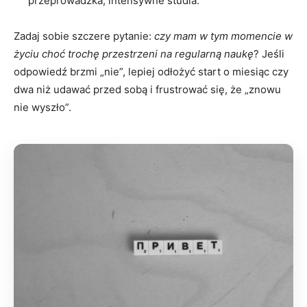
przeprowadzka, intensywne studia.
Zadaj sobie szczere pytanie:
czy mam w tym momencie w
życiu choć trochę przestrzeni na regularną naukę
? Jeśli
odpowiedź brzmi „nie”, lepiej odłożyć start o miesiąc czy
dwa niż udawać przed sobą i frustrować się, że „znowu
nie wyszło”.