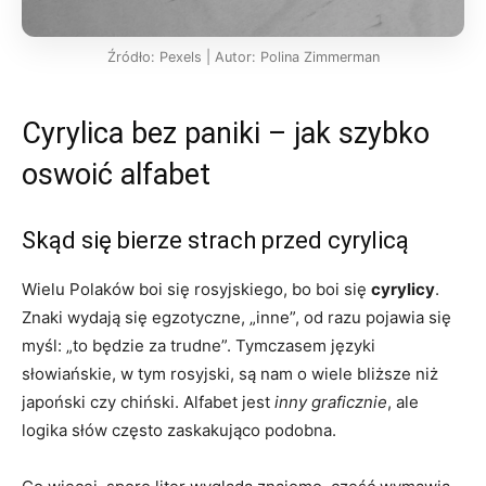
Źródło: Pexels | Autor: Polina Zimmerman
Cyrylica bez paniki – jak szybko
oswoić alfabet
Skąd się bierze strach przed cyrylicą
Wielu Polaków boi się rosyjskiego, bo boi się
cyrylicy
.
Znaki wydają się egzotyczne, „inne”, od razu pojawia się
myśl: „to będzie za trudne”. Tymczasem języki
słowiańskie, w tym rosyjski, są nam o wiele bliższe niż
japoński czy chiński. Alfabet jest
inny graficznie
, ale
logika słów często zaskakująco podobna.