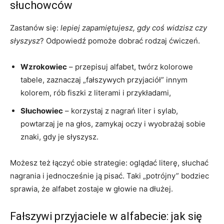
słuchowców
Zastanów się:
lepiej zapamiętujesz, gdy coś widzisz czy
słyszysz
? Odpowiedź pomoże dobrać rodzaj ćwiczeń.
Wzrokowiec
– przepisuj alfabet, twórz kolorowe
tabele, zaznaczaj „fałszywych przyjaciół” innym
kolorem, rób fiszki z literami i przykładami,
Słuchowiec
– korzystaj z nagrań liter i sylab,
powtarzaj je na głos, zamykaj oczy i wyobrażaj sobie
znaki, gdy je słyszysz.
Możesz też łączyć obie strategie: oglądać literę, słuchać
nagrania i jednocześnie ją pisać. Taki „potrójny” bodziec
sprawia, że alfabet zostaje w głowie na dłużej.
Fałszywi przyjaciele w alfabecie: jak się