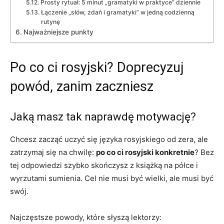
Prosty rytuał: 5 minut „gramatyki w praktyce” dziennie
Łączenie „słów, zdań i gramatyki” w jedną codzienną
rutynę
Najważniejsze punkty
Po co ci rosyjski? Doprecyzuj
powód, zanim zaczniesz
Jaką masz tak naprawdę motywację?
Chcesz zacząć uczyć się języka rosyjskiego od zera, ale
zatrzymaj się na chwilę:
po co ci rosyjski konkretnie
? Bez
tej odpowiedzi szybko skończysz z książką na półce i
wyrzutami sumienia. Cel nie musi być wielki, ale musi być
swój.
Najczęstsze powody, które słyszą lektorzy: