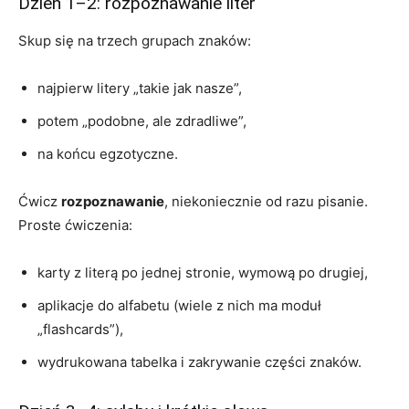
Dzień 1–2: rozpoznawanie liter
Skup się na trzech grupach znaków:
najpierw litery „takie jak nasze”,
potem „podobne, ale zdradliwe”,
na końcu egzotyczne.
Ćwicz
rozpoznawanie
, niekoniecznie od razu pisanie.
Proste ćwiczenia:
karty z literą po jednej stronie, wymową po drugiej,
aplikacje do alfabetu (wiele z nich ma moduł
„flashcards”),
wydrukowana tabelka i zakrywanie części znaków.