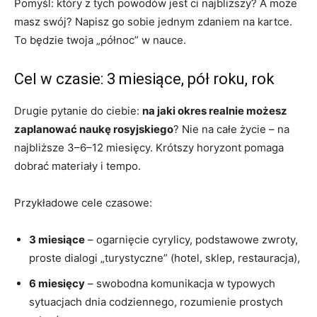
Pomyśl: który z tych powodów jest ci najbliższy? A może
masz swój? Napisz go sobie jednym zdaniem na kartce.
To będzie twoja „północ” w nauce.
Cel w czasie: 3 miesiące, pół roku, rok
Drugie pytanie do ciebie:
na jaki okres realnie możesz
zaplanować naukę rosyjskiego
? Nie na całe życie – na
najbliższe 3–6–12 miesięcy. Krótszy horyzont pomaga
dobrać materiały i tempo.
Przykładowe cele czasowe:
3 miesiące
– ogarnięcie cyrylicy, podstawowe zwroty,
proste dialogi „turystyczne” (hotel, sklep, restauracja),
6 miesięcy
– swobodna komunikacja w typowych
sytuacjach dnia codziennego, rozumienie prostych