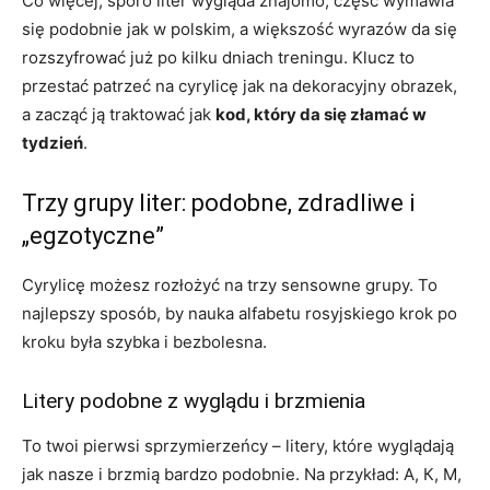
Co więcej, sporo liter wygląda znajomo, część wymawia
się podobnie jak w polskim, a większość wyrazów da się
rozszyfrować już po kilku dniach treningu. Klucz to
przestać patrzeć na cyrylicę jak na dekoracyjny obrazek,
a zacząć ją traktować jak
kod, który da się złamać w
tydzień
.
Trzy grupy liter: podobne, zdradliwe i
„egzotyczne”
Cyrylicę możesz rozłożyć na trzy sensowne grupy. To
najlepszy sposób, by nauka alfabetu rosyjskiego krok po
kroku była szybka i bezbolesna.
Litery podobne z wyglądu i brzmienia
To twoi pierwsi sprzymierzeńcy – litery, które wyglądają
jak nasze i brzmią bardzo podobnie. Na przykład: А, К, М,