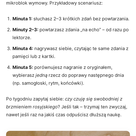
mikroblok wymowy. Przykładowy scenariusz:
Minuta 1:
słuchasz 2–3 krótkich zdań bez powtarzania.
Minuty 2–3:
powtarzasz zdania „na echo” – od razu po
lektorze.
Minuta 4:
nagrywasz siebie, czytając te same zdania z
pamięci lub z kartki.
Minuta 5:
porównujesz nagranie z oryginałem,
wybierasz
jedną
rzecz do poprawy następnego dnia
(np. samogłoski, rytm, końcówki).
Po tygodniu zapytaj siebie:
czy czuję się swobodniej z
brzmieniem rosyjskiego
? Jeśli tak – trzymaj ten zwyczaj,
nawet jeśli raz na jakiś czas odpuścisz dłuższą naukę.