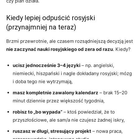
czy plan działa.
Kiedy lepiej odpuścić rosyjski
(przynajmniej na teraz)
Brzmi przewrotnie, ale czasem rozsądniejszą decyzją jest
nie zaczynać nauki rosyjskiego od zera od razu
. Kiedy?
ucisz jednocześnie 3–4 języki
– np. angielski,
niemiecki, hiszpański i nagle dokładany rosyjski; mózg
i doba tego nie wytrzymają,
masz kompletnie zawalony kalendarz
– brak 15–20
minut dziennie przez większość tygodnia,
robisz to „bo wypada”
– ktoś powiedział, że to
przyszłościowe, ale sam/a nie czujesz żadnej iskry,
ruszasz w długi, stresujący projekt
– nowa praca,