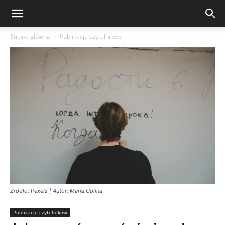
Strona główna
Publikacje czytelników
Źródło: Pexels | Autor: Maria Golina
Publikacje czytelników