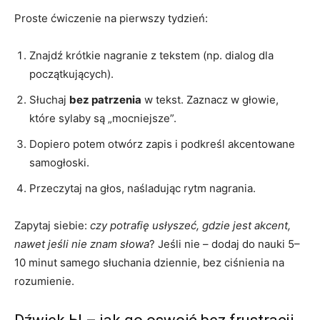
Proste ćwiczenie na pierwszy tydzień:
Znajdź krótkie nagranie z tekstem (np. dialog dla
początkujących).
Słuchaj
bez patrzenia
w tekst. Zaznacz w głowie,
które sylaby są „mocniejsze”.
Dopiero potem otwórz zapis i podkreśl akcentowane
samogłoski.
Przeczytaj na głos, naśladując rytm nagrania.
Zapytaj siebie:
czy potrafię usłyszeć, gdzie jest akcent,
nawet jeśli nie znam słowa
? Jeśli nie – dodaj do nauki 5–
10 minut samego słuchania dziennie, bez ciśnienia na
rozumienie.