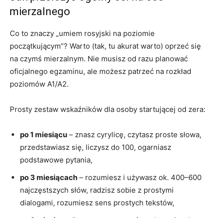
mierzalnego
Co to znaczy „umiem rosyjski na poziomie
początkującym”? Warto (tak, tu akurat warto) oprzeć się
na czymś mierzalnym. Nie musisz od razu planować
oficjalnego egzaminu, ale możesz patrzeć na rozkład
poziomów A1/A2.
Prosty zestaw wskaźników dla osoby startującej od zera:
po 1 miesiącu
– znasz cyrylicę, czytasz proste słowa,
przedstawiasz się, liczysz do 100, ogarniasz
podstawowe pytania,
po 3 miesiącach
– rozumiesz i używasz ok. 400–600
najczęstszych słów, radzisz sobie z prostymi
dialogami, rozumiesz sens prostych tekstów,