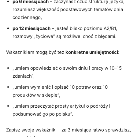
po 6 miesiącach
– zaczynasz czuć strukturę języka,
rozumiesz większość podstawowych tematów dnia
codziennego,
po 12 miesiącach
– jesteś blisko poziomu A2/B1,
rozmowy „życiowe” są możliwe, choć z błędami.
Wskaźnikiem mogą być też
konkretne umiejętności
:
„umiem opowiedzieć o swoim dniu i pracy w 10–15
zdaniach”,
„umiem wymienić i opisać 10 potraw oraz 10
produktów w sklepie”,
„umiem przeczytać prosty artykuł o podróży i
podsumować go po polsku”.
Zapisz swoje wskaźniki – za 3 miesiące łatwo sprawdzisz,