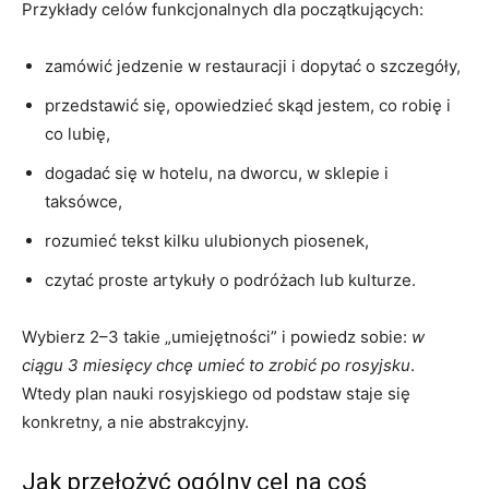
Przykłady celów funkcjonalnych dla początkujących:
zamówić jedzenie w restauracji i dopytać o szczegóły,
przedstawić się, opowiedzieć skąd jestem, co robię i
co lubię,
dogadać się w hotelu, na dworcu, w sklepie i
taksówce,
rozumieć tekst kilku ulubionych piosenek,
czytać proste artykuły o podróżach lub kulturze.
Wybierz 2–3 takie „umiejętności” i powiedz sobie:
w
ciągu 3 miesięcy chcę umieć to zrobić po rosyjsku
.
Wtedy plan nauki rosyjskiego od podstaw staje się
konkretny, a nie abstrakcyjny.
Jak przełożyć ogólny cel na coś