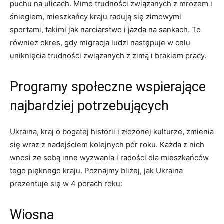
puchu na ​ulicach. Mimo⁤ trudności związanych‌ z ⁢mrozem i
śniegiem, mieszkańcy kraju radują się zimowymi
sportami,‍ takimi jak‌ narciarstwo i jazda na sankach. To
również okres, gdy migracja ludzi następuje w celu
uniknięcia trudności związanych z zimą i brakiem pracy.
Programy społeczne wspierające‍
najbardziej⁤ potrzebujących
Ukraina, kraj o⁣ bogatej historii i ​złożonej kulturze, zmienia
się wraz‍ z nadejściem kolejnych pór roku. Każda z nich ​
wnosi ⁤ze ‌sobą inne wyzwania i radości dla mieszkańców
tego pięknego kraju. Poznajmy bliżej, jak Ukraina
prezentuje się w 4 porach roku:
Wiosna