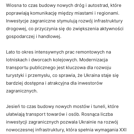
Wiosna to czas budowy ⁢nowych dróg i autostrad, które
poprawiają komunikację między miastami i regionami.
Inwestycje zagraniczne stymulują rozwój infrastruktury
drogowej,⁣ co przyczynia się do⁤ zwiększenia aktywności
gospodarczej i handlowej.
Lato to okres intensywnych prac remontowych na
lotniskach ⁢i dworcach ​kolejowych. Modernizacja⁤
transportu⁢ publicznego jest kluczowa dla rozwoju
turystyki i przemysłu, co sprawia,⁤ że Ukraina staje się
bardziej dostępna i atrakcyjna dla inwestorów
zagranicznych.
Jesień to czas budowy nowych mostów i tuneli, które​
ułatwiają transport towarów i osób. Rosnąca liczba
inwestycji zagranicznych ‌pozwala Ukrainie na rozwój ​
nowoczesnej ​infrastruktury, ⁣która spełnia wymagania XXI