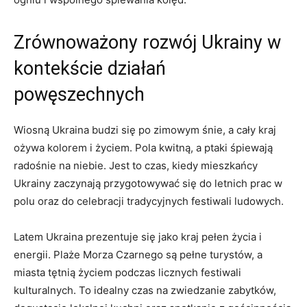
Zrównoważony rozwój Ukrainy w
kontekście działań
powęszechnych
Wiosną Ukraina budzi​ się po zimowym śnie, a cały kraj
ożywa kolorem i życiem. Pola kwitną, a ptaki śpiewają
radośnie na niebie. Jest ‌to czas, kiedy mieszkańcy
Ukrainy zaczynają przygotowywać​ się do letnich prac ​w
polu oraz ⁤do celebracji ⁢tradycyjnych festiwali⁤ ludowych.
Latem Ukraina prezentuje się jako kraj pełen życia i⁤
energii. Plaże⁢ Morza Czarnego są ​pełne turystów, a
miasta tętnią ⁢życiem podczas licznych festiwali
kulturalnych. To idealny czas⁢ na zwiedzanie zabytków,