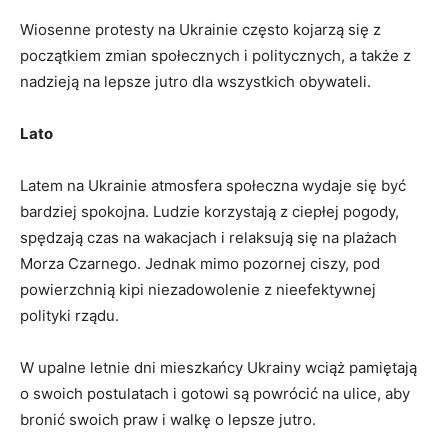
Wiosenne protesty na Ukrainie często kojarzą się‍ z
początkiem zmian społecznych i‍ politycznych, a także​ z
‌nadzieją na lepsze jutro dla wszystkich obywateli.
Lato
Latem‍ na Ukrainie‍ atmosfera ⁣społeczna wydaje⁢ się być
bardziej spokojna. Ludzie korzystają z ciepłej pogody,
spędzają czas ​na​ wakacjach⁤ i relaksują się na plażach
Morza Czarnego. Jednak mimo ⁢pozornej ciszy, pod
powierzchnią kipi ‌niezadowolenie z nieefektywnej
polityki rządu.
W⁣ upalne letnie dni mieszkańcy Ukrainy wciąż pamiętają
o swoich postulatach i⁢ gotowi są powrócić na ulice, aby
bronić swoich praw ​i walkę ​o ⁤lepsze jutro.