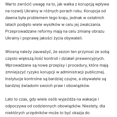
Warto zwrócić uwagę na to, jak walka z korupcją wpływa
na rozwój Ukrainy w różnych porach roku. Korupcja od
dawna ⁢była problemem tego kraju,⁢ jednak w ⁤ostatnich
latach podjęto wiele wysiłków w celu jej zwalczania.
Przeprowadzane reformy mają na celu⁣ zmianę obrazu
Ukrainy i poprawę jakości życia obywateli.
Wiosną należy zauważyć, że sezon ten przynosi ze ‍sobą
często większą ilość kontroli i działań prewencyjnych.
Wprowadzane ⁤są nowe przepisy i procedury, które mają
zmniejszyć ryzyko korupcji⁤ w administracji publicznej.
Instytucje kontrolne są bardziej czujne, a obywatele są
bardziej świadomi swoich ⁤praw i obowiązków.
Lato to czas, gdy wiele osób wyjeżdża na wakacje i
‍odpoczywa od codziennych obowiązków. Niestety, dla
niektórych urzędników⁤ może to być okazja do