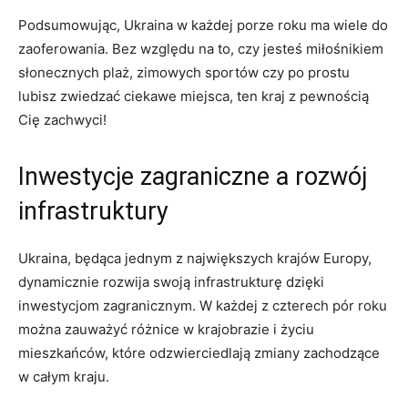
Podsumowując,‍ Ukraina w każdej porze roku‌ ma ‌wiele ‍do
zaoferowania. Bez względu​ na to, czy jesteś miłośnikiem
słonecznych plaż, zimowych⁢ sportów czy po prostu
lubisz ‌zwiedzać ciekawe miejsca, ten kraj z ⁣pewnością
Cię zachwyci!
Inwestycje zagraniczne a ​rozwój
infrastruktury
Ukraina, będąca jednym z największych krajów ​Europy,
dynamicznie⁢ rozwija swoją infrastrukturę dzięki ​
inwestycjom zagranicznym. W każdej z czterech pór ‍roku
można‌ zauważyć różnice w‍ krajobrazie i życiu
mieszkańców, które odzwierciedlają⁢ zmiany ‍zachodzące
w całym ⁣kraju.