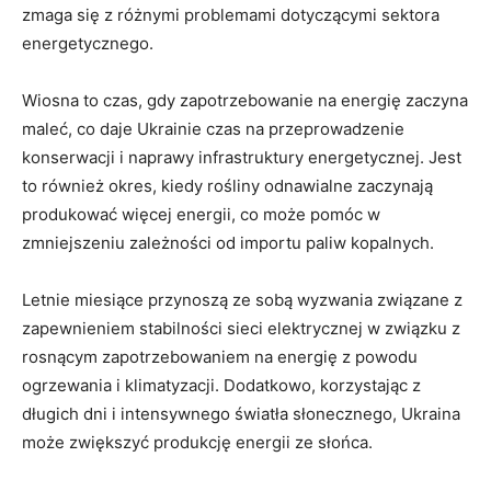
zmaga ⁤się z ⁤różnymi problemami dotyczącymi sektora
energetycznego.
Wiosna ‍to czas, gdy zapotrzebowanie​ na ​energię zaczyna
maleć,⁤ co daje Ukrainie czas na przeprowadzenie
⁢konserwacji ‌i naprawy infrastruktury energetycznej. Jest
to również okres, kiedy rośliny odnawialne zaczynają
produkować więcej energii, ⁢co ⁣może pomóc ⁤w
zmniejszeniu zależności od importu paliw⁣ kopalnych.
Letnie miesiące przynoszą ze sobą wyzwania ‌związane z
zapewnieniem stabilności sieci elektrycznej w związku z
rosnącym zapotrzebowaniem na energię z powodu
ogrzewania i klimatyzacji. Dodatkowo, korzystając ‍z
długich dni i intensywnego światła słonecznego, Ukraina
może zwiększyć produkcję energii ⁢ze słońca.