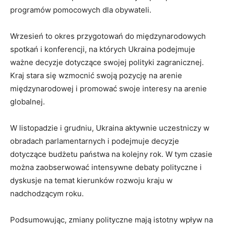
programów pomocowych dla obywateli.
Wrzesień to okres przygotowań do międzynarodowych
spotkań i konferencji,‍ na których Ukraina podejmuje
ważne decyzje dotyczące swojej polityki⁤ zagranicznej.
Kraj stara się wzmocnić swoją‌ pozycję na‌ arenie
międzynarodowej ⁤i promować swoje interesy na ⁤arenie
‌globalnej.
W listopadzie i grudniu, Ukraina aktywnie uczestniczy w
obradach parlamentarnych i podejmuje decyzje
dotyczące budżetu państwa na ‍kolejny​ rok. W tym ‌czasie
można⁣ zaobserwować intensywne debaty ⁢polityczne​ i
dyskusje na ⁣temat kierunków rozwoju kraju w
nadchodzącym roku.
Podsumowując, ⁣zmiany polityczne mają istotny wpływ na