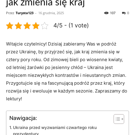
jak zmienia się kraj
Przez
Turysta123
-
16 grudnia, 2025
107
0
4/5 - (1 vote)
Witajcie ‌czytelnicy! Dzisiaj zabieramy Was w podróż
‌przez Ukrainę, by przyjrzeć się,⁤ jak kraj ‌zmienia się ‍w
cztery pory ⁣roku. Od zimowej bieli po wiosenne kwiaty,
od letniej żarówki‍ po jesienny chłód – Ukraina jest
miejscem niezwykłych⁣ kontrastów i nieustannych zmian.
Przygotujcie się na fascynującą podróż przez kraj, który
rozwija się i ewoluuje w każdym sezonie. Zapraszamy do
lektury!
Nawigacja:
Ukraina przed wyzwaniami czwartego roku
prezydentury