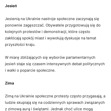
Jesień
Jesienią na Ukrainie nastroje społeczne⁢ zaczynają się ​
ponownie zagęszczać. Obywatele przygotowują się do
kolejnych protestów i ‌demonstracji, które często
⁢zakłócają spokój miast i wywołują⁣ dyskusje na temat
przyszłości kraju.
W miarę‌ zbliżających ‌się wyborów parlamentarnych
jesień staje się czasem ​intensywnych debat⁤ politycznych
i walki o poparcie społeczne.
Zima
Zimą na​ Ukrainie społeczne protesty często ⁤przygasają, a
ludzie skupiają się na codziennych‌ sprawach związanych
z zimową aurą i ‌świętami. Jednak choć ulice mogą