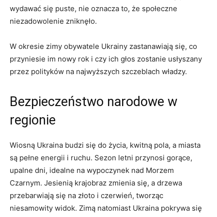
wydawać się puste, nie oznacza to, że⁢ społeczne
niezadowolenie‍ zniknęło.
W ‌okresie ⁢zimy obywatele ⁣Ukrainy ‍zastanawiają się, co
przyniesie im nowy rok i czy ich głos zostanie usłyszany
przez polityków na najwyższych szczeblach władzy.
Bezpieczeństwo narodowe ‍w ​
regionie
Wiosną Ukraina budzi się do życia, kwitną pola, a miasta
są ‍pełne energii i ​ruchu. Sezon letni przynosi⁤ gorące,⁢
upalne dni, idealne na wypoczynek nad Morzem
Czarnym. Jesienią krajobraz zmienia się, a drzewa
przebarwiają‍ się na złoto i czerwień, tworząc
niesamowity widok. ‍Zimą natomiast Ukraina pokrywa się