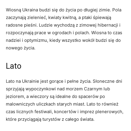
Wiosną Ukraina​ budzi się⁣ do⁤ życia po długiej zimie. Pola
zaczynają zielenieć, kwiaty kwitną, ‍a ptaki śpiewają
radosne pieśni. Ludzie‍ wychodzą z zimowej hibernacji ⁢i
rozpoczynają prace w ogrodach i polach. Wiosna to czas​
nadziei‌ i optymizmu, kiedy wszystko wokół budzi się do
nowego⁣ życia.
Lato
Lato na Ukrainie jest gorące i pełne życia. Słoneczne dni
sprzyjają wypoczynkowi⁤ nad morzem Czarnym lub
jeziorem, a wieczory ⁣są idealne do spacerów po
malowniczych uliczkach ​starych ‍miast. Lato to również‍
czas licznych festiwali, koncertów i imprez plenerowych,
które przyciągają turystów z całego ⁤świata.