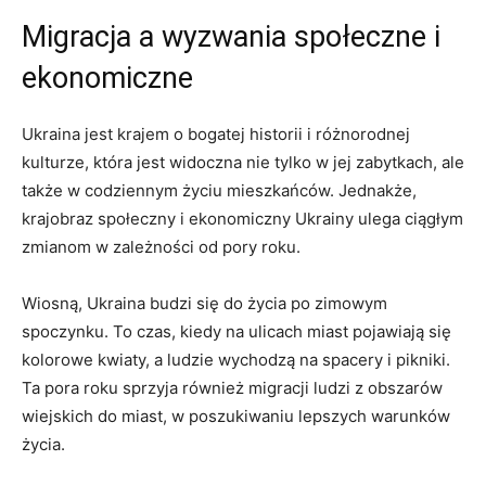
Migracja a wyzwania społeczne ‍i
ekonomiczne
Ukraina jest ​krajem o ‍bogatej historii i różnorodnej
kulturze, która ⁤jest widoczna nie tylko w jej zabytkach, ⁤ale
także w⁢ codziennym życiu mieszkańców. Jednakże,
krajobraz społeczny i⁢ ekonomiczny Ukrainy ulega ciągłym
zmianom⁣ w zależności od pory ‌roku.
Wiosną, ‌Ukraina budzi się⁤ do życia po⁤ zimowym
‌spoczynku. To czas,⁢ kiedy na ulicach miast pojawiają się
kolorowe kwiaty, a ludzie wychodzą na ​spacery i ‍pikniki.
Ta pora roku sprzyja ‌również migracji ludzi z obszarów
wiejskich do miast, w poszukiwaniu​ lepszych warunków
życia.