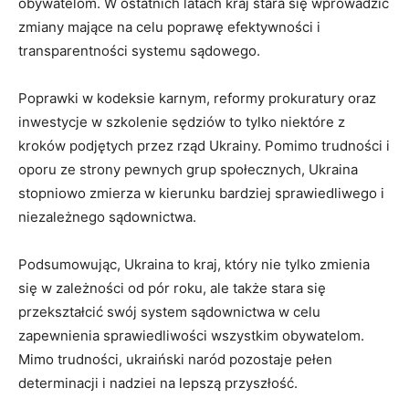
obywatelom. W ostatnich latach‌ kraj stara się wprowadzić
zmiany mające na celu poprawę efektywności i
transparentności systemu‌ sądowego.
Poprawki w kodeksie karnym, reformy prokuratury oraz
inwestycje w szkolenie sędziów to tylko niektóre z
kroków podjętych ​przez rząd Ukrainy. Pomimo trudności i
oporu ze strony pewnych grup społecznych, Ukraina
stopniowo zmierza w kierunku ‍bardziej sprawiedliwego i​
niezależnego sądownictwa.
Podsumowując, Ukraina to kraj, który nie tylko zmienia
się w zależności od pór roku, ale także stara się
przekształcić‍ swój‌ system​ sądownictwa​ w celu
zapewnienia sprawiedliwości wszystkim obywatelom.
Mimo trudności, ukraiński naród pozostaje⁤ pełen
determinacji⁤ i nadziei na lepszą‍ przyszłość.