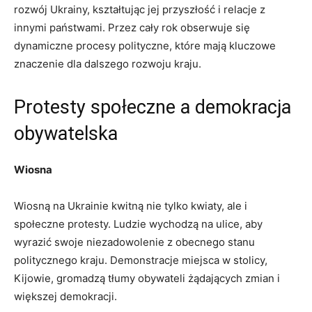
rozwój Ukrainy, kształtując⁤ jej⁤ przyszłość i relacje ​z
‌innymi ‍państwami.​ Przez cały rok obserwuje się
dynamiczne procesy polityczne, które mają kluczowe⁤
znaczenie dla dalszego ‍rozwoju kraju.
Protesty⁤ społeczne a demokracja
⁤obywatelska
Wiosna
Wiosną na Ukrainie​ kwitną nie tylko kwiaty, ale i
społeczne protesty. Ludzie wychodzą‍ na ulice, aby
wyrazić swoje niezadowolenie z obecnego stanu
politycznego‍ kraju. Demonstracje miejsca ​w stolicy,‌
Kijowie, gromadzą tłumy obywateli żądających zmian i
większej ⁢demokracji.