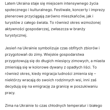
Latem Ukraina staje ⁢się miejscem intensywnego życia
społecznego ​i kulturalnego. Festiwale, koncerty i imprezy
⁢plenerowe przyciągają zarówno mieszkańców, jak‍ i⁤
turystów z ⁣całego świata. To również okres wzmożonej⁣
aktywności gospodarczej, zwłaszcza w branży
turystycznej.
Jesień na Ukrainie symbolizuje czas obfitych zbiorów i‍
przygotowań do zimy. Wiejskie gospodarstwa
⁣przygotowują się do długich miesięcy ‍zimowych, a miasta
zmieniają się‍ w kolorowe dywany z opadłych liści. To
⁤również⁢ okres, kiedy migracja ⁣ludności​ zmienia się –
niektórzy wracają do swoich⁢ rodzinnych wsi,​ inni zaś
decydują się na emigrację za granicę w poszukiwaniu
pracy.
Zima ‌na Ukrainie to czas chłodnych temperatur i białego