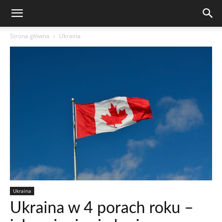
Strona główna
Ukraina
Ukraina
Ukraina w 4 porach roku –