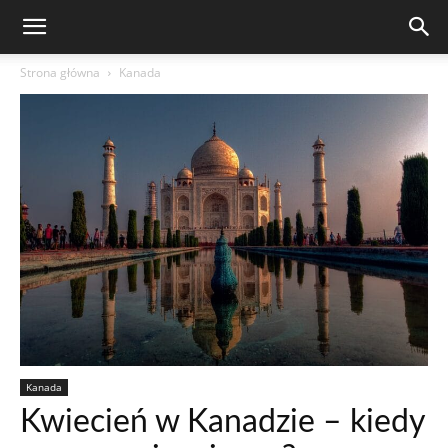
Strona główna
Kanada
Kanada
Kwiecień w Kanadzie – kiedy