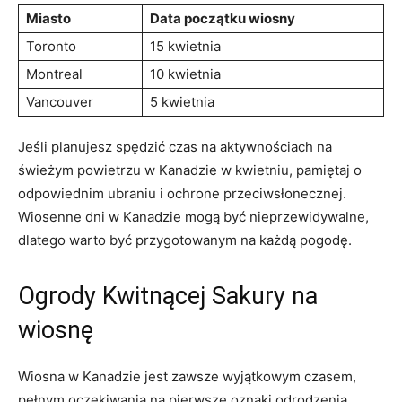
Miasto
Data ⁣początku wiosny
Toronto
15 kwietnia
Montreal
10 kwietnia
Vancouver
5 kwietnia
Jeśli planujesz⁤ spędzić czas na⁢ aktywnościach na‍
świeżym powietrzu w Kanadzie w‍ kwietniu, pamiętaj o
odpowiednim ubraniu ‍i ochrone przeciwsłonecznej.
Wiosenne dni w Kanadzie mogą być⁤ nieprzewidywalne,
dlatego warto ⁤być przygotowanym na każdą pogodę.
Ogrody Kwitnącej Sakury na
⁣wiosnę
Wiosna w Kanadzie jest zawsze wyjątkowym​ czasem,
pełnym oczekiwania na pierwsze oznaki odrodzenia