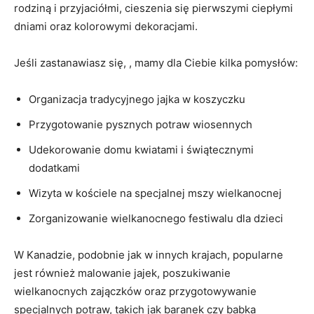
rodziną⁣ i przyjaciółmi, cieszenia się pierwszymi ciepłymi
dniami oraz kolorowymi dekoracjami.
Jeśli zastanawiasz się, , mamy dla Ciebie kilka pomysłów:
Organizacja tradycyjnego jajka w ‍koszyczku
Przygotowanie pysznych potraw wiosennych
Udekorowanie‌ domu kwiatami i ‌świątecznymi
dodatkami
Wizyta w kościele na specjalnej ⁢mszy ​wielkanocnej
Zorganizowanie wielkanocnego festiwalu dla dzieci
W Kanadzie, podobnie jak w⁢ innych krajach, popularne
jest również malowanie‍ jajek, ⁣poszukiwanie
wielkanocnych zajączków oraz przygotowywanie
specjalnych potraw, takich jak baranek czy babka