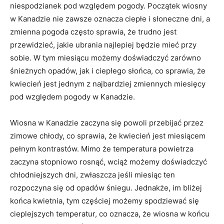
niespodzianek‌ pod względem pogody. ⁤Początek wiosny
w Kanadzie ‌nie zawsze oznacza ciepłe i słoneczne dni, a
zmienna ‍pogoda często sprawia, że trudno jest
przewidzieć, ⁢jakie ubrania najlepiej będzie mieć przy
sobie. W⁤ tym miesiącu możemy⁢ doświadczyć zarówno
śnieżnych‌ opadów, jak i ciepłego słońca, ⁣co sprawia, że
kwiecień jest jednym‍ z najbardziej zmiennych miesięcy
pod względem pogody w Kanadzie.
Wiosna w Kanadzie zaczyna się​ powoli przebijać przez‍
zimowe chłody, co sprawia, że⁢ kwiecień jest miesiącem
pełnym kontrastów. Mimo ​że temperatura powietrza
zaczyna stopniowo rosnąć, wciąż możemy doświadczyć⁣
chłodniejszych dni, zwłaszcza jeśli miesiąc ten
rozpoczyna się⁣ od opadów śniegu. Jednakże, im bliżej
końca ⁢kwietnia, tym częściej ⁣możemy spodziewać się
‍cieplejszych temperatur, co​ oznacza, że wiosna w końcu