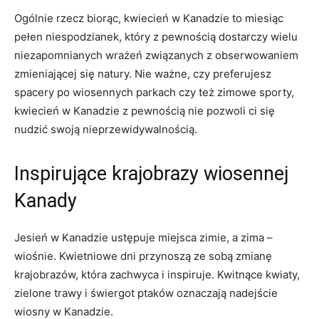
Ogólnie rzecz biorąc, kwiecień w Kanadzie to miesiąc⁣
pełen niespodzianek, który z⁤ pewnością dostarczy wielu‍
niezapomnianych wrażeń związanych z obserwowaniem
zmieniającej​ się natury. Nie ważne, czy preferujesz
spacery po⁣ wiosennych parkach czy też zimowe sporty,
kwiecień w Kanadzie z pewnością nie pozwoli ci się
nudzić ‍swoją nieprzewidywalnością.
Inspirujące krajobrazy wiosennej
Kanady
Jesień w Kanadzie⁢ ustępuje miejsca zimie, a zima –
wiośnie. Kwietniowe dni ⁣przynoszą ze sobą zmianę
krajobrazów, która zachwyca i⁢ inspiruje. Kwitnące ‌kwiaty,
zielone trawy i‍ świergot ptaków oznaczają nadejście
wiosny w Kanadzie.