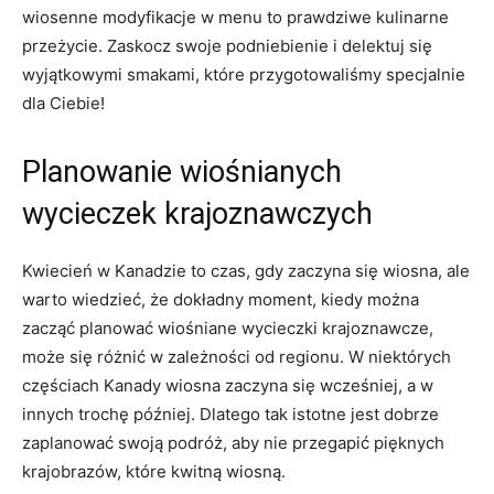
wiosenne modyfikacje w menu to prawdziwe kulinarne
przeżycie. Zaskocz swoje podniebienie‌ i delektuj się
wyjątkowymi smakami,⁢ które przygotowaliśmy specjalnie
‍dla Ciebie!
Planowanie⁤ wiośnianych
wycieczek krajoznawczych
Kwiecień w Kanadzie to czas, gdy zaczyna ⁣się ⁣wiosna, ale
warto wiedzieć, że⁣ dokładny moment, kiedy można
zacząć planować ⁤wiośniane ⁢wycieczki krajoznawcze,
może ⁤się różnić w ‍zależności⁤ od regionu. W niektórych
częściach Kanady wiosna ⁣zaczyna się ​wcześniej,⁤ a w
‌innych trochę później. Dlatego tak istotne jest dobrze
zaplanować swoją podróż, aby nie przegapić pięknych
krajobrazów,​ które kwitną wiosną.