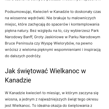
Podsumowując, Kwiecień w‌ Kanadzie to‍ doskonały ⁣czas
na ​wiosenne wędrówki.⁤ Nie brakuje tu ⁤malowniczych
miejsc, które ⁢zachęcają do spacerów i kontemplowania
piękna‍ natury. Bez względu na to, czy wybierzesz Park
Narodowy Banff, Groty Jaskiniowe w Parku ‌Narodowym⁢
Bruce Peninsula⁢ czy Wyspę Wielorybów, na pewno
wrócisz z wieloma pięknymi wspomnieniami‌ i inspiracją
do dalszych podróży.
Jak świętować ​Wielkanoc w
Kanadzie
W Kanadzie kwiecień ⁣to⁣ miesiąc, w którym zaczyna się
wiosna, a jednym ⁢z ‍najważniejszych świąt tego ⁤okresu
jest Wielkanoc. To idealna okazja​ do świętowania ⁤z