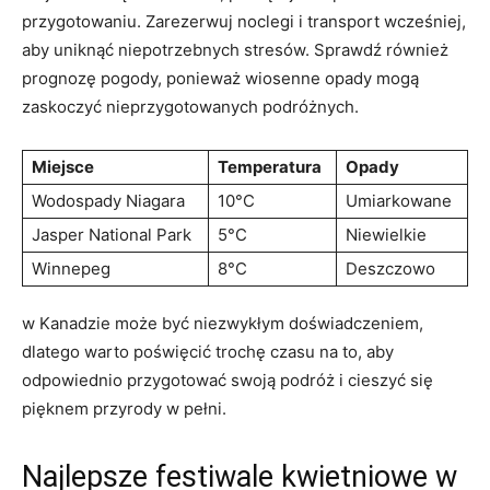
przygotowaniu. Zarezerwuj noclegi i transport wcześniej,
aby uniknąć niepotrzebnych⁢ stresów.‌ Sprawdź ⁤również
prognozę pogody, ponieważ wiosenne opady mogą
zaskoczyć​ nieprzygotowanych podróżnych.
Miejsce
Temperatura
Opady
Wodospady‌ Niagara
10°C
Umiarkowane
Jasper National Park
5°C
Niewielkie
Winnepeg
8°C
Deszczowo
w ‌Kanadzie może‍ być niezwykłym doświadczeniem,
dlatego warto poświęcić trochę czasu​ na to, aby
odpowiednio przygotować swoją podróż ‌i cieszyć się
pięknem przyrody w‌ pełni.
Najlepsze festiwale kwietniowe w