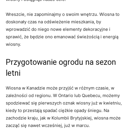
Wreszcie, nie zapominajmy‌ o swoim wnętrzu. Wiosna⁢ to
doskonały czas na odświeżenie mieszkania,⁢ by
wprowadzić do⁣ niego nowe elementy⁤ dekoracyjne i
sprawić, że będzie ono‌ emanować świeżością i energią
wiosny.
Przygotowanie ogrodu‍ na ​sezon
letni
Wiosna w Kanadzie może przyjść w różnym ⁣czasie, w
zależności⁤ od regionu. W Ontario lub Quebecu, możemy⁣
spodziewać się pierwszych oznak wiosny już w kwietniu,
kiedy to przestają spadać ciężkie ⁤opady śniegu. Na
zachodzie ⁣kraju, jak w Kolumbii Brytyjskiej, wiosna może
zacząć się nawet wcześniej, już w marcu.