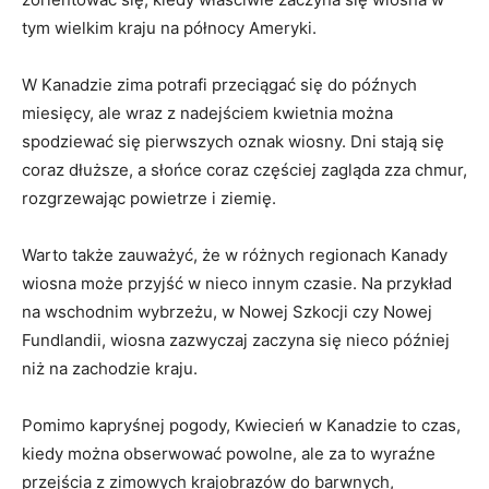
tym wielkim kraju na północy Ameryki.
W Kanadzie zima ⁤potrafi przeciągać się do późnych
miesięcy, ale wraz z nadejściem kwietnia można
spodziewać się pierwszych oznak wiosny. Dni stają się
coraz ‌dłuższe, a słońce‌ coraz częściej zagląda zza chmur,
rozgrzewając powietrze i ziemię.
Warto także zauważyć, że w różnych regionach Kanady⁢
wiosna może przyjść‍ w nieco innym czasie. Na przykład‍
na wschodnim wybrzeżu, w Nowej Szkocji czy Nowej
Fundlandii, wiosna zazwyczaj zaczyna się nieco później
niż na ⁢zachodzie kraju.
Pomimo kapryśnej pogody, Kwiecień w Kanadzie ⁤to czas,‍
kiedy ⁤można obserwować powolne, ale za to wyraźne
przejścia z zimowych‍ krajobrazów do ​barwnych,