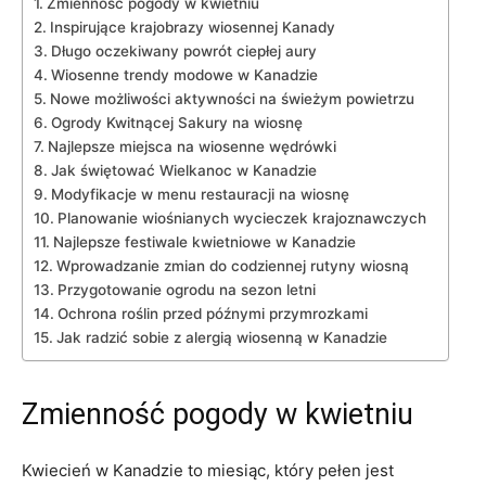
Zmienność pogody w kwietniu
Inspirujące krajobrazy wiosennej Kanady
Długo oczekiwany powrót ciepłej⁤ aury
Wiosenne trendy modowe w Kanadzie
Nowe możliwości aktywności na świeżym powietrzu
Ogrody Kwitnącej Sakury na ⁣wiosnę
Najlepsze miejsca na wiosenne wędrówki
Jak świętować ​Wielkanoc w Kanadzie
Modyfikacje w menu ‌restauracji na wiosnę
Planowanie⁤ wiośnianych wycieczek krajoznawczych
Najlepsze festiwale kwietniowe w Kanadzie
Wprowadzanie zmian do codziennej rutyny wiosną
Przygotowanie ogrodu‍ na ​sezon letni
Ochrona roślin przed późnymi ⁣przymrozkami
Jak radzić sobie⁤ z alergią wiosenną ‍w‌ Kanadzie
Zmienność pogody w kwietniu
Kwiecień w Kanadzie to ‌miesiąc, który pełen jest