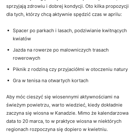
sprzyjają⁣ zdrowiu i dobrej kondycji. Oto kilka propozycji
dla tych, którzy ⁣chcą aktywnie ​spędzić czas w aprilu:
Spacer po parkach i lasach, ‍podziwianie kwitnących‌
kwiatów
Jazda⁣ na rowerze po malowniczych trasach
rowerowych
Piknik ⁣z​ rodziną ‌czy przyjaciółmi w otoczeniu natury
Gra w ⁣tenisa ⁢na otwartych⁢ kortach
Aby móc cieszyć ⁣się wiosennymi aktywnościami na
świeżym powietrzu,⁣ warto wiedzieć, kiedy dokładnie
zaczyna się wiosna w Kanadzie. Mimo że kalendarzowa
data ⁣to 20 marca, to w praktyce wiosna w niektórych
regionach ‌rozpoczyna ⁣się dopiero w kwietniu.