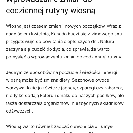
codziennej rutyny wiosną
Wiosna jest czasem ⁢zmian i nowych ⁢początków. Wraz z
nadejściem kwietnia, Kanada budzi się z‌ zimowego snu i⁢
przygotowuje do‌ powitania ⁢cieplejszych dni. Natura
zaczyna ​się budzić do życia, co sprawia, że warto
pomyśleć o wprowadzeniu zmian do codziennej rutyny.
Jednym ze sposobów na poczucie⁣ świeżości i energii
wiosną może być zmiana diety.⁢ Sezonowe owoce i
warzywa, takie jak świeże jagody, szparagi czy rabarbar,
nie tylko dodają koloru i smaku do naszych posiłków, ale⁢
także dostarczają organizmowi niezbędnych składników
‍odżywczych.
Wiosną⁣ warto również zadbać‌ o ‌swoje ciało i umysł​