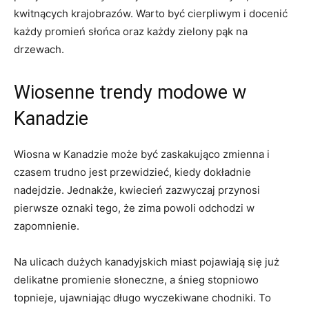
kwitnących krajobrazów. Warto być⁤ cierpliwym ⁢i ​docenić
każdy promień słońca oraz każdy zielony pąk na
drzewach.
Wiosenne trendy modowe w
Kanadzie
Wiosna w ⁤Kanadzie‌ może być zaskakująco zmienna i
czasem trudno jest przewidzieć, kiedy dokładnie
nadejdzie. Jednakże, kwiecień zazwyczaj przynosi
pierwsze oznaki tego,⁢ że zima‍ powoli‍ odchodzi w
zapomnienie.
Na ulicach dużych ⁣kanadyjskich miast pojawiają się‍ już
delikatne promienie słoneczne, a‌ śnieg stopniowo
topnieje, ujawniając ⁤długo wyczekiwane​ chodniki. To