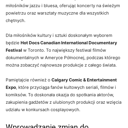
miłośników ⁤jazzu i bluesa, oferując koncerty na świeżym
powietrzu oraz warsztaty muzyczne dla wszystkich
chętnych.
Dla miłośników kultury i sztuki doskonałym wyborem
będzie
Hot​ Docs Canadian International Documentary
Festival
w Toronto. To największy festiwal filmów
dokumentalnych w Ameryce Północnej, podczas którego
można zobaczyć najnowsze produkcje z całego świata.
Pamiętajcie również o
Calgary ⁣Comic & Entertainment
Expo
, które przyciąga fanów kultowych seriali, ​filmów i
komiksów. ⁣To doskonała‌ okazja do spotkania aktorów,
zakupienia gadżetów z ulubionych produkcji oraz wzięcia‌
udziału ‌w konkursach ⁢cosplayowych.
Wprowadzanie zmian do