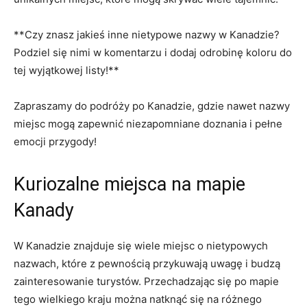
**Czy znasz ⁤jakieś inne nietypowe nazwy​ w Kanadzie?
Podziel się nimi w komentarzu i dodaj odrobinę‌ koloru do
tej​ wyjątkowej listy!**
Zapraszamy do⁤ podróży po Kanadzie, gdzie nawet nazwy
miejsc mogą zapewnić niezapomniane doznania i⁤ pełne
emocji przygody!
Kuriozalne miejsca na ‌mapie
‍Kanady
W ⁣Kanadzie znajduje się wiele miejsc ⁣o nietypowych
nazwach, które z pewnością‍ przykuwają uwagę i budzą
zainteresowanie turystów. Przechadzając się ⁤po ⁤mapie
tego wielkiego kraju można natknąć się⁢ na różnego