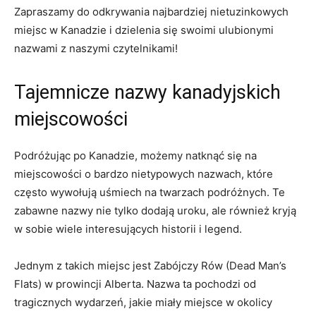
Zapraszamy do odkrywania najbardziej nietuzinkowych
miejsc w Kanadzie i ⁢dzielenia się swoimi ⁣ulubionymi
nazwami z naszymi czytelnikami!
Tajemnicze nazwy⁤ kanadyjskich
miejscowości
Podróżując po Kanadzie, możemy ⁢natknąć ⁢się ⁤na
miejscowości o bardzo nietypowych‍ nazwach, które
często‍ wywołują uśmiech na twarzach podróżnych. Te⁢
zabawne nazwy nie tylko⁣ dodają uroku, ale również kryją
⁢w ⁤sobie⁣ wiele interesujących historii i legend.
Jednym z‌ takich miejsc​ jest ‍Zabójczy Rów (Dead Man’s
Flats) w ‍prowincji Alberta. Nazwa ta pochodzi ⁣od
tragicznych⁣ wydarzeń, jakie miały⁤ miejsce w okolicy