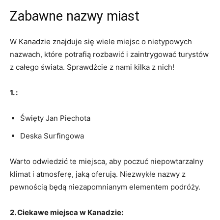
Zabawne nazwy miast
W Kanadzie⁤ znajduje się ​wiele miejsc o nietypowych
nazwach, które potrafią rozbawić‍ i zaintrygować⁣ turystów​
z ⁢całego świata. Sprawdźcie⁢ z nami ⁤kilka z nich!
1. :
Święty‍ Jan Piechota
Deska Surfingowa
Warto odwiedzić te miejsca, ⁢aby poczuć niepowtarzalny
klimat i ⁢atmosferę, jaką oferują. Niezwykłe‍ nazwy z
pewnością będą niezapomnianym elementem podróży.
2. Ciekawe miejsca ⁣w ​Kanadzie: