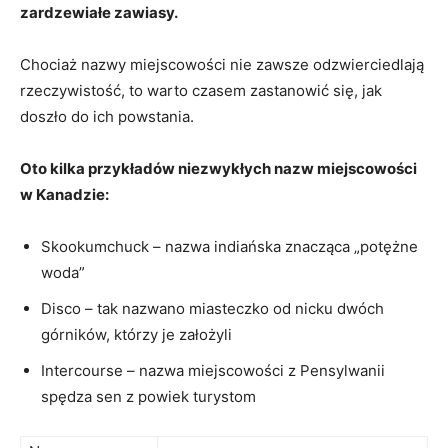
zardzewiałe‌ zawiasy.
Chociaż nazwy⁢ miejscowości ‌nie‍ zawsze odzwierciedlają
rzeczywistość, to warto czasem zastanowić się,⁣ jak ​
doszło do ‍ich powstania.
Oto kilka przykładów niezwykłych nazw miejscowości‌
w Kanadzie:
Skookumchuck – nazwa indiańska znacząca „potężne
woda”
Disco – tak nazwano miasteczko od nicku‍ dwóch ​
górników, którzy je założyli
Intercourse ‌– nazwa miejscowości z Pensylwanii
spędza sen z powiek turystom