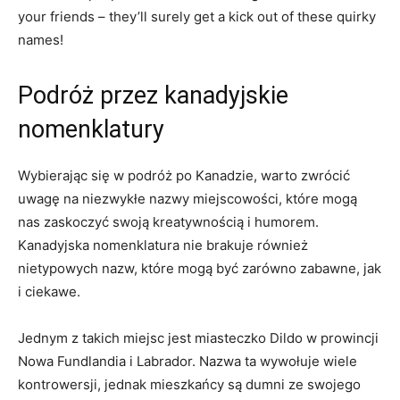
your ⁣friends ‍– they’ll surely‍ get a kick out of these quirky
names!
Podróż przez kanadyjskie
nomenklatury
Wybierając‍ się w‌ podróż po Kanadzie, warto ‍zwrócić
uwagę na niezwykłe ‌nazwy miejscowości, które mogą⁤
nas zaskoczyć swoją kreatywnością i humorem.
Kanadyjska nomenklatura nie brakuje‍ również
⁣nietypowych nazw,⁤ które mogą⁢ być ‍zarówno⁣ zabawne, jak
i ciekawe.
Jednym z takich miejsc jest miasteczko ‌Dildo w ⁢prowincji
Nowa ⁣Fundlandia i Labrador. Nazwa ta ⁣wywołuje wiele
kontrowersji, jednak mieszkańcy są dumni ze ⁣swojego