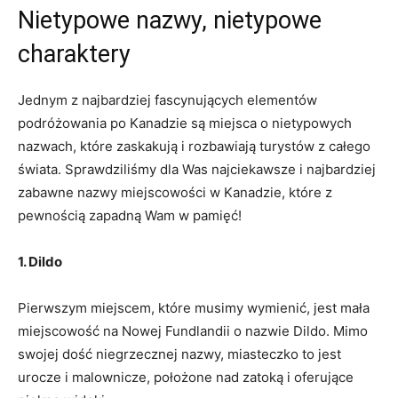
Nietypowe ‌nazwy, nietypowe⁢
charaktery
Jednym z najbardziej fascynujących elementów‌
podróżowania po Kanadzie⁢ są miejsca o nietypowych
nazwach, które zaskakują‌ i rozbawiają turystów z całego‌
świata. Sprawdziliśmy dla Was najciekawsze i najbardziej
zabawne nazwy miejscowości w Kanadzie, ⁢które z‍
pewnością zapadną‌ Wam w pamięć!
1. ⁤Dildo
Pierwszym miejscem, które musimy​ wymienić, jest⁤ mała
miejscowość na Nowej⁤ Fundlandii o ‍nazwie Dildo. Mimo ​
swojej dość niegrzecznej‍ nazwy, miasteczko to jest
urocze ⁤i malownicze,⁣ położone nad ‍zatoką ‌i oferujące​