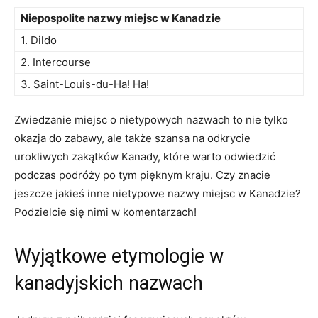
Niepospolite ⁣nazwy miejsc w Kanadzie
1. ⁤Dildo
2.⁤ Intercourse
3. Saint-Louis-du-Ha!⁢ Ha!
Zwiedzanie miejsc ‌o nietypowych ⁣nazwach to nie​ tylko
okazja do zabawy, ale także szansa na odkrycie
urokliwych zakątków Kanady, ‍które warto odwiedzić
podczas ​podróży po tym pięknym ⁣kraju. ‌Czy znacie​
jeszcze ⁤jakieś inne nietypowe nazwy miejsc w Kanadzie?
Podzielcie się ‍nimi w komentarzach!
Wyjątkowe etymologie w
kanadyjskich nazwach