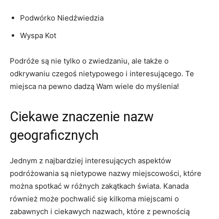
Podwórko Niedźwiedzia
Wyspa‌ Kot
Podróże są‍ nie tylko o zwiedzaniu,‍ ale także o
odkrywaniu ⁤czegoś nietypowego ⁤i interesującego.⁣ Te‍
miejsca na pewno dadzą​ Wam wiele do myślenia!
Ciekawe ​znaczenie ​nazw
‌geograficznych
Jednym z najbardziej ​interesujących aspektów
⁣podróżowania są nietypowe ‍nazwy miejscowości, ‍które
można⁤ spotkać w różnych zakątkach świata. ‌Kanada
również może⁢ pochwalić się kilkoma miejscami ‍o
⁣zabawnych⁣ i ciekawych nazwach, które z pewnością