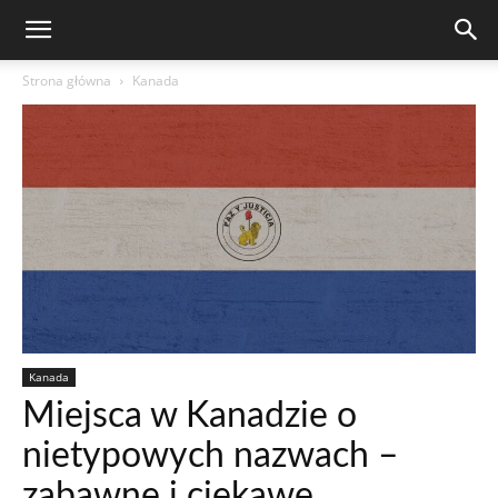
Strona główna
Kanada
Kanada
Miejsca w Kanadzie o
nietypowych nazwach –
zabawne i ciekawe