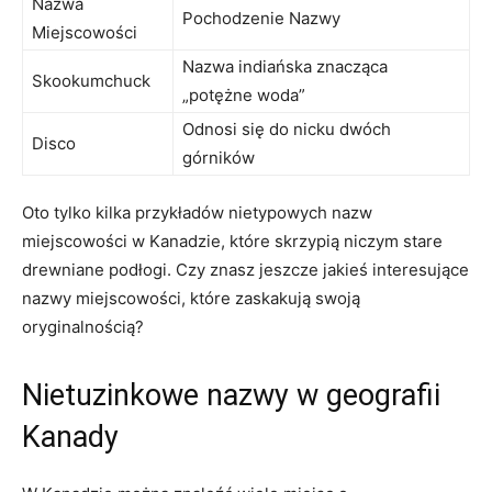
Nazwa
Pochodzenie Nazwy
⁣Miejscowości
Nazwa⁣ indiańska​ znacząca
Skookumchuck
„potężne‌ woda”
Odnosi się do nicku ‌dwóch
Disco
górników
Oto tylko kilka przykładów nietypowych nazw
miejscowości‌ w Kanadzie, które skrzypią niczym stare
drewniane podłogi.‍ Czy znasz jeszcze​ jakieś interesujące
nazwy ‌miejscowości, ⁢które zaskakują swoją
oryginalnością?
Nietuzinkowe‍ nazwy ⁢w‍ geografii‍
Kanady