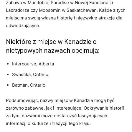
Zabawa ⁢w Manitobie, Paradise ⁢w​ Nowej Fundlandii ‌i
Labradorze czy Moosomin w⁤ Saskatchewan. ⁢Każde z tych‍
miejsc ma swoją własną historię i niezwykłe atrakcje ‌dla
odwiedzających.
Niektóre z⁣ miejsc ⁣w Kanadzie o
nietypowych nazwach obejmują:
Intercourse, Alberta
Swastika, Ontario
Batman, Ontario
Podsumowując, nazwy miejsc w Kanadzie mogą być
zarówno zabawne, jak i ​interesujące. Odkrywanie⁢ historii
za ‌tymi ⁢nazwami może dostarczyć fascynujących
‌informacji o kulturze i tradycji tego ‍kraju.