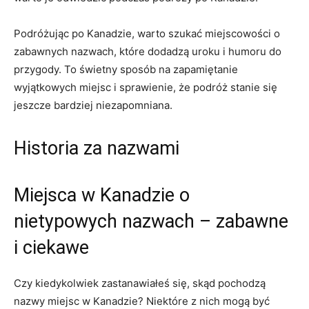
Podróżując ‌po Kanadzie, warto szukać miejscowości o
zabawnych nazwach, ⁢które dodadzą⁣ uroku ‌i ‍humoru do
przygody. To świetny sposób na zapamiętanie
⁢wyjątkowych miejsc i sprawienie, że podróż stanie się
jeszcze bardziej‌ niezapomniana.
Historia za nazwami
Miejsca w Kanadzie o
nietypowych‌ nazwach –⁤ zabawne
i ciekawe
Czy⁢ kiedykolwiek ‌zastanawiałeś ‍się, skąd pochodzą
nazwy ‌miejsc⁣ w‍ Kanadzie? Niektóre z nich ‌mogą być