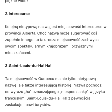
piękne widoki.
2. Intercourse
Kolejną nietypową ⁢nazwą ‌jest miejscowość Intercourse w
prowincji ‍Alberta. Choć nazwa ​może sugerować coś
zupełnie innego, to ta urocza​ miejscowość zachwyca
swoim spektakularnym krajobrazem‌ i przyjaznymi
mieszkańcami.
3. Saint-Louis-du-Ha! Ha!
Ta miejscowość w Quebecu ma nie ‌tylko nietypową
nazwę,⁢ ale także interesującą historię. Nazwa ‍pochodzi
od wyrazu „ha” oznaczającego „niespodziankę” w języku​
francuskim. Saint-Louis-du-Ha! Ha!​ z pewnością
zaskakuje i bawi⁢ turystów.