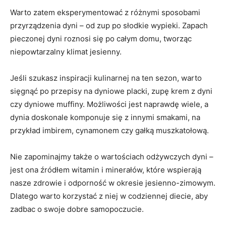
Warto zatem eksperymentować ‍z różnymi sposobami
przyrządzenia dyni – od zup po słodkie wypieki. Zapach
pieczonej dyni roznosi się po całym domu, tworząc
niepowtarzalny klimat jesienny.
Jeśli szukasz inspiracji kulinarnej na ten ⁣sezon, warto
sięgnąć po⁣ przepisy na dyniowe placki, zupę krem z dyni
czy dyniowe muffiny. Możliwości jest naprawdę wiele, a
dynia doskonale komponuje się z innymi smakami, na
przykład imbirem, cynamonem ⁣czy gałką muszkatołową.
Nie zapominajmy także o wartościach odżywczych dyni –
jest⁤ ona źródłem witamin i minerałów, które wspierają
nasze zdrowie i odporność ⁢w okresie jesienno-zimowym.
Dlatego warto korzystać z niej w⁤ codziennej diecie, aby
zadbac​ o swoje dobre samopoczucie.