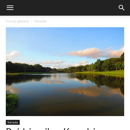
Strona główna
Kanada
Kanada