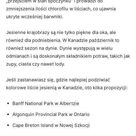
„przejściem w stan spoczynku” ​i prowadzi do
zmniejszenia ilości chlorofilu w liściach, co ujawnia
ukryte wcześniej barwniki.
Jesienne krajobrazy są nie tylko piękne dla ​oka, ale
również dla podniebienia. W Kanadzie ‌październik to
również sezon na dynie. Dynie występują w wielu
odmianach ⁢i są doskonałym składnikiem potraw, takich jak
zupy, ciasta czy nawet lody.
Jeśli zastanawiasz się, gdzie ⁢najlepiej podziwiać
kolorowe liście jesienią w Kanadzie, oto kilka propozycji:
Banff National Park w Albertzie
Algonquin Provincial ⁣Park w Ontario
Cape Breton Island w Nowej Szkocji