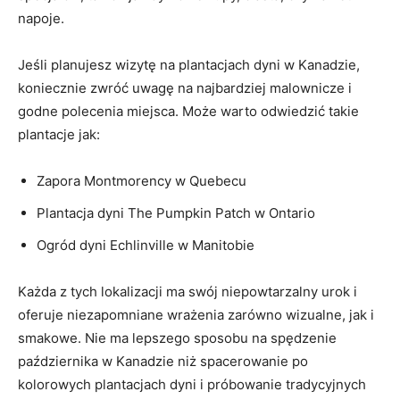
napoje.
Jeśli planujesz wizytę na ⁢plantacjach dyni w Kanadzie,
koniecznie zwróć‌ uwagę na najbardziej malownicze i
godne polecenia miejsca. Może warto odwiedzić takie
plantacje ⁣jak:
Zapora Montmorency w Quebecu
Plantacja ⁤dyni ‍The Pumpkin Patch w Ontario
Ogród dyni Echlinville‍ w Manitobie
Każda z tych lokalizacji ma swój niepowtarzalny​ urok i
oferuje niezapomniane ⁢wrażenia zarówno wizualne, jak i
smakowe. Nie ma lepszego sposobu na spędzenie
października w Kanadzie niż spacerowanie po
kolorowych plantacjach dyni i⁢ próbowanie ⁣tradycyjnych