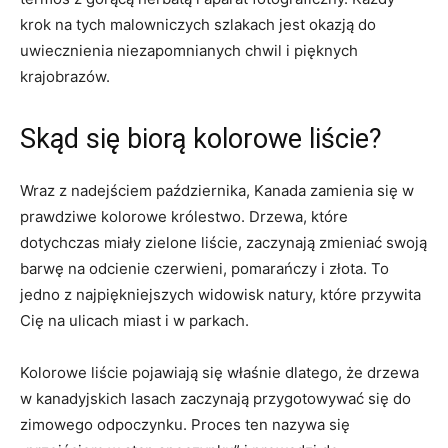
krok na tych malowniczych⁣ szlakach jest okazją do
uwiecznienia niezapomnianych chwil i pięknych
krajobrazów.
Skąd⁢ się biorą kolorowe liście?
Wraz z nadejściem października, Kanada zamienia ‍się w
prawdziwe kolorowe królestwo. Drzewa, które
dotychczas miały zielone liście,‌ zaczynają zmieniać swoją
barwę na odcienie czerwieni, pomarańczy i ​złota. To
jedno z najpiękniejszych widowisk natury, które przywita
Cię na ulicach miast i w‌ parkach.
Kolorowe liście pojawiają ⁣się właśnie​ dlatego, ⁣że drzewa
w kanadyjskich‍ lasach zaczynają przygotowywać się do
zimowego odpoczynku. Proces ten nazywa się