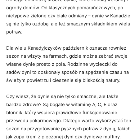
ogrody domów. Od klasycznych ⁤pomarańczowych, po
nietypowe zielone czy​ białe odmiany – dynie w Kanadzie
są nie tylko ozdobą, ale też smacznym składnikiem wielu
potraw.
Dla wielu ⁣Kanadyjczyków październik oznacza również
sezon na wizyty na farmach, gdzie można zebrać swoje
własne dynie prosto z pola.⁢ Rodzinne wycieczki do
sadów dyni to doskonały sposób na spędzenie czasu na
świeżym powietrzu i cieszenie się bliskością ⁣natury.
Czy wiesz, że dynie są nie tylko smaczne, ale także
bardzo zdrowe? Są bogate w witaminę A, C, E oraz
błonnik, który wspiera prawidłowe funkcjonowanie
przewodu pokarmowego. Dlatego warto wykorzystać ‌ten
sezon na przygotowanie pysznych potraw z dynią, takich
jak zupa krem z pieczonej ⁤dyni czy ⁣dyniowe muffiny.