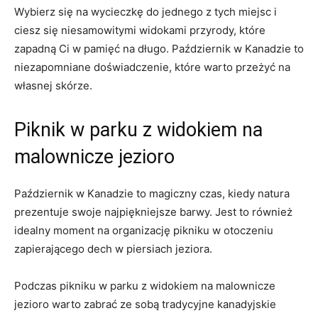
Wybierz się na wycieczkę do jednego z tych‌ miejsc i
ciesz się niesamowitymi⁤ widokami przyrody, które
zapadną Ci ⁤w pamięć na długo. Październik w Kanadzie⁢ to
niezapomniane ⁢doświadczenie,​ które warto przeżyć na
⁣własnej skórze.
Piknik w ‌parku z widokiem na
malownicze ⁣jezioro
Październik w Kanadzie to magiczny czas, kiedy natura
prezentuje‍ swoje najpiękniejsze barwy. Jest ‌to również
idealny moment⁣ na organizację pikniku w otoczeniu
zapierającego dech w piersiach jeziora.
Podczas pikniku w parku ‌z widokiem na malownicze
jezioro warto zabrać ze sobą tradycyjne kanadyjskie