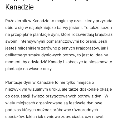
Kanadzie
Październik w Kanadzie to magiczny czas, kiedy przyroda
ubiera się‌ w⁣ najpiękniejsze barwy⁣ jesieni. To także sezon
na przepiękne ​plantacje dyni, które ​rozświetlają‍ krajobraz
swoimi intensywnymi pomarańczowymi‌ kolorami. Jeśli
jesteś miłośnikiem zarówno‍ pięknych krajobrazów, jak‍ i
delikatnego smaku dyniowych potraw, to jest to idealny
moment,‌ by odwiedzić Kanadę i zobaczyć te niesamowite
plantacje na własne oczy.
Plantacje dyni w​ Kanadzie‍ to nie tylko miejsca o
niezwykłym wizualnym uroku, ale także doskonałe okazje
do degustacji świeżo ​przygotowanych potraw z dyni.‍ W
wielu ‌miejscach organizowane są‍ festiwale dyniowe,
podczas których można spróbować różnorodnych
specjałów, takich jak dyniowe zupy, ciasta, czy nawet