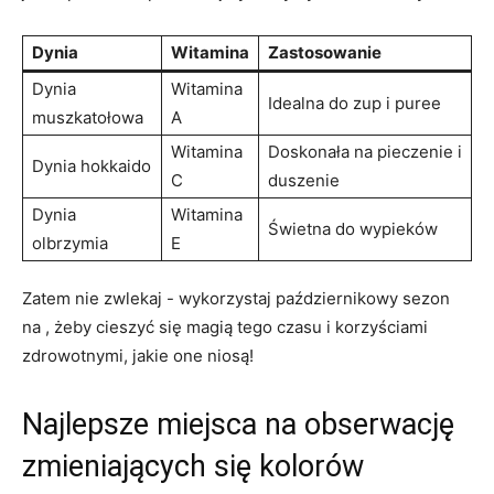
Dynia
Witamina
Zastosowanie
Dynia
Witamina
Idealna do zup i puree
muszkatołowa
A
Witamina
Doskonała na pieczenie i
Dynia ‌hokkaido
C
duszenie
Dynia
Witamina
Świetna do wypieków
olbrzymia
E
Zatem nie zwlekaj -⁣ wykorzystaj ‍październikowy sezon
na , żeby cieszyć się magią tego czasu i korzyściami
zdrowotnymi, jakie‍ one niosą!
Najlepsze ​miejsca na obserwację
zmieniających się kolorów