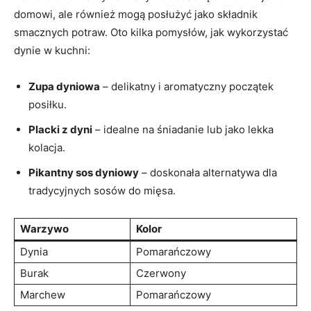
domowi, ale ‍również mogą posłużyć jako składnik
smacznych potraw. Oto kilka⁤ pomysłów, jak wykorzystać
dynie w kuchni:
Zupa dyniowa
– delikatny i aromatyczny początek
posiłku.
Placki z dyni
– idealne na śniadanie⁤ lub ‍jako lekka
kolacja.
Pikantny sos dyniowy
– doskonała alternatywa dla
tradycyjnych sosów do mięsa.
Warzywo
Kolor
Dynia
Pomarańczowy
Burak
Czerwony
Marchew
Pomarańczowy