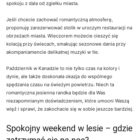
spokoju z dala od ‌zgiełku miasta.
Jeśli ⁣chcecie zachować romantyczną atmosferę,
proponuję zarezerwować stolik w uroczym restauracji na
obrzeżach miasta. Wieczorem możecie cieszyć się
kolacją przy świecach, smakując sezonowe dania przy
akompaniamencie delikatnej muzyki w⁤ tle.
Październik w Kanadzie to nie tylko czas na kolory i
dynie, ale także⁤ doskonała okazja do wspólnego
spędzania czasu na świeżym powietrzu. Niech ta
romantyczna jesienna randka będzie dla Was
niezapomnianym doświadczeniem, które umocni Waszą
więź i sprawi, że ‍zakochacie się w ​sobie⁢ jeszcze bardziej.
Spokojny weekend w ​lesie – gdzie