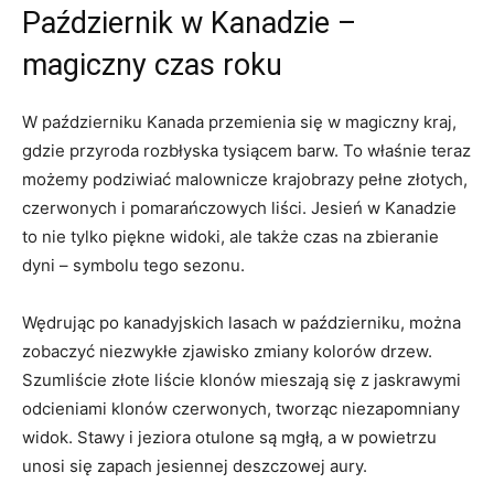
Październik ⁣w Kanadzie –
magiczny czas roku
W październiku Kanada przemienia się ​w magiczny kraj,
gdzie przyroda rozbłyska tysiącem barw. To właśnie​ teraz
możemy ​podziwiać malownicze krajobrazy pełne złotych,
czerwonych i pomarańczowych liści. Jesień w Kanadzie
to⁤ nie tylko piękne widoki, ale także ‍czas na zbieranie
dyni – symbolu tego sezonu.
Wędrując po kanadyjskich lasach w⁣ październiku, można
⁢zobaczyć ⁣niezwykłe zjawisko zmiany kolorów drzew.
Szumliście złote liście klonów mieszają się z jaskrawymi
odcieniami klonów czerwonych, tworząc niezapomniany
widok. Stawy ⁣i jeziora otulone są mgłą, a w powietrzu
unosi się ⁤zapach jesiennej deszczowej aury.