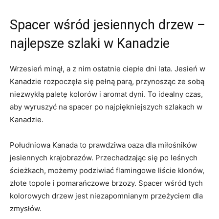
Spacer wśród jesiennych⁣ drzew –
najlepsze szlaki w Kanadzie
Wrzesień minął, a z nim ostatnie ciepłe dni lata.‌ Jesień ⁤w
Kanadzie rozpoczęła się pełną parą, przynosząc ze sobą⁢
niezwykłą paletę kolorów i aromat dyni. To idealny czas,
aby wyruszyć na spacer po najpiękniejszych szlakach w
Kanadzie.
Południowa Kanada to prawdziwa oaza dla miłośników
jesiennych krajobrazów. Przechadzając się ⁢po ⁢leśnych
ścieżkach, możemy podziwiać flamingowe liście klonów,
złote topole i pomarańczowe brzozy. Spacer ‍wśród tych
kolorowych drzew jest niezapomnianym przeżyciem dla
zmysłów.