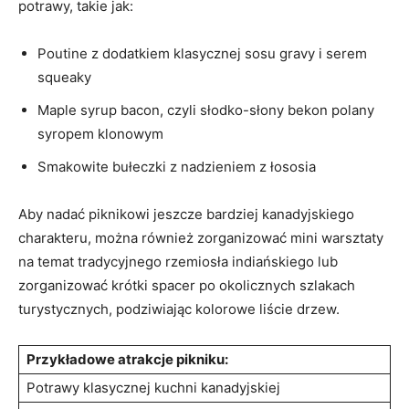
potrawy, takie jak:
Poutine z dodatkiem klasycznej sosu⁤ gravy i serem
squeaky
Maple syrup bacon, czyli słodko-słony‍ bekon polany
syropem⁣ klonowym
Smakowite bułeczki z nadzieniem z łososia
Aby nadać piknikowi jeszcze bardziej kanadyjskiego
charakteru,⁤ można również zorganizować mini warsztaty
na temat tradycyjnego rzemiosła indiańskiego lub
zorganizować krótki spacer po okolicznych szlakach
turystycznych, podziwiając kolorowe liście drzew.
Przykładowe atrakcje pikniku:
Potrawy ​klasycznej kuchni kanadyjskiej