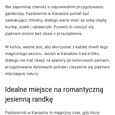
Nie ‍zapominaj również o odpowiednim przygotowaniu
garderoby. Październik w Kanadzie potrafi⁢ być
zaskakująco chłodny, dlatego warto mieć ze sobą ciepłą⁢
kurtkę, szalik i rękawiczki. Pozwoli to cieszyć się
pięknem‍ jesieni bez obaw o przeziębienie.
W​ końcu, ważne jest, aby skorzystać z każdej⁢ chwili tego
magicznego sezonu. Jesień⁣ w Kanadzie trwa krótko,
dlatego nie trać okazji na spacery po kolorowych parkach,
przygotowanie dyniowych potraw i cieszenie się pięknem
otaczającej ​natury.
Idealne miejsce na romantyczną ​
jesienną randkę
Październik ⁤w Kanadzie to magiczny czas, gdy liście