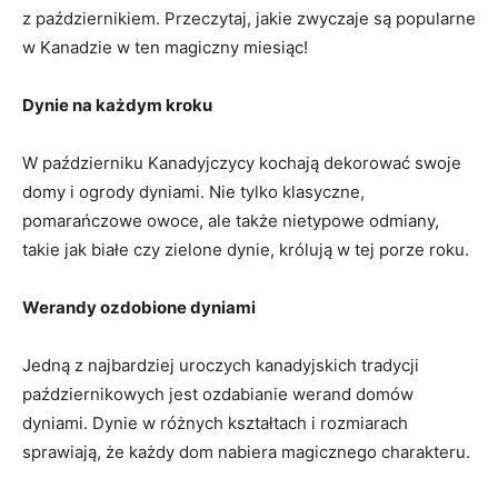
z ⁢październikiem. ‍Przeczytaj, jakie zwyczaje są popularne
w Kanadzie⁤ w ten magiczny​ miesiąc!
Dynie na każdym kroku
W październiku Kanadyjczycy kochają dekorować ⁣swoje
domy i ogrody dyniami. Nie tylko klasyczne,
pomarańczowe owoce, ale także nietypowe odmiany,
‍takie jak białe czy zielone dynie, królują w tej porze roku.
Werandy ozdobione dyniami
Jedną‍ z najbardziej uroczych kanadyjskich tradycji
październikowych jest ozdabianie werand domów
dyniami. Dynie w różnych kształtach i rozmiarach
sprawiają,⁣ że każdy ⁢dom nabiera magicznego charakteru.