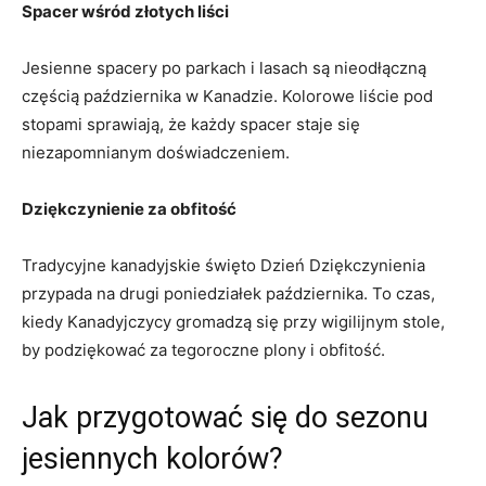
Spacer wśród złotych liści
Jesienne spacery po parkach‍ i lasach są nieodłączną
częścią października w Kanadzie. Kolorowe liście pod
stopami sprawiają, że każdy spacer staje się
niezapomnianym doświadczeniem.
Dziękczynienie za⁤ obfitość
Tradycyjne kanadyjskie święto Dzień Dziękczynienia
przypada⁢ na drugi poniedziałek października. To czas,
kiedy Kanadyjczycy gromadzą się przy wigilijnym stole,
by podziękować za ‍tegoroczne plony i obfitość.
Jak przygotować się do sezonu
jesiennych kolorów?