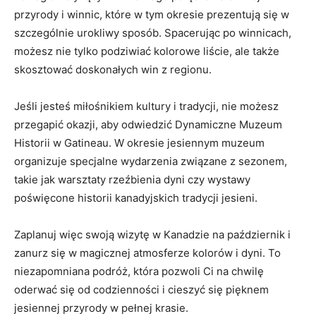
przyrody ⁤i winnic, które w tym okresie prezentują ‌się w
szczególnie urokliwy ⁢sposób. Spacerując po winnicach,
możesz nie tylko podziwiać kolorowe liście, ale także
skosztować doskonałych win z regionu.
Jeśli ⁤jesteś miłośnikiem kultury i tradycji, nie możesz
przegapić okazji, aby odwiedzić Dynamiczne Muzeum
Historii w Gatineau. W okresie jesiennym ⁣muzeum
organizuje specjalne wydarzenia‌ związane z ⁣sezonem,
takie jak warsztaty rzeźbienia dyni czy wystawy
poświęcone historii kanadyjskich tradycji jesieni.
Zaplanuj więc swoją wizytę ‌w Kanadzie na październik i
zanurz się ⁤w magicznej atmosferze kolorów i dyni. To
niezapomniana podróż,‍ która pozwoli Ci na ​chwilę
oderwać się od codzienności i cieszyć się pięknem
jesiennej przyrody w pełnej krasie.