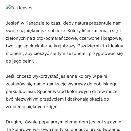
Jesień ‍w Kanadzie to czas, kiedy natura ‌prezentuje nam
swoje najpiękniejsze oblicze. Kolory liści zmieniają się z
zielonych na złoto-pomarańczowe, czerwone i brązowe,‍
tworząc spektakularne krajobrazy. Październik to idealny
moment, aby cieszyć się tym sezonem i ‍przygotować się
do jego pełni.
Jeśli⁢ chcesz wykorzystać jesienne kolory w pełni,
zastanów się nad organizacją⁢ wyprawy do ⁤pobliskiego
parku lub lasu. Spacer ⁣wśród kolorowych drzew może
być niezwykłym przeżyciem​ i doskonałą okazją do
zrobienia pięknych zdjęć.
Drugim,​ równie‌ popularnym elementem jesieni są dynie.
Te kolorowe warzywa nie tylko dodadzą uroku twojemu