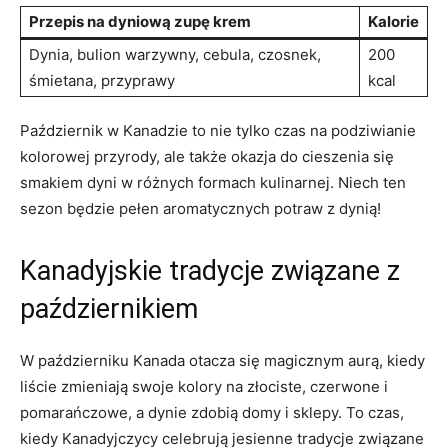
Przepis na ​dyniową zupę krem
Kalorie
Dynia, bulion warzywny, cebula, czosnek,
200
śmietana, przyprawy
kcal
Październik w Kanadzie to nie tylko ​czas na podziwianie
kolorowej przyrody, ale także okazja do cieszenia się
⁤smakiem dyni w różnych formach ⁤kulinarnej. Niech ⁢ten
sezon będzie pełen aromatycznych potraw z dynią!
Kanadyjskie tradycje związane z
październikiem
W październiku⁣ Kanada otacza się magicznym aurą, kiedy
liście ​zmieniają swoje kolory na złociste, czerwone i⁤
pomarańczowe, ​a dynie zdobią domy i sklepy. To czas,
kiedy Kanadyjczycy celebrują jesienne tradycje ​związane