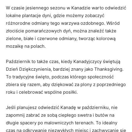
W czasie jesiennego sezonu w Kanadzie warto odwiedzić
lokalne plantacje dyni, gdzie możemy zobaczyć
różnorodne odmiany tego warzywa ozdobnego. Wśród
złociście pomarańczowych ‍dyń, można znaleźć także⁣
zielone, białe i‍ czerwone odmiany, tworząc kolorową
mozaikę na polach.
Październik‌ to także czas, kiedy Kanadyjczycy świętują
Dzień​ Dziękczynienia, bardziej znany jako Thanksgiving.
To tradycyjne święto, podczas którego społeczność
zbiera się⁣ razem, aby dziękować za plony z poprzedniego
roku i celebrować wspólne posiłki.
Jeśli planujesz odwiedzić Kanadę w październiku, nie
zapomnij zabrać ze sobą ciepłego swetra i butów na‌
długie ​spacery po malowniczych terenach. To idealny
czas na odkrywanie niezwykłych miejsc i zachwycanie się