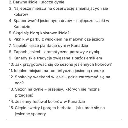
Barwne ‍liście i urocze‍ dynie
Najlepsze ​miejsca na obserwację zmieniających się
kolorów
Spacer wśród jesiennych⁣ drzew – najlepsze szlaki w
Kanadzie
Skąd⁢ się biorą kolorowe liście?
Piknik w ‌parku z widokiem na malownicze ⁣jezioro
Najpiękniejsze plantacje dyni w Kanadzie
Zapach jesieni – aromatyczne potrawy ​z dynią
Kanadyjskie tradycje związane z październikiem
Jak przygotować się do sezonu jesiennych kolorów?
Idealne miejsce na romantyczną ​jesienną randkę
Spokojny weekend w ​lesie – gdzie zatrzymać się na
noc?
Sezon na dynie ⁤– przepisy, których‌ nie można⁣
przegapić
Jesienny festiwal kolorów w​ Kanadzie
Ciepłe swetry i gorąca⁤ herbata – jak ubrać się na
jesienne spacery