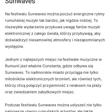
Sunwaves
Na festiwalu⁤ Sunwaves można poczuć energiczne rytmy
rumuńskiej muzyki tak bardzo, jak‌ nigdzie indziej. To
niezwykłe wydarzenie przykuwa uwagę fanów muzyki
elektronicznej z całego świata, którzy przybywają, aby
doświadczyć niesamowitej atmosfery i niezapomnianych
⁢występów.
Jednym⁣ z najlepszych ⁣miejsc na festiwale muzyczne w
Rumunii jest właśnie ⁤Constanta, gdzie odbywa się
Sunwaves. To nadmorskie miasto przyciąga nie tylko
miłośników elektronicznych brzmień, ale również tych,
którzy chcą połączyć przyjemność z relaksem ‍na plaży
oraz zwiedzaniem zabytkowych miejsc.
Podczas ‌festiwalu​ Sunwaves można usłyszeć nie tylko
najnowsze utwory rumuńskich artystów, ale także