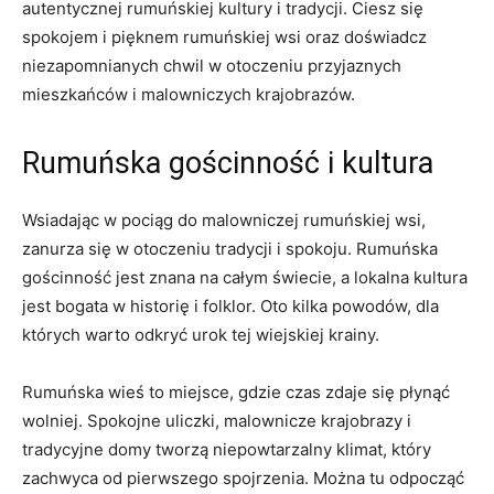
autentycznej ⁢rumuńskiej kultury i tradycji. Ciesz się
spokojem i pięknem rumuńskiej wsi oraz doświadcz
niezapomnianych chwil w⁢ otoczeniu przyjaznych
mieszkańców i malowniczych krajobrazów.
Rumuńska gościnność i kultura
Wsiadając w pociąg do ⁤malowniczej rumuńskiej wsi,
zanurza się w otoczeniu tradycji i spokoju. Rumuńska
gościnność ⁢jest znana na ⁢całym ‌świecie, a lokalna kultura​
jest‍ bogata w historię i folklor. Oto kilka ⁢powodów, dla
których warto⁤ odkryć urok tej wiejskiej⁣ krainy.
Rumuńska wieś to miejsce, gdzie czas zdaje się‍ płynąć
wolniej. Spokojne uliczki, malownicze krajobrazy i
tradycyjne domy ⁣tworzą niepowtarzalny klimat, który
zachwyca od pierwszego‌ spojrzenia. Można tu odpocząć​