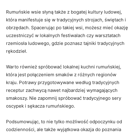
Rumuńskie wsie słyną także z ​bogatej kultury ludowej,
która ⁢manifestuje się w tradycyjnych strojach, świętach i
obrzędach. Spacerując po takiej wsi, możesz ⁤mieć okazję
uczestniczyć w lokalnych ⁢festiwalach czy warsztatach
rzemiosła ludowego, gdzie poznasz ‍tajniki tradycyjnych
⁢rękodzieł.
Warto również spróbować⁢ lokalnej‍ kuchni rumuńskiej,
która jest połączeniem smaków z różnych regionów
kraju. Potrawy przygotowywane według tradycyjnych
⁤receptur zachwycą nawet najbardziej wymagających
smakoszy. Nie zapomnij spróbować ⁣tradycyjnego sery
oscypek i sękacza rumuńskiego.
Podsumowując, to⁣ nie tylko ‌możliwość odpoczynku od‍
codzienności, ⁣ale także ⁢wyjątkowa ⁢okazja do⁤ poznania‍