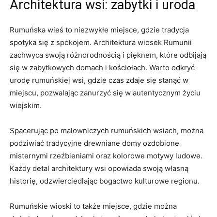
Architektura wsi: zabytki i uroda
Rumuńska wieś to niezwykłe miejsce, gdzie tradycja
spotyka się z spokojem. Architektura wiosek Rumunii
zachwyca ⁤swoją różnorodnością i pięknem, które odbijają⁣
się w zabytkowych domach i kościołach. Warto odkryć
urodę rumuńskiej⁢ wsi, gdzie czas zdaje się stanąć w
miejscu, pozwalając zanurzyć się w ‌autentycznym życiu
wiejskim.
Spacerując ‍po malowniczych ⁤rumuńskich wsiach, można
⁤podziwiać tradycyjne drewniane domy ⁤ozdobione
misternymi rzeźbieniami oraz kolorowe motywy ludowe.‍
Każdy detal architektury wsi opowiada swoją ⁤własną
historię, odzwierciedlając‍ bogactwo kulturowe regionu.
Rumuńskie wioski to także miejsce, ⁣gdzie można