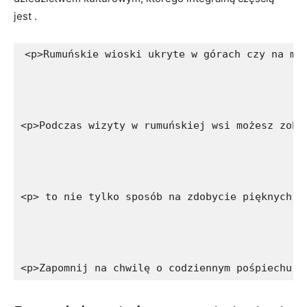
jest .
<p>Rumuńskie wioski ukryte w górach czy na ma
<p>Podczas wizyty w rumuńskiej wsi możesz zoba
<p> to nie tylko sposób na zdobycie pięknych p
<p>Zapomnij na chwilę o codziennym pośpiechu i