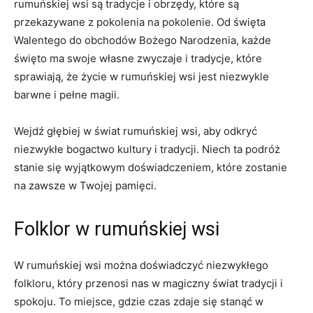
rumuńskiej​ wsi są​ tradycje i obrzędy, które są
przekazywane ⁢z pokolenia na ⁤pokolenie. Od ​święta
Walentego do obchodów Bożego Narodzenia, każde‌
święto ma swoje własne ‌zwyczaje i tradycje, które
sprawiają, że życie w rumuńskiej wsi ⁣jest niezwykle
barwne i‌ pełne magii.
Wejdź głębiej w świat⁢ rumuńskiej⁤ wsi, aby odkryć⁣
niezwykłe bogactwo kultury i ⁤tradycji. Niech ta podróż
⁢stanie się wyjątkowym doświadczeniem, które zostanie
na zawsze w Twojej pamięci.
Folklor w rumuńskiej wsi
W rumuńskiej wsi można ​doświadczyć⁣ niezwykłego
folkloru, który ‍przenosi nas w ⁤magiczny świat ‌tradycji i
spokoju. ⁣To miejsce, ‌gdzie czas ⁣zdaje się stanąć w