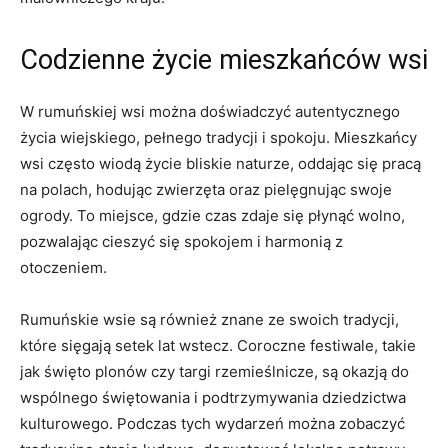
Codzienne życie mieszkańców wsi
W rumuńskiej wsi można doświadczyć autentycznego
życia wiejskiego, pełnego ‌tradycji i spokoju. Mieszkańcy
wsi często wiodą życie bliskie naturze, ​oddając‍ się pracą
na polach, hodując zwierzęta oraz ‍pielęgnując swoje
‍ogrody. To miejsce, gdzie czas zdaje się płynąć wolno,
pozwalając cieszyć się spokojem i‍ harmonią z
otoczeniem.
Rumuńskie wsie są również znane ze swoich ‍tradycji,
które sięgają setek ⁤lat‌ wstecz. ⁣Coroczne festiwale, takie
jak święto plonów⁣ czy targi rzemieślnicze, są okazją do⁣
wspólnego świętowania i podtrzymywania ‌dziedzictwa
kulturowego.⁣ Podczas tych wydarzeń‌ można zobaczyć