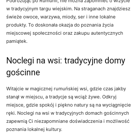
Podróżując po ​Rumunii, nie można zapomnieć ​o wizycie
w‌ tradycyjnym targu⁤ wiejskim. Na straganach znajdziesz
świeże owoce, warzywa, miody, ser i inne lokalne
produkty. To doskonała okazja do poznania życia
miejscowej społeczności oraz zakupu autentycznych
pamiątek.
Noclegi na ⁣wsi: tradycyjne domy
gościnne
Witajcie w magicznej rumuńskiej wsi, gdzie czas jakby
stanął w miejscu, a tradycje są wciąż żywe. Odkryj⁤
miejsce, gdzie spokój i piękno natury są​ na wyciągnięcie
ręki. Noclegi⁣ na wsi w ‍tradycyjnych domach gościnnych⁢
zapewnią ‌Ci niezapomniane doświadczenia i możliwość
poznania lokalnej kultury.