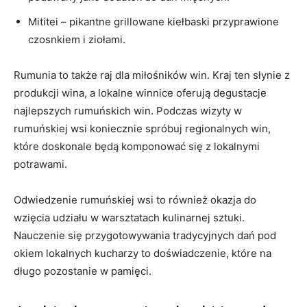
Mititei⁣ –‌ pikantne​ grillowane kiełbaski przyprawione
czosnkiem i ⁢ziołami.
Rumunia to także raj dla miłośników win. Kraj⁢ ten słynie z
⁢produkcji wina, a lokalne ​winnice oferują degustacje
najlepszych rumuńskich ‍win. Podczas wizyty w
rumuńskiej wsi koniecznie spróbuj regionalnych⁤ win,
które doskonale będą‍ komponować się ​z lokalnymi
potrawami.
Odwiedzenie rumuńskiej wsi to ‌również okazja do
wzięcia udziału w warsztatach kulinarnej sztuki.
Nauczenie się przygotowywania tradycyjnych dań⁢ pod
okiem ​lokalnych kucharzy ⁤to‍ doświadczenie, które na
długo pozostanie w pamięci.