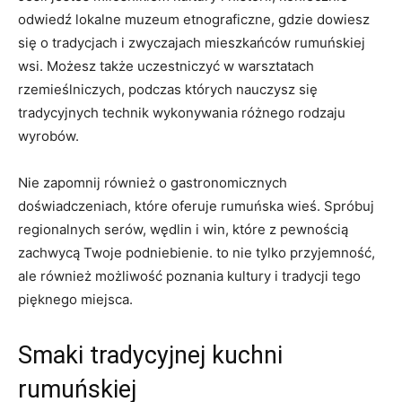
odwiedź lokalne muzeum etnograficzne, gdzie dowiesz
⁤się o tradycjach i zwyczajach mieszkańców rumuńskiej
wsi. Możesz​ także uczestniczyć w warsztatach‍
rzemieślniczych, podczas których ‌nauczysz się
tradycyjnych technik wykonywania różnego rodzaju⁤
wyrobów.
Nie zapomnij również o gastronomicznych
doświadczeniach, które oferuje rumuńska wieś.⁤ Spróbuj
regionalnych serów, wędlin i‍ win,⁣ które ‌z pewnością
zachwycą Twoje podniebienie. to nie⁤ tylko przyjemność,
ale również możliwość poznania‍ kultury i tradycji tego
pięknego miejsca.
Smaki tradycyjnej ‌kuchni
rumuńskiej