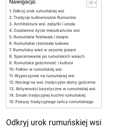
Nawigacja:
Odkryj urok rumuńskiej wsi
Tradycje kulinariuszne Rumunów
Architektura wsi: zabytki i uroda
Codzienne życie mieszkańców wsi
Rumuńskie ‍festiwale⁤ i święta
Rumuńskie rzemiosło ludowe
Rumuńska wieś w sezonie jesieni
Spacerowanie po ⁤rumuńskich wsiach
Rumuńska gościnność i kultura
Folklor w rumuńskiej wsi
Wypoczynek na rumuńskiej wsi
Noclegi na ⁣wsi: tradycyjne domy gościnne
Aktywności ⁢turystyczne w rumuńskiej wsi
Smaki tradycyjnej ‌kuchni rumuńskiej
Pokazy tradycyjnego tańca rumuńskiego
Odkryj urok rumuńskiej wsi