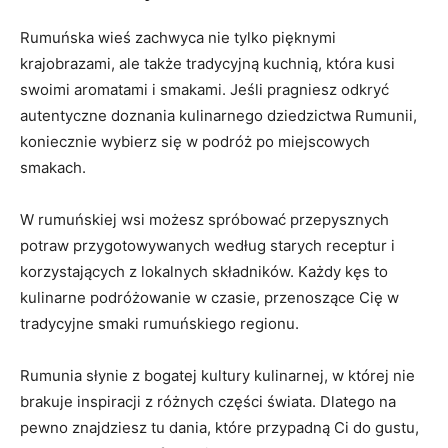
Rumuńska wieś zachwyca nie tylko pięknymi
krajobrazami, ale ⁢także tradycyjną kuchnią, która ‌kusi
swoimi aromatami i smakami. Jeśli pragniesz odkryć
autentyczne ⁢doznania kulinarnego dziedzictwa Rumunii,
koniecznie wybierz się w​ podróż po miejscowych
⁢smakach.
W rumuńskiej wsi możesz spróbować przepysznych
potraw przygotowywanych według starych receptur i
korzystających z lokalnych składników. Każdy ‍kęs to
kulinarne podróżowanie ​w czasie,‍ przenoszące Cię w
tradycyjne smaki rumuńskiego regionu.
Rumunia​ słynie z bogatej ​kultury kulinarnej, ⁢w której‌ nie
‌brakuje inspiracji ​z różnych ⁢części świata. Dlatego na
pewno znajdziesz ​tu dania,⁤ które przypadną Ci do gustu,