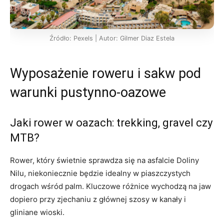
Źródło: Pexels | Autor: Gilmer Diaz Estela
Wyposażenie roweru i sakw pod
warunki pustynno-oazowe
Jaki rower w oazach: trekking, gravel czy
MTB?
Rower, który świetnie sprawdza się na asfalcie Doliny
Nilu, niekoniecznie będzie idealny w piaszczystych
drogach wśród palm. Kluczowe różnice wychodzą na jaw
dopiero przy zjechaniu z głównej szosy w kanały i
gliniane wioski.