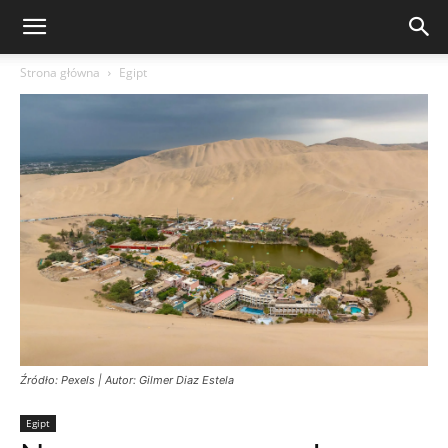
Strona główna
Egipt
Źródło: Pexels | Autor: Gilmer Diaz Estela
Egipt