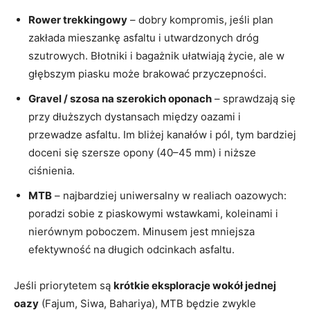
Rower trekkingowy
– dobry kompromis, jeśli plan
zakłada mieszankę asfaltu i utwardzonych dróg
szutrowych. Błotniki i bagażnik ułatwiają życie, ale w
głębszym piasku może brakować przyczepności.
Gravel / szosa na szerokich oponach
– sprawdzają się
przy dłuższych dystansach między oazami i
przewadze asfaltu. Im bliżej kanałów i pól, tym bardziej
doceni się szersze opony (40–45 mm) i niższe
ciśnienia.
MTB
– najbardziej uniwersalny w realiach oazowych:
poradzi sobie z piaskowymi wstawkami, koleinami i
nierównym poboczem. Minusem jest mniejsza
efektywność na długich odcinkach asfaltu.
Jeśli priorytetem są
krótkie eksploracje wokół jednej
oazy
(Fajum, Siwa, Bahariya), MTB będzie zwykle