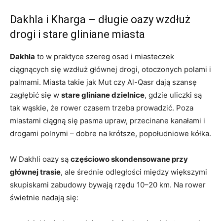
Dakhla i Kharga – długie oazy wzdłuż
drogi i stare gliniane miasta
Dakhla
to w praktyce szereg osad i miasteczek
ciągnących się wzdłuż głównej drogi, otoczonych polami i
palmami. Miasta takie jak Mut czy Al-Qasr dają szansę
zagłębić się w
stare gliniane dzielnice
, gdzie uliczki są
tak wąskie, że rower czasem trzeba prowadzić. Poza
miastami ciągną się pasma upraw, przecinane kanałami i
drogami polnymi – dobre na krótsze, popołudniowe kółka.
W Dakhli oazy są
częściowo skondensowane przy
głównej trasie
, ale średnie odległości między większymi
skupiskami zabudowy bywają rzędu 10–20 km. Na rower
świetnie nadają się: