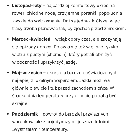
Listopad–luty
– najbardziej komfortowy okres na
rower: chłodne noce, przyjemne poranki, popołudnia
zwykle do wytrzymania. Dni są jednak krótsze, więc
trasy trzeba planować tak, by zjechać przed zmrokiem.
Marzec–kwiecień
– wciąż dobry czas, ale zaczynają
się epizody gorąca. Pojawia się też większe ryzyko
wiatru z pustyni (chamsin), który potrafi obniżyć
widoczność i uprzykrzyć jazdę.
Maj–wrzesień
– okres dla bardzo doświadczonych,
najlepiej z lokalnym wsparciem. Jazda możliwa
głównie o świcie i tuż przed zachodem słońca. W
środku dnia temperatury przy gruncie potrafią być
skrajne.
Październik
– powrót do bardziej przyjaznych
warunków, ale z pojedynczymi, jeszcze letnimi
„wystrzałami” temperatury.