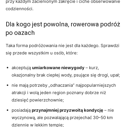
przy każdym zacienionym zakręcie i ciche obserwowanie
codzienności.
Dla kogo jest powolna, rowerowa podróż
po oazach
Taka forma podróżowania nie jest dla każdego. Sprawdzi
się przede wszystkim u osób, które:
akceptują
umiarkowane niewygody
– kurz,
okazjonalny brak ciepłej wody, psujące się drogi, upał;
nie mają potrzeby „odhaczania” najpopularniejszych
atrakcji i wolą jeden region poznany dobrze niż
dziesięć powierzchownie;
posiadają
przynajmniej przyzwoitą kondycję
– nie
wyczynową, ale pozwalającą przejechać 30–50 km
dziennie w lekkim tempie;