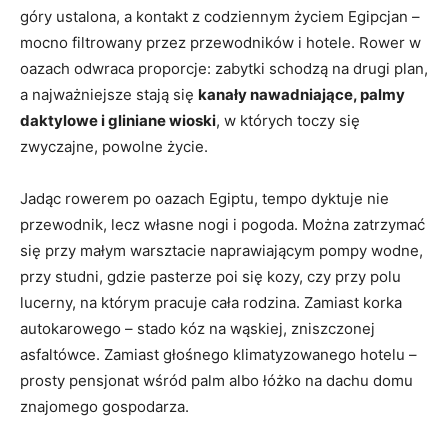
góry ustalona, a kontakt z codziennym życiem Egipcjan –
mocno filtrowany przez przewodników i hotele. Rower w
oazach odwraca proporcje: zabytki schodzą na drugi plan,
a najważniejsze stają się
kanały nawadniające, palmy
daktylowe i gliniane wioski
, w których toczy się
zwyczajne, powolne życie.
Jadąc rowerem po oazach Egiptu, tempo dyktuje nie
przewodnik, lecz własne nogi i pogoda. Można zatrzymać
się przy małym warsztacie naprawiającym pompy wodne,
przy studni, gdzie pasterze poi się kozy, czy przy polu
lucerny, na którym pracuje cała rodzina. Zamiast korka
autokarowego – stado kóz na wąskiej, zniszczonej
asfaltówce. Zamiast głośnego klimatyzowanego hotelu –
prosty pensjonat wśród palm albo łóżko na dachu domu
znajomego gospodarza.