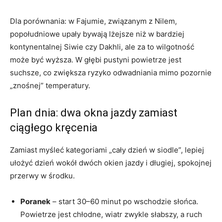
Dla porównania: w Fajumie, związanym z Nilem,
popołudniowe upały bywają lżejsze niż w bardziej
kontynentalnej Siwie czy Dakhli, ale za to wilgotność
może być wyższa. W głębi pustyni powietrze jest
suchsze, co zwiększa ryzyko odwadniania mimo pozornie
„znośnej” temperatury.
Plan dnia: dwa okna jazdy zamiast
ciągłego kręcenia
Zamiast myśleć kategoriami „cały dzień w siodle”, lepiej
ułożyć dzień wokół dwóch okien jazdy i długiej, spokojnej
przerwy w środku.
Poranek
– start 30–60 minut po wschodzie słońca.
Powietrze jest chłodne, wiatr zwykle słabszy, a ruch