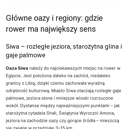
Główne oazy i regiony: gdzie
rower ma największy sens
Siwa – rozległe jeziora, starożytna glina i
gaje palmowe
Oaza Siwa
należy do najciekawszych miejsc na rower w
Egipcie. Jest położona daleko na zachód, niedaleko
granicy z Libią, dzięki czemu zachowała wyraźną
odrębność kulturową. Miasto Siwa otaczają rozległe gaje
palmowe, jeziora słone i mniejsze wioski rozrzucone
wokół. Dystanse między najważniejszymi punktami – jak
starożytna cytadela Shali, Świątynia Wyroczni Amona,
jeziora na zachodzie oazy czy gorące źródła – mieszczą
się zwykle w przedziale 3–15 km.