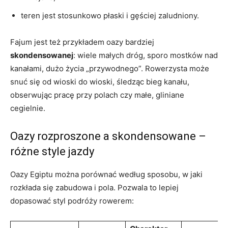
teren jest stosunkowo płaski i gęściej zaludniony.
Fajum jest też przykładem oazy bardziej
skondensowanej
: wiele małych dróg, sporo mostków nad
kanałami, dużo życia „przywodnego”. Rowerzysta może
snuć się od wioski do wioski, śledząc bieg kanału,
obserwując pracę przy polach czy małe, gliniane
cegielnie.
Oazy rozproszone a skondensowane –
różne style jazdy
Oazy Egiptu można porównać według sposobu, w jaki
rozkłada się zabudowa i pola. Pozwala to lepiej
dopasować styl podróży rowerem: