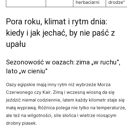
herbaciarni
drodze”
Pora roku, klimat i rytm dnia:
kiedy i jak jechać, by nie paść z
upału
Sezonowość w oazach: zima „w ruchu”,
lato „w cieniu”
Oazy egipskie mają inny rytm niż wybrzeże Morza
Czerwonego czy Kair. Zimą i wczesną wiosną da się
jeździć niemal codziennie, latem każdy kilometr staje się
małą wyprawą. Różnica polega nie tylko na temperaturze,
ale też na wilgotności, sile słońca i wietrze niosącym
drobny piasek.