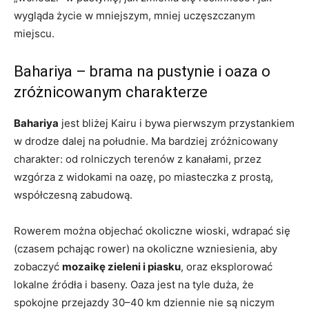
wygląda życie w mniejszym, mniej uczęszczanym
miejscu.
Bahariya – brama na pustynie i oaza o
zróżnicowanym charakterze
Bahariya
jest bliżej Kairu i bywa pierwszym przystankiem
w drodze dalej na południe. Ma bardziej zróżnicowany
charakter: od rolniczych terenów z kanałami, przez
wzgórza z widokami na oazę, po miasteczka z prostą,
współczesną zabudową.
Rowerem można objechać okoliczne wioski, wdrapać się
(czasem pchając rower) na okoliczne wzniesienia, aby
zobaczyć
mozaikę zieleni i piasku
, oraz eksplorować
lokalne źródła i baseny. Oaza jest na tyle duża, że
spokojne przejazdy 30–40 km dziennie nie są niczym