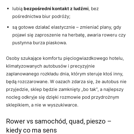
lubią
bezpośredni kontakt z ludźmi
, bez
pośrednictwa biur podróży;
są gotowe działać elastycznie – zmieniać plany, gdy
pojawi się zaproszenie na herbatę, awaria roweru czy
pustynna burza piaskowa.
Osoby szukające komfortu pięciogwiazdkowego hotelu,
klimatyzowanych autobusów i precyzyjnie
zaplanowanego rozkładu dnia, którym steruje ktoś inny,
będą rozczarowane. W oazach zdarza się, że autobus nie
przyjedzie, sklep będzie zamknięty „bo tak”, a najlepszy
nocleg odkryje się dzięki rozmowie pod przydrożnym
sklepikiem, a nie w wyszukiwarce.
Rower vs samochód, quad, pieszo –
kiedy co ma sens