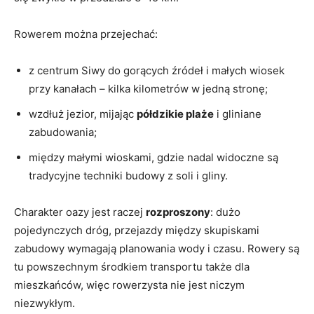
Rowerem można przejechać:
z centrum Siwy do gorących źródeł i małych wiosek
przy kanałach – kilka kilometrów w jedną stronę;
wzdłuż jezior, mijając
półdzikie plaże
i gliniane
zabudowania;
między małymi wioskami, gdzie nadal widoczne są
tradycyjne techniki budowy z soli i gliny.
Charakter oazy jest raczej
rozproszony
: dużo
pojedynczych dróg, przejazdy między skupiskami
zabudowy wymagają planowania wody i czasu. Rowery są
tu powszechnym środkiem transportu także dla
mieszkańców, więc rowerzysta nie jest niczym
niezwykłym.