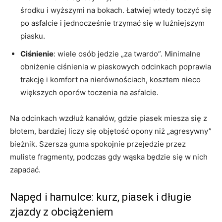
środku i wyższymi na bokach. Łatwiej wtedy toczyć się
po asfalcie i jednocześnie trzymać się w luźniejszym
piasku.
Ciśnienie
: wiele osób jedzie „za twardo”. Minimalne
obniżenie ciśnienia w piaskowych odcinkach poprawia
trakcję i komfort na nierównościach, kosztem nieco
większych oporów toczenia na asfalcie.
Na odcinkach wzdłuż kanałów, gdzie piasek miesza się z
błotem, bardziej liczy się objętość opony niż „agresywny”
bieżnik. Szersza guma spokojnie przejedzie przez
muliste fragmenty, podczas gdy wąska będzie się w nich
zapadać.
Napęd i hamulce: kurz, piasek i długie
zjazdy z obciążeniem