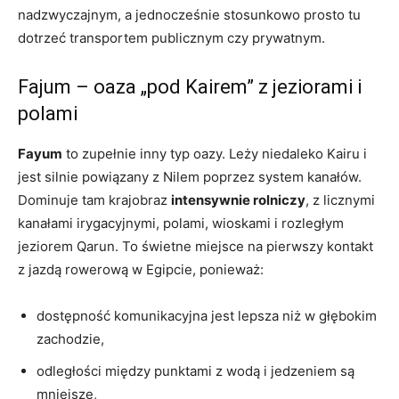
nadzwyczajnym, a jednocześnie stosunkowo prosto tu
dotrzeć transportem publicznym czy prywatnym.
Fajum – oaza „pod Kairem” z jeziorami i
polami
Fayum
to zupełnie inny typ oazy. Leży niedaleko Kairu i
jest silnie powiązany z Nilem poprzez system kanałów.
Dominuje tam krajobraz
intensywnie rolniczy
, z licznymi
kanałami irygacyjnymi, polami, wioskami i rozległym
jeziorem Qarun. To świetne miejsce na pierwszy kontakt
z jazdą rowerową w Egipcie, ponieważ:
dostępność komunikacyjna jest lepsza niż w głębokim
zachodzie,
odległości między punktami z wodą i jedzeniem są
mniejsze,