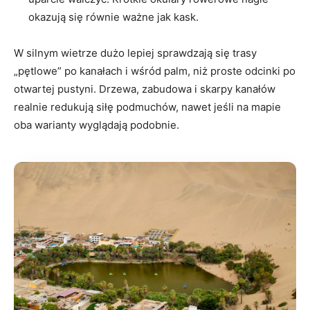
okazują się równie ważne jak kask.
W silnym wietrze dużo lepiej sprawdzają się trasy
„pętlowe” po kanałach i wśród palm, niż proste odcinki po
otwartej pustyni. Drzewa, zabudowa i skarpy kanałów
realnie redukują siłę podmuchów, nawet jeśli na mapie
oba warianty wyglądają podobnie.