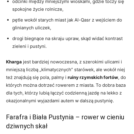
odcinki między mniejszymi wioskami, gdzie toczy się
spokojne życie rolnicze,
pętle wokół starych miast jak Al-Qasr z wejściem do
glinianych uliczek,
drogi biegnące na skraju upraw, skąd widać kontrast
zieleni i pustyni.
Kharga
jest bardziej nowoczesna, z szerokimi ulicami i
mniejszą liczbą „klimatycznych” starówek, ale wokół niej
też znajdują się pola, palmy i
ruiny rzymskich fortów
, do
których można dotrzeć rowerem z miasta. To dobra baza
dla tych, którzy lubią łączyć codzienną jazdę na lekko z
okazjonalnymi wyjazdami autem w dalszą pustynię.
Farafra i Biała Pustynia – rower w cieniu
dziwnych skał