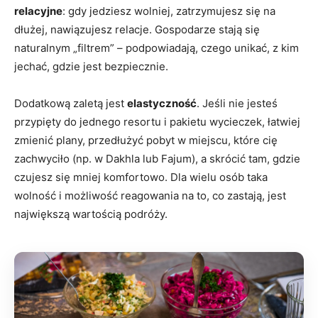
relacyjne
: gdy jedziesz wolniej, zatrzymujesz się na
dłużej, nawiązujesz relacje. Gospodarze stają się
naturalnym „filtrem” – podpowiadają, czego unikać, z kim
jechać, gdzie jest bezpiecznie.
Dodatkową zaletą jest
elastyczność
. Jeśli nie jesteś
przypięty do jednego resortu i pakietu wycieczek, łatwiej
zmienić plany, przedłużyć pobyt w miejscu, które cię
zachwyciło (np. w Dakhla lub Fajum), a skrócić tam, gdzie
czujesz się mniej komfortowo. Dla wielu osób taka
wolność i możliwość reagowania na to, co zastają, jest
największą wartością podróży.