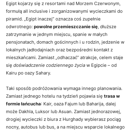
Egipt kojarzy się z resortami nad Morzem Czerwonym,
formułą all inclusive i zorganizowanymi wycieczkami do
piramid. „Egipt inaczej” oznacza coś zupełnie
odwrotnego:
powolne przemieszczanie się
, dłuższe
zatrzymanie w jednym miejscu, spanie w małych
pensjonatach, domach gościnnych i u rodzin, jedzenie w
lokalnych jadłodajniach oraz bezpośredni kontakt z
mieszkańcami. Zamiast „odhaczać” atrakcje, celem staje
się
doświadczenie codziennego życia
w Egipcie – od
Kairu po oazy Sahary.
Taki sposób podróżowania wymaga innego planowania.
Zamiast jednego hotelu na tydzień pojawia się
trasa w
formie łańcucha
: Kair, oaza Fajum lub Baharija, dalej
może Dakhla, Luksor lub Asuan. Zamiast jednorazowej,
drogiej wycieczki z biura z Hurghady wybierasz pociąg
nocny, autobus lub bus, a na miejscu wsparcie lokalnego