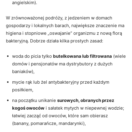
angielskim).
W zrównoważonej podróży, z jedzeniem w domach
gospodarzy i lokalnych barach, największe znaczenie ma
higiena i stopniowe „oswajanie” organizmu z nową florą
bakteryjną. Dobrze działa kilka prostych zasad:
woda do picia tylko
butelkowana lub filtrowana
(wiele
domów i pensjonatów ma dystrybutory z dużych
baniaków),
mycie rąk lub żel antybakteryjny przed każdym
posiłkiem,
na początku unikanie
surowych, obranych przez
kogoś owoców
i sałatek mytych w niepewnej wodzie;
łatwiej zacząć od owoców, które sam obierasz
(banany, pomarańcze, mandarynki),