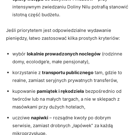
intensywnym zwiedzaniu Doliny Nilu potrafią stanowić
istotną część budżetu.
Jeśli priorytetem jest odpowiedzialne wydawanie
pieniędzy, łatwo zastosować kilka prostych kryteriów:
wybór
lokalnie prowadzonych noclegów
(rodzinne
domy, ecolodge’e, małe pensjonaty),
korzystanie z
transportu publicznego
tam, gdzie to
realne, zamiast seryjnych prywatnych transferów,
kupowanie
pamiątek i rękodzieła
bezpośrednio od
twórców lub na małych targach, a nie w sklepach z
masówkami przy dużych hotelach,
uczciwe
napiwki
– rozsądne kwoty po dobrym
serwisie, zamiast drobnych „łapówek” za każdą
mikroprzysługę.