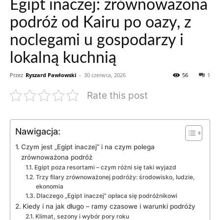
Egipt inaczej: zrównoważona
podróż od Kairu po oazy, z
noclegami u gospodarzy i
lokalną kuchnią
Przez
Ryszard Pawłowski
-
30 czerwca, 2026
56
1
Rate this post
Nawigacja:
Czym jest „Egipt inaczej” i na czym polega
zrównoważona podróż
Egipt poza resortami – czym różni się taki wyjazd
Trzy filary zrównoważonej podróży: środowisko, ludzie,
ekonomia
Dlaczego „Egipt inaczej” opłaca się podróżnikowi
Kiedy i na jak długo – ramy czasowe i warunki podróży
Klimat, sezony i wybór pory roku