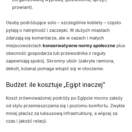
prowiant).
Osoby podróżujące solo – szczególnie kobiety – często
pytają o natrętność i zaczepki. W dużych miastach
zdarzają się komentarze, ale w oazach i małych
miejscowościach
konserwatywne normy społeczne
plus
obecność gospodarza lub przewodnika z reguły
zapewniają spokój. Skromny ubiór (zakryte ramiona,
dekolt, kolana) pomaga wtopić się w otoczenie.
Budżet: ile kosztuje „Egipt inaczej”
Koszt zrównoważonej podróży po Egipcie mocno zależy
od stylu przemieszczania się i poziomu komfortu. Zwykle
mniej płacisz za luksusową infrastrukturę, a więcej za
czas i jakość relacji.