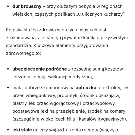
dur brzuszny
– przy dłuższym pobycie w regionach
wiejskich, częstych posiłkach „u ulicznych kucharzy”.
Egipska służba zdrowia w dużych miastach jest
zróżnicowana, ale istnieją prywatne kliniki o przyzwoitym
standardzie. Kluczowe elementy przygotowania
zdrowotnego to:
ubezpieczenie podróżne
z rozsądną sumą kosztów
leczenia i opcją ewakuacji medycznej,
mała, dobrze skomponowana
apteczka
: elektrolity, lek
przeciwbiegunkowy, probiotyk, środek odkażający,
plastry, lek przeciwgorączkowy i przeciwbólowy,
podstawowe leki na przeziębienie, środek na komary
(szczególnie w okolicach Nilu i kanałów irygacyjnych),
leki stałe
na cały wyjazd + kopia recepty (w języku