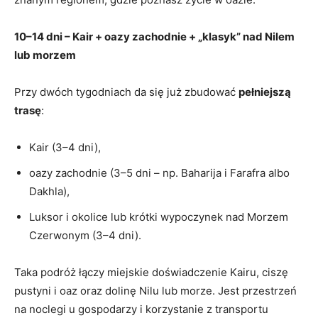
10–14 dni – Kair + oazy zachodnie + „klasyk” nad Nilem
lub morzem
Przy dwóch tygodniach da się już zbudować
pełniejszą
trasę
:
Kair (3–4 dni),
oazy zachodnie (3–5 dni – np. Baharija i Farafra albo
Dakhla),
Luksor i okolice lub krótki wypoczynek nad Morzem
Czerwonym (3–4 dni).
Taka podróż łączy miejskie doświadczenie Kairu, ciszę
pustyni i oaz oraz dolinę Nilu lub morze. Jest przestrzeń
na noclegi u gospodarzy i korzystanie z transportu