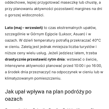
oddechowe, lepiej przygotować maseczkę lub chustę, a
przy planowaniu aktywności pozostawić margines na dni
o gorszej widoczności.
Lato (maj – wrzesień)
to czas ekstremalnych upałów,
szczególnie w Górnym Egipcie (Luksor, Asuan) i w
oazach. W dzień temperatury potrafią przekraczać 40°C
w cieniu. Zaletą jest jednak mniejsza liczba turystów i
niższe ceny wielu usług. Jeżeli jedziesz latem, trzeba
drastycznie przestawić rytm dnia
: wstawać o świcie,
intensywne aktywności planować przed 10:00 i po 16:00,
a środek dnia przeznaczyć na odpoczynek w cieniu lub w
klimatyzowanym pomieszczeniu.
Jak upał wpływa na plan podróży po
oazach