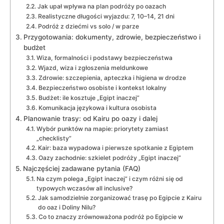
Jak upał wpływa na plan podróży po oazach
Realistyczne długości wyjazdu: 7, 10–14, 21 dni
Podróż z dziećmi vs solo / w parze
Przygotowania: dokumenty, zdrowie, bezpieczeństwo i
budżet
Wiza, formalności i podstawy bezpieczeństwa
Wjazd, wiza i zgłoszenia meldunkowe
Zdrowie: szczepienia, apteczka i higiena w drodze
Bezpieczeństwo osobiste i kontekst lokalny
Budżet: ile kosztuje „Egipt inaczej”
Komunikacja językowa i kultura osobista
Planowanie trasy: od Kairu po oazy i dalej
Wybór punktów na mapie: priorytety zamiast
„checklisty”
Kair: baza wypadowa i pierwsze spotkanie z Egiptem
Oazy zachodnie: szkielet podróży „Egipt inaczej”
Najczęściej zadawane pytania (FAQ)
Na czym polega „Egipt inaczej” i czym różni się od
typowych wczasów all inclusive?
Jak samodzielnie zorganizować trasę po Egipcie z Kairu
do oaz i Doliny Nilu?
Co to znaczy zrównoważona podróż po Egipcie w