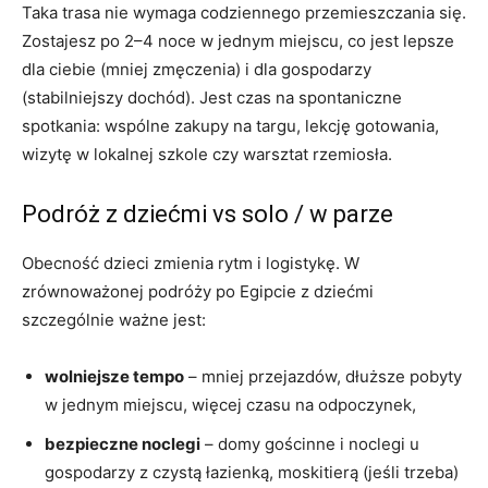
Taka trasa nie wymaga codziennego przemieszczania się.
Zostajesz po 2–4 noce w jednym miejscu, co jest lepsze
dla ciebie (mniej zmęczenia) i dla gospodarzy
(stabilniejszy dochód). Jest czas na spontaniczne
spotkania: wspólne zakupy na targu, lekcję gotowania,
wizytę w lokalnej szkole czy warsztat rzemiosła.
Podróż z dziećmi vs solo / w parze
Obecność dzieci zmienia rytm i logistykę. W
zrównoważonej podróży po Egipcie z dziećmi
szczególnie ważne jest:
wolniejsze tempo
– mniej przejazdów, dłuższe pobyty
w jednym miejscu, więcej czasu na odpoczynek,
bezpieczne noclegi
– domy gościnne i noclegi u
gospodarzy z czystą łazienką, moskitierą (jeśli trzeba)