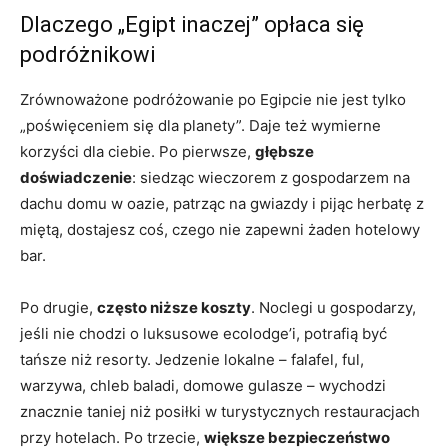
Dlaczego „Egipt inaczej” opłaca się
podróżnikowi
Zrównoważone podróżowanie po Egipcie nie jest tylko
„poświęceniem się dla planety”. Daje też wymierne
korzyści dla ciebie. Po pierwsze,
głębsze
doświadczenie
: siedząc wieczorem z gospodarzem na
dachu domu w oazie, patrząc na gwiazdy i pijąc herbatę z
miętą, dostajesz coś, czego nie zapewni żaden hotelowy
bar.
Po drugie,
często niższe koszty
. Noclegi u gospodarzy,
jeśli nie chodzi o luksusowe ecolodge’i, potrafią być
tańsze niż resorty. Jedzenie lokalne – falafel, ful,
warzywa, chleb baladi, domowe gulasze – wychodzi
znacznie taniej niż posiłki w turystycznych restauracjach
przy hotelach. Po trzecie,
większe bezpieczeństwo