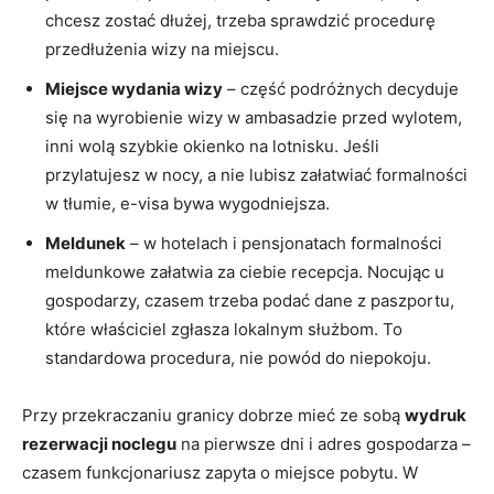
chcesz zostać dłużej, trzeba sprawdzić procedurę
przedłużenia wizy na miejscu.
Miejsce wydania wizy
– część podróżnych decyduje
się na wyrobienie wizy w ambasadzie przed wylotem,
inni wolą szybkie okienko na lotnisku. Jeśli
przylatujesz w nocy, a nie lubisz załatwiać formalności
w tłumie, e-visa bywa wygodniejsza.
Meldunek
– w hotelach i pensjonatach formalności
meldunkowe załatwia za ciebie recepcja. Nocując u
gospodarzy, czasem trzeba podać dane z paszportu,
które właściciel zgłasza lokalnym służbom. To
standardowa procedura, nie powód do niepokoju.
Przy przekraczaniu granicy dobrze mieć ze sobą
wydruk
rezerwacji noclegu
na pierwsze dni i adres gospodarza –
czasem funkcjonariusz zapyta o miejsce pobytu. W