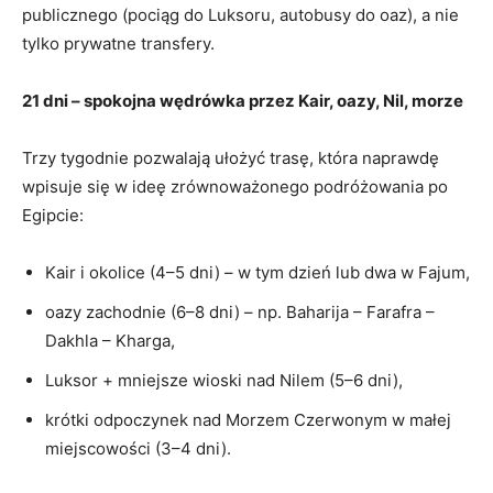
publicznego (pociąg do Luksoru, autobusy do oaz), a nie
tylko prywatne transfery.
21 dni – spokojna wędrówka przez Kair, oazy, Nil, morze
Trzy tygodnie pozwalają ułożyć trasę, która naprawdę
wpisuje się w ideę zrównoważonego podróżowania po
Egipcie:
Kair i okolice (4–5 dni) – w tym dzień lub dwa w Fajum,
oazy zachodnie (6–8 dni) – np. Baharija – Farafra –
Dakhla – Kharga,
Luksor + mniejsze wioski nad Nilem (5–6 dni),
krótki odpoczynek nad Morzem Czerwonym w małej
miejscowości (3–4 dni).