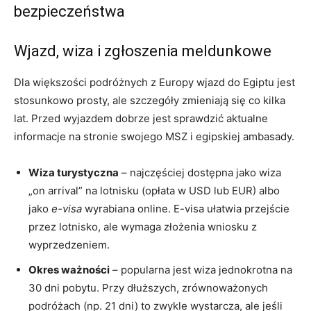
bezpieczeństwa
Wjazd, wiza i zgłoszenia meldunkowe
Dla większości podróżnych z Europy wjazd do Egiptu jest
stosunkowo prosty, ale szczegóły zmieniają się co kilka
lat. Przed wyjazdem dobrze jest sprawdzić aktualne
informacje na stronie swojego MSZ i egipskiej ambasady.
Wiza turystyczna
– najczęściej dostępna jako wiza
„on arrival” na lotnisku (opłata w USD lub EUR) albo
jako
e-visa
wyrabiana online. E-visa ułatwia przejście
przez lotnisko, ale wymaga złożenia wniosku z
wyprzedzeniem.
Okres ważności
– popularna jest wiza jednokrotna na
30 dni pobytu. Przy dłuższych, zrównoważonych
podróżach (np. 21 dni) to zwykle wystarcza, ale jeśli