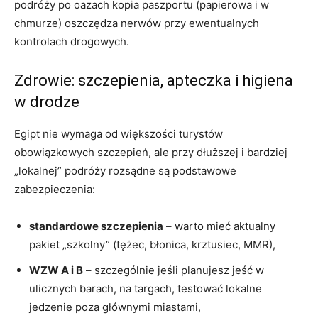
podróży po oazach kopia paszportu (papierowa i w
chmurze) oszczędza nerwów przy ewentualnych
kontrolach drogowych.
Zdrowie: szczepienia, apteczka i higiena
w drodze
Egipt nie wymaga od większości turystów
obowiązkowych szczepień, ale przy dłuższej i bardziej
„lokalnej” podróży rozsądne są podstawowe
zabezpieczenia:
standardowe szczepienia
– warto mieć aktualny
pakiet „szkolny” (tężec, błonica, krztusiec, MMR),
WZW A i B
– szczególnie jeśli planujesz jeść w
ulicznych barach, na targach, testować lokalne
jedzenie poza głównymi miastami,