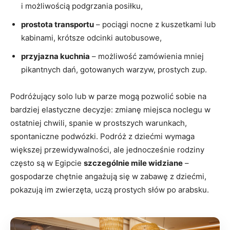
i możliwością podgrzania posiłku,
prostota transportu
– pociągi nocne z kuszetkami lub
kabinami, krótsze odcinki autobusowe,
przyjazna kuchnia
– możliwość zamówienia mniej
pikantnych dań, gotowanych warzyw, prostych zup.
Podróżujący solo lub w parze mogą pozwolić sobie na
bardziej elastyczne decyzje: zmianę miejsca noclegu w
ostatniej chwili, spanie w prostszych warunkach,
spontaniczne podwózki. Podróż z dziećmi wymaga
większej przewidywalności, ale jednocześnie rodziny
często są w Egipcie
szczególnie mile widziane
–
gospodarze chętnie angażują się w zabawę z dziećmi,
pokazują im zwierzęta, uczą prostych słów po arabsku.