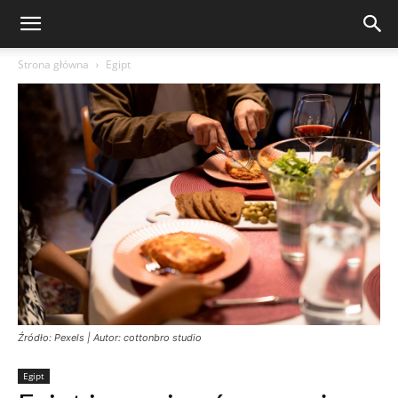
Strona główna
Egipt
Źródło: Pexels | Autor: cottonbro studio
Egipt