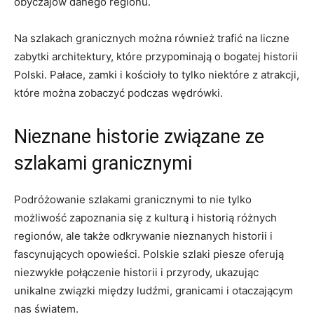
‍obyczajów ‌danego regionu.
Na szlakach ‌granicznych ‍można‌ również trafić na liczne
zabytki architektury, które przypominają o bogatej historii
Polski. Pałace, zamki i⁣ kościoły to tylko niektóre ‌z atrakcji,
które ⁣można zobaczyć podczas wędrówki.
Nieznane⁢ historie związane ze
szlakami granicznymi
Podróżowanie szlakami​ granicznymi to nie ⁢tylko
możliwość zapoznania się z kulturą i historią różnych
regionów, ale także odkrywanie ⁢nieznanych ⁢historii i
fascynujących‍ opowieści. Polskie szlaki piesze oferują
niezwykłe połączenie historii i przyrody, ukazując⁣
unikalne związki między ludźmi,​ granicami i otaczającym
nas światem.