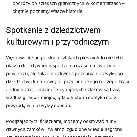
podróży po szlakach‍ granicznych w komentarzach –
⁣chętnie ⁢poznamy ‍Wasze historie!
Spotkanie z ‌dziedzictwem
kulturowym i przyrodniczym
Wędrowanie po ​polskich szlakach pieszych ‍to nie tylko
okazja do ​aktywnego spędzenia ⁣czasu na świeżym⁢
powietrzu, ale także⁣ możliwość‍ poznania niezwykłego
dziedzictwa kulturowego i przyrodniczego naszego‌ kraju.
Jednym z ‌najbardziej fascynujących⁢ szlaków są trasy
wzdłuż granic – miejsc, ⁤gdzie​ historia ⁣spotyka⁤ się⁣ z
przyrodą w niezwykły sposób.
Podążając ‍tymi ścieżkami, ​możemy odkrywać ruiny
dawnych zamków i ‌twierdz, zgubione w lesie⁢ nagrobki