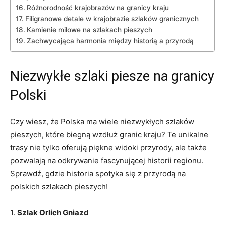
Różnorodność krajobrazów ⁣na granicy kraju
Filigranowe detale w ​krajobrazie szlaków granicznych
Kamienie‌ milowe na‍ szlakach ⁣pieszych
Zachwycająca harmonia między historią ⁤a przyrodą
Niezwykłe szlaki‌ piesze na ‌granicy
Polski
Czy wiesz, że Polska ma ​wiele niezwykłych​ szlaków
⁣pieszych, które biegną ‌wzdłuż granic kraju?⁤ Te⁤ unikalne
trasy nie tylko oferują‌ piękne widoki przyrody, ale także
pozwalają⁢ na odkrywanie fascynującej historii regionu.
Sprawdź, gdzie ⁤historia spotyka się z przyrodą na⁢
polskich⁣ szlakach ‌pieszych!
1.‌
Szlak Orlich Gniazd