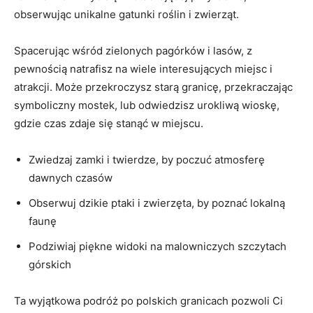
obserwując ⁢unikalne gatunki​ roślin‌ i zwierząt.
Spacerując wśród zielonych pagórków⁣ i lasów, z
pewnością natrafisz na wiele interesujących miejsc i
⁤atrakcji. Może przekroczysz ⁣starą granicę, przekraczając
symboliczny mostek, lub odwiedzisz urokliwą wioskę,
⁤gdzie czas zdaje się stanąć w miejscu.
Zwiedzaj‍ zamki i twierdze, by ⁢poczuć⁢ atmosferę
dawnych czasów
Obserwuj dzikie ptaki ​i zwierzęta,⁤ by poznać lokalną
faunę
Podziwiaj piękne widoki na malowniczych szczytach
⁣górskich
Ta​ wyjątkowa podróż po polskich granicach pozwoli Ci