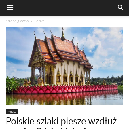
Strona główna
Polska
Polska
Polskie szlaki piesze wzdłuż