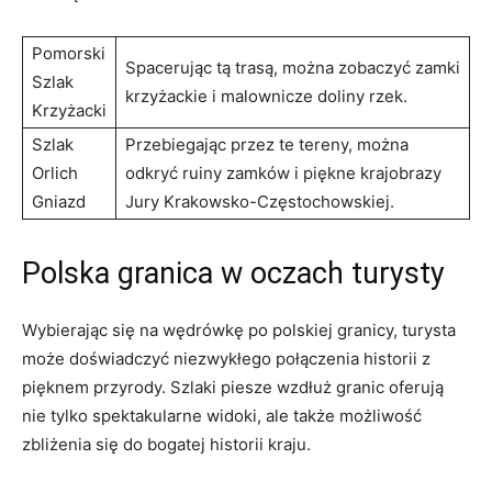
Pomorski
Spacerując tą trasą, ⁢można zobaczyć zamki
Szlak
krzyżackie i malownicze ⁣doliny rzek.
Krzyżacki
Szlak
Przebiegając przez ​te tereny, można
Orlich
‌odkryć ruiny⁤ zamków i piękne ‌krajobrazy
Gniazd
Jury Krakowsko-Częstochowskiej.
Polska granica w oczach turysty
Wybierając ⁢się na wędrówkę po polskiej granicy, turysta
może ⁣doświadczyć⁣ niezwykłego połączenia historii z
pięknem​ przyrody.​ Szlaki piesze ‍wzdłuż‌ granic oferują
nie​ tylko spektakularne ⁤widoki, ale także możliwość
zbliżenia się do bogatej historii​ kraju.