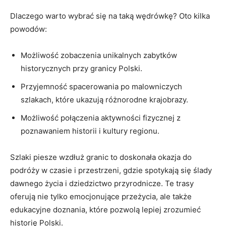
Dlaczego warto ‌wybrać się na taką ‌wędrówkę? Oto ⁢kilka
powodów:
Możliwość zobaczenia unikalnych zabytków
historycznych ⁢przy granicy Polski.
Przyjemność spacerowania po malowniczych
⁢szlakach, które ukazują różnorodne krajobrazy.
Możliwość‍ połączenia ‌aktywności ‌fizycznej z
⁤poznawaniem ‍historii i ⁤kultury regionu.
Szlaki piesze wzdłuż granic to ​doskonała okazja do
podróży w czasie i przestrzeni,⁢ gdzie ‌spotykają się‍ ślady‌
dawnego życia i dziedzictwo przyrodnicze.​ Te trasy ​
oferują ​nie tylko emocjonujące przeżycia, ale także​
edukacyjne doznania, które pozwolą ⁤lepiej‍ zrozumieć
historię Polski.