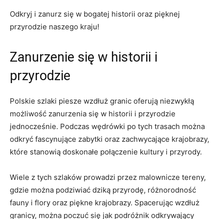
Odkryj ​i zanurz się w bogatej historii oraz pięknej
przyrodzie naszego ‍kraju!
Zanurzenie się w historii i
przyrodzie
Polskie szlaki piesze​ wzdłuż granic oferują‍ niezwykłą
możliwość ⁢zanurzenia się w historii ⁣i przyrodzie
jednocześnie. Podczas ⁤wędrówki po⁣ tych trasach⁣ można‍
odkryć fascynujące ⁢zabytki‍ oraz zachwycające krajobrazy,‍
które stanowią doskonałe połączenie kultury‍ i przyrody.
Wiele ⁢z ‍tych⁤ szlaków prowadzi⁢ przez malownicze tereny,
gdzie‌ można podziwiać dziką przyrodę,‍ różnorodność
fauny i flory oraz ⁢piękne krajobrazy. Spacerując wzdłuż
granicy, można poczuć‌ się jak podróżnik odkrywający