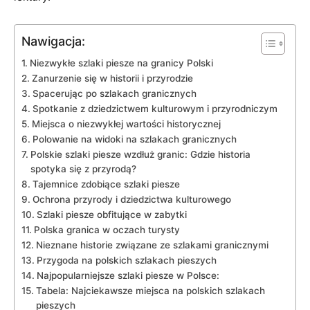
Nawigacja:
Niezwykłe szlaki‌ piesze na ‌granicy Polski
Zanurzenie się w historii i przyrodzie
Spacerując po szlakach ⁤granicznych
Spotkanie z ‌dziedzictwem kulturowym i przyrodniczym
Miejsca ​o niezwykłej wartości historycznej
Polowanie na widoki na szlakach granicznych
Polskie ⁣szlaki piesze wzdłuż ‍granic: Gdzie historia
‌spotyka się z przyrodą?
Tajemnice zdobiące szlaki piesze
Ochrona‌ przyrody i dziedzictwa‌ kulturowego
Szlaki piesze‌ obfitujące w‍ zabytki
Polska granica w oczach turysty
Nieznane⁢ historie związane ze szlakami granicznymi
Przygoda na polskich‍ szlakach pieszych
Najpopularniejsze szlaki​ piesze w Polsce:
Tabela: Najciekawsze ​miejsca na polskich szlakach
pieszych