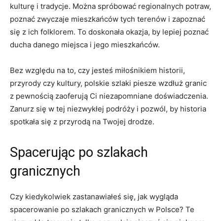
kulturę i tradycje. Można spróbować regionalnych potraw,
poznać ⁤zwyczaje mieszkańców tych terenów i zapoznać
się z‍ ich folklorem.‍ To​ doskonała okazja, by lepiej poznać
ducha danego miejsca i jego⁤ mieszkańców.
Bez względu na to, ⁤czy jesteś miłośnikiem historii,
przyrody czy​ kultury, ⁢polskie‍ szlaki piesze wzdłuż ⁣granic
z pewnością zaoferują Ci niezapomniane doświadczenia.
Zanurz się w tej niezwykłej podróży i pozwól, by historia
spotkała ⁣się z przyrodą na Twojej⁢ drodze.
Spacerując po szlakach
⁤granicznych
Czy kiedykolwiek zastanawiałeś się, jak wygląda
spacerowanie po⁢ szlakach granicznych w Polsce? Te