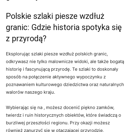
Polskie ⁣szlaki piesze wzdłuż
‍granic: Gdzie historia ‌spotyka się
z przyrodą?
Eksplorując⁣ szlaki piesze wzdłuż polskich granic,
‍odkrywasz⁢ nie tylko malownicze widoki,⁤ ale także⁢ bogatą
historię i fascynującą przyrodę. Te szlaki to⁢ doskonały
sposób na połączenie aktywnego wypoczynku z
poznawaniem kulturowego dziedzictwa oraz naturalnych
walorów naszego kraju.
Wybierając się na ,⁣ możesz docenić piękno ‍zamków,‍
twierdz i ruin historycznych obiektów, które ⁣świadczą o
burzliwej przeszłości regionu. Przy⁤ okazji możesz
również zanurzyć się w otaczającej przyrodzie, ​