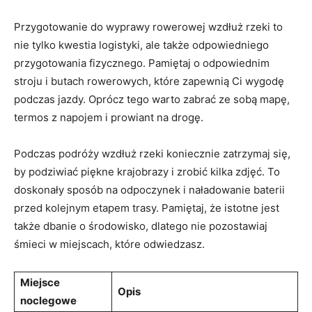
Przygotowanie do wyprawy rowerowej wzdłuż​ rzeki to
nie tylko kwestia logistyki, ale także odpowiedniego
przygotowania fizycznego.‍ Pamiętaj o odpowiednim‍
stroju i butach rowerowych, które zapewnią Ci wygodę
podczas jazdy. Oprócz tego warto zabrać ze sobą ⁤mapę,
termos z napojem⁤ i prowiant na drogę.
Podczas podróży ​wzdłuż rzeki koniecznie zatrzymaj się,
by podziwiać piękne krajobrazy i zrobić kilka zdjęć. ⁣To
doskonały sposób na odpoczynek i ‌naładowanie baterii
przed kolejnym etapem trasy.‍ Pamiętaj, że istotne jest⁤
także dbanie o środowisko, dlatego nie pozostawiaj
śmieci w miejscach, które odwiedzasz.
Miejsce​
Opis
noclegowe