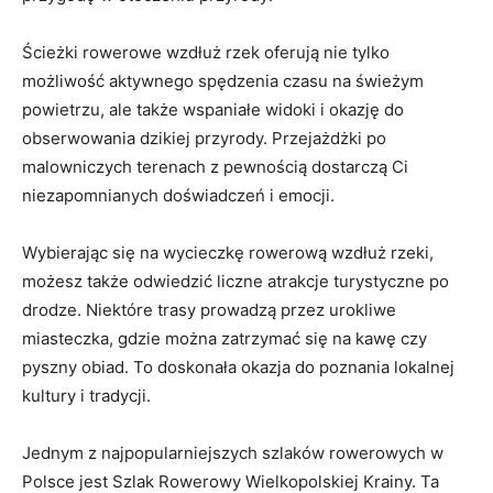
Ścieżki rowerowe wzdłuż rzek oferują nie tylko​
możliwość aktywnego spędzenia czasu na świeżym
powietrzu, ale⁢ także wspaniałe widoki i okazję do
obserwowania dzikiej przyrody. Przejażdżki po
malowniczych terenach z pewnością dostarczą Ci
niezapomnianych doświadczeń ⁢i ⁤emocji.
Wybierając się na wycieczkę rowerową wzdłuż rzeki,
możesz także odwiedzić liczne atrakcje turystyczne po
drodze. Niektóre ⁢trasy prowadzą przez urokliwe‍
miasteczka, gdzie można zatrzymać się⁣ na kawę czy
pyszny obiad. To doskonała okazja do poznania lokalnej
kultury i tradycji.
Jednym‍ z‍ najpopularniejszych szlaków rowerowych w
Polsce jest Szlak Rowerowy Wielkopolskiej Krainy. Ta