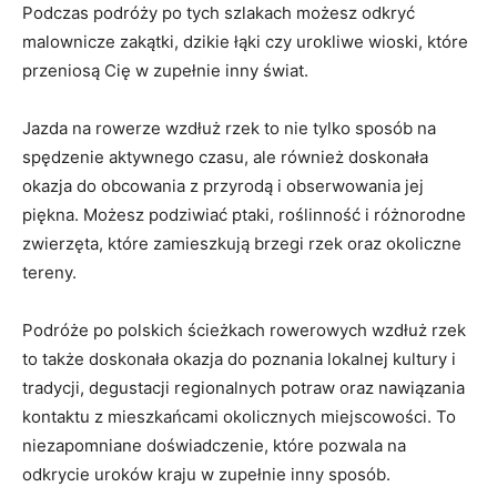
Podczas podróży​ po tych szlakach możesz odkryć
malownicze zakątki, dzikie łąki czy urokliwe wioski, które
przeniosą Cię w zupełnie inny świat.
Jazda na rowerze wzdłuż rzek to nie tylko sposób na
spędzenie ⁣aktywnego czasu, ale również doskonała
okazja do obcowania z przyrodą i obserwowania jej
piękna. Możesz podziwiać ptaki, roślinność i różnorodne
zwierzęta,‌ które⁢ zamieszkują brzegi rzek oraz okoliczne
tereny.
Podróże po polskich ścieżkach rowerowych wzdłuż rzek
to także doskonała okazja​ do ⁢poznania lokalnej ⁣kultury i
tradycji, degustacji regionalnych potraw oraz nawiązania
kontaktu z mieszkańcami okolicznych miejscowości. To
niezapomniane doświadczenie, które pozwala na
odkrycie uroków kraju w zupełnie inny sposób.