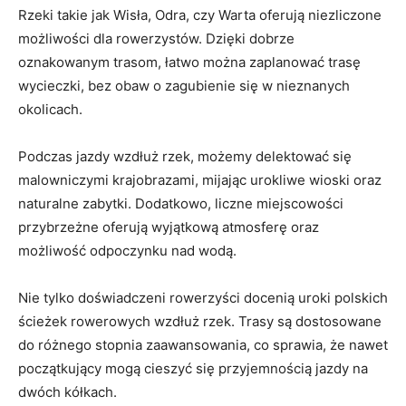
Rzeki takie jak Wisła, Odra, czy Warta oferują niezliczone
możliwości dla rowerzystów. Dzięki dobrze
oznakowanym trasom, łatwo można zaplanować trasę
wycieczki,​ bez obaw o zagubienie ⁣się w nieznanych
okolicach.
Podczas jazdy wzdłuż ‍rzek, możemy delektować się
malowniczymi krajobrazami, mijając urokliwe wioski oraz
naturalne zabytki. Dodatkowo, liczne miejscowości
przybrzeżne oferują wyjątkową atmosferę oraz
możliwość odpoczynku nad wodą.
Nie tylko doświadczeni rowerzyści docenią ⁤uroki polskich
ścieżek rowerowych wzdłuż rzek. Trasy są dostosowane⁢
do różnego stopnia zaawansowania, co ​sprawia, że ⁢nawet‍
początkujący mogą cieszyć się przyjemnością jazdy na
dwóch kółkach.