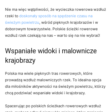
Nie ma więc wątpliwości, że wycieczka rowerowa wzdłuż
rzeki to⁣
doskonały ‍sposób na spędzenie czasu na
świeżym powietrzu
, wśród pięknych krajobrazów i w
doborowym towarzystwie. Polskie ścieżki ​rowerowe
wzdłuż rzek czekają na nas – warto się na⁣ nie wybrać!
Wspaniałe widoki i malownicze
krajobrazy
Polska ma wiele pięknych tras⁢ rowerowych, które
prowadzą ​wzdłuż malowniczych rzek. To ⁢idealna opcja
dla miłośników‌ aktywności na świeżym⁢ powietrzu, którzy
chcą podziwiać wspaniałe widoki i krajobrazy.
Spacerując po polskich ⁣ścieżkach rowerowych wzdłuż