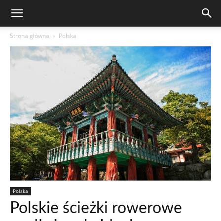
Strona główna
Polska
Polska
Polskie ścieżki rowerowe