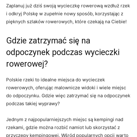
Zaplanuj ‌już dziś swoją wycieczkę rowerową wzdłuż‌ rzek
i odkryj Polskę w zupełnie nowy sposób, korzystając z
pięknych szlaków rowerowych, które czekają na Ciebie!
Gdzie zatrzymać się na
odpoczynek podczas wycieczki
rowerowej?
Polskie rzeki to idealne miejsca do wycieczek⁣
rowerowych, oferując malownicze widoki ‍i wiele miejsc
do odpoczynku. Gdzie więc zatrzymać się na odpoczynek
podczas‌ takiej wyprawy?
Jednym z​ najpopularniejszych miejsc są kempingi nad
rzekami, gdzie można rozbić namiot​ lub skorzystać z
przyczepy kempingowej. Wśród popularnych opcji warto