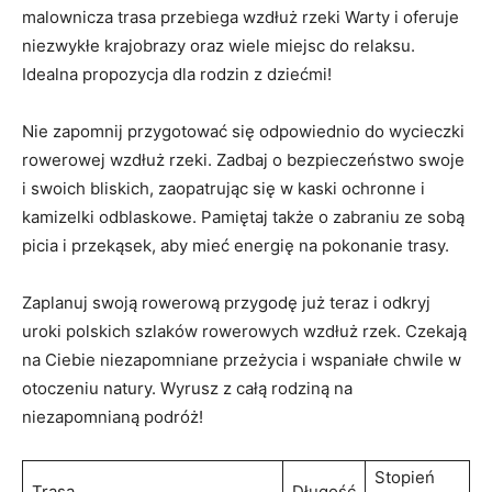
malownicza trasa przebiega wzdłuż rzeki Warty i oferuje
niezwykłe krajobrazy oraz wiele miejsc‌ do relaksu.
Idealna propozycja dla⁢ rodzin z dziećmi!
Nie zapomnij‍ przygotować się odpowiednio do wycieczki
rowerowej wzdłuż rzeki. Zadbaj o bezpieczeństwo swoje
i swoich bliskich, zaopatrując się w kaski ochronne i
kamizelki odblaskowe.⁤ Pamiętaj także o zabraniu ‍ze sobą
picia i przekąsek, aby mieć energię na⁤ pokonanie trasy.
Zaplanuj swoją rowerową przygodę‍ już teraz i odkryj
uroki polskich szlaków rowerowych wzdłuż rzek. Czekają
na Ciebie niezapomniane przeżycia i wspaniałe chwile w
otoczeniu natury. Wyrusz z całą rodziną na
niezapomnianą podróż!
Stopień
Trasa
Długość