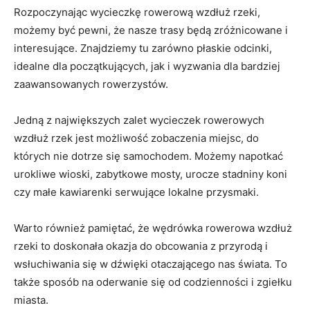
Rozpoczynając wycieczkę rowerową wzdłuż rzeki,
możemy być pewni, że nasze trasy będą zróżnicowane i‍
interesujące. Znajdziemy tu zarówno płaskie ⁤odcinki,
idealne dla początkujących, jak‍ i wyzwania dla bardziej
zaawansowanych rowerzystów.
Jedną z ‌największych zalet wycieczek rowerowych
wzdłuż rzek jest możliwość zobaczenia miejsc, do
których nie dotrze się samochodem. Możemy napotkać
urokliwe wioski, zabytkowe mosty, urocze stadniny koni
czy małe kawiarenki serwujące lokalne przysmaki.
Warto również pamiętać, że wędrówka⁢ rowerowa wzdłuż
rzeki to doskonała‌ okazja do ⁢obcowania ⁤z przyrodą i
wsłuchiwania się w dźwięki otaczającego nas świata. To
także sposób na oderwanie się ⁢od codzienności i zgiełku
miasta.