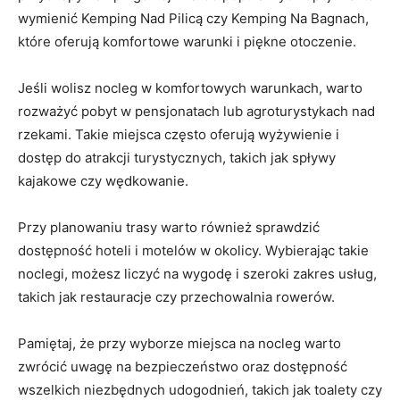
wymienić Kemping Nad Pilicą czy Kemping Na Bagnach,
które oferują komfortowe warunki⁤ i piękne otoczenie.
Jeśli wolisz nocleg w komfortowych warunkach, warto
rozważyć pobyt w pensjonatach lub agroturystykach nad
rzekami. Takie miejsca często ⁢oferują wyżywienie‍ i
dostęp do atrakcji turystycznych, takich jak spływy
kajakowe czy wędkowanie.
Przy planowaniu‌ trasy warto również sprawdzić
dostępność hoteli i motelów w okolicy. Wybierając takie
noclegi, możesz liczyć na wygodę i⁤ szeroki zakres usług,
‍takich jak restauracje​ czy przechowalnia rowerów.
Pamiętaj, że przy wyborze miejsca na nocleg warto
zwrócić uwagę na bezpieczeństwo oraz dostępność
wszelkich niezbędnych udogodnień, takich jak toalety czy