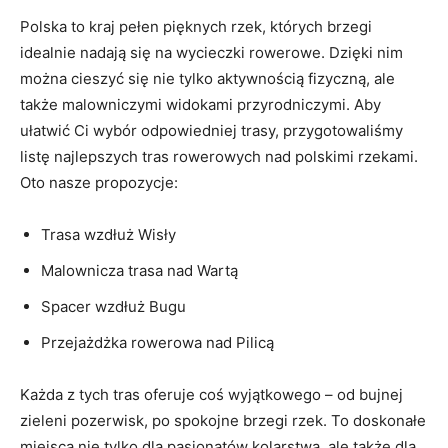
Polska to kraj pełen pięknych rzek, ⁣których brzegi
idealnie nadają się na wycieczki rowerowe. Dzięki nim
można cieszyć‌ się nie tylko aktywnością fizyczną, ale
także malowniczymi widokami przyrodniczymi. Aby
ułatwić Ci wybór odpowiedniej trasy, przygotowaliśmy
listę najlepszych tras rowerowych nad polskimi rzekami.
Oto nasze propozycje:
Trasa wzdłuż Wisły
Malownicza trasa⁣ nad Wartą
Spacer wzdłuż Bugu
Przejażdżka rowerowa nad Pilicą
Każda z tych tras oferuje coś wyjątkowego‍ – od bujnej
zieleni pozerwisk, po ‌spokojne brzegi rzek. To doskonałe
miejsca nie tylko dla pasjonatów kolarstwa, ale także dla