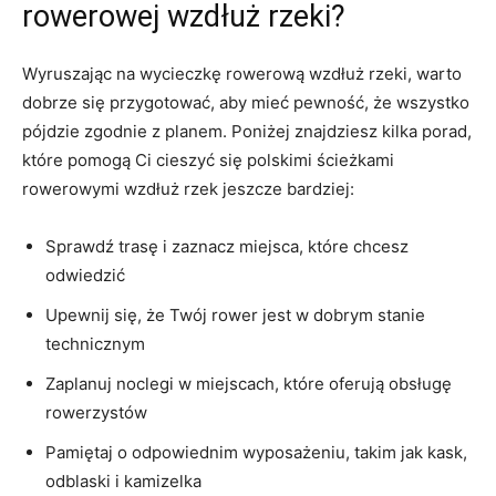
rowerowej ⁢wzdłuż rzeki?
Wyruszając na wycieczkę rowerową wzdłuż rzeki, warto
dobrze ​się przygotować, aby mieć pewność, że wszystko
pójdzie zgodnie z planem. Poniżej znajdziesz kilka porad,
które pomogą Ci cieszyć się polskimi ścieżkami
rowerowymi wzdłuż ⁣rzek jeszcze bardziej:
Sprawdź trasę i zaznacz miejsca,⁤ które chcesz
odwiedzić
Upewnij ‌się, że Twój rower jest w ​dobrym stanie
technicznym
Zaplanuj noclegi w miejscach, które oferują obsługę
rowerzystów
Pamiętaj o odpowiednim wyposażeniu, takim jak kask,
odblaski i kamizelka