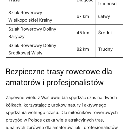
trudności
Szlak Rowerowy
67 km
Łatwy
Wielkopolskiej Krainy
Szlak Rowerowy Doliny
45 km
Średni
Baryczy
Szlak Rowerowy Doliny
82 km
Trudny
Środkowej Wisły
Bezpieczne trasy rowerowe dla ​
amatorów i profesjonalistów
Zapewne wielu z Was uwielbia spędzać czas na dwóch
kółkach, ‌korzystając z ⁢uroków natury i ‍aktywnego
spędzania wolnego czasu. ‍Dla miłośników‍ rowerowych
przygód w Polsce czeka wiele atrakcyjnych tras,
idealnych zarówno dla amatorów, jak i profesjonalistów.