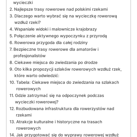
wycieczki
Najlepsze trasy rowerowe nad polskimi rzekami
Dlaczego warto wybrać się na ⁢wycieczkę rowerową
wzdłuż rzeki?
Wspaniałe widoki i malownicze krajobrazy
Połączenie aktywnego wypoczynku z przyrodą
Rowerowa przygoda dla całej rodziny
Bezpieczne trasy rowerowe dla ​amatorów i
profesjonalistów
Ciekawe miejsca do zwiedzania po drodze
Oto kilka propozycji szlaków rowerowych wzdłuż rzek,
które warto odwiedzić:
Tabela: Ciekawe miejsca ‍do zwiedzania na szlakach
rowerowych
Gdzie zatrzymać się na odpoczynek podczas
wycieczki rowerowej?
Rozbudowana infrastruktura dla rowerzystów nad
rzekami
Atrakcje kulturalne i⁣ historyczne na trasach
rowerowych
Jak przygotować się do wyprawy rowerowej ⁢wzdłuż