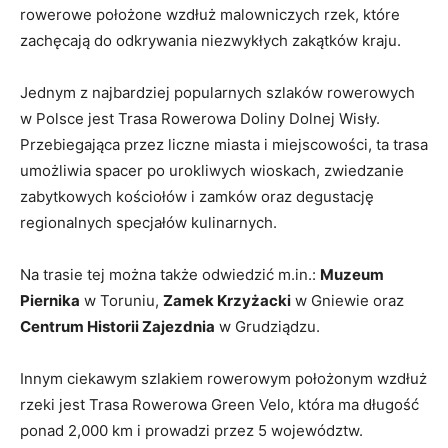
rowerowe położone wzdłuż malowniczych rzek, które
zachęcają do odkrywania ⁢niezwykłych zakątków kraju.
Jednym z najbardziej popularnych szlaków rowerowych
w Polsce jest Trasa Rowerowa Doliny Dolnej Wisły.
Przebiegająca przez liczne ⁢miasta i miejscowości, ta trasa
⁤umożliwia‌ spacer po urokliwych wioskach, ​zwiedzanie
zabytkowych kościołów i zamków oraz degustację
regionalnych specjałów‍ kulinarnych.
Na⁣ trasie tej ⁤można także odwiedzić m.in.:
Muzeum
Piernika
w Toruniu,​
Zamek Krzyżacki
w Gniewie oraz
Centrum Historii Zajezdnia
w Grudziądzu.
Innym ciekawym szlakiem rowerowym ‌położonym wzdłuż
rzeki jest Trasa Rowerowa Green⁤ Velo, która ma‍ długość
ponad 2,000 km i prowadzi przez 5 województw.