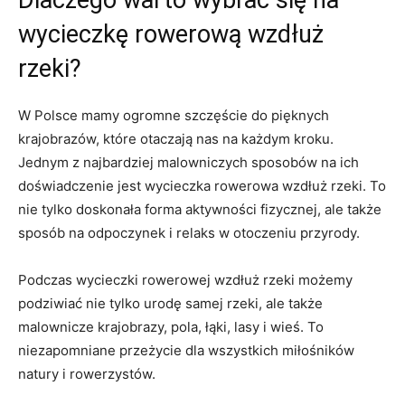
⁢wycieczkę rowerową wzdłuż
rzeki?
W Polsce mamy ogromne szczęście do pięknych
krajobrazów, które otaczają nas na każdym kroku.
Jednym z najbardziej malowniczych sposobów ​na ich
doświadczenie jest wycieczka rowerowa wzdłuż rzeki. To
nie tylko doskonała forma aktywności fizycznej, ale‌ także
sposób‌ na odpoczynek i relaks w otoczeniu przyrody.
Podczas wycieczki rowerowej wzdłuż rzeki możemy
podziwiać nie tylko urodę samej rzeki, ale⁢ także
malownicze krajobrazy, pola, łąki, lasy i⁢ wieś. To
niezapomniane przeżycie dla wszystkich miłośników​
natury i rowerzystów.