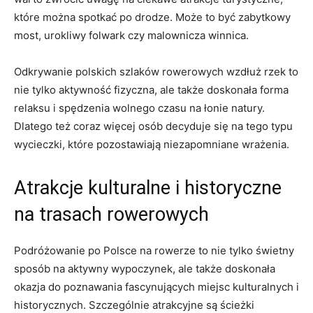
które można spotkać ⁤po drodze. ⁣Może to być zabytkowy
most, urokliwy folwark czy malownicza winnica.
Odkrywanie polskich szlaków rowerowych wzdłuż rzek to
nie​ tylko aktywność fizyczna, ale także doskonała forma‌
relaksu i spędzenia wolnego czasu na‌ łonie natury.
Dlatego‍ też coraz więcej osób⁢ decyduje się na tego typu
wycieczki, które pozostawiają niezapomniane wrażenia.
Atrakcje kulturalne i⁣ historyczne
na trasach rowerowych
Podróżowanie po Polsce na rowerze to nie ⁣tylko świetny
sposób na aktywny wypoczynek, ale także doskonała
okazja do poznawania ​fascynujących miejsc kulturalnych i
historycznych. Szczególnie atrakcyjne⁣ są ścieżki