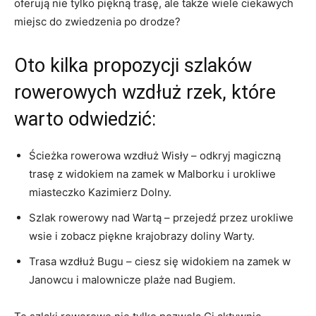
oferują nie tylko piękną trasę, ale także wiele ⁢ciekawych
⁤miejsc do zwiedzenia po drodze?
Oto kilka propozycji szlaków
rowerowych wzdłuż rzek, które
warto odwiedzić:
Ścieżka rowerowa wzdłuż Wisły – ‌odkryj magiczną
trasę z widokiem na zamek w Malborku i urokliwe
miasteczko Kazimierz Dolny.
Szlak rowerowy nad Wartą – przejedź przez urokliwe
wsie i zobacz piękne krajobrazy doliny Warty.
Trasa wzdłuż Bugu – ciesz ⁣się widokiem na⁢ zamek w
Janowcu i malownicze plaże nad Bugiem.