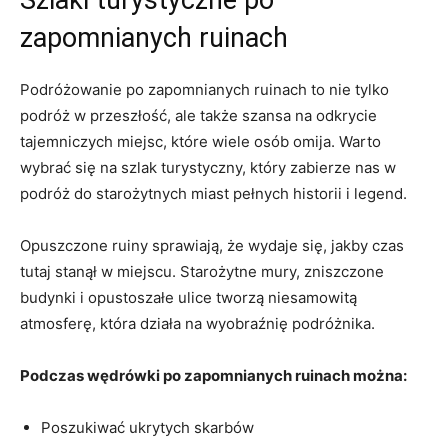
zapomnianych ruinach
Podróżowanie po‌ zapomnianych ruinach to nie tylko
podróż w przeszłość, ale także szansa na odkrycie
tajemniczych‌ miejsc, które wiele osób omija. Warto
wybrać się na szlak turystyczny, który zabierze nas w
podróż do starożytnych miast pełnych historii​ i⁢ legend.
Opuszczone ruiny sprawiają,‌ że wydaje się, jakby czas
tutaj stanął w miejscu. Starożytne mury, zniszczone
budynki i opustoszałe ⁤ulice⁤ tworzą niesamowitą
atmosferę, która działa na wyobraźnię podróżnika.
Podczas ⁣wędrówki po zapomnianych ruinach można:
Poszukiwać ukrytych⁣ skarbów