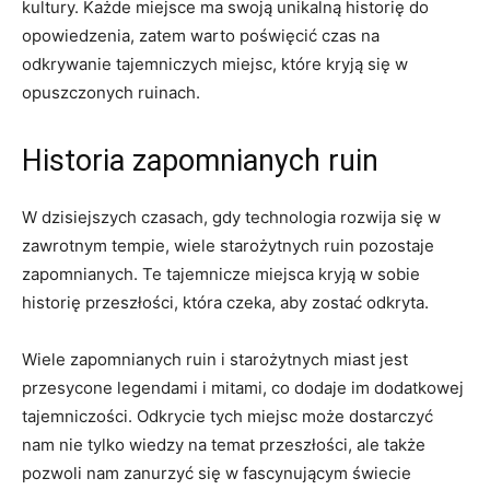
kultury. Każde miejsce ‍ma swoją unikalną⁤ historię do⁤
opowiedzenia,⁢ zatem warto poświęcić czas na
odkrywanie tajemniczych​ miejsc, które kryją się w⁤
opuszczonych ruinach.
Historia zapomnianych ruin
W dzisiejszych‍ czasach, gdy technologia rozwija się w⁢
zawrotnym tempie, wiele starożytnych ruin pozostaje
zapomnianych. Te tajemnicze miejsca kryją w sobie
historię przeszłości, która czeka, aby zostać odkryta.
Wiele zapomnianych ruin i starożytnych miast jest
przesycone legendami i mitami, co dodaje im dodatkowej
tajemniczości. Odkrycie tych miejsc może dostarczyć ​
nam nie tylko wiedzy na⁤ temat przeszłości,⁣ ale⁣ także
pozwoli nam⁣ zanurzyć się w⁢ fascynującym​ świecie