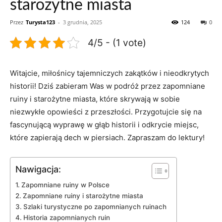
starożytne miasta
Przez
Turysta123
-
3 grudnia, 2025
124
0
4/5 - (1 vote)
Witajcie, miłośnicy tajemniczych zakątków i nieodkrytych
historii! ⁣Dziś zabieram Was w podróż przez zapomniane
ruiny i starożytne ​miasta, które skrywają w sobie
niezwykłe opowieści z przeszłości. Przygotujcie się na
fascynującą wyprawę ⁣w głąb historii i⁤ odkrycie miejsc,
które zapierają dech w piersiach. Zapraszam do lektury!
Nawigacja:
Zapomniane ruiny w Polsce
Zapomniane ruiny i starożytne ‌miasta
Szlaki ⁣turystyczne⁢ po​ zapomnianych ruinach
Historia zapomnianych ruin