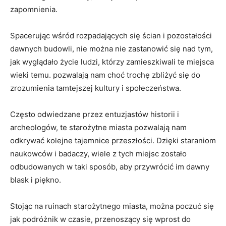
zapomnienia.
Spacerując wśród rozpadających się ścian i pozostałości ​
dawnych budowli, nie można nie zastanowić się nad⁣ tym,⁤
jak wyglądało życie ludzi, którzy zamieszkiwali ‍te miejsca
wieki temu. pozwalają nam choć trochę zbliżyć się do
zrozumienia tamtejszej kultury i społeczeństwa.
Często odwiedzane przez entuzjastów historii ‌i
archeologów, te starożytne miasta ⁤pozwalają nam
odkrywać kolejne ‍tajemnice‌ przeszłości. Dzięki staraniom​
naukowców i badaczy, wiele z ⁣tych​ miejsc zostało⁢
odbudowanych w taki​ sposób, aby przywrócić im dawny
blask i piękno.
Stojąc na ruinach starożytnego miasta, można poczuć ‍się
⁢jak podróżnik w czasie, przenoszący się wprost do