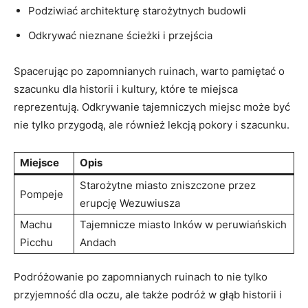
Podziwiać ⁣architekturę starożytnych budowli
Odkrywać nieznane ścieżki i przejścia
Spacerując po zapomnianych ruinach, warto pamiętać o
szacunku dla historii ⁤i kultury, które te miejsca
reprezentują. Odkrywanie tajemniczych miejsc⁤ może być⁤
nie ‍tylko przygodą,⁢ ale również lekcją pokory i szacunku.
Miejsce
Opis
Starożytne miasto zniszczone przez
Pompeje
erupcję Wezuwiusza
Machu
Tajemnicze miasto Inków w peruwiańskich
Picchu
Andach
Podróżowanie po zapomnianych ruinach to nie tylko
przyjemność dla ⁣oczu,‍ ale także podróż w głąb historii i⁣