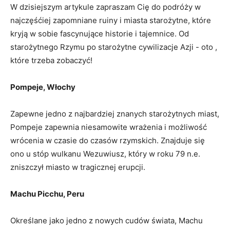
W dzisiejszym artykule ​zapraszam Cię do podróży w
najczęśćiej zapomniane ruiny i miasta starożytne, które
⁤kryją w sobie fascynujące historie i tajemnice. Od
starożytnego Rzymu po starożytne cywilizacje Azji -​ oto ,
które trzeba zobaczyć!
Pompeje, Włochy
Zapewne jedno ⁤z najbardziej znanych starożytnych miast,
Pompeje zapewnia niesamowite wrażenia i możliwość
wrócenia w czasie do czasów rzymskich. Znajduje się
ono u stóp wulkanu Wezuwiusz,⁢ który w roku 79 n.e.
zniszczył miasto w​ tragicznej erupcji.
Machu Picchu, Peru
Określane jako jedno z nowych cudów świata, Machu