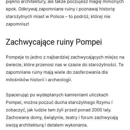
piękno architektury,​ ale ‍także poczujesz magię minionych
epok. Odkrywaj zapomniane ruiny‍ i poznawaj historię
starożytnych miast w Polsce – to podróż, której nie
zapomnisz!
Zachwycające ruiny⁣ Pompei
Pompeje to jedno z najbardziej zachwycających ⁢miejsc na
świecie, które przenosi nas‌ w czasie do starożytności. Te
zapomniane ruiny mają wiele do zaoferowania dla
miłośników historii i archeologii.
Spacerując‍ po wydeptanych kamieniami uliczkach
Pompei, można poczuć ducha starożytnego Rzymu⁤ i
⁢zobaczyć, jak‌ ludzie tam‌ żyli przed ponad 2000 laty.
Zachowane domy, świątynie, teatry i forum zachwycają
swoją‌ architekturą i detalem wykonania.