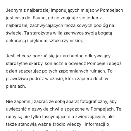
Jednym z najbardziej imponujących miejsc w Pompejach
jest casa del Fauno, gdzie⁤ znajduje​ się​ jeden z
najbardziej ⁢zachwycających mozaikowych podłóg na
świecie.⁣ Ta starożytna willa zachwyca swoją bogatą
dekoracją i pięknem⁣ sztuki rzymskiej.
Jeśli chcesz poczuć się jak archeolog odkrywający
starożytne‌ skarby, koniecznie odwiedź Pompeje i spędź
dzień spacerując po tych zapomnianych ruinach. To
prawdziwa podróż w czasie, która zapiera dech w
piersiach.
Nie zapomnij zabrać ze sobą aparat fotograficzny, aby⁤
uwiecznić niezwykłe chwile spędzone w Pompejach. Te
ruiny są nie tylko ⁣fascynujące ‌dla zwiedzających, ‍ale
‌także stanowią⁤ ważne źródło wiedzy i informacji o