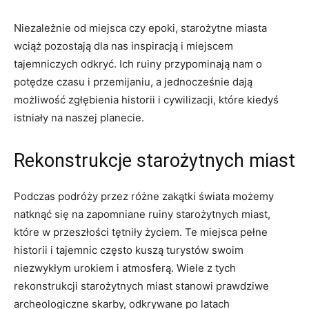
Niezależnie od miejsca czy epoki, ‍starożytne ‍miasta
wciąż pozostają‌ dla nas inspiracją i ⁣miejscem
tajemniczych odkryć. Ich ruiny przypominają nam o
potędze czasu i przemijaniu, a jednocześnie dają
możliwość zgłębienia historii i cywilizacji, które kiedyś
istniały na ⁤naszej planecie.
Rekonstrukcje starożytnych ⁣miast
Podczas podróży‍ przez różne⁢ zakątki świata możemy
natknąć się‌ na zapomniane ruiny starożytnych miast,
które w przeszłości tętniły życiem. Te miejsca pełne
historii i ‌tajemnic często kuszą turystów swoim
niezwykłym urokiem i atmosferą. Wiele z tych
rekonstrukcji ‍starożytnych ‌miast stanowi prawdziwe
archeologiczne skarby, ‍odkrywane po latach⁤