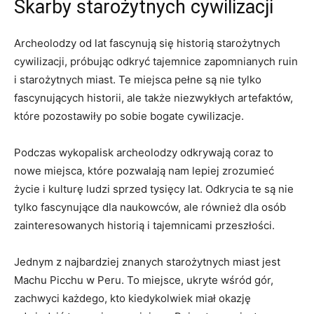
Skarby starożytnych cywilizacji
Archeolodzy od lat fascynują się historią starożytnych
cywilizacji, próbując odkryć tajemnice zapomnianych ruin
i starożytnych miast. Te ⁤miejsca pełne są nie tylko
fascynujących historii, ale także​ niezwykłych artefaktów,
⁣które pozostawiły po sobie bogate cywilizacje.
Podczas wykopalisk archeolodzy odkrywają coraz⁤ to
‍nowe miejsca,⁢ które pozwalają nam lepiej zrozumieć‍
życie​ i kulturę ludzi sprzed tysięcy lat. Odkrycia te są nie
tylko fascynujące dla naukowców, ale również ⁤dla osób
zainteresowanych historią i tajemnicami przeszłości.
Jednym z najbardziej znanych starożytnych miast jest
Machu Picchu w Peru. To miejsce, ukryte wśród gór,
zachwyci każdego, kto kiedykolwiek miał okazję