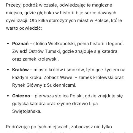
Przeżyj podróż w czasie, odwiedzając te magiczne
⁣miejsca, ⁣gdzie głęboko w historii bije serce dawnych
cywilizacji. Oto​ kilka starożytnych miast w Polsce, które
warto odwiedzić:
Poznań
– stolica Wielkopolski, pełna historii i legend.
Zwiedź Ostrów Tumski, gdzie znajduje się katedra
oraz zamek ‍królewski.
Kraków
– miasto królów⁣ i⁤ smoków, tętniące życiem na
każdym kroku. Zobacz Wawel – ⁤zamek​ królewski oraz
Rynek Główny z Sukiennicami.
Gniezno
– pierwsza ⁣stolica Polski, gdzie znajduje się
gotycka katedra oraz ⁢słynne drzewo Lipa
Świętojańska.
Podróżując po tych miejscach,‌ zobaczysz nie tylko