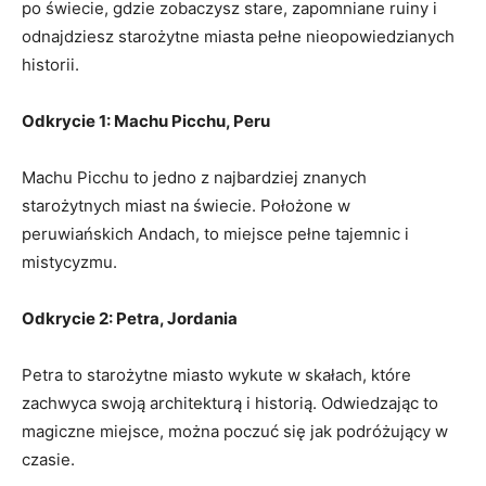
po⁤ świecie, ‍gdzie‌ zobaczysz stare,​ zapomniane ruiny ⁤i
⁢odnajdziesz starożytne miasta pełne nieopowiedzianych
historii.‌
Odkrycie 1: Machu Picchu, Peru
Machu Picchu to jedno z najbardziej znanych
starożytnych miast na ⁣świecie. Położone w
peruwiańskich Andach,‌ to miejsce pełne⁣ tajemnic i
mistycyzmu.
Odkrycie 2: Petra, Jordania
Petra ‍to⁤ starożytne miasto wykute w ‍skałach, które
zachwyca swoją⁤ architekturą i historią. Odwiedzając ​to
magiczne miejsce, można poczuć się jak podróżujący w
czasie.