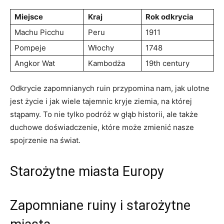
Miejsce
Kraj
Rok odkrycia
Machu Picchu
Peru
1911
Pompeje
Włochy
1748
Angkor Wat
Kambodża
19th‍ century
Odkrycie zapomnianych ruin przypomina nam,⁣ jak ulotne
jest życie i jak wiele tajemnic kryje ⁣ziemia, na której
stąpamy.‌ To nie ​tylko podróż w głąb historii, ale także
duchowe doświadczenie, które może zmienić nasze‌
spojrzenie ⁤na świat.
Starożytne miasta ⁣Europy
Zapomniane ruiny i ⁤starożytne