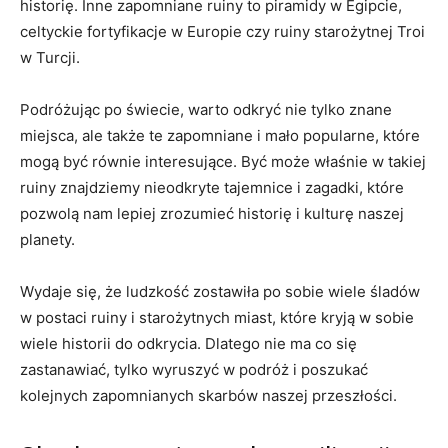
historię.⁢ Inne zapomniane ruiny to piramidy w Egipcie,
celtyckie fortyfikacje w Europie czy ruiny⁤ starożytnej Troi
w Turcji.
Podróżując po świecie, warto ‍odkryć nie tylko znane
miejsca, ale także te zapomniane i mało popularne, które
mogą być​ równie interesujące. Być może właśnie w takiej
ruiny znajdziemy nieodkryte tajemnice i zagadki, które
pozwolą nam lepiej zrozumieć historię i kulturę naszej
planety.
Wydaje⁤ się, że ludzkość zostawiła po sobie wiele śladów
w‌ postaci ruiny i starożytnych miast, ​które kryją w sobie
wiele historii do odkrycia. ‌Dlatego nie ma co się
zastanawiać, ⁣tylko wyruszyć w⁢ podróż i poszukać
kolejnych zapomnianych ​skarbów ⁣naszej przeszłości.