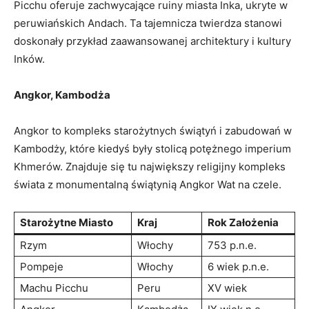
Picchu oferuje zachwycające ruiny miasta Inka, ukryte w
peruwiańskich⁣ Andach. ⁣Ta​ tajemnicza twierdza stanowi
doskonały przykład ⁢zaawansowanej architektury i kultury
Inków.
Angkor,‍ Kambodża
Angkor to kompleks starożytnych świątyń i zabudowań w
Kambodży, które⁤ kiedyś były stolicą potężnego imperium
Khmerów. Znajduje ⁢się tu największy religijny kompleks
świata z monumentalną świątynią Angkor Wat na czele.
Starożytne Miasto
Kraj
Rok Założenia
Rzym
Włochy
753 p.n.e.
Pompeje
Włochy
6 wiek p.n.e.
Machu Picchu
Peru
XV wiek