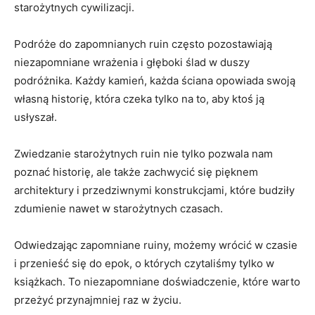
starożytnych cywilizacji.
Podróże do zapomnianych ruin często‍ pozostawiają
niezapomniane wrażenia i​ głęboki ślad w⁢ duszy‌
podróżnika. Każdy kamień,⁤ każda ściana ⁤opowiada swoją
własną ‍historię, która czeka ⁢tylko na to, aby ktoś ją
usłyszał.
Zwiedzanie starożytnych ruin nie ​tylko pozwala nam
poznać historię, ale ‍także⁢ zachwycić się pięknem
architektury i przedziwnymi konstrukcjami, które budziły
⁤zdumienie nawet w starożytnych czasach.
Odwiedzając zapomniane ruiny, możemy⁢ wrócić w ⁢czasie
i przenieść się do​ epok, o których czytaliśmy tylko w
książkach. To niezapomniane doświadczenie, które warto
przeżyć przynajmniej raz w życiu.