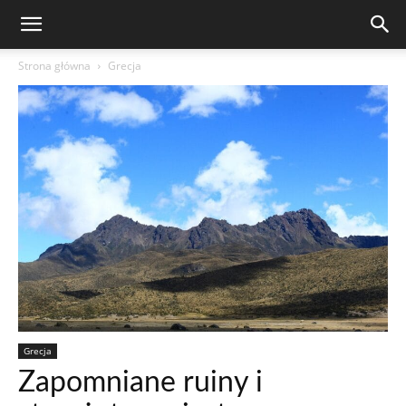
Strona główna
Grecja
Grecja
Zapomniane ruiny i