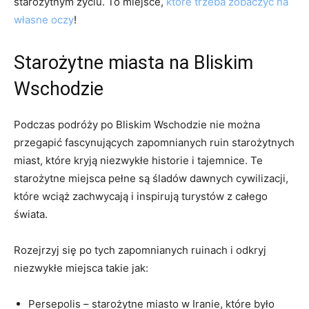
starożytnym⁢ życiu. To miejsce,
które trzeba zobaczyć na
własne oczy
!
Starożytne ⁢miasta na⁣ Bliskim
Wschodzie
Podczas podróży po Bliskim Wschodzie nie można
przegapić fascynujących zapomnianych ruin starożytnych
miast, które kryją niezwykłe historie i tajemnice. Te
starożytne miejsca pełne ​są śladów dawnych cywilizacji,
które wciąż zachwycają ‍i inspirują turystów z ⁤całego
świata.
Rozejrzyj się po tych zapomnianych ruinach i odkryj
niezwykłe miejsca takie jak:
Persepolis – starożytne miasto w Iranie,​ które było