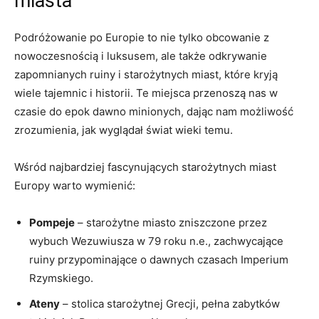
miasta
Podróżowanie po Europie to nie tylko ‌obcowanie z‌
nowoczesnością i luksusem, ale także odkrywanie
‌zapomnianych ruiny i starożytnych miast, które kryją
wiele tajemnic i historii. Te miejsca przenoszą nas w
czasie do epok dawno minionych, dając nam możliwość‌
zrozumienia, jak wyglądał świat wieki temu.
Wśród‌ najbardziej fascynujących starożytnych miast
Europy warto wymienić:
Pompeje
– starożytne ‌miasto zniszczone przez
wybuch‍ Wezuwiusza ‍w 79⁤ roku n.e., zachwycające
ruiny przypominające ⁢o dawnych czasach Imperium
Rzymskiego.
Ateny
– stolica starożytnej Grecji, pełna zabytków