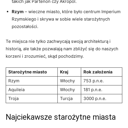
takich jak Partenon czy ⁣Akropol.
Rzym
– wieczne miasto, które‌ było centrum Imperium
Rzymskiego i skrywa w sobie wiele starożytnych
pozostałości.
Te miejsca nie tylko zachwycają swoją architekturą i
historią, ale także pozwalają nam zbliżyć⁣ się do naszych
korzeni i zrozumieć, skąd pochodzimy.
Starożytne miasto
Kraj
Rok założenia
Rzym
Włochy
753 p.n.e.
Aquileia
Włochy
181 ⁢p.n.e.
Troja
Turcja
3000 p.n.e.
Najciekawsze starożytne miasta