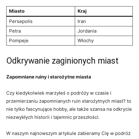
Miasto
Kraj
Persepolis
Iran
Petra
Jordania
Pompeje
Włochy
Odkrywanie zaginionych miast
Zapomniane ruiny i ⁣starożytne​ miasta
Czy kiedykolwiek marzyłeś o podróży‍ w czasie i
przemierzaniu zapomnianych ruin starożytnych miast? ‍to
nie tylko fascynujące hobby, ale także szansa na odkrycie​
niezwykłych historii i ⁢tajemnic przeszłości.
W ‍naszym najnowszym artykule zabieramy Cię w podróż‍