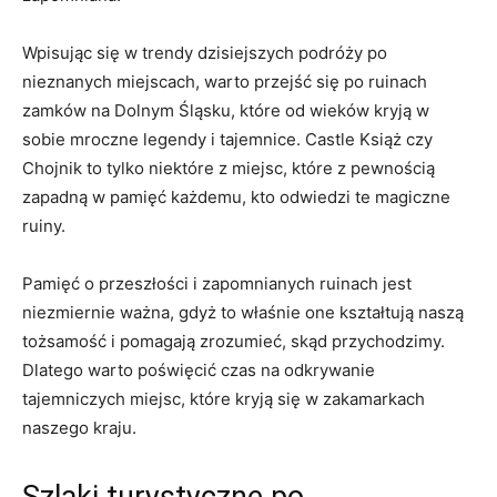
Wpisując się ⁤w trendy dzisiejszych podróży po
nieznanych miejscach, warto przejść się po ‌ruinach
zamków na Dolnym Śląsku, które od wieków kryją w
sobie mroczne legendy i tajemnice. Castle Książ czy
Chojnik to tylko ⁤niektóre z miejsc, które z pewnością
zapadną w ‌pamięć każdemu, kto odwiedzi te magiczne‌
ruiny.
Pamięć o przeszłości i zapomnianych ruinach⁢ jest
niezmiernie ⁤ważna, gdyż to właśnie one kształtują naszą
tożsamość i pomagają zrozumieć, skąd przychodzimy.
Dlatego warto‍ poświęcić czas na odkrywanie
tajemniczych miejsc, które kryją ⁤się w zakamarkach
⁢naszego kraju.
Szlaki ⁣turystyczne⁢ po​