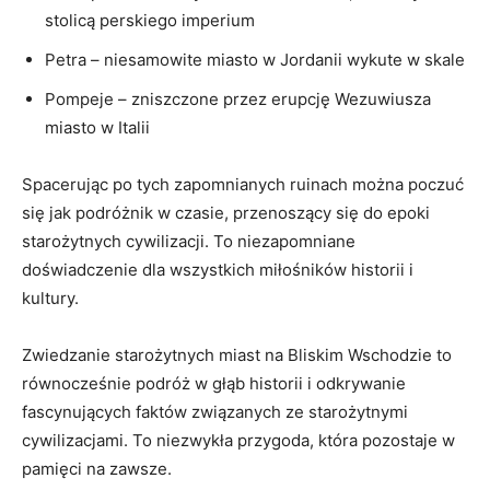
stolicą perskiego imperium
Petra – niesamowite​ miasto w Jordanii wykute w skale
Pompeje‍ – zniszczone przez erupcję Wezuwiusza
miasto w Italii
Spacerując po tych zapomnianych ruinach można poczuć
się jak podróżnik w czasie, przenoszący się ‌do epoki
starożytnych cywilizacji. To niezapomniane
doświadczenie dla ​wszystkich miłośników historii i
kultury.
Zwiedzanie starożytnych⁣ miast ⁢na Bliskim Wschodzie to
równocześnie podróż w głąb historii i odkrywanie
fascynujących faktów związanych ze starożytnymi
cywilizacjami. ⁤To niezwykła przygoda, która pozostaje w
pamięci ‍na zawsze.