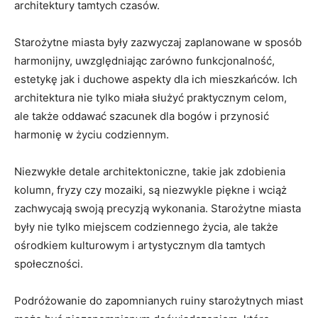
architektury tamtych ‍czasów.
Starożytne miasta były zazwyczaj zaplanowane w⁢ sposób‍
harmonijny, uwzględniając zarówno funkcjonalność,
estetykę jak i duchowe⁤ aspekty dla ich mieszkańców.‍ Ich
architektura nie tylko⁣ miała służyć praktycznym celom,⁣
ale także oddawać szacunek dla bogów i przynosić⁣
harmonię w życiu‌ codziennym.
Niezwykłe detale architektoniczne, takie jak zdobienia
kolumn, fryzy czy mozaiki, ⁢są‌ niezwykle piękne i wciąż⁣
zachwycają‍ swoją precyzją wykonania. Starożytne miasta
były nie tylko miejscem codziennego ‌życia, ale ⁢także
ośrodkiem kulturowym i artystycznym dla ‌tamtych
społeczności.
Podróżowanie do zapomnianych ruiny starożytnych miast