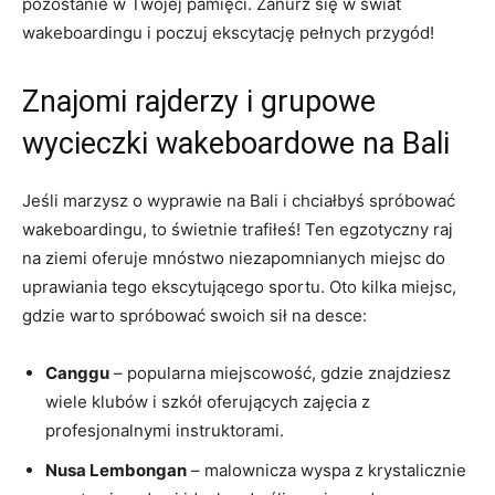
pozostanie w Twojej pamięci. Zanurz się w świat
wakeboardingu i poczuj ekscytację pełnych przygód!
Znajomi rajderzy i grupowe
wycieczki wakeboardowe na Bali
Jeśli marzysz o wyprawie na Bali i chciałbyś spróbować
wakeboardingu, to świetnie trafiłeś! Ten egzotyczny raj
na ziemi ⁤oferuje mnóstwo niezapomnianych miejsc do
uprawiania tego ekscytującego sportu.⁢ Oto kilka miejsc,
‍gdzie warto spróbować swoich sił na desce:
Canggu
– popularna miejscowość, gdzie znajdziesz
wiele klubów i szkół oferujących zajęcia z
profesjonalnymi instruktorami.
Nusa Lembongan
– malownicza wyspa z krystalicznie