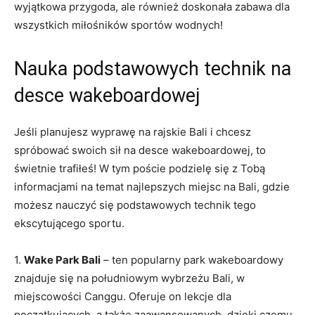
wyjątkowa przygoda, ale również doskonała⁤ zabawa dla
wszystkich ⁤miłośników sportów wodnych!
Nauka podstawowych technik na⁣
desce wakeboardowej
Jeśli planujesz wyprawę na rajskie Bali ​i chcesz
spróbować swoich sił‍ na desce wakeboardowej, to
świetnie trafiłeś! W ⁢tym poście ⁣podzielę się z Tobą
informacjami na temat najlepszych miejsc⁢ na ‍Bali, gdzie
możesz nauczyć się podstawowych technik tego
ekscytującego sportu.
1.
Wake Park Bali
– ten popularny park wakeboardowy
znajduje się na południowym wybrzeżu Bali, w
miejscowości Canggu. Oferuje on lekcje dla
początkujących,⁢ a także zaawansowanych, dzięki⁤ czemu