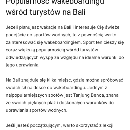
Popularność wakeboardingu
wśród turystów na Bali
Jeżeli ‍planujesz ⁤wakacje na ⁢Bali i interesuje Cię świeże
podejście do sportów wodnych, to z pewnością warto
zainteresować się wakeboardingiem. Sport ten cieszy się
coraz ‍większą popularnością wśród turystów
⁣odwiedzających wyspę ze⁢ względu na idealne warunki do
jego uprawiania.
Na Bali znajduje się kilka miejsc, gdzie można spróbować
swoich ‍sił na desce do wakeboardingu. Jednym z
najpopularniejszych ⁢spotów jest Tanjung Benoa, znana
ze ‌swoich⁤ pięknych‍ plaż i ⁢doskonałych warunków do
uprawiania sportów wodnych.
Jeśli⁤ jesteś początkującym, warto⁤ skorzystać z lekcji