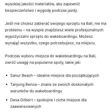
‍wysokiej jakości ​materiałów, aby‍ zapewnić
bezpieczeństwo i wygodę podczas⁢ jazdy.
Jeśli nie chcesz zabierać swojego sprzętu na Bali, nie ma⁤
problemu – na wyspie znajdziesz⁣ wiele profesjonalnych
wypożyczalni sprzętu ⁤do wakeboardingu. Możesz
wynająć wszystko, czego potrzebujesz, na miejscu.
Podczas⁢ wyboru miejsca​ do⁤ wakeboardingu na Bali,
zwróć​ uwagę na popularne spoty, takie ​jak:
Sanur Beach – ‍idealne miejsce⁢ dla początkujących
Tanjung Benoa – znane ze swoich⁢ doskonałych
warunków do wakeboardingu
Desa Gilbert – spokojne i ciche miejsce dla
⁢zaawansowanych