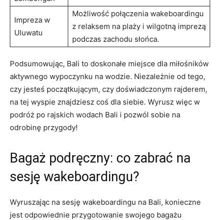
Możliwość połączenia⁤ wakeboardingu
Impreza w
‌z relaksem na plaży i wilgotną imprezą
Uluwatu
podczas⁣ zachodu słońca.
Podsumowując, Bali to doskonałe miejsce dla miłośników
aktywnego wypoczynku ⁢na wodzie. Niezależnie od tego,
czy jesteś początkującym, czy doświadczonym ‌rajderem,
na tej wyspie⁤ znajdziesz coś dla ⁢siebie. Wyrusz więc ‌w
podróż po rajskich wodach ⁣Bali i pozwól sobie na
odrobinę ⁣przygody!
Bagaż‍ podręczny: co zabrać na
sesję ‌wakeboardingu?
Wyruszając na sesję wakeboardingu na Bali, konieczne
jest ⁢odpowiednie⁤ przygotowanie swojego bagażu