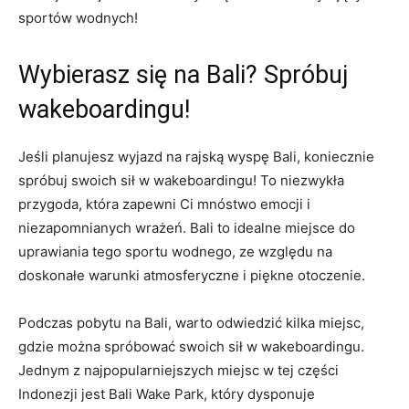
sportów wodnych!
Wybierasz się na Bali? Spróbuj
wakeboardingu!
Jeśli planujesz wyjazd ⁣na⁣ rajską​ wyspę Bali, koniecznie
spróbuj swoich sił w wakeboardingu! To niezwykła
przygoda, która zapewni Ci⁣ mnóstwo emocji i
niezapomnianych wrażeń. Bali to idealne ​miejsce do
uprawiania tego sportu wodnego, ze względu na
doskonałe ⁢warunki atmosferyczne i piękne otoczenie.
Podczas ⁣pobytu na ⁤Bali, warto odwiedzić kilka miejsc,
gdzie można spróbować swoich sił w wakeboardingu.
⁣Jednym z najpopularniejszych miejsc w tej ‍części
Indonezji jest Bali Wake Park, który dysponuje