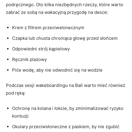
podręcznego. Oto kilka niezbędnych rzeczy, które warto
zabrać ze sobą na wakacyjną przygodę na desce:
Krem z⁤ filtrem przeciwsłonecznym
Czapka lub chusta chroniąca głowę ⁤przed słońcem
Odpowiedni strój kąpielowy
Ręcznik plażowy
Piće wodę, aby nie odwodnić się ‍na wodzie
Podczas sesji wakeboardingu na Bali warto mieć również
pod ręką:
Ochronę na kolana i łokcie, by ‌zminimalizować ryzyko ​
kontuzji
Okulary przeciwsłoneczne z paskiem,‌ by nie ⁣zgubić