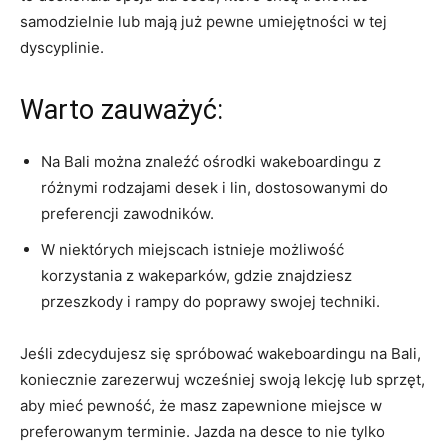
samodzielnie lub mają już pewne umiejętności w tej
dyscyplinie.
Warto zauważyć:
Na Bali można znaleźć‍ ośrodki wakeboardingu z
różnymi rodzajami desek i lin,⁣ dostosowanymi do
preferencji zawodników.
W ‌niektórych miejscach istnieje możliwość
korzystania z wakeparków, gdzie znajdziesz
przeszkody i rampy do poprawy swojej techniki.
Jeśli ​zdecydujesz się spróbować wakeboardingu na Bali,
koniecznie zarezerwuj wcześniej swoją lekcję lub⁤ sprzęt,
aby mieć pewność, że masz ⁣zapewnione miejsce w
preferowanym terminie. Jazda na desce‌ to nie tylko