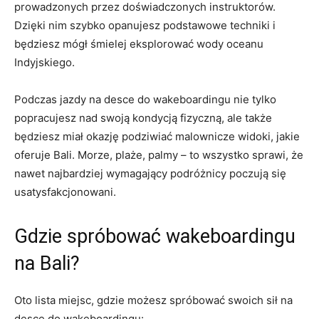
prowadzonych przez doświadczonych instruktorów.
Dzięki nim szybko opanujesz podstawowe techniki i
będziesz mógł śmielej eksplorować wody oceanu
Indyjskiego.
Podczas jazdy na​ desce do wakeboardingu ⁢nie tylko
popracujesz nad swoją⁤ kondycją fizyczną, ale także
będziesz miał okazję podziwiać malownicze​ widoki, jakie
oferuje Bali. Morze, plaże, palmy – to wszystko sprawi, że⁣
nawet najbardziej wymagający podróżnicy poczują się
usatysfakcjonowani.
Gdzie spróbować wakeboardingu
na Bali?
Oto lista miejsc, gdzie możesz spróbować ⁤swoich sił na ​
desce do wakeboardingu: