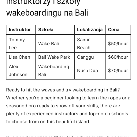
Instruktorzy i szkoły
wakeboardingu ⁢na Bali
Instruktor
Szkoła
Lokalizacja
Cena
Tommy
Sanur
Wake ‍Bali
$50/hour
Lee
Beach
Lisa Chen
Bali Wake Park
Canggu
$60/hour
Alex
Wakeboarding
Nusa Dua
$70/hour
Johnson
Bali
Ready to hit the waves and try wakeboarding in Bali?
Whether you’re a beginner looking to learn the ropes⁤ or a​
seasoned pro ⁤ready to show off your‍ skills, there are
plenty of ​experienced instructors and top-notch schools
to choose from on this beautiful island.