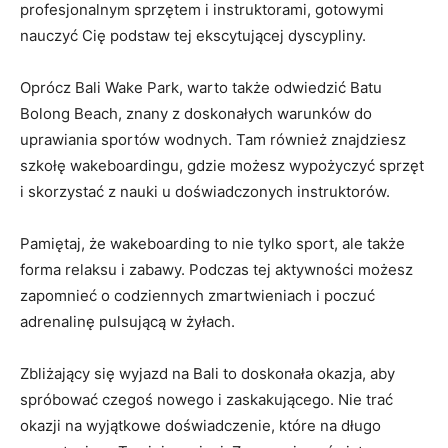
profesjonalnym⁤ sprzętem i instruktorami, gotowymi ​
nauczyć Cię podstaw tej ekscytującej dyscypliny.
Oprócz Bali Wake Park, warto ​także odwiedzić Batu
Bolong Beach, znany⁣ z doskonałych warunków do
uprawiania sportów wodnych. Tam również znajdziesz
szkołę wakeboardingu, gdzie możesz wypożyczyć sprzęt
i skorzystać z nauki ⁢u doświadczonych instruktorów.
Pamiętaj, że wakeboarding to‍ nie tylko sport, ale także
forma relaksu i zabawy. Podczas tej aktywności możesz
zapomnieć o codziennych zmartwieniach i⁣ poczuć
adrenalinę pulsującą w żyłach.
Zbliżający się wyjazd na Bali to doskonała‍ okazja, aby
‍spróbować czegoś ‍nowego ‍i zaskakującego. Nie trać ​
okazji na wyjątkowe doświadczenie, które na długo