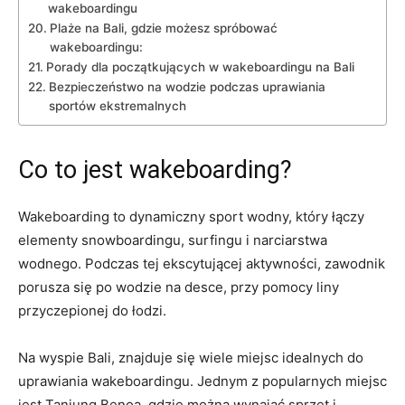
wakeboardingu
Plaże na Bali, gdzie możesz spróbować
wakeboardingu:
Porady dla początkujących w wakeboardingu na Bali
Bezpieczeństwo na wodzie podczas uprawiania
sportów ekstremalnych
Co to jest wakeboarding?
Wakeboarding to dynamiczny sport wodny, który łączy
elementy⁢ snowboardingu, ⁤surfingu​ i narciarstwa
wodnego.​ Podczas tej ekscytującej aktywności, zawodnik​
porusza się po wodzie na desce, przy pomocy liny
przyczepionej do łodzi.
Na wyspie Bali, znajduje ⁤się wiele miejsc idealnych do
uprawiania wakeboardingu. Jednym z popularnych miejsc
jest Tanjung Benoa, ​gdzie można wynająć sprzęt i