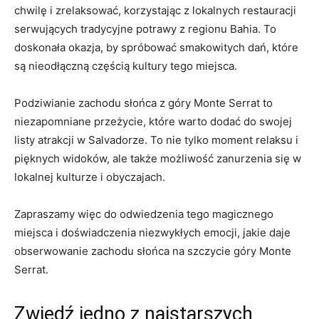
chwilę i zrelaksować, korzystając z lokalnych restauracji⁤
serwujących tradycyjne potrawy z regionu Bahia. To
doskonała okazja, by spróbować smakowitych dań,​ które
są nieodłączną ‌częścią kultury tego miejsca.
Podziwianie zachodu słońca z góry Monte ⁣Serrat to
niezapomniane przeżycie, które‍ warto dodać do swojej
listy atrakcji w Salvadorze. To nie tylko moment ⁤relaksu i⁤
pięknych‌ widoków, ale także możliwość zanurzenia się w
lokalnej ⁣kulturze i ⁣obyczajach.
Zapraszamy więc do odwiedzenia tego magicznego
miejsca i doświadczenia niezwykłych emocji, jakie daje
obserwowanie zachodu słońca na szczycie góry Monte
‌Serrat.
Zwiedź⁣ jedno z najstarszych