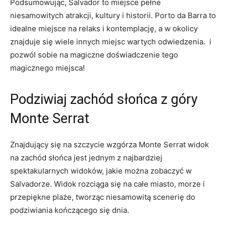
Podsumowując,​ Salvador to miejsce pełne
niesamowitych⁢ atrakcji, kultury i historii. Porto da Barra to
idealne miejsce na relaks i kontemplację, a w⁢ okolicy
znajduje się wiele innych miejsc wartych odwiedzenia. ⁤ i
pozwól sobie na magiczne doświadczenie tego
magicznego⁤ miejsca!
Podziwiaj zachód słońca z góry
Monte Serrat
Znajdujący się na szczycie wzgórza Monte Serrat widok
⁢na zachód słońca jest jednym z najbardziej
spektakularnych widoków,‌ jakie‌ można zobaczyć w
Salvadorze. Widok rozciąga się ⁢na całe ⁤miasto, morze‌ i
przepiękne plaże, tworząc niesamowitą scenerię do
‍podziwiania kończącego się dnia.