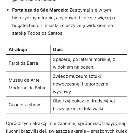
Fortaleza de São Marcelo:
Zatrzymaj się w tym
historycznym forcie, ⁢aby dowiedzieć się⁣ więcej o
bogatej historii miasta i‌ cieszyć się widokiem na
zatokę Todos os ⁤Santos.
Atrakcja
Opis
Spaceruj po latarni morskiej z
Farol‍ da Barra
widokiem na ocean.
Zwiedź muzeum​ sztuki
Museu de Arte‌
nowoczesnej ⁤i tegoroczne
Moderna da Bahia
‌wystawy.
Obejrzyj pokaz tej​ tradycyjnej
Capoeira show
brazylijskiej sztuki walki.
Oprócz tych atrakcji, nie zapomnij spróbować tradycyjnej
kuchni brazylijskiej, zwłaszcza akarajé – smażonych kulek