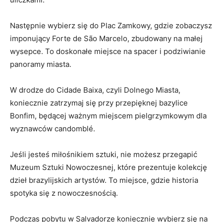
Następnie wybierz się​ do Plac Zamkowy, gdzie zobaczysz
imponujący Forte de São⁢ Marcelo, zbudowany⁤ na małej
wysepce. To doskonałe ​miejsce na⁣ spacer i ⁢podziwianie
panoramy miasta.
W drodze do Cidade Baixa, czyli Dolnego Miasta,
koniecznie zatrzymaj się przy przepięknej bazylice
Bonfim, będącej ważnym miejscem pielgrzymkowym dla
wyznawców candomblé.
Jeśli jesteś miłośnikiem sztuki, nie możesz ⁣przegapić
Muzeum Sztuki Nowoczesnej, które⁣ prezentuje kolekcję
dzieł ​brazylijskich artystów. To miejsce, gdzie historia
spotyka się z nowoczesnością.
Podczas pobytu w Salvadorze koniecznie wybierz się na ​