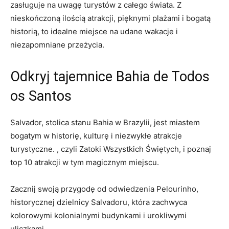
zasługuje na uwagę‌ turystów z ​całego świata. Z
nieskończoną ilością atrakcji,⁤ pięknymi plażami i bogatą
historią, to idealne miejsce na ‌udane wakacje i
niezapomniane przeżycia.
Odkryj tajemnice‌ Bahia⁣ de Todos
os Santos
Salvador, stolica stanu‌ Bahia ​w Brazylii, jest miastem
bogatym w historię, kulturę i niezwykłe atrakcje
turystyczne.‍ , czyli⁢ Zatoki Wszystkich Świętych, ⁣i​ poznaj
top 10 atrakcji w tym magicznym⁤ miejscu.
Zacznij swoją przygodę od odwiedzenia Pelourinho,
historycznej dzielnicy ‍Salvadoru, ‍która zachwyca
kolorowymi kolonialnymi budynkami⁢ i urokliwymi
uliczkami.