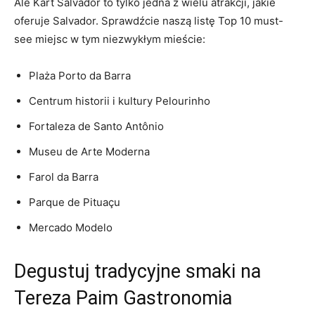
Ale⁣ Kart Salvador ⁣to tylko jedna⁤ z wielu atrakcji, jakie
oferuje Salvador. Sprawdźcie naszą listę Top 10 must-
see ‍miejsc w tym niezwykłym mieście:
Plaża Porto da Barra
Centrum historii i kultury Pelourinho
Fortaleza de Santo Antônio
Museu de Arte Moderna
Farol da Barra
Parque de Pituaçu
Mercado Modelo
Degustuj tradycyjne smaki na
Tereza Paim Gastronomia