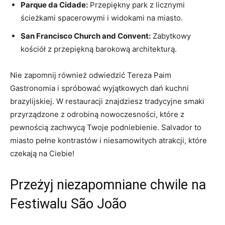
Parque da ⁣Cidade:
Przepiękny park z licznymi
ścieżkami ⁢spacerowymi i widokami⁢ na miasto.
San Francisco Church and Convent:
Zabytkowy
kościół⁤ z przepiękną barokową architekturą.
Nie zapomnij również odwiedzić ‍Tereza Paim
Gastronomia i ‌spróbować⁤ wyjątkowych dań kuchni
brazylijskiej. W restauracji znajdziesz tradycyjne smaki
przyrządzone z odrobiną nowoczesności, które z
pewnością zachwycą Twoje ⁤podniebienie. Salvador to
miasto pełne kontrastów i niesamowitych atrakcji, które
czekają na Ciebie!
Przeżyj ⁢niezapomniane ⁣chwile ⁣na
Festiwalu São João