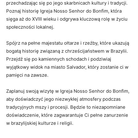
przechadzając się po jego skarbnicach kultury i tradycji.
Poznaj historię Igreja Nosso Senhor do Bonfim, ⁣która
sięga aż do XVIII wieku i odgrywa ⁢kluczową rolę w życiu
społeczności lokalnej.
Spójrz na pełne majestatu ołtarze i rzeźby, które ukazują
bogatą historię związaną z chrześcijaństwem w Brazylii.
Przejdź się po⁣ kamiennych schodach i ⁤podziwiaj
wyjątkowy widok na miasto Salvador, który zostanie ci w⁤
pamięci na zawsze.
Zaplanuj ‍swoją wizytę w Igreja Nosso Senhor‍ do Bonfim,
aby doświadczyć jego niezwykłej atmosfery podczas
tradycyjnych mszy i procesji. Będzie to niezapomniane⁢
doświadczenie,​ które zagwarantuje Ci pełne zanurzenie
w ‌brazylijskiej kulturze i religii.