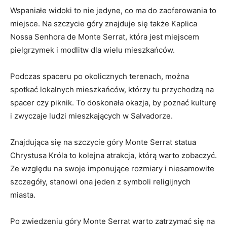
Wspaniałe⁢ widoki to nie jedyne,​ co‌ ma do zaoferowania to
miejsce. Na szczycie góry znajduje się⁢ także Kaplica
⁣Nossa Senhora de Monte Serrat, która jest ‍miejscem
pielgrzymek i modlitw‍ dla wielu mieszkańców.
Podczas spaceru po okolicznych terenach, można
spotkać lokalnych mieszkańców, którzy tu przychodzą na
spacer czy piknik. To doskonała okazja, by poznać kulturę
i zwyczaje​ ludzi mieszkających w Salvadorze.
Znajdująca się na szczycie góry Monte Serrat statua
Chrystusa Króla to‍ kolejna atrakcja, którą‌ warto ⁤zobaczyć.
Ze względu ‍na swoje imponujące rozmiary i niesamowite
szczegóły, stanowi ona jeden z symboli religijnych
miasta.
Po zwiedzeniu ⁤góry Monte Serrat warto zatrzymać się na