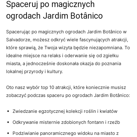
Spaceruj‍ po ​magicznych
ogrodach Jardim Botânico
Spacerując po magicznych ogrodach Jardim ⁢Botânico w
Salvadorze, możesz odkryć wiele fascynujących atrakcji,
które​ sprawią, ⁢że Twoja wizyta będzie niezapomniana. To
idealne miejsce na relaks i ‌oderwanie się od zgiełku
miasta, a jednocześnie doskonała okazja do poznania‍
lokalnej przyrody i kultury.
Oto⁤ nasz ⁢wybór top 10 atrakcji, które⁣ koniecznie musisz
zobaczyć podczas spaceru po ogrodach Jardim Botânico:
Zwiedzanie egzotycznej kolekcji roślin i kwiatów
Odkrywanie misternie zdobionych fontann i rzeźb
Podziwianie panoramicznego widoku na miasto‌ z