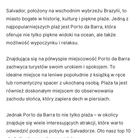
Salvador, położony na wschodnim wybrzeżu⁣ Brazylii, to
miasto‌ bogate w historię, kulturę i piękne plaże. Jedną z
najpopularniejszych plaż jest Porto da Barra, która
oferuje​ nie tylko piękne widoki na ocean, ale także
możliwość wypoczynku i relaksu.
Znajdująca się na ⁤półwyspie miejscowość Porto da Barra
zachwyca⁣ turystów swoim urokiem‍ i spokojem. To
idealne miejsce⁢ na leniwe popołudnie z książką w ręce ​
lub romantyczny spacer z⁤ ukochaną osobą. Plaża ta ⁤jest
również doskonałym miejscem do obserwowania
zachodu słońca, który zapiera dech w piersiach.
Jednak‍ Porto da Barra to‍ nie tylko plaża – w okolicy
znajduje się wiele interesujących atrakcji, które warto
odwiedzić podczas pobytu w Salvadorze. Oto nasz top 10