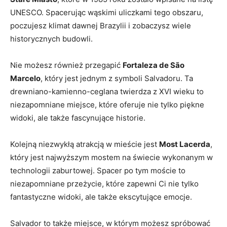
UNESCO. Spacerując⁣ wąskimi uliczkami ⁢tego obszaru,
poczujesz klimat ⁤dawnej Brazylii ⁤i zobaczysz wiele
historycznych budowli.
Nie możesz również przegapić
Fortaleza de São
⁣Marcelo
, który jest jednym ​z symboli‍ Salvadoru. Ta ​
drewniano-kamienno-ceglana twierdza z XVI wieku​ to‍
niezapomniane miejsce, które oferuje nie tylko piękne
widoki, ale także fascynujące historie.
Kolejną niezwykłą atrakcją w mieście ⁤jest
Most Lacerda
,
który jest ​najwyższym mostem na‌ świecie wykonanym w
technologii zaburtowej. Spacer po tym moście to
niezapomniane przeżycie, które zapewni Ci⁢ nie ⁢tylko
fantastyczne ‍widoki, ale także ekscytujące emocje.
Salvador to także miejsce, w którym możesz‍ spróbować