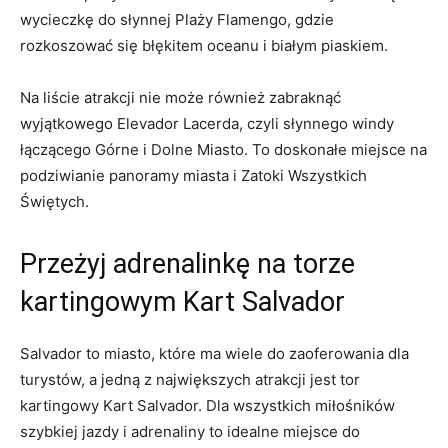
wycieczkę do słynnej Plaży Flamengo, gdzie
⁢rozkoszować ‌się ⁣błękitem oceanu i białym piaskiem.
Na liście ‍atrakcji​ nie może również zabraknąć
wyjątkowego Elevador ⁣Lacerda, czyli słynnego⁣ windy
⁣łączącego Górne ‌i Dolne ​Miasto. To doskonałe ⁣miejsce na
podziwianie panoramy miasta i Zatoki Wszystkich
Świętych.
Przeżyj adrenalinkę na torze
kartingowym Kart Salvador
Salvador to miasto, które ma⁣ wiele do zaoferowania ⁤dla
turystów, a jedną z największych atrakcji jest tor
kartingowy Kart Salvador. Dla⁤ wszystkich miłośników⁣
szybkiej jazdy i adrenaliny to idealne miejsce do⁢