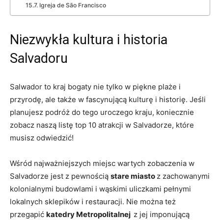
Igreja de⁢ São Francisco
Niezwykła kultura i ​historia
Salvadoru
Salwador to kraj bogaty⁣ nie tylko ‌w piękne plaże i
przyrodę, ⁤ale także w fascynującą kulturę i historię. Jeśli
planujesz ⁣podróż do tego uroczego kraju, koniecznie
zobacz naszą listę top 10 atrakcji w Salvadorze, które
musisz odwiedzić!
Wśród najważniejszych⁣ miejsc wartych zobaczenia w
Salvadorze jest z pewnością
stare miasto
z zachowanymi⁣
kolonialnymi budowlami i ⁤wąskimi ‍uliczkami ⁣pełnymi
lokalnych sklepików i⁤ restauracji. Nie można‌ też
przegapić
katedry Metropolitalnej ‌
z jej ⁤imponującą