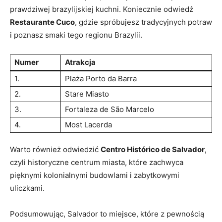
prawdziwej brazylijskiej kuchni. Koniecznie odwiedź
Restaurante Cuco
, gdzie spróbujesz tradycyjnych potraw
i ⁤poznasz smaki⁤ tego regionu Brazylii.
Numer
Atrakcja
1.
Plaża Porto da​ Barra
2.
Stare Miasto
3.
Fortaleza de São Marcelo
4.
Most Lacerda
Warto również odwiedzić
Centro Histórico de Salvador
,
‌czyli historyczne centrum miasta,‍ które zachwyca‍
pięknymi kolonialnymi budowlami i ​zabytkowymi
uliczkami.
Podsumowując, ⁢Salvador ‌to miejsce, które z pewnością