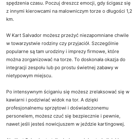
spędzenia czasu. ​Poczuj dreszcz emocji, gdy ścigasz się
z innymi kierowcami na malowniczym torze o długości 1,2
km.
W Kart⁣ Salvador możesz przeżyć niezapomniane chwile
w towarzystwie rodziny czy przyjaciół. Szczególnie
popularne są tam urodziny i imprezy firmowe, które
można zorganizować na torze. To doskonała okazja do
⁣integracji zespołu lub po prostu świetnej zabawy w
nietypowym miejscu.
Po intensywnym ściganiu się możesz zrelaksować się w
kawiarni i podziwiać widok na⁤ tor. ​A dzięki
‌profesjonalnemu sprzętowi i doświadczonemu
personelem, możesz czuć się bezpiecznie i pewnie,
nawet jeśli jesteś nowicjuszem w jeździe kartingowej.