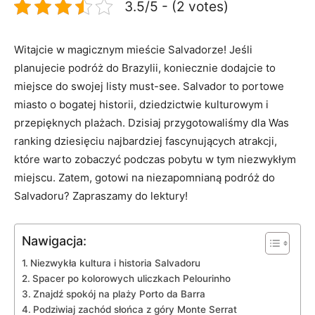
3.5/5 - (2 votes)
Witajcie w magicznym‍ mieście Salvadorze! Jeśli‍
planujecie podróż ⁢do Brazylii, koniecznie dodajcie to
miejsce do swojej listy must-see. Salvador to⁣ portowe
miasto o bogatej historii, dziedzictwie kulturowym i
przepięknych plażach. Dzisiaj przygotowaliśmy dla Was
ranking dziesięciu najbardziej fascynujących atrakcji,
które warto zobaczyć ‍podczas pobytu ‌w tym niezwykłym
miejscu. Zatem, gotowi na niezapomnianą podróż do
Salvadoru? Zapraszamy do lektury!
Nawigacja:
Niezwykła kultura i ​historia Salvadoru
Spacer po kolorowych uliczkach Pelourinho
Znajdź⁣ spokój na plaży Porto da Barra
Podziwiaj zachód słońca z góry Monte Serrat