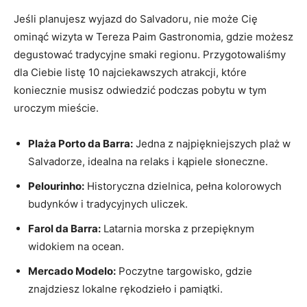
Jeśli ​planujesz wyjazd do Salvadoru, nie może Cię
ominąć ​wizyta​ w Tereza⁣ Paim Gastronomia, gdzie ‍możesz
degustować​ tradycyjne smaki regionu. Przygotowaliśmy
dla Ciebie listę 10 najciekawszych⁤ atrakcji, które
‍koniecznie musisz odwiedzić podczas pobytu w tym
uroczym mieście.
Plaża ⁤Porto da Barra:
Jedna z najpiękniejszych plaż‌ w
Salvadorze, idealna na relaks i kąpiele słoneczne.
Pelourinho:
Historyczna ​dzielnica, ⁤pełna kolorowych
budynków i ⁣tradycyjnych‍ uliczek.
Farol da ⁤Barra:
Latarnia morska z przepięknym
widokiem na ⁣ocean.
Mercado Modelo:
Poczytne ‌targowisko, gdzie
znajdziesz lokalne rękodzieło i pamiątki.