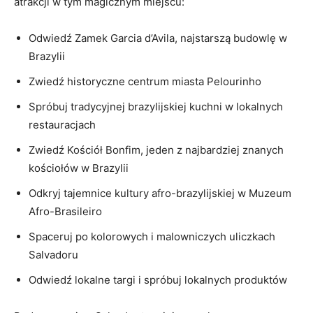
atrakcji w tym ‍magicznym miejscu:
Odwiedź Zamek Garcia d’Avila, najstarszą budowlę ⁤w
Brazylii
Zwiedź historyczne⁤ centrum miasta Pelourinho
Spróbuj tradycyjnej brazylijskiej kuchni w lokalnych
restauracjach
Zwiedź Kościół Bonfim, jeden z ⁤najbardziej znanych
kościołów w Brazylii
Odkryj ‌tajemnice kultury afro-brazylijskiej w Muzeum
Afro-Brasileiro
Spaceruj po kolorowych i malowniczych uliczkach
Salvadoru
Odwiedź lokalne⁤ targi i spróbuj lokalnych produktów