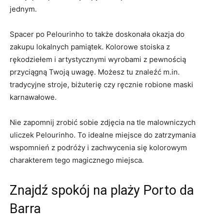
⁢jednym.
Spacer po Pelourinho to także ‍doskonała okazja do
zakupu lokalnych⁤ pamiątek. Kolorowe stoiska z
rękodziełem i artystycznymi wyrobami⁢ z pewnością​
przyciągną Twoją uwagę. Możesz tu znaleźć m.in.
tradycyjne stroje, biżuterię ⁤czy ręcznie robione maski
karnawałowe.
Nie zapomnij zrobić sobie ⁤zdjęcia na⁢ tle malowniczych
uliczek Pelourinho. To idealne miejsce do zatrzymania
wspomnień z podróży i zachwycenia⁣ się kolorowym
charakterem tego magicznego miejsca.
Znajdź⁣ spokój na plaży Porto da
Barra