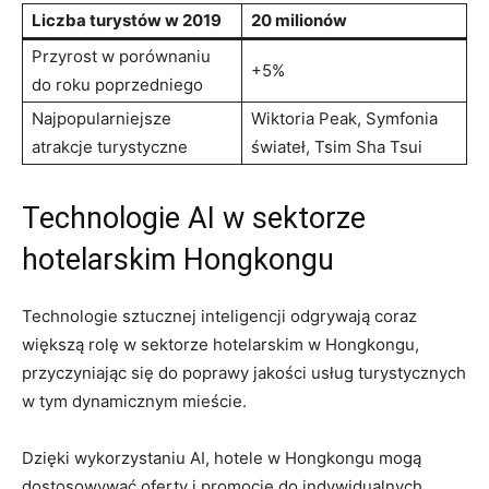
Liczba turystów w 2019
20 milionów
Przyrost w porównaniu
+5%
do roku poprzedniego
Najpopularniejsze
Wiktoria Peak, ​Symfonia‍
atrakcje turystyczne
świateł,‍ Tsim⁤ Sha Tsui
Technologie AI⁢ w sektorze
hotelarskim Hongkongu
Technologie sztucznej​ inteligencji odgrywają ⁢coraz
większą ​rolę ⁢w sektorze hotelarskim w Hongkongu,
przyczyniając się⁢ do poprawy jakości usług turystycznych
w tym dynamicznym⁤ mieście.
Dzięki wykorzystaniu AI, hotele w⁣ Hongkongu ⁤mogą
⁣dostosowywać ​oferty i promocje do indywidualnych