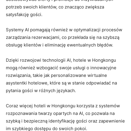
potrzeb swoich klientów, co znacząco zwiększa
satysfakcję gości.
Systemy AI pomagają również w optymalizacji procesów
zarządzania ‍rezerwacjami, co przekłada się ‌na szybszą
obsługę klientów i eliminację ewentualnych‍ błędów.
Dzięki rozwojowi​ technologii AI,‍ hotele w Hongkongu
mogą również wzbogacić swoje usługi o ‍innowacyjne
⁤rozwiązania, takie jak personalizowane wirtualne
asystentki hotelowe, które są w stanie odpowiadać⁤ na
pytania gości​ w różnych językach.
Coraz więcej hoteli w Hongkongu korzysta z systemów
rozpoznawania​ twarzy opartych na ⁢AI, co⁤ pozwala na ​
szybką i bezpieczną identyfikację gości oraz zapewnienie
im ‌szybkiego dostępu do swoich pokoi.