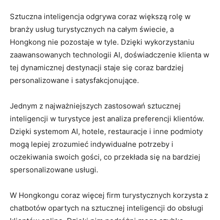
Sztuczna ⁤inteligencja odgrywa ​coraz większą rolę ‌w
branży usług turystycznych na całym świecie, a
Hongkong nie pozostaje⁤ w tyle. ⁤Dzięki wykorzystaniu
zaawansowanych technologii AI, doświadczenie klienta w
tej dynamicznej destynacji‌ staje się coraz⁣ bardziej‌
personalizowane i satysfakcjonujące.
Jednym z najważniejszych zastosowań sztucznej
inteligencji w turystyce jest analiza preferencji klientów.
⁢Dzięki systemom AI, ⁢hotele, restauracje i inne podmioty
mogą lepiej zrozumieć indywidualne potrzeby i​
oczekiwania swoich gości,‌ co przekłada się na bardziej
spersonalizowane usługi.
W Hongkongu coraz ⁢więcej firm turystycznych korzysta z
chatbotów​ opartych na ‌sztucznej inteligencji do obsługi