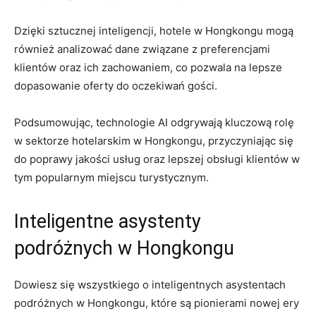
Dzięki sztucznej inteligencji, hotele w Hongkongu mogą
również analizować ⁣dane ‍związane z ‌preferencjami
klientów oraz ich zachowaniem, co pozwala na lepsze
dopasowanie⁢ oferty do oczekiwań gości.
Podsumowując, technologie AI odgrywają kluczową rolę
w sektorze⁣ hotelarskim w ​Hongkongu,⁣ przyczyniając się
do poprawy jakości ‍usług oraz lepszej⁢ obsługi klientów w
tym popularnym miejscu turystycznym.
Inteligentne ​asystenty
podróżnych w Hongkongu
Dowiesz ‌się wszystkiego o inteligentnych asystentach
podróżnych ⁣w Hongkongu,​ które są‌ pionierami nowej ery