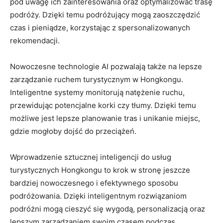
pod uwagę​ ich zainteresowania oraz optymalizować trasę
podróży. Dzięki temu podróżujący mogą⁢ zaoszczędzić
czas i pieniądze, korzystając z spersonalizowanych
rekomendacji.
Nowoczesne technologie AI pozwalają także na lepsze ​
zarządzanie ruchem turystycznym w⁣ Hongkongu.
Inteligentne systemy monitorują natężenie ruchu,
przewidując​ potencjalne korki czy tłumy. Dzięki temu
możliwe ⁤jest lepsze planowanie tras i⁣ unikanie miejsc,
gdzie mogłoby dojść ⁢do przeciążeń.
Wprowadzenie sztucznej inteligencji do usług
turystycznych Hongkongu to krok w stronę jeszcze
bardziej nowoczesnego i‌ efektywnego sposobu
podróżowania. Dzięki inteligentnym rozwiązaniom
podróżni mogą cieszyć się wygodą, personalizacją oraz
lepszym zarządzaniem ​swoim czasem podczas