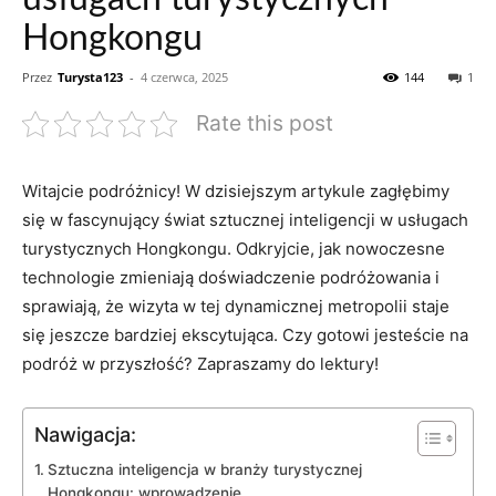
Hongkongu
Przez
Turysta123
-
4 czerwca, 2025
144
1
Rate this post
Witajcie podróżnicy!⁤ W dzisiejszym ⁣artykule zagłębimy
się w fascynujący świat⁣ sztucznej inteligencji w usługach
turystycznych Hongkongu. Odkryjcie,‌ jak nowoczesne
technologie zmieniają doświadczenie podróżowania i⁤
sprawiają, że wizyta‌ w tej dynamicznej ‌metropolii staje
się⁢ jeszcze bardziej ekscytująca. Czy gotowi jesteście⁣ na ​
podróż w‌ przyszłość? Zapraszamy do lektury!
Nawigacja:
Sztuczna inteligencja w branży​ turystycznej
Hongkongu: wprowadzenie