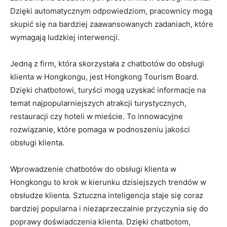
Dzięki automatycznym odpowiedziom, pracownicy mogą
⁤skupić się na bardziej ⁣zaawansowanych ⁣zadaniach, które
wymagają ludzkiej interwencji.
Jedną⁣ z firm, ​która skorzystała⁣ z chatbotów ⁢do obsługi
‌klienta w Hongkongu, jest Hongkong Tourism ‌Board.
Dzięki‍ chatbotowi, turyści‍ mogą ⁤uzyskać informacje na
temat najpopularniejszych atrakcji turystycznych,
restauracji czy hoteli w ‍mieście. To innowacyjne
rozwiązanie, ⁤które pomaga w podnoszeniu jakości
⁣obsługi⁢ klienta.
Wprowadzenie chatbotów do ⁢obsługi klienta w⁢
Hongkongu to krok w kierunku dzisiejszych trendów w
obsłudze‍ klienta. Sztuczna inteligencja staje się coraz‌
bardziej popularna i‍ niezaprzeczalnie przyczynia się do
poprawy doświadczenia klienta. Dzięki chatbotom,⁢