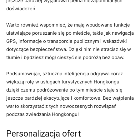
⁢jeszcze bardziej wyjątkowa i pełna niezapomnianych
doświadczeń.
Warto również wspomnieć, ‍że mają‌ wbudowane funkcje
ułatwiające poruszanie ‌się‍ po mieście, takie jak nawigacja
GPS, informacje o transporcie publicznym i wskazówki
dotyczące bezpieczeństwa. Dzięki nim nie stracisz się w
tłumie i będziesz ⁤mógł‍ cieszyć się podróżą ​bez obaw.
Podsumowując, sztuczna inteligencja odgrywa coraz
większą rolę w ‍usługach turystycznych Hongkongu,
⁤dzięki⁣ czemu podróżowanie⁤ po tym mieście staje się
jeszcze bardziej ekscytujące i komfortowe. Bez wątpienia
warto skorzystać z tych⁤ nowoczesnych rozwiązań
podczas zwiedzania Hongkongu!
Personalizacja ofert