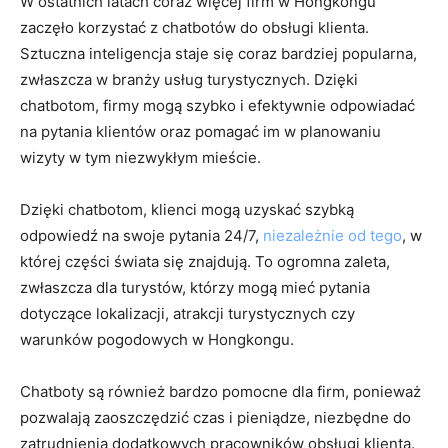
W ostatnich latach coraz ​więcej firm w Hongkongu
zaczęło korzystać z chatbotów do obsługi klienta.
Sztuczna inteligencja staje się coraz bardziej popularna,‍
zwłaszcza w branży usług turystycznych. Dzięki
chatbotom, firmy mogą⁢ szybko​ i efektywnie odpowiadać
na⁣ pytania klientów oraz pomagać ‌im w planowaniu
wizyty w tym niezwykłym mieście.
Dzięki chatbotom, ⁣klienci ⁢mogą uzyskać szybką⁣
odpowiedź na swoje pytania ‌24/7,
niezależnie od tego
, w
której części świata ​się znajdują. To‌ ogromna zaleta,
zwłaszcza dla turystów, którzy mogą mieć pytania
dotyczące lokalizacji, atrakcji turystycznych czy⁤
warunków pogodowych w Hongkongu.
Chatboty są również bardzo pomocne dla firm, ponieważ
pozwalają zaoszczędzić czas i pieniądze, niezbędne do​
zatrudnienia dodatkowych pracowników obsługi klienta.