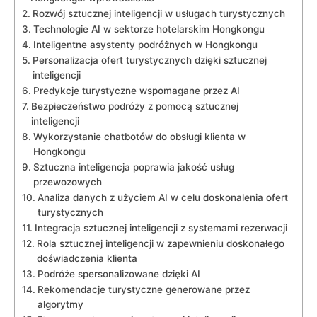
Rozwój sztucznej inteligencji w usługach turystycznych
Technologie AI⁢ w sektorze hotelarskim Hongkongu
Inteligentne ​asystenty podróżnych w Hongkongu
Personalizacja ofert turystycznych dzięki sztucznej
inteligencji
Predykcje turystyczne wspomagane przez AI
Bezpieczeństwo ⁢podróży z pomocą sztucznej
‌inteligencji
Wykorzystanie chatbotów ​do obsługi klienta w
Hongkongu
Sztuczna inteligencja poprawia jakość usług
przewozowych
Analiza danych z użyciem AI w celu doskonalenia ofert
‌turystycznych
Integracja sztucznej inteligencji‌ z systemami rezerwacji
Rola sztucznej inteligencji ‌w zapewnieniu doskonałego
doświadczenia klienta
Podróże spersonalizowane dzięki AI
Rekomendacje turystyczne generowane przez
algorytmy