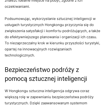
znaleźć idealne miejsce⁤ na pobyt,‍ zgodne‍ z ich
oczekiwaniami.
Podsumowując, wykorzystanie sztucznej inteligencji w⁢
usługach turystycznych Hongkongu przyczynia się ⁤do
zwiększenia satysfakcji i komfortu podróżujących, a także
do ⁤efektywniejszego planowania i organizacji ich czasu.
To niezaprzeczalny krok ⁣w‌ kierunku przyszłości turystyki,
opartej na innowacyjnych rozwiązaniach
technologicznych.
Bezpieczeństwo ⁢podróży z
pomocą sztucznej ‌inteligencji
W Hongkongu sztuczna inteligencja odgrywa⁢ coraz
⁤większą rolę w zapewnianiu bezpieczeństwa podróży
turystycznych. Dzięki⁢ zaawansowanym systemom