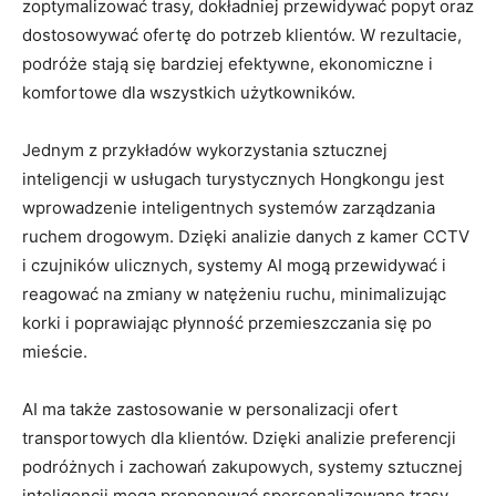
zoptymalizować trasy, dokładniej przewidywać ⁤popyt oraz
dostosowywać ofertę do potrzeb klientów. W rezultacie,
‍podróże stają się bardziej ⁢efektywne, ekonomiczne i
komfortowe dla wszystkich użytkowników.
Jednym z przykładów wykorzystania sztucznej
inteligencji w usługach turystycznych Hongkongu jest
wprowadzenie⁢ inteligentnych systemów zarządzania
ruchem ‍drogowym.⁢ Dzięki analizie danych z kamer CCTV
i czujników ulicznych, systemy AI mogą przewidywać i
reagować‍ na zmiany w natężeniu ruchu, minimalizując
korki i poprawiając płynność przemieszczania się po⁣
mieście.
AI ma także zastosowanie w personalizacji​ ofert
transportowych dla klientów. Dzięki analizie preferencji
‌podróżnych i zachowań zakupowych, systemy sztucznej
⁤inteligencji mogą ‌proponować spersonalizowane trasy,