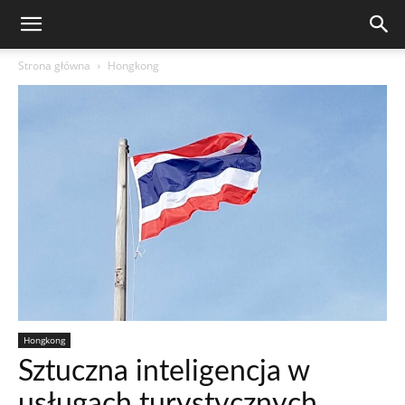
Strona główna
Hongkong
Hongkong
Sztuczna inteligencja w
usługach turystycznych