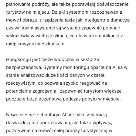
planowanie podróży, ale także poprawiają doświadczenie
turystów na miejscu. Dzięki systemom rozpoznawania
mowy i obrazu, urządzenia takie jak inteligentne tłumacze
czy wirtualni asystenci są w⁣ stanie zapewnić ⁤pomoc i
wskazówki w wielu językach, co ułatwia komunikację z
‌miejscowymi mieszkańcami.
Hongkongu jest także widoczny w sektorze
bezpieczeństwa. Systemy monitoringu oparte na AI są⁤ w
stanie analizować duże ilości danych w czasie
rzeczywistym, co pozwala szybko reagować na
potencjalne zagrożenia i ​zapewniać turystom większe
poczucie bezpieczeństwa ‌podczas pobytu w⁣ mieście.
Nowoczesne technologie AI nie tylko zmieniają
doświadczenie podróżowania, ale także wpływają
pozytywnie na rozwój całej branży turystycznej w