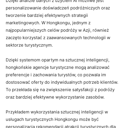
Dzięki analizie danych z użyciem ‍AI możliwe ‍jest
personalizowanie doświadczeń podróżniczych oraz
tworzenie bardziej ⁣efektywnych strategii
marketingowych.​ W Hongkongu, jednym z
najpopularniejszych celów podróży⁤ w Azji, również
zaczęto korzystać z zaawansowanych ‌technologii w
sektorze‌ turystycznym.
Dzięki systemom opartym⁢ na ⁤sztucznej inteligencji,
hongkońskie agencje ⁤turystyczne mogą analizować
preferencje i zachowania turystów, co pozwala im
dostosować oferty ⁤do indywidualnych potrzeb klientów.
To przekłada​ się na zwiększenie satysfakcji z podróży
oraz bardziej efektywne wykorzystanie zasobów.
Przykładem wykorzystania sztucznej inteligencji w
usługach turystycznych⁣ Hongkongu może być
personalizacja rekomendacji atrakcji turystycznych dla