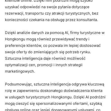
klientów online. Dzięki nim podróżni mogą szybko
uzyskać odpowiedzi na‍ swoje pytania dotyczące
rezerwacji, transportu czy atrakcji turystycznych, bez⁢
konieczności czekania na obsługę przez konsultanta.
Dzięki analizie danych za pomocą AI, firmy turystyczne ​w
Hongkongu mogą​ również przewidywać trendy i
preferencje klientów, co pozwala im lepiej dostosować
swoje oferty do zmieniających się potrzeb rynku.
Sztuczna inteligencja daje również możliwość
optymalizacji cen, promocji i​ innych strategii
marketingowych.
Podsumowując, sztuczna inteligencja odgrywa kluczową
rolę w zapewnieniu doskonałego doświadczenia klienta
w usługach turystycznych Hongkongu. Dzięki AI⁢ podróżni
⁤mogą cieszyć się spersonalizowanymi ofertami, szybką
obsługą online oraz lepiej dopasowanymi usługami, co