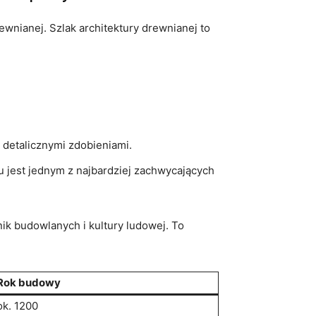
wnianej. Szlak⁢ architektury drewnianej⁣ to
 detalicznymi ⁤zdobieniami.
u jest jednym z najbardziej zachwycających‌
hnik budowlanych‍ i kultury ludowej. To
Rok budowy
ok. 1200