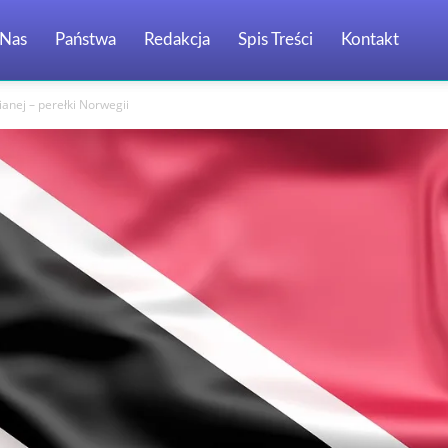
Nas
Państwa
Redakcja
Spis Treści
Kontakt
ianej – perełki Norwegii