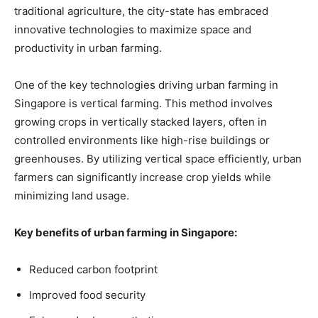
traditional agriculture, the city-state has ⁣embraced⁤
innovative technologies to maximize ‌space ⁢and
productivity ‌in urban farming.
One​ of the key technologies driving urban farming in
Singapore ⁣is vertical ⁣farming. This method involves
growing crops in vertically stacked layers, often⁢ in
controlled⁢ environments like high-rise buildings ⁢or
greenhouses. ⁣By utilizing vertical space efficiently, urban
farmers can⁣ significantly increase crop yields while
minimizing land ‌usage.
Key benefits of urban‌ farming in Singapore:
Reduced carbon footprint
Improved food security