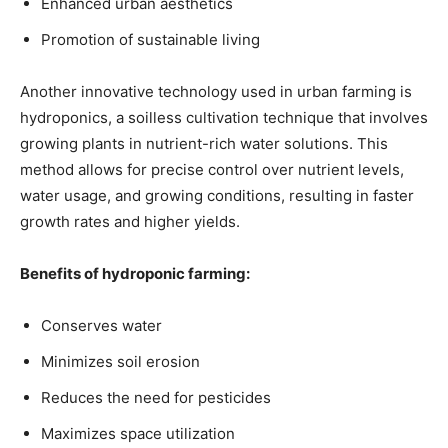
Enhanced urban aesthetics
Promotion of sustainable living
Another innovative ⁤technology used in urban farming ⁢is
hydroponics, a soilless cultivation technique that involves
​growing⁣ plants in nutrient-rich water‍ solutions. This
method​ allows for precise control over nutrient‍ levels,
⁤water usage, and growing conditions, resulting in⁢ faster
growth rates and higher yields.
Benefits of hydroponic farming:
Conserves water
Minimizes soil erosion
Reduces the⁢ need for pesticides
Maximizes ‍space ⁣utilization