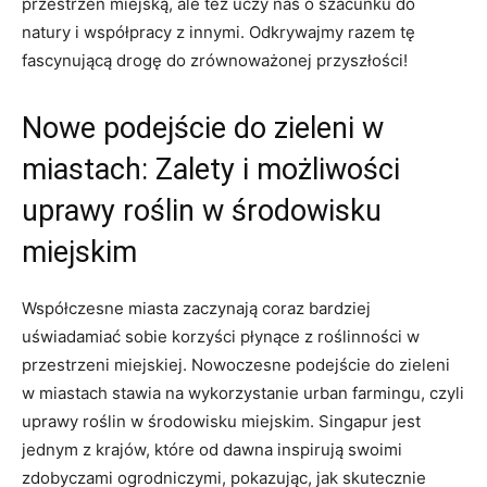
przestrzeń ⁣miejską, ale też uczy ‍nas o ​szacunku do
natury ⁤i współpracy z innymi.‍ Odkrywajmy razem tę
fascynującą drogę​ do zrównoważonej przyszłości!
Nowe ‍podejście do zieleni ​w
miastach: ⁣Zalety i możliwości
uprawy roślin w środowisku
miejskim
Współczesne​ miasta ‌zaczynają‌ coraz bardziej
uświadamiać sobie korzyści płynące z roślinności w
przestrzeni‍ miejskiej. Nowoczesne podejście do zieleni
w miastach stawia na wykorzystanie ‌urban farmingu, czyli
⁣uprawy roślin w środowisku miejskim. Singapur jest
jednym z krajów, które od ‍dawna inspirują swoimi
zdobyczami⁢ ogrodniczymi, pokazując, jak ⁢skutecznie