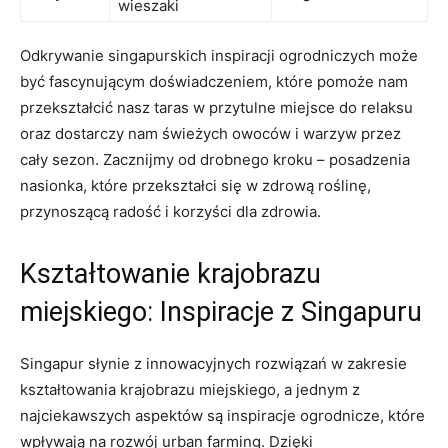
wieszaki
Odkrywanie singapurskich inspiracji ogrodniczych może
być fascynującym doświadczeniem, ‍które pomoże nam
przekształcić nasz taras w przytulne ​miejsce do relaksu
oraz dostarczy nam świeżych owoców i warzyw⁣ przez⁢
cały⁢ sezon. Zacznijmy od drobnego kroku – posadzenia⁤
nasionka, które przekształci się w zdrową roślinę,
⁣przynoszącą ‍radość i korzyści dla zdrowia.
Kształtowanie krajobrazu
miejskiego: Inspiracje ​z Singapuru
Singapur słynie z innowacyjnych rozwiązań w zakresie
⁤kształtowania ⁢krajobrazu miejskiego, a ‌jednym z
najciekawszych aspektów są inspiracje ogrodnicze, które
wpływają na ‌rozwój urban farming. ‌Dzięki