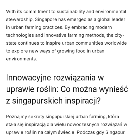
With its ⁣commitment to⁤ sustainability and ‍environmental
stewardship, Singapore has emerged as ‌a‌ global leader
in​ urban ‌farming practices. By embracing⁢ modern
technologies and innovative farming methods, the city-
state continues ⁢to inspire urban communities worldwide
to explore new ways of growing food⁣ in urban
environments.
Innowacyjne rozwiązania w
uprawie roślin:‌ Co można wynieść
z singapurskich inspiracji?
Poznajmy ‍sekrety singapurskiej urban farming, która
stała się inspiracją dla wielu nowoczesnych ⁢rozwiązań w
uprawie roślin‍ na ​całym świecie. Podczas gdy Singapur