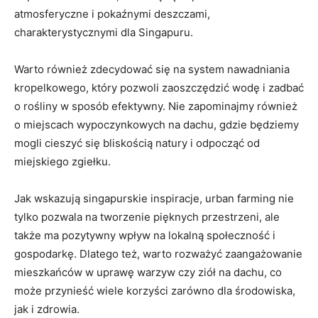
⁢atmosferyczne i pokaźnymi‌ deszczami,
charakterystycznymi dla ‍Singapuru.
Warto również zdecydować się na system nawadniania
kropelkowego, który pozwoli zaoszczędzić wodę‌ i zadbać
o rośliny w sposób efektywny. Nie ‌zapominajmy również
o miejscach ⁣wypoczynkowych na dachu, gdzie będziemy
mogli cieszyć się bliskością natury i odpocząć od
miejskiego zgiełku.
Jak wskazują singapurskie⁤ inspiracje, ​urban farming nie
tylko pozwala na tworzenie pięknych ‌przestrzeni, ale
także ma pozytywny⁤ wpływ na lokalną‍ społeczność i
gospodarkę. Dlatego też, warto‌ rozważyć zaangażowanie
mieszkańców⁤ w​ uprawę warzyw czy ⁣ziół na dachu, co
może ⁤przynieść⁢ wiele⁤ korzyści zarówno dla ‍środowiska,
jak i zdrowia.