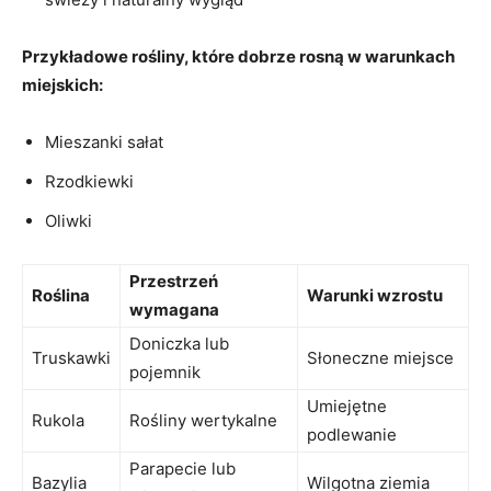
Przykładowe rośliny, które dobrze⁤ rosną w warunkach
miejskich:
Mieszanki sałat ⁤
Rzodkiewki
Oliwki
Przestrzeń
Roślina
Warunki wzrostu
wymagana
Doniczka ⁤lub
Truskawki
Słoneczne miejsce
⁢pojemnik
Umiejętne
Rukola
Rośliny⁢ wertykalne
‌podlewanie
Parapecie lub
Bazylia
Wilgotna⁣ ziemia