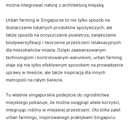
można integrować‍ naturę z architekturą ⁤miejską.
Urban​ farming ​w Singapurze to⁣ nie tylko sposób na ​
dostarczanie ⁤lokalnych produktów spożywczych, ale
także ⁣sposób na oczyszczanie‌ powietrza, zwiększanie
biodywersyfikacji‍ i tworzenie przestrzeni relaksacyjnych
dla mieszkańców miasta. ​Dzięki zaawansowanym
technologiom i kontrolowanym warunkom, urban farming
staje się nie tylko efektywnym sposobem na prowadzenie
⁢uprawy w ​mieście, ale ​także inspiracją dla innych
metropolii na całym świecie.
To właśnie singapurskie podejście‍ do ogrodnictwa
miejskiego‍ pokazuje, że można⁢ osiągnąć wiele korzyści,⁤
integrując rośliny w miejskiej‌ przestrzeni. Oto kilka zalet
⁢urban farmingu, inspirowanego praktykami Singapuru: