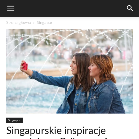
Strona główna
Singapur
Singapur
Singapurskie inspiracje