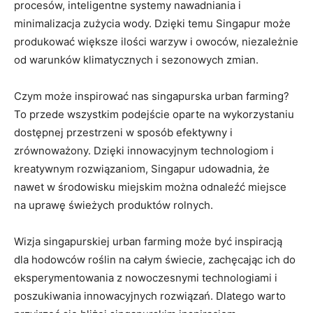
procesów, inteligentne systemy nawadniania i‍
minimalizacja zużycia wody.‍ Dzięki temu Singapur może
produkować większe ilości⁤ warzyw​ i ‍owoców, niezależnie
od warunków klimatycznych ⁣i sezonowych zmian.
Czym może inspirować nas ‍singapurska urban farming?
To przede wszystkim podejście oparte na wykorzystaniu
dostępnej przestrzeni w sposób efektywny⁤ i
zrównoważony.⁤ Dzięki⁤ innowacyjnym technologiom i​
kreatywnym rozwiązaniom, Singapur udowadnia, że
nawet w środowisku miejskim można odnaleźć miejsce
na uprawę świeżych produktów rolnych.
Wizja singapurskiej urban farming⁢ może być ‍inspiracją
dla hodowców roślin na całym świecie, zachęcając ich ‌do
eksperymentowania z​ nowoczesnymi technologiami i​
poszukiwania innowacyjnych ​rozwiązań. Dlatego warto