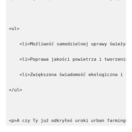
<ul>
    <li>Możliwość samodzielnej uprawy świeżych
    <li>Poprawa jakości powietrza i tworzenie 
    <li>Zwiększona świadomość ekologiczna i tr
</ul>
<p>A czy Ty już odkryłeś uroki urban farmingu?