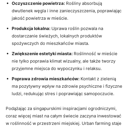
Oczyszczenie ⁢powietrza:
Rośliny absorbują
dwutlenek węgla i inne zanieczyszczenia,⁣ poprawiając⁢
jakość powietrza w mieście.
Produkcja lokalna:
Uprawa roślin pozwala na
dostarczanie świeżych, lokalnych produktów
spożywczych ⁢do mieszkańców miasta.
Zwiększenie estetyki miasta:
Roślinność w mieście
nie tylko ‌poprawia klimat​ wizualny,​ ale także tworzy
przyjemne miejsca ⁤do wypoczynku i relaksu.
Poprawa‌ zdrowia mieszkańców:
Kontakt z‌ zielenią
ma pozytywny wpływ na zdrowie psychiczne i fizyczne
ludzi, redukując stres i poprawiając samopoczucie.
Podążając za singapurskimi inspiracjami ‌ogrodniczymi,
coraz ‍więcej miast na całym świecie zaczyna inwestować
w roślinność w przestrzeni miejskiej. Urban farming staje