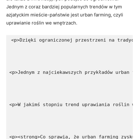
Jednym z coraz​ bardziej popularnych trendów w tym
azjatyckim mieście-państwie jest urban farming, czyli
uprawianie roślin we wnętrzach.
<p>Dzięki ograniczonej przestrzeni na tradycy
<p>Jednym z najciekawszych przykładów urban fa
<p>W jakimś stopniu trend uprawiania roślin we
<p><strong>Co sprawia, że urban farming zyskuj