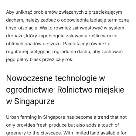
Aby uniknąć problemów związanych z przeciekającym
dachem, należy zadbać o odpowiednią⁣ izolację termiczną
⁢i hydroizolację. Warto‌ również ​zainwestować w system
drenażu, który zapobiegnie zalewaniu⁣ roślin ⁢w razie
obfitych opadów deszczu. Pamiętajmy również o
regularnej pielęgnacji ogrodu na dachu, aby zachować
jego pełny blask przez cały rok.
Nowoczesne technologie w
ogrodnictwie: Rolnictwo miejskie
w Singapurze
Urban farming in ‍Singapore‍ has become⁢ a⁢ trend that not
only provides fresh​ produce ⁤but ‍also adds a touch ‌of
greenery to the cityscape. With ⁢limited land ​available for ​