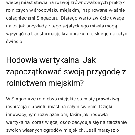
więcej miast⁣ stawia na ​rozwój zrównoważonych praktyk
rolniczych w środowisku miejskim, inspirowane właśnie
osiągnięciami Singapuru. Dlatego warto zwrócić uwagę
na to, jak przykłady z tego azjatyckiego miasta mogą
wpłynąć na transformację ⁤krajobrazu miejskiego na całym⁤
świecie.
Hodowla wertykalna: Jak
zapoczątkować swoją ‌przygodę z
rolnictwem miejskim?
W Singapurze ‍rolnictwo miejskie stało się prawdziwą
inspiracją ‍dla wielu miast na ⁤całym świecie. Dzięki
innowacyjnym rozwiązaniom,⁢ takim jak hodowla
⁣wertykalna, coraz ‌więcej osób decyduje się na⁢ założenie
swoich własnych ogrodów⁣ miejskich. Jeśli ⁢marzysz o‌