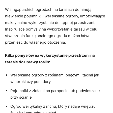
W singapurskich ogrodach na tarasach ‌dominują
niewielkie ​pojemniki i wertykalne ⁤ogrody, umożliwiające
maksymalne wykorzystanie dostępnej ‍przestrzeni.
Inspirujące pomysły na wykorzystanie ​tarasu‍ w⁣ celu​
stworzenia funkcjonalnego ogrodu można ⁢łatwo⁢
przenieść do własnego otoczenia.‌
Kilka pomysłów na wykorzystanie przestrzeni na
tarasie do‌ uprawy roślin:
Wertykalne ogrody ⁣z ⁣roślinami pnącymi, takimi jak
winorośl czy pomidory
Pojemniki z ziołami na parapecie lub podwieszane
⁤przy ​ścianie
Ogród⁤ wertykalny z mchu, który ⁤nadaje wnętrzu
świeży i naturalny wygląd