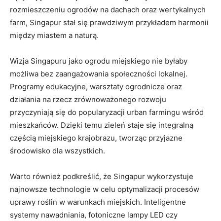
‍rozmieszczeniu ogrodów na dachach oraz ⁣wertykalnych
‍farm, Singapur stał się ‌prawdziwym przykładem harmonii
między⁢ miastem a naturą.
Wizja Singapuru jako ogrodu ⁣miejskiego nie byłaby
możliwa bez zaangażowania społeczności lokalnej.
Programy edukacyjne, warsztaty ogrodnicze oraz
‍działania na‌ rzecz zrównoważonego rozwoju
przyczyniają się do⁢ popularyzacji urban farmingu wśród
mieszkańców. Dzięki temu zieleń staje‌ się integralną
częścią ‍miejskiego krajobrazu, tworząc przyjazne
środowisko dla wszystkich.
Warto również ​podkreślić,‌ że Singapur wykorzystuje​
najnowsze‌ technologie ⁤w celu‌ optymalizacji procesów
uprawy roślin w warunkach​ miejskich. Inteligentne
systemy nawadniania, fotoniczne lampy ‍LED czy