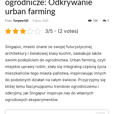
ogrodnicze: Odkrywanie
urban farming
Przez
Turysta123
-
3 lipca, 2025
159
0
3/5 - (2 votes)
Singapur, miasto znane ⁢ze swojej futurystycznej‌
architektury ‍i ​światowej klasy ‍kuchni, ‍zaskakuje także
swoim podejściem do ogrodnictwa. Urban‍ farming, czyli
miejskie uprawy roślin, stały‍ się ⁣integralną częścią życia⁢
mieszkańców tego miasta-państwa, inspirowując innych
do podobnych działań na całym świecie. Przyjrzyjmy ⁣się
bliżej temu fascynującemu trendowi ‍ogrodniczemu i
odkryjmy, jak Singapur inspiruje nas do własnych
ogrodowych eksperymentów.