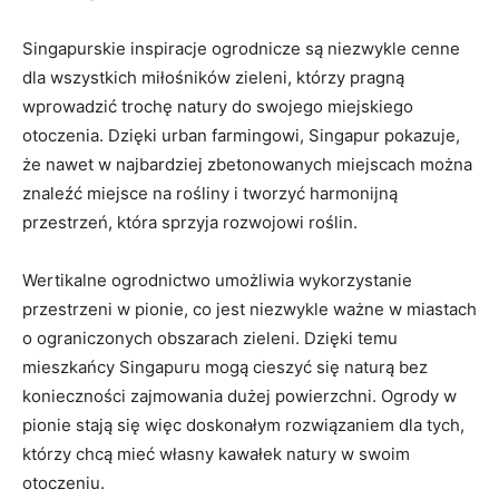
Singapurskie inspiracje ogrodnicze są niezwykle cenne
dla‌ wszystkich miłośników zieleni, którzy pragną⁣
wprowadzić trochę natury ‌do swojego miejskiego
otoczenia. Dzięki ⁣urban farmingowi, Singapur pokazuje,
że⁢ nawet w najbardziej zbetonowanych⁣ miejscach można
znaleźć ‌miejsce na rośliny i‍ tworzyć harmonijną
przestrzeń, która sprzyja rozwojowi‌ roślin.
Wertikalne ogrodnictwo umożliwia wykorzystanie
przestrzeni w pionie, co jest niezwykle⁤ ważne w miastach
o ograniczonych obszarach zieleni. Dzięki temu
mieszkańcy Singapuru mogą cieszyć się naturą‌ bez⁤
konieczności zajmowania dużej powierzchni. Ogrody⁣ w
pionie stają się więc doskonałym rozwiązaniem ⁢dla ‌tych, ​
którzy chcą⁣ mieć własny kawałek natury w⁢ swoim
otoczeniu.