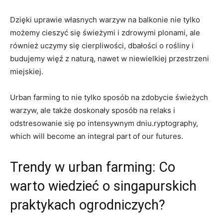
Dzięki uprawie‌ własnych warzyw na⁤ balkonie nie tylko
możemy cieszyć się świeżymi i zdrowymi plonami, ale
⁣również uczymy się cierpliwości,⁢ dbałości o rośliny i
budujemy więź z naturą, nawet w niewielkiej ⁢przestrzeni
miejskiej.
Urban farming to nie tylko sposób⁢ na zdobycie świeżych
warzyw, ale także doskonały ⁢sposób na relaks i
odstresowanie‍ się‌ po intensywnym dniu.ryptography,
which will⁤ become⁣ an integral part of⁤ our futures.
Trendy⁣ w‌ urban farming: Co
‌warto wiedzieć​ o singapurskich
praktykach ⁤ogrodniczych?