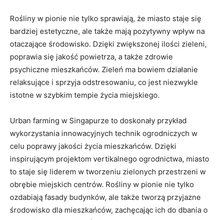
Rośliny w pionie nie tylko sprawiają, że miasto staje się
bardziej estetyczne, ale także mają pozytywny wpływ na
otaczające środowisko. Dzięki zwiększonej ilości zieleni,
poprawia ⁤się ‍jakość powietrza,‌ a także zdrowie
psychiczne mieszkańców. Zieleń ma bowiem działanie
relaksujące i sprzyja odstresowaniu, co jest​ niezwykle
istotne ⁢w szybkim ⁤tempie życia miejskiego.
Urban farming ‌w Singapurze to doskonały przykład
wykorzystania innowacyjnych technik ogrodniczych w
celu poprawy jakości życia mieszkańców. Dzięki
inspirującym projektom⁢ vertikalnego ogrodnictwa, miasto⁣
to staje się liderem ⁤w⁤ tworzeniu zielonych przestrzeni w
obrębie miejskich centrów. Rośliny w pionie nie⁤ tylko
ozdabiają fasady budynków, ale ⁢także tworzą przyjazne
środowisko dla mieszkańców, zachęcając ich do dbania o