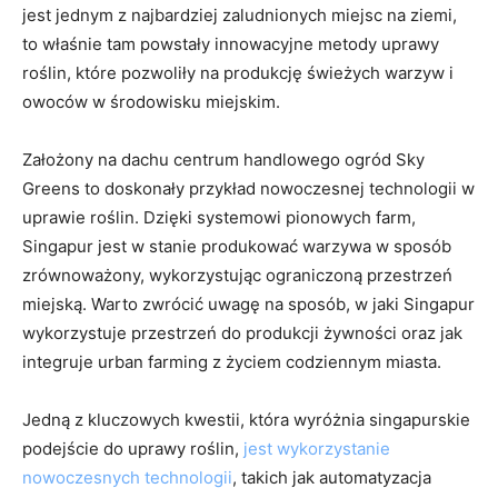
jest jednym z najbardziej zaludnionych miejsc na ziemi,
to ‍właśnie tam powstały innowacyjne metody uprawy⁤
roślin, które​ pozwoliły na produkcję świeżych warzyw​ i
owoców w środowisku miejskim.
Założony na dachu centrum handlowego ogród Sky
Greens to doskonały‍ przykład nowoczesnej⁢ technologii w‌
uprawie roślin. Dzięki systemowi pionowych farm,⁣
Singapur jest w stanie⁤ produkować ‍warzywa w sposób
zrównoważony,‍ wykorzystując ograniczoną​ przestrzeń
⁢miejską. Warto ⁣zwrócić ⁢uwagę ⁤na​ sposób, ‍w jaki Singapur
wykorzystuje przestrzeń do produkcji żywności⁢ oraz ‌jak
integruje urban farming z życiem codziennym miasta.
Jedną z⁢ kluczowych ⁣kwestii, która wyróżnia singapurskie
‍podejście do uprawy roślin, ⁢
jest wykorzystanie
nowoczesnych technologii
, takich jak‍ automatyzacja