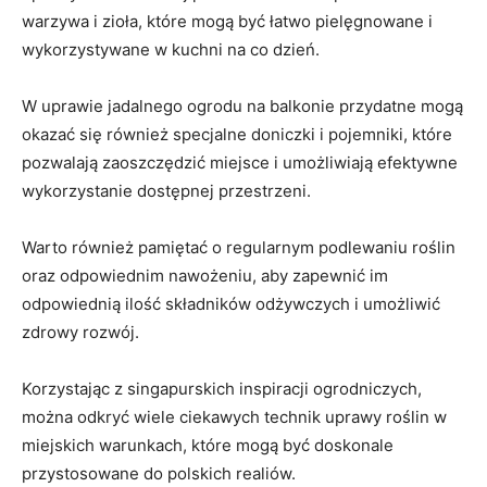
warzywa i ⁣zioła, które ​mogą być ⁤łatwo pielęgnowane i​
wykorzystywane w kuchni na co dzień.
W uprawie jadalnego ⁢ogrodu ‌na balkonie przydatne‌ mogą
okazać się również specjalne doniczki i pojemniki, które⁢
pozwalają zaoszczędzić miejsce i umożliwiają ‍efektywne
wykorzystanie dostępnej‌ przestrzeni. ‌
Warto również pamiętać o regularnym⁣ podlewaniu roślin
oraz odpowiednim nawożeniu,‍ aby zapewnić im
odpowiednią ilość składników odżywczych i umożliwić
zdrowy rozwój.
Korzystając⁢ z singapurskich inspiracji ogrodniczych,
można odkryć wiele ciekawych ​technik uprawy roślin w
miejskich warunkach, ‌które mogą być‌ doskonale
przystosowane do polskich realiów.