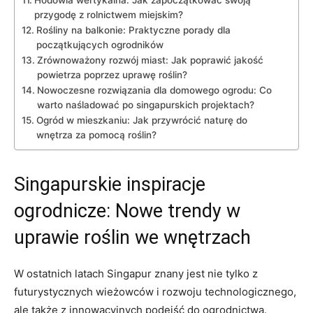
‌przygodę z rolnictwem miejskim?
Rośliny ​na balkonie: Praktyczne ⁢porady dla​
początkujących​ ogrodników
Zrównoważony rozwój miast:⁣ Jak poprawić jakość
powietrza poprzez uprawę roślin?
Nowoczesne rozwiązania⁤ dla domowego ogrodu: Co
warto naśladować po⁢ singapurskich projektach?
Ogród w⁢ mieszkaniu:​ Jak przywrócić naturę do
⁣wnętrza za pomocą roślin?
Singapurskie inspiracje
ogrodnicze:‍ Nowe trendy w
uprawie roślin ​we wnętrzach
W‍ ostatnich latach Singapur​ znany jest nie tylko z
futurystycznych wieżowców i rozwoju technologicznego,
ale także z innowacyjnych podejść do⁣ ogrodnictwa.