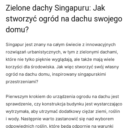
Zielone dachy Singapuru:‌ Jak
stworzyć ogród na‍ dachu swojego⁢
domu?
Singapur jest znany na całym świecie ⁣z innowacyjnych
rozwiązań urbanistycznych, w ‍tym z zielonymi dachami,
które nie tylko pięknie wyglądają, ale także mają wiele
korzyści dla środowiska.⁣ Jak więc stworzyć swój ​własny​
ogród na​ dachu domu, inspirowany⁣ singapurskimi
przestrzeniami?
Pierwszym krokiem do urządzenia ⁤ogrodu ⁣na dachu jest
sprawdzenie,‍ czy konstrukcja ​budynku jest wystarczająco
‍wytrzymała, aby utrzymać⁤ dodatkowy ciężar ​ziemi, roślin
i wody. Następnie warto zastanowić się nad wyborem
odpowiednich ⁤roślin,⁣ które będą​ odpornie na warunki