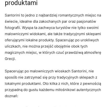
produktami
Santorini‍ to jedno z najbardziej romantycznych miejsc na‍
świecie, ⁤idealne dla zakochanych ‌par oraz pasjonatów
fotografii. ‌Wyspa​ ta zachwyca turystów nie tylko swoimi
malowniczymi widokami, ale także tradycyjnymi sklepami
oferującymi lokalne produkty. Spacerując po ‌urokliwych
uliczkach, nie można⁤ przejść obojętnie obok tych
‍magicznych miejsc, w których czuć prawdziwą atmosferę
Grecji.
Spacerując​ po ​malowniczych wioskach‌ Santorini, ⁢nie‌
sposób nie⁣ zatrzymać‍ się przy tradycyjnych sklepach z
lokalnymi ⁣produktami. Oto kilka z nich, które ⁤z pewnością⁣
przypadną do gustu ⁤każdemu miłośnikowi autentycznych
doznań: