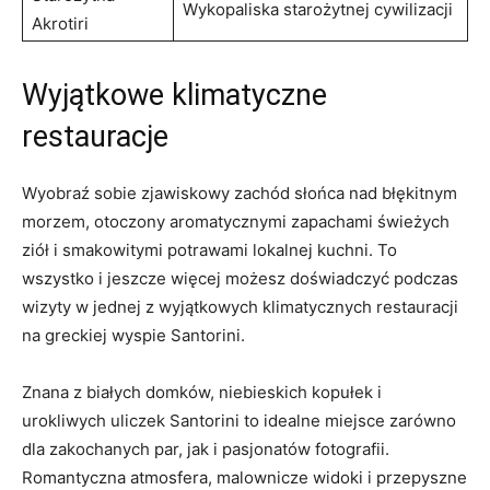
Wykopaliska starożytnej cywilizacji
‌Akrotiri
Wyjątkowe klimatyczne
restauracje
Wyobraź sobie zjawiskowy​ zachód słońca nad błękitnym
⁢morzem,‌ otoczony ⁤aromatycznymi zapachami świeżych
ziół i smakowitymi potrawami lokalnej kuchni. To
wszystko ‍i jeszcze więcej możesz doświadczyć podczas ​
wizyty w jednej z​ wyjątkowych ⁣klimatycznych restauracji
na ‌greckiej wyspie Santorini.
Znana z białych domków, ⁣niebieskich kopułek i
urokliwych uliczek‍ Santorini to idealne ​miejsce zarówno
dla zakochanych par, jak⁤ i‍ pasjonatów fotografii.
Romantyczna atmosfera,⁣ malownicze widoki i⁣ przepyszne