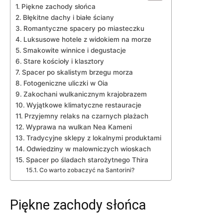
Piękne zachody słońca
Błękitne dachy i białe ściany
Romantyczne spacery po miasteczku
Luksusowe hotele z widokiem na morze
Smakowite winnice ⁤i degustacje
Stare kościoły i ‌klasztory
Spacer ⁣po skalistym brzegu morza
Fotogeniczne uliczki w Oia
Zakochani⁣ wulkanicznym krajobrazem
Wyjątkowe klimatyczne restauracje
Przyjemny‌ relaks na czarnych plażach
Wyprawa​ na wulkan Nea ⁣Kameni
Tradycyjne sklepy z lokalnymi produktami
Odwiedziny w malowniczych wioskach
Spacer po śladach starożytnego⁤ Thira
Co⁢ warto zobaczyć na Santorini?
Piękne zachody słońca