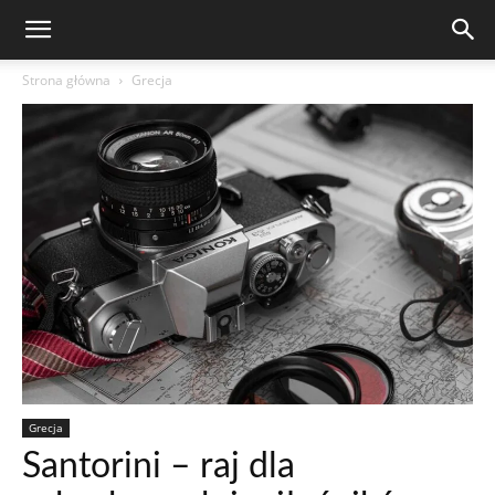
Strona główna
Grecja
Grecja
Santorini – raj dla