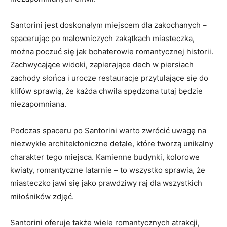
Santorini jest doskonałym⁢ miejscem dla zakochanych –
spacerując po ‍malowniczych ​zakątkach miasteczka,​
można poczuć się jak​ bohaterowie romantycznej historii.
Zachwycające​ widoki, zapierające dech w piersiach
zachody słońca i urocze restauracje przytulające się⁢ do
klifów sprawią, że każda chwila spędzona ⁤tutaj będzie
niezapomniana.
Podczas spaceru po ​Santorini‍ warto zwrócić ⁢uwagę na
niezwykłe​ architektoniczne detale, które⁤ tworzą⁣ unikalny
⁣charakter tego miejsca. Kamienne budynki, kolorowe
kwiaty, romantyczne latarnie – to wszystko‍ sprawia, że
miasteczko jawi się jako prawdziwy raj dla wszystkich
miłośników zdjęć.
Santorini⁣ oferuje także⁢ wiele ​romantycznych atrakcji,