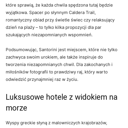
które sprawią, że ‌każda chwila ⁣spędzona tutaj będzie
⁤wyjątkowa. ‌Spacer po słynnym Caldera Trail,
romantyczny obiad przy świetle świec czy relaksujący
dzień na plaży​ – to tylko kilka propozycji dla par
szukających niezapomnianych wspomnień.
Podsumowując, Santorini⁢ jest miejscem, które ⁤nie tylko⁤
zachwyca swoim urokiem, ale ⁢także inspiruje do
tworzenia⁤ niezapomnianych chwil. Dla zakochanych i
miłośników fotografii⁣ to prawdziwy raj, który⁤ warto
odwiedzić przynajmniej ​raz w życiu.
Luksusowe hotele z widokiem na
morze
Wyspy‌ greckie słyną z malowniczych krajobrazów,⁣