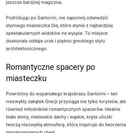
jeszcze bardziej‍ magiczna.
Podróżując po Santorini, nie zapomnij odwiedzić⁢
słynnego miasteczka ⁤Oia, które ​słynie z najbardziej
spektakularnych‌ widoków ⁤na wyspie.‍ To miejsce
doskonale oddaje urok i piękno greckiego stylu
architektonicznego.
Romantyczne spacery po
miasteczku
Powróćmy ⁢do wspaniałego krajobrazu Santorini –⁢ ten
niezwykły zakątek Grecji przyciąga nie tylko turystów,​ ale
również miłośników‌ romantycznych spacerów. Idealne
białe⁤ domy, niebieskie dachy i​ wąskie, kręte uliczki
tworzą ​niezwykłą atmosferę, która inspiruje ‌do tworzenia
niezapomnianych chwil.