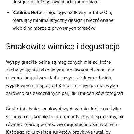
designem ​i‍ luksusowymi udogodnieniami.
Katikies Hotel
– pięciogwiazdkowy⁣ hotel‍ w Oia,
⁤oferujący minimalistyczny design i niezrównane
widoki na morze z prywatnych tarasów.
Smakowite winnice ⁤i degustacje
Wyspy greckie pełne są magicznych ‍miejsc, które
zachwycają nie tylko swymi urokliwymi plażami, ale
⁢również bogactwem kulturowym. Jednym z takich
wyjątkowych miejsc jest Santorini⁢ – wyspa niezwykła
zarówno dla zakochanych par, jak i miłośników fotografii.
Santorini ​słynie z‍ malowniczych‌ winnic, które nie tylko⁣
stanowią doskonałe tło do romantycznych spacerów, ale
również‌ oferują wyjątkowe ‍degustacje lokalnych win.
Każdego roku tysiące turystów przybywa ​tutaj, by