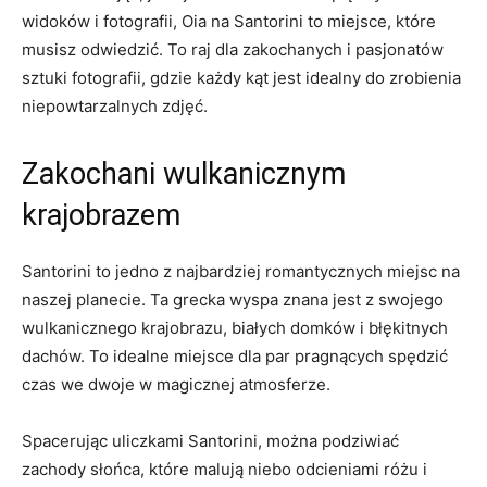
widoków i fotografii, Oia na Santorini to miejsce, ⁤które
musisz odwiedzić.‍ To raj dla zakochanych i pasjonatów
sztuki⁣ fotografii, gdzie każdy kąt jest idealny do zrobienia
niepowtarzalnych zdjęć.
Zakochani⁣ wulkanicznym
krajobrazem
Santorini to jedno z najbardziej romantycznych miejsc na
naszej planecie. Ta grecka wyspa znana ⁢jest z swojego
⁣wulkanicznego krajobrazu, białych domków i błękitnych
dachów. To idealne miejsce dla par pragnących⁣ spędzić
⁢czas we dwoje w ‌magicznej ⁢atmosferze.
Spacerując uliczkami Santorini, można podziwiać⁤
zachody słońca, które malują niebo odcieniami różu i