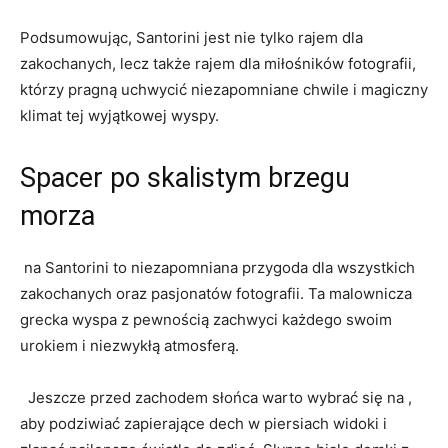
Podsumowując, Santorini jest nie tylko rajem dla
zakochanych, lecz także rajem⁤ dla miłośników fotografii,⁣
którzy pragną uchwycić niezapomniane ⁣chwile i magiczny
klimat‌ tej‌ wyjątkowej wyspy.
Spacer ⁣po skalistym brzegu
morza
‍ na Santorini to⁤ niezapomniana przygoda dla wszystkich
zakochanych oraz pasjonatów fotografii.⁣ Ta malownicza
grecka wyspa z ​pewnością⁢ zachwyci każdego swoim
urokiem i⁢ niezwykłą atmosferą.⁤
‍ ⁣ Jeszcze przed zachodem ‍słońca ⁣warto wybrać się na ,
aby podziwiać zapierające‍ dech w ⁢piersiach widoki i