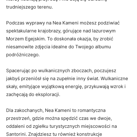
trudniejszego terenu.‌
Podczas ⁣wyprawy‌ na Nea Kameni​ możesz podziwiać
spektakularne ‌krajobrazy, górujące nad lazurowym
⁣Morzem Egejskim. To doskonała okazja, by zrobić
niesamowite ⁢zdjęcia idealne do​ Twojego⁤ albumu
podróżniczego.
Spacerując po wulkanicznych zboczach, poczujesz​
jakbyś przeniósł⁤ się ‌na zupełnie inny świat. Wulkaniczne
skały, emityjące wyjątkową energię, przykuwają wzrok i⁤
zachęcają‌ do eksploracji.
Dla ‍zakochanych, Nea Kameni to romantyczna
przestrzeń, gdzie można spędzić czas we dwoje,
oddaleni od zgiełku turystycznych miejscowości‍ na
Santorini.⁤ Znajdziesz tu ‍również konstrukcje