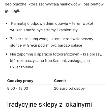
geologiczne, które zachwycają naukowców i pasjonatów⁣
geologii.
‌ Pamiętaj o odpowiednim obuwiu – teren wokół
wulkanu ​może być stromy i kamienisty
Zabierz⁤ ze sobą wodę i krem przeciwsłoneczny ​-
słońce w​ Grecji potrafi być bardzo palące
Nie zapomnij ⁤o aparacie fotograficznym -‌ krajobrazy,
które zobaczysz ‌na ⁢Nea Kameni, zasługują na
uwiecznienie
Godziny ⁣pracy
Cennik
8:00 ⁤- 18:00
20 euro ​od⁢ osoby
Tradycyjne sklepy z lokalnymi