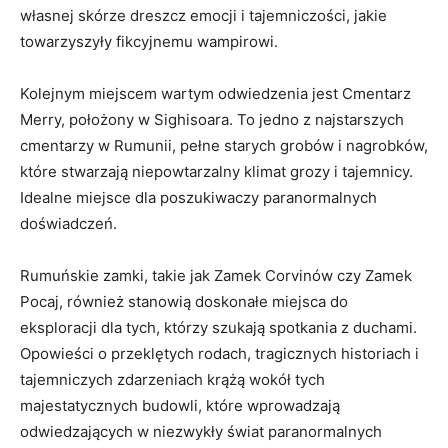
własnej skórze dreszcz emocji i tajemniczości, jakie
towarzyszyły fikcyjnemu wampirowi.
Kolejnym miejscem wartym odwiedzenia jest Cmentarz
Merry, położony w Sighisoara. To ⁤jedno z ⁢najstarszych
cmentarzy w Rumunii, ‍pełne starych grobów i nagrobków,
które stwarzają niepowtarzalny klimat grozy i tajemnicy.
Idealne miejsce dla poszukiwaczy paranormalnych‌
doświadczeń.
Rumuńskie zamki, takie jak Zamek‍ Corvinów czy Zamek
Pocaj, również stanowią doskonałe miejsca do
eksploracji dla tych, którzy⁢ szukają spotkania ​z duchami.
Opowieści o przeklętych ​rodach, ⁣tragicznych⁣ historiach i
tajemniczych zdarzeniach krążą wokół tych
majestatycznych budowli, które wprowadzają
odwiedzających w⁢ niezwykły świat paranormalnych