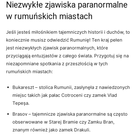
Niezwykłe zjawiska paranormalne
w rumuńskich miastach
Jeśli jesteś miłośnikiem tajemniczych historii i duchów, to‌
koniecznie musisz odwiedzić Rumunię! Ten‌ kraj pełen
jest niezwykłych⁢ zjawisk paranormalnych, które
przyciągają entuzjastów z całego świata. Przygotuj się na
niezapomniane spotkania z ​przeszłością w tych
rumuńskich miastach:
Bukareszt⁣ – stolica ⁢Rumunii, zasłynęła z nawiedzonych
miejsc takich⁤ jak pałac Cotroceni czy‌ zamek Vlad
Tepeșa.
Brasov – tajemnicze zjawiska paranormalne są często
obserwowane w Starej Bramie czy Zamku Bran,
znanym⁢ również⁤ jako zamek Drakuli.