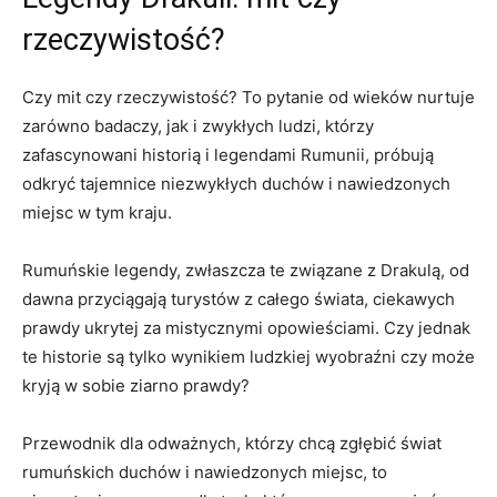
rzeczywistość?
Czy mit czy rzeczywistość? To pytanie od wieków nurtuje
zarówno badaczy,‍ jak i zwykłych ludzi, którzy
zafascynowani ⁢historią ​i ‌legendami Rumunii,‌ próbują‍
odkryć tajemnice niezwykłych duchów i ‌nawiedzonych
⁤miejsc w tym kraju.
Rumuńskie legendy, zwłaszcza te związane z Drakulą, od
dawna przyciągają turystów z całego świata, ciekawych
prawdy ukrytej za mistycznymi opowieściami. Czy jednak
te ⁣historie są‍ tylko wynikiem ludzkiej wyobraźni czy może
kryją w‍ sobie ziarno prawdy?
Przewodnik dla odważnych, którzy chcą zgłębić świat
rumuńskich duchów i nawiedzonych miejsc, to ​