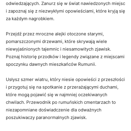
odwiedzających. Zanurz się w świat nawiedzonych miejsc
i zapoznaj się z niezwykłymi opowieściami, które kryją się
za każdym nagrobkiem.
Przejdź przez mroczne alejki otoczone starymi,
pomarszczonymi drzewami, które skrywają wiele
⁤niewyjaśnionych tajemnic i niesamowitych zjawisk.
Poznaj historię przodków i legendy‌ związane ‍z miejscami
⁣spoczynku dawnych mieszkańców⁣ Rumunii.
Usłysz szmer wiatru, który niesie⁢ opowieści z przeszłości
i przygotuj ⁤się na spotkanie z⁤ przerażającymi duchami,
które mogą ​pojawić się w najmniej oczekiwanych
chwilach. Przewodnik po ⁤rumuńskich cmentarzach ‌to
niezapomniane doświadczenie dla ⁢odważnych
poszukiwaczy paranormalnych zjawisk.