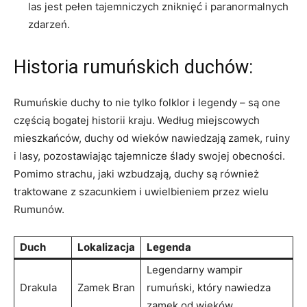
⁢las jest pełen tajemniczych zniknięć i paranormalnych
zdarzeń.
Historia rumuńskich duchów:
Rumuńskie duchy to nie tylko folklor i legendy – są ​one
częścią bogatej historii kraju. Według​ miejscowych
mieszkańców, duchy od​ wieków nawiedzają⁢ zamek, ruiny
i​ lasy, pozostawiając tajemnicze ślady swojej obecności.
Pomimo strachu, jaki wzbudzają, duchy są również⁣
traktowane z szacunkiem i uwielbieniem przez wielu
Rumunów.
Duch
Lokalizacja
Legenda
Legendarny wampir
Drakula
Zamek ‌Bran
rumuński, który nawiedza
zamek⁢ od wieków.