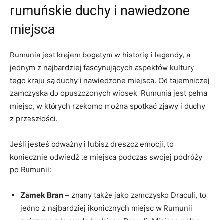
rumuńskie ‌duchy i nawiedzone
miejsca
Rumunia jest⁢ krajem⁢ bogatym w historię i legendy, a
jednym z najbardziej fascynujących aspektów kultury
tego kraju są ​duchy i nawiedzone miejsca. Od tajemniczej
zamczyska do opuszczonych wiosek, Rumunia jest pełna
miejsc,⁢ w których rzekomo można spotkać zjawy ‌i⁣ duchy
z przeszłości.
Jeśli jesteś odważny i lubisz dreszcz emocji, to
koniecznie odwiedź te miejsca podczas swojej podróży
po Rumunii:
Zamek Bran
– znany także jako zamczysko Draculi, to
jedno ‌z najbardziej⁢ ikonicznych ⁣miejsc w Rumunii,