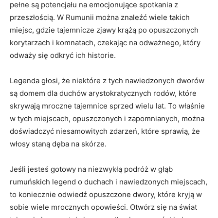
pełne ​są potencjału ​na emocjonujące spotkania z
przeszłością. W ​Rumunii można znaleźć wiele takich
miejsc, gdzie tajemnicze zjawy krążą po opuszczonych‍
korytarzach i komnatach, czekając na odważnego, który
odważy się odkryć ich historie.
Legenda głosi, że niektóre z tych nawiedzonych dworów
są domem dla duchów arystokratycznych rodów, które
skrywają mroczne tajemnice sprzed wielu lat. To właśnie
w tych miejscach, opuszczonych i zapomnianych, można
doświadczyć niesamowitych zdarzeń,⁢ które sprawią, że
włosy staną dęba na skórze.
Jeśli jesteś gotowy na niezwykłą podróż w głąb
rumuńskich legend o duchach i nawiedzonych miejscach,
to koniecznie odwiedź‍ opuszczone‌ dwory, które kryją w
sobie wiele‍ mrocznych⁢ opowieści. Otwórz się na świat