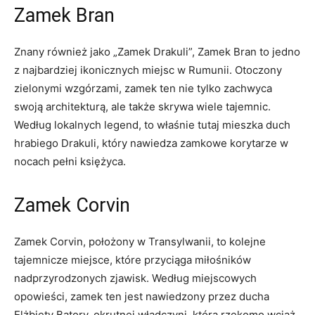
Zamek Bran
Znany również jako „Zamek Drakuli”, Zamek Bran to jedno
z najbardziej ikonicznych ‌miejsc ⁤w Rumunii. Otoczony
zielonymi wzgórzami,⁤ zamek ten nie tylko‌ zachwyca‌
swoją architekturą, ale także skrywa wiele tajemnic.‍
Według lokalnych legend, to właśnie tutaj mieszka duch
hrabiego⁣ Drakuli, który nawiedza​ zamkowe korytarze w‍
nocach pełni ‌księżyca.
Zamek Corvin
Zamek Corvin, położony w Transylwanii, to ‍kolejne
tajemnicze miejsce, które przyciąga miłośników
nadprzyrodzonych zjawisk. Według miejscowych
opowieści, zamek ⁣ten jest nawiedzony przez ducha
Elżbiety Batory, okrutnej władczyni, która rzekomo wciąż