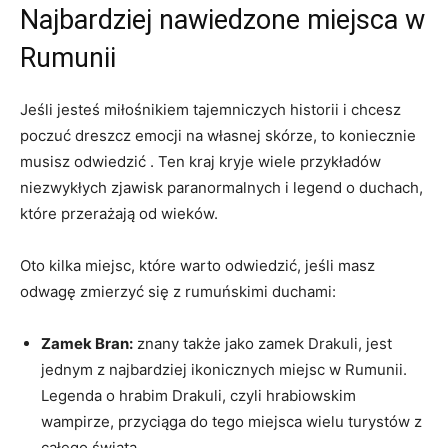
Najbardziej nawiedzone miejsca w
Rumunii
Jeśli jesteś miłośnikiem tajemniczych historii i ⁣chcesz
poczuć dreszcz emocji na własnej skórze, to koniecznie
⁣musisz odwiedzić . Ten kraj kryje wiele przykładów
niezwykłych zjawisk ⁣paranormalnych i ⁢legend o duchach,
które przerażają od wieków.
Oto ⁤kilka miejsc, które warto ‌odwiedzić, jeśli masz
odwagę zmierzyć się z rumuńskimi duchami:
Zamek Bran:
znany także jako zamek Drakuli, jest
jednym z najbardziej ⁢ikonicznych miejsc w ⁣Rumunii.
Legenda o hrabim Drakuli, czyli hrabiowskim
wampirze, przyciąga do tego miejsca wielu turystów ⁣z
całego ​świata.