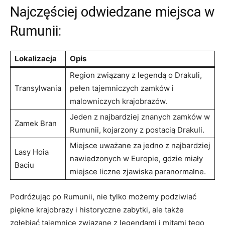
Najczęściej odwiedzane miejsca w
Rumunii:
Lokalizacja
Opis
Region⁣ związany‌ z legendą o Drakuli,
Transylwania
pełen tajemniczych zamków i​
malowniczych krajobrazów.
Jeden z⁣ najbardziej znanych zamków ⁢w
Zamek ⁢Bran
Rumunii, kojarzony ⁤z postacią Drakuli.
Miejsce uważane za jedno z najbardziej
Lasy Hoia
nawiedzonych w Europie, gdzie miały
Baciu
miejsce ⁢liczne zjawiska paranormalne.
Podróżując po Rumunii, nie tylko możemy podziwiać
piękne krajobrazy i historyczne⁣ zabytki, ale także
zgłębiać tajemnice związane z legendami⁤ i mitami tego