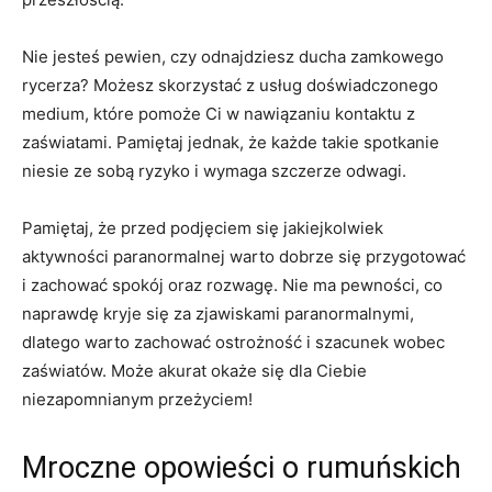
Nie jesteś pewien, czy odnajdziesz ducha zamkowego
rycerza? Możesz skorzystać z⁢ usług doświadczonego
medium, ‌które pomoże Ci‍ w nawiązaniu kontaktu z
zaświatami. Pamiętaj jednak, że każde takie spotkanie
niesie ze⁢ sobą ryzyko i⁤ wymaga szczerze odwagi.
Pamiętaj, że przed podjęciem się jakiejkolwiek
aktywności paranormalnej warto dobrze się przygotować
⁢i zachować spokój oraz rozwagę. ‌Nie ma pewności, co
⁤naprawdę kryje się⁣ za zjawiskami⁢ paranormalnymi,
dlatego warto zachować ostrożność i ‍szacunek wobec
zaświatów. Może akurat okaże się dla Ciebie
niezapomnianym przeżyciem!
Mroczne opowieści o rumuńskich