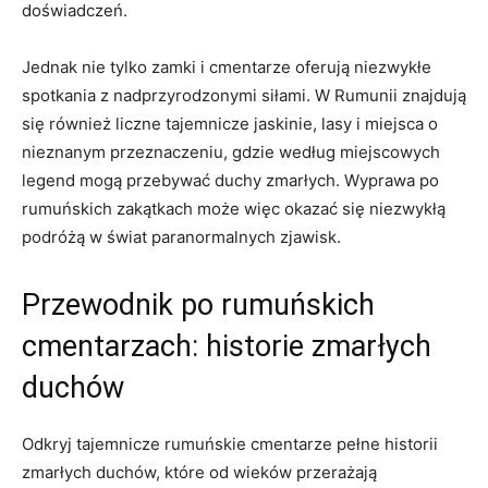
doświadczeń.
Jednak nie tylko zamki i cmentarze oferują niezwykłe
spotkania z ‌nadprzyrodzonymi siłami. W Rumunii ‌znajdują
się również liczne tajemnicze⁣ jaskinie,​ lasy i miejsca o
nieznanym przeznaczeniu, gdzie⁢ według ​miejscowych​
legend mogą przebywać duchy zmarłych. Wyprawa po
rumuńskich zakątkach może więc okazać się ⁤niezwykłą
podróżą w świat ⁤paranormalnych zjawisk.
Przewodnik po rumuńskich
cmentarzach:​ historie⁤ zmarłych
duchów
Odkryj tajemnicze rumuńskie cmentarze pełne historii
zmarłych duchów, które od wieków przerażają