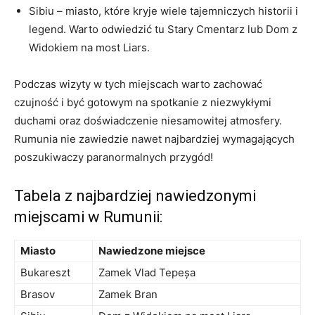
Sibiu – miasto, które kryje wiele tajemniczych ​historii i
legend. Warto odwiedzić tu Stary Cmentarz lub Dom z
Widokiem⁣ na most Liars.
Podczas wizyty w tych miejscach warto zachować
czujność ‍i ​być gotowym na spotkanie z ‍niezwykłymi
duchami oraz doświadczenie niesamowitej atmosfery.
Rumunia nie zawiedzie nawet najbardziej wymagających
poszukiwaczy paranormalnych ⁣przygód!
Tabela z⁢ najbardziej nawiedzonymi
miejscami w Rumunii:
Miasto
Nawiedzone miejsce
Bukareszt
Zamek Vlad Tepeșa
Brasov
Zamek Bran