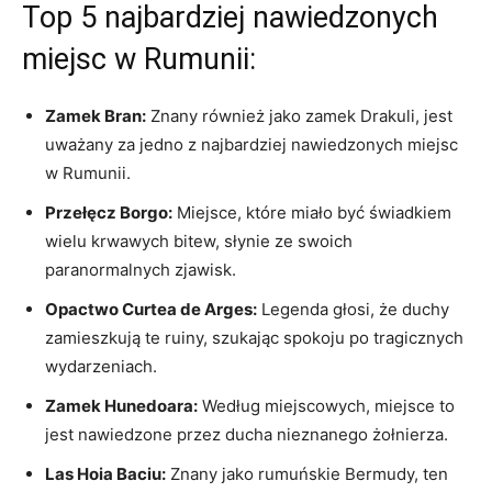
Top‍ 5 najbardziej nawiedzonych
miejsc w Rumunii:
Zamek Bran:
​Znany ⁤również jako zamek Drakuli,⁤ jest
uważany⁢ za jedno z najbardziej nawiedzonych miejsc
w Rumunii.
Przełęcz Borgo:
Miejsce, które miało być⁣ świadkiem
⁢wielu⁤ krwawych bitew, słynie ze swoich
paranormalnych zjawisk.
Opactwo Curtea de Arges:
Legenda głosi, że duchy
zamieszkują te ruiny, szukając spokoju⁢ po tragicznych
wydarzeniach.
Zamek Hunedoara:
Według miejscowych, miejsce to
jest nawiedzone przez ducha nieznanego żołnierza.
Las Hoia Baciu:
Znany jako rumuńskie Bermudy, ten