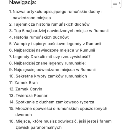
Nawigacja:
Nazwa artykułu opisującego rumuńskie ‌duchy i
nawiedzone miejsca
Tajemnicza historia rumuńskich duchów
Top‍ 5 najbardziej nawiedzonych miejsc w Rumunii:
Historia rumuńskich duchów:
Wampiry i⁢ upiory: baśniowe legendy z ⁢Rumunii
Najbardziej nawiedzone miejsca w Rumunii
Legendy Drakuli: ​mit⁤ czy rzeczywistość?
Najbardziej znane legendy rumuńskie:
Najczęściej odwiedzane miejsca w Rumunii:
Sekretne krypty zamków rumuńskich
Zamek Bran
Zamek Corvin
Twierdza Poenari
Spotkanie z duchem zamkowego rycerza
Mroczne opowieści o rumuńskich opuszczonych⁢
dworach
Miejsca, które musisz odwiedzić, jeśli jesteś fanem
zjawisk paranormalnych