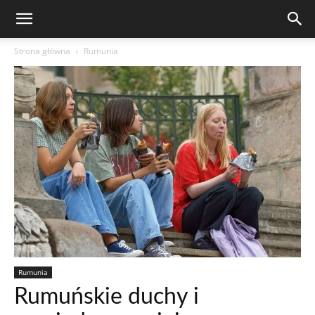
Strona główna
Rumunia
Rumunia
Rumuńskie duchy i