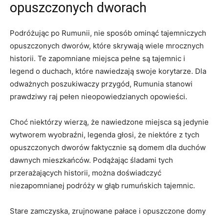
opuszczonych⁢ dworach
Podróżując po Rumunii, nie sposób ominąć tajemniczych
opuszczonych dworów, które skrywają wiele mrocznych⁤
historii. Te zapomniane miejsca pełne są tajemnic i
legend o duchach, które nawiedzają swoje korytarze. Dla
odważnych poszukiwaczy przygód, Rumunia stanowi
prawdziwy raj pełen nieopowiedzianych opowieści.
Choć niektórzy wierzą, że nawiedzone miejsca są jedynie
‍wytworem wyobraźni, legenda głosi,⁤ że niektóre z tych
opuszczonych dworów faktycznie są domem dla‌ duchów
dawnych mieszkańców. Podążając śladami tych
przerażających historii, można doświadczyć
niezapomnianej podróży w głąb rumuńskich tajemnic.
Stare zamczyska,⁣ zrujnowane pałace i opuszczone domy​