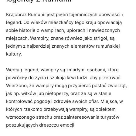
Krajobraz Rumunii jest pełen ‌tajemniczych opowieści i⁣
legend. Od wieków mieszkańcy tego kraju opowiadają
sobie historie o wampirach, upiorach i⁤ nawiedzonych
miejscach. Wampiry, znane również jako strigoi, są
jednym z najbardziej znanych elementów rumuńskiej
kultury.
Według legend, wampiry są zmarłymi osobami, które
powróciły do życia i szukają krwi ludzi, aby przetrwać.
Wierzono, że wampiry mogą przybierać ​postać zwierząt,
jak np. wilków lub nietoperzy, oraz że są w stanie‍
kontrolować pogodę i ⁢zdrowie swoich ofiar. Miejsca, w
których rzekomo przebywają wampiry, są obiektem
wzmożonego strachu oraz zainteresowania turystów
poszukujących dreszczu‍ emocji.