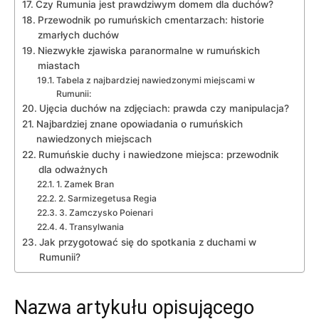
Czy Rumunia jest prawdziwym domem dla duchów?
Przewodnik po rumuńskich cmentarzach:​ historie⁤
zmarłych duchów
Niezwykłe zjawiska paranormalne w rumuńskich
miastach
Tabela z⁢ najbardziej nawiedzonymi miejscami w
Rumunii:
Ujęcia ‌duchów na​ zdjęciach: prawda czy manipulacja?
Najbardziej znane opowiadania‌ o rumuńskich
nawiedzonych miejscach
Rumuńskie duchy i nawiedzone miejsca:⁤ przewodnik
dla odważnych
1. Zamek Bran
2.‌ Sarmizegetusa Regia
3. Zamczysko Poienari
4. Transylwania
Jak przygotować się do spotkania z duchami w
Rumunii?
Nazwa artykułu opisującego