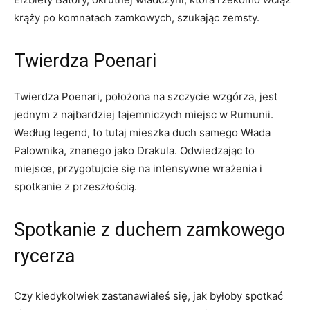
krąży ⁣po komnatach zamkowych, ⁣szukając zemsty.
Twierdza Poenari
Twierdza ‌Poenari, położona na ⁤szczycie wzgórza, jest
jednym z najbardziej ​tajemniczych miejsc w Rumunii.
Według legend, to tutaj mieszka duch samego ⁤Włada
Palownika, ⁤znanego jako​ Drakula. Odwiedzając to
miejsce, ‌przygotujcie się na intensywne wrażenia i
spotkanie z przeszłością.
Spotkanie z duchem zamkowego
rycerza
Czy kiedykolwiek zastanawiałeś się, jak byłoby spotkać