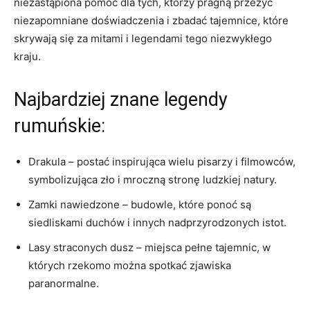
niezastąpiona pomoc dla tych, którzy pragną przeżyć
niezapomniane doświadczenia ⁣i zbadać tajemnice, które
skrywają ​się za mitami i legendami tego​ niezwykłego
kraju.
Najbardziej znane legendy
rumuńskie:
Drakula – postać inspirująca wielu pisarzy i filmowców,
⁤symbolizująca zło ‌i mroczną⁢ stronę ludzkiej natury.
Zamki nawiedzone – budowle, które ponoć są
siedliskami duchów i innych nadprzyrodzonych istot.
Lasy ‍straconych dusz – miejsca pełne tajemnic, w
których rzekomo można ‍spotkać zjawiska
paranormalne.