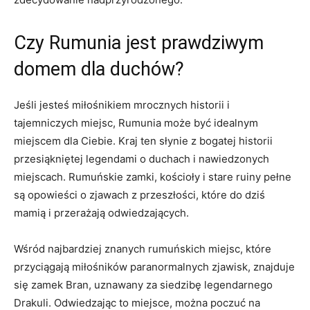
Czy Rumunia jest prawdziwym
domem dla duchów?
Jeśli jesteś miłośnikiem mrocznych historii i ​
tajemniczych miejsc, Rumunia może być idealnym
miejscem dla Ciebie. Kraj ten słynie ⁤z bogatej historii
przesiąkniętej legendami o ‍duchach i nawiedzonych
miejscach. Rumuńskie zamki, ‍kościoły i ⁢stare ruiny pełne
⁢są opowieści‍ o zjawach z przeszłości, które do dziś
mamią i przerażają odwiedzających.
Wśród najbardziej znanych rumuńskich miejsc, które
przyciągają miłośników paranormalnych zjawisk, znajduje
się zamek Bran, uznawany za siedzibę legendarnego
Drakuli. Odwiedzając to miejsce, można poczuć​ na