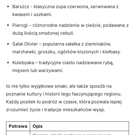
Barszcz ⁢-‌ klasyczna zupa czerwona, ‌serwowana z
kwasem‌ i uszkami.
Pierogi – ‌różnorodne ‌nadzienie w cieście, podawane z
dużą ilością smażonej⁢ cebuli.
Salat Olivier – popularna sałatka z⁤ ziemniaków,
⁤marchewki, groszku, ogórków kiszonych i kiełbasy.
Kulebyaka – tradycyjne ciasto nadziewane rybą,
mięsem lub warzywami.
to nie tylko wyjątkowe⁤ smaki, ale także sposób na
poznanie kultury i historii tego fascynującego regionu.‌
Każdy posiłek to podróż w czasie, która pozwala ⁢lepiej​
zrozumieć życie i tradycje‍ mieszkańców ​wysp.
Potrawa
Opis