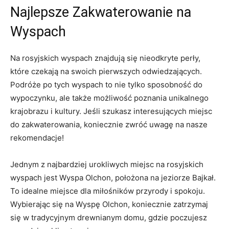
Najlepsze⁢ Zakwaterowanie na
Wyspach
Na rosyjskich ⁢wyspach znajdują się nieodkryte⁤ perły,
które ⁣czekają na swoich pierwszych odwiedzających.
‌Podróże⁢ po tych wyspach ⁤to nie ‌tylko sposobność do
wypoczynku,‍ ale także⁢ możliwość poznania⁢ unikalnego
krajobrazu i kultury. Jeśli szukasz⁤ interesujących miejsc​
do zakwaterowania, koniecznie zwróć⁤ uwagę na ​nasze
rekomendacje!
Jednym⁣ z najbardziej urokliwych miejsc na rosyjskich
wyspach jest ⁤Wyspa Olchon, położona na jeziorze Bajkał.
To⁤ idealne miejsce dla miłośników przyrody i⁣ spokoju.
Wybierając się na Wyspę Olchon, koniecznie zatrzymaj
się w tradycyjnym⁤ drewnianym domu, gdzie poczujesz