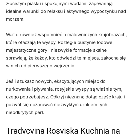
złocistym piasku i spokojnymi wodami, zapewniają
idealne warunki do relaksu i aktywnego wypoczynku nad
morzem.
Warto ⁤również wspomnieć‍ o malowniczych krajobrazach,
które otaczają te wyspy. ‌Rozległe pustynie lodowe,
majestatyczne‍ góry i niezwykłe ‍formacje skalne
sprawiają, ‍że⁢ każdy, kto odwiedzi‌ te miejsca, ⁣zakocha‌ się
w nich od pierwszego wejrzenia.
Jeśli szukasz nowych, ekscytujących ‌miejsc do
⁢nurkowania i pływania, rosyjskie wyspy są właśnie tym,
czego ⁣potrzebujesz. Odkryj nieznaną‌ dotąd część kraju i
pozwól się oczarować niezwykłym urokiem ‍tych
nieodkrytych perł.
Tradycyjna ‌Rosyjska⁤ Kuchnia na