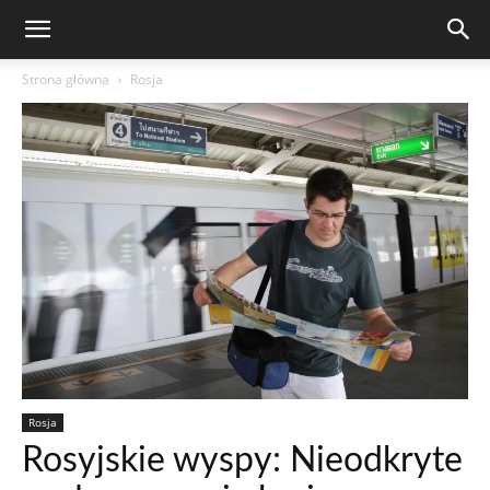
Strona główna
Rosja
Rosja
Rosyjskie wyspy: Nieodkryte