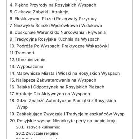
Piękno Przyrody ⁢na Rosyjskich Wyspach
Ciekawe Zabytki ​i Atrakcje
Ekskluzywne Plaże i ‍Rezerwaty Przyrody
Niezwykłe Ścieżki ⁣Wędrówkowe i Widokowe
Doskonałe Warunki do Nurkowania i Pływania
Tradycyjna ‌Rosyjska⁤ Kuchnia na Wyspach
Podróże‌ Po Wyspach: Praktyczne Wskazówki
Transport
Ubezpieczenie
Wyposażenie
Malownicze ⁣Miasta i Wioski na Rosyjskich Wyspach
Najlepsze⁢ Zakwaterowanie na Wyspach
Relaks i Odpoczynek na Rosyjskich Plażach
Atrakcje⁣ Dla Aktywnych na Wyspach
Gdzie​ Znaleźć Autentyczne Pamiątki‍ z Rosyjskich
Wysp
Zaskakujące Zwyczaje i Tradycje ‍mieszkańców Wysp
Rosyjskie wyspy: Nieodkryte⁤ perły na mapie​ kraju
Tradycje kulinarnie:
Zwyczaje religijne: