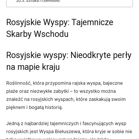
Sztuka i rzemiosło:
Rosyjskie Wyspy: Tajemnicze
Skarby Wschodu
Rosyjskie ‌wyspy: Nieodkryte perły
na mapie kraju
Roślinność, która przypomina rajska wyspa, bajeczne
plaże ‌oraz niezwykłe‍ zabytki –⁢ to wszystko można
⁣znaleźć na rosyjskich wyspach, które⁤ zaskakują swoim
pięknem i bogatą historią.
Jedną⁢ z najbardziej tajemniczych i⁢ fascynujących wysp⁤
rosyjskich⁢ jest Wyspa ‍Biełuszewa, która‌ kryje w sobie nie