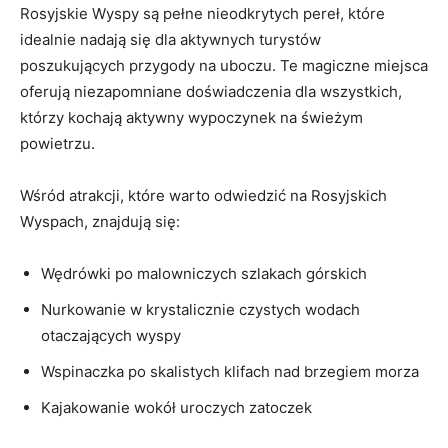
Rosyjskie Wyspy​ są ‌pełne nieodkrytych​ pereł, które
idealnie nadają ⁢się dla aktywnych‍ turystów
poszukujących przygody na ⁢uboczu.​ Te magiczne miejsca
⁤oferują niezapomniane doświadczenia dla wszystkich,
którzy kochają ‌aktywny⁤ wypoczynek na świeżym⁤
powietrzu.
Wśród atrakcji, które warto odwiedzić na Rosyjskich
⁤Wyspach, znajdują się:
Wędrówki po malowniczych szlakach górskich
Nurkowanie w krystalicznie czystych wodach
otaczających wyspy
Wspinaczka⁤ po skalistych ⁤klifach nad brzegiem morza
Kajakowanie wokół uroczych ‌zatoczek