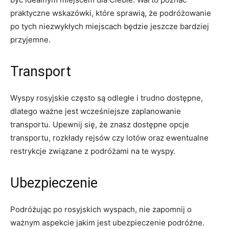
praktyczne wskazówki, ‌które sprawią, że‍ podróżowanie
po tych niezwykłych⁣ miejscach będzie⁢ jeszcze ⁤bardziej
przyjemne.
Transport
Wyspy rosyjskie ⁤często są odległe i trudno⁢ dostępne,
dlatego ⁤ważne jest wcześniejsze zaplanowanie‌
transportu.​ Upewnij ‍się, że​ znasz dostępne opcje
transportu, rozkłady rejsów czy lotów oraz ewentualne
restrykcje związane z podróżami⁣ na te ​wyspy.
Ubezpieczenie
Podróżując po rosyjskich wyspach,⁤ nie zapomnij o
ważnym aspekcie jakim jest⁤ ubezpieczenie podróżne.