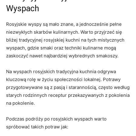
Wyspach
Rosyjskie wyspy są mało znane, a jednocześnie pełne
niezwykłych skarbów kulinarnych. Warto przyjrzeć się
bliżej tradycyjnej rosyjskiej kuchni na​ tych mistycznych
wyspach, gdzie smaki ⁤oraz ⁣techniki kulinarne⁢ mogą
zaskoczyć nawet ⁤najbardziej ⁣wybrednych smakoszy.
Na ‍wyspach⁤ rosyjskich tradycyjna kuchnia odgrywa
kluczową‌ rolę w życiu⁤ społeczności lokalnej. Potrawy
przygotowywane są z pasją‍ i starannością, często według‌
starych rodzinnych receptur przekazywanych⁣ z pokolenia
na‌ pokolenie.
Podczas podróży po rosyjskich wyspach warto
spróbować ‍takich potraw jak: