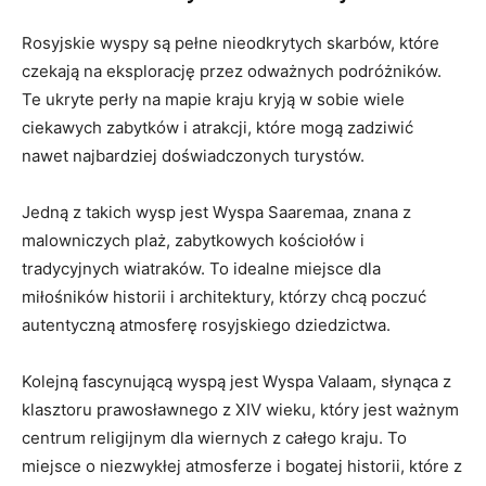
Rosyjskie ⁤wyspy są pełne nieodkrytych skarbów, które
czekają na​ eksplorację przez odważnych podróżników.⁣
Te⁣ ukryte perły na mapie kraju kryją w sobie wiele
‍ciekawych zabytków i atrakcji, które mogą zadziwić
nawet najbardziej doświadczonych turystów.
Jedną ‍z takich wysp jest Wyspa Saaremaa, znana‍ z
malowniczych plaż, zabytkowych ⁣kościołów i
tradycyjnych wiatraków. To‌ idealne miejsce dla
miłośników historii i architektury,⁣ którzy chcą poczuć‌
autentyczną atmosferę rosyjskiego dziedzictwa.
Kolejną ​fascynującą wyspą jest Wyspa Valaam, ⁣słynąca z
klasztoru prawosławnego z XIV wieku, który jest ważnym
centrum religijnym dla wiernych z całego kraju. To
miejsce o niezwykłej atmosferze i bogatej ‍historii, które ​z