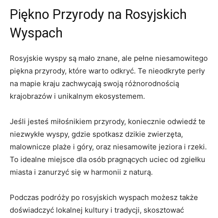
Piękno Przyrody ⁢na Rosyjskich
Wyspach
Rosyjskie wyspy są​ mało znane, ale pełne ⁣niesamowitego
piękna przyrody, które warto odkryć. Te nieodkryte perły
na mapie kraju zachwycają swoją różnorodnością
krajobrazów i unikalnym ekosystemem.
Jeśli‌ jesteś ⁤miłośnikiem przyrody, koniecznie odwiedź te
niezwykłe wyspy,​ gdzie spotkasz dzikie zwierzęta,
malownicze ⁤plaże i⁤ góry, oraz ⁣niesamowite jeziora i rzeki.
To idealne miejsce dla osób pragnących ⁣uciec od zgiełku
miasta i zanurzyć się w harmonii z naturą.
Podczas podróży ⁣po rosyjskich wyspach możesz także
doświadczyć lokalnej kultury i tradycji, skosztować