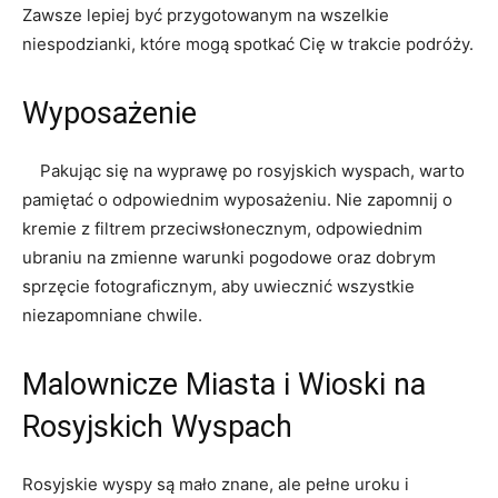
Zawsze ‍lepiej‍ być przygotowanym ​na ​wszelkie
niespodzianki, które mogą ⁢spotkać Cię ⁤w‍ trakcie podróży.
Wyposażenie
​ ‌ ‍ ‍ Pakując się na wyprawę po‍ rosyjskich wyspach, warto
pamiętać o odpowiednim wyposażeniu. Nie zapomnij ‍o⁣
kremie z filtrem przeciwsłonecznym,⁢ odpowiednim
ubraniu na zmienne warunki‍ pogodowe oraz ​dobrym
sprzęcie fotograficznym, aby ​uwiecznić‌ wszystkie
niezapomniane chwile.
Malownicze ⁣Miasta i Wioski na
Rosyjskich Wyspach
Rosyjskie wyspy są mało znane, ale pełne⁢ uroku ‍i