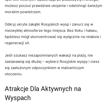
możesz⁣ poczuć⁢ prawdziwe ukojenie i odetchnąć świeżym
morskim powietrzem.
Odkryj ukryte zakątki Rosyjskich⁤ wysp i ⁣zanurz się w
niezwykłej atmosferze tego miejsca. Bez tłoku i ‍hałasu,
będziesz mógł skoncentrować się‍ wyłącznie na relaksie i
regeneracji sił.
Jeśli⁤ szukasz niezapomnianych wakacji ‌na⁢ plaży, nie ​
zastanawiaj się dłużej – wybierz‌ Rosyjskie wyspy i ciesz
się zasłużonym​ odpoczynkiem w malowniczym
otoczeniu.
Atrakcje⁣ Dla Aktywnych na
Wyspach