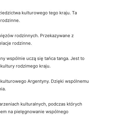
iedzictwa⁤ kulturowego tego kraju.⁤ Ta
 rodzinne.
⁤więzów rodzinnych. Przekazywane z
elacje rodzinne.
y wspólnie uczą się tańca tanga. Jest to
 kultury rodzimego kraju.
wa kulturowego Argentyny. Dzięki‍ wspólnemu
ia.
arzeniach ⁢kulturalnych,​ podczas których
osobem na pielęgnowanie⁤ wspólnego