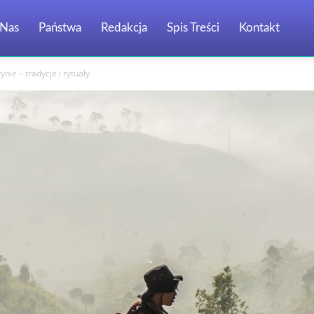
Nas
Państwa
Redakcja
Spis Treści
Kontakt
nie – tradycje i rytuały