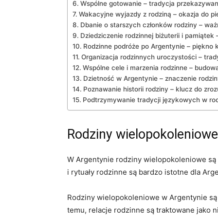
Wspólne gotowanie ⁤– tradycja przekazywana
Wakacyjne⁤ wyjazdy z rodziną – okazja⁣ do‌ p
Dbanie o starszych członków rodziny –⁤ wa
Dziedziczenie rodzinnej biżuterii i pamiątek
Rodzinne ‌podróże po ⁢Argentynie – piękno‍
Organizacja rodzinnych ‍uroczystości⁣ – trad
Wspólne cele i marzenia rodzinne –‌ budow
Dzietność w Argentynie ⁤– znaczenie rodzin
Poznawanie historii‍ rodziny – klucz do zro
Podtrzymywanie tradycji⁣ językowych w rodz
Rodziny wielopokoleniowe
W Argentynie rodziny wielopokoleniowe‌ są 
i ⁣rytuały rodzinne ‌są bardzo istotne ‍dla 
Rodziny wielopokoleniowe w Argentynie są czę
temu, relacje rodzinne ‍są traktowane jako