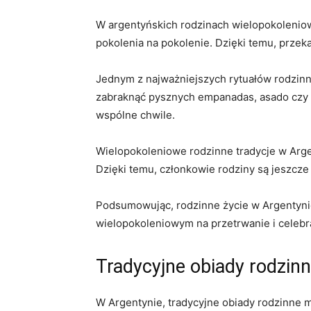
W ‌argentyńskich rodzinach ​wielopokoleniow
pokolenia na pokolenie.‌ Dzięki temu, przek
Jednym z najważniejszych rytuałów rodzinnyc
zabraknąć pysznych empanadas, asado czy ye
wspólne chwile.
Wielopokoleniowe rodzinne tradycje⁣ w‌ Arge
Dzięki temu,⁢ członkowie rodziny są jeszcze‍
Podsumowując, rodzinne życie w Argentynie t
wielopokoleniowym na przetrwanie i celebrac
Tradycyjne obiady rodzin
W Argentynie, tradycyjne obiady rodzinne ma