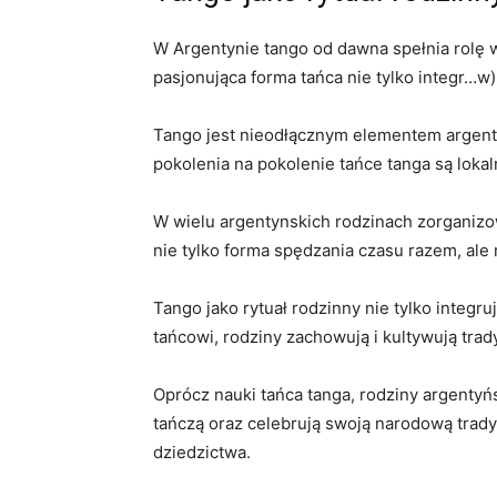
W​ Argentynie tango od dawna‌ spełnia rolę 
pasjonująca ‍forma‌ tańca ‌nie tylko ‍integr…
Tango jest ‍nieodłącznym elementem argent
pokolenia na pokolenie tańce tanga są lokal
W ⁣wielu argentynskich rodzinach zorganizo
nie tylko forma spędzania czasu razem, ale 
Tango jako rytuał​ rodzinny nie‍ tylko inte
tańcowi,⁢ rodziny zachowują ⁢i kultywują‍ tr
Oprócz⁣ nauki tańca tanga, rodziny argentyńs
‍tańczą oraz celebrują swoją narodową trady
dziedzictwa.