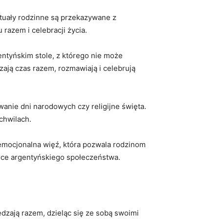
ytuały rodzinne są ​przekazywane z
 razem i celebracji życia.
ntyńskim stole,​ z którego ​nie może
zają czas razem, rozmawiają i celebrują
wanie dni narodowych czy religijne święta.
 chwilach.
 emocjonalna więź, która pozwala‍ rodzinom
serce argentyńskiego społeczeństwa.
dzają razem, dzieląc ‌się ze sobą swoimi