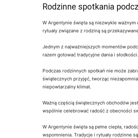
Rodzinne spotkania podczas
W Argentynie święta są niezwykle ważnym cza
rytuały związane z rodziną są ​przekazywane
Jednym‍ z najważniejszych momentów podcza
razem gotować tradycyjne​ dania i słodkości. 
Podczas ​rodzinnych spotkań nie może zabrak
świątecznych przyjęć, tworząc niezapomniane
niepowtarzalny klimat.
Ważną ‌częścią świątecznych obchodów ⁢jest 
wspólnie celebrować ⁣radość z obecności ‌sw
W Argentynie święta są pełne ciepła, radości
wspomnienia. Tradycje i rytuały rodzinne są