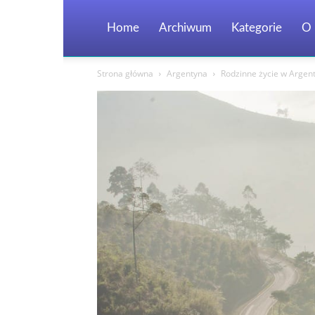
Home
Archiwum
Kategorie
O 
Strona główna
Argentyna
Rodzinne życie w Argenty