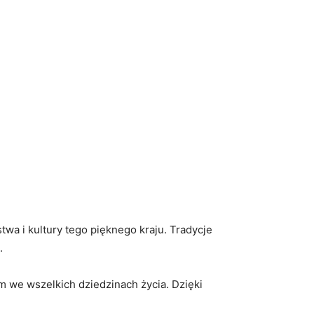
a i kultury tego⁣ pięknego kraju. Tradycje
.
 we‍ wszelkich dziedzinach życia. Dzięki ​