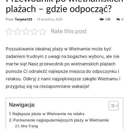
plażach – gdzie odpocząć?
Przez
Turysta123
-
14 września, 2025
138
0
Rate this post
Poszukiwanie idealnej ⁤plaży w Wietnamie może być
zadaniem ‌trudnym z uwagi na bogactwo wyboru, ale nie
martw​ się! Nasz przewodnik po wietnamskich plażach
pomoże Ci odnaleźć najlepsze miejsca do odpoczynku i
relaksu. Odkryj z nami najpiękniejsze zakątki Wietnamu i
przygotuj się na⁤ niezapomniane wakacje!
Nawigacja:
Najlepsze plaże w⁣ Wietnamie na relaks
Porównanie najpopularniejszych plaży w Wietnamie
Nha Trang