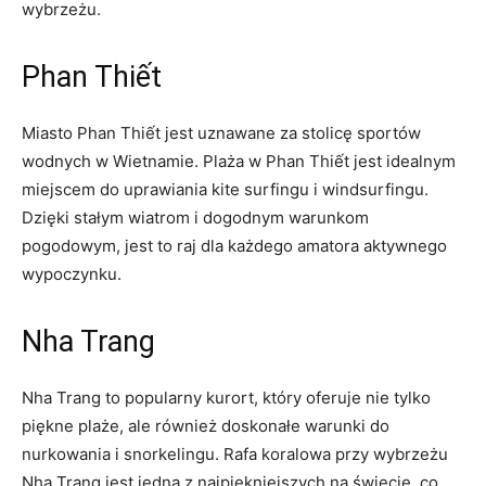
wybrzeżu.
Phan Thiết
Miasto Phan Thiết jest uznawane za stolicę sportów
wodnych w Wietnamie. Plaża w Phan Thiết jest idealnym
miejscem do uprawiania kite surfingu i ‍windsurfingu.⁢
Dzięki stałym wiatrom i dogodnym⁢ warunkom
pogodowym, jest to raj dla każdego ​amatora aktywnego
wypoczynku.
Nha Trang
Nha Trang to popularny kurort, który oferuje nie tylko
piękne plaże, ale również doskonałe warunki do
nurkowania i snorkelingu. Rafa koralowa przy wybrzeżu
⁣Nha Trang jest jedną ‍z ‍najpiękniejszych ‌na świecie, co