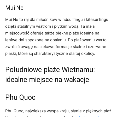
Mui Ne
Mui Ne to raj dla miłośników windsurfingu i kitesurfingu,
dzięki stabilnym wiatrom i ‍płytkim wodą. Ta⁤ mała
miejscowość ​oferuje także piękne plaże idealne⁤ na‌
leniwe dni spędzone na opalaniu. Po⁢ plażowaniu warto
zwrócić uwagę na ciekawe formacje skalne i czerwone
piaski, które są charakterystyczne dla tej okolicy.
Południowe plaże Wietnamu:
idealne miejsce na wakacje
Phu Quoc
Phu Quoc, największa wyspa kraju, słynie z pięknych plaż