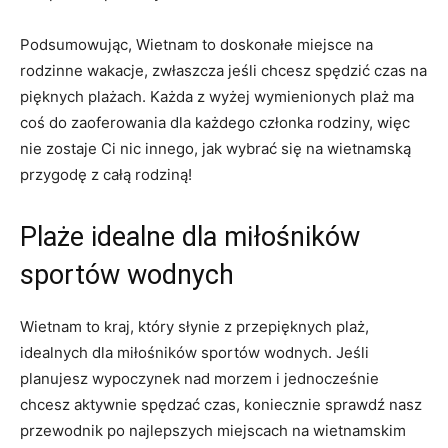
Podsumowując, Wietnam‍ to doskonałe miejsce na
rodzinne wakacje, zwłaszcza ​jeśli chcesz spędzić czas na
pięknych plażach. Każda z wyżej wymienionych‌ plaż ma
⁢coś do zaoferowania dla ⁢każdego członka rodziny,‍ więc⁣
nie zostaje Ci nic innego, jak wybrać się na wietnamską⁤
przygodę ​z całą rodziną!
Plaże idealne dla⁤ miłośników
sportów wodnych
Wietnam to kraj, który słynie z przepięknych plaż,⁤
idealnych dla miłośników ⁢sportów wodnych. Jeśli
planujesz wypoczynek nad morzem i jednocześnie
⁤chcesz aktywnie spędzać czas, koniecznie sprawdź ​nasz
przewodnik​ po najlepszych miejscach‌ na wietnamskim