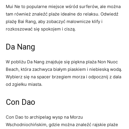
Mui Ne to popularne miejsce wśród surferów, ale⁢ można
tam ‌również znaleźć plaże idealne do relaksu. Odwiedź
plażę ​Bai Rang, aby zobaczyć malownicze klify i
rozkoszować się spokojem i ciszą.
Da ⁢Nang
W pobliżu Da Nang znajduje się piękna plaża Non Nuoc
Beach, która zachwyca ‌białym piaskiem i niebieską⁢ wodą.
Wybierz się na ‍spacer brzegiem‍ morza‍ i ‍odpocznij z dala
od zgiełku miasta.
Con ⁢Dao
Con Dao to archipelag wysp ⁢na Morzu
⁢Wschodniochińskim, gdzie można znaleźć rajskie‍ plaże