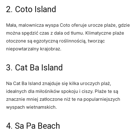
2. Coto Island
Mała, malownicza wyspa Coto oferuje urocze plaże, gdzie
można spędzić czas z dala od tłumu. Klimatyczne plaże
otoczone są egzotyczną ⁣roślinnością, tworząc
niepowtarzalny krajobraz.
3. Cat Ba Island
Na Cat Ba⁣ Island znajduje się kilka uroczych plaż,
idealnych‌ dla miłośników spokoju i ciszy. ‍Plaże ‌te⁢ są
znacznie mniej zatłoczone niż te na popularniejszych
wyspach wietnamskich.
4. Sa Pa Beach