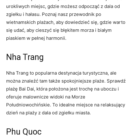
urokliwych miejsc, gdzie możesz⁤ odpocząć z dala od
zgiełku i hałasu. ​Poznaj nasz przewodnik po
wietnamskich plażach, aby dowiedzieć się, gdzie warto
się‌ udać,⁤ aby ⁢cieszyć się błękitem morza i białym
piaskiem w pełnej harmonii.
Nha Trang
Nha Trang to popularna destynacja turystyczna, ale
można znaleźć tam także⁣ spokojniejsze plaże. Sprawdź
plażę Bai Dai, która położona jest trochę na uboczu i‍
oferuje malownicze widoki na Morze
Południowochińskie. To idealne miejsce na relaksujący
dzień na plaży ‍z ​dala od zgiełku miasta.
Phu Quoc