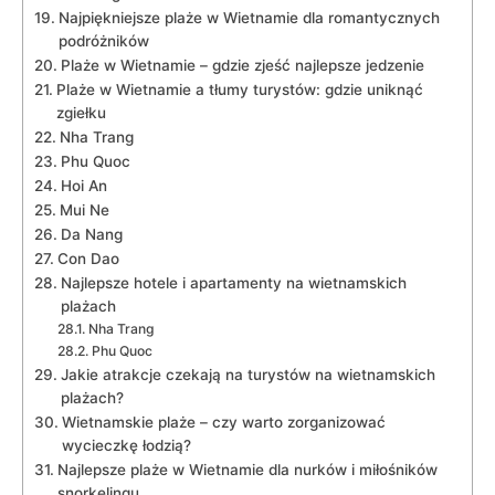
Najpiękniejsze ‍plaże w ‍Wietnamie dla romantycznych
podróżników
Plaże w Wietnamie – ‍gdzie zjeść najlepsze jedzenie
Plaże w Wietnamie a tłumy turystów: gdzie uniknąć
zgiełku
Nha Trang
Phu Quoc
Hoi⁣ An
Mui Ne
Da ⁢Nang
Con ⁢Dao
Najlepsze hotele i ⁢apartamenty na wietnamskich
plażach
Nha⁢ Trang
Phu Quoc
Jakie atrakcje czekają na turystów​ na ‍wietnamskich
plażach?
Wietnamskie plaże – czy warto zorganizować
wycieczkę łodzią?
Najlepsze ​plaże⁣ w Wietnamie dla nurków i‌ miłośników
snorkelingu