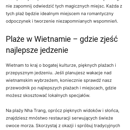
nie zapomnij odwiedzić tych​ magicznych⁣ miejsc. Każda z
tych plaż będzie idealnym miejscem na ‌romantyczny
odpoczynek i tworzenie niezapomnianych wspomnień.
Plaże w Wietnamie – ‍gdzie zjeść
najlepsze jedzenie
Wietnam to ‍kraj⁣ o bogatej kulturze, pięknych plażach i
przepysznym​ jedzeniu. Jeśli planujesz wakacje nad
wietnamskim wybrzeżem, koniecznie sprawdź nasz
przewodnik po najlepszych plażach i miejscach,​ gdzie
możesz skosztować lokalnych‍ specjałów.
Na plaży Nha⁣ Trang, oprócz pięknych widoków i słońca,
znajdziesz mnóstwo restauracji serwujących świeże
owoce morza. Skorzystaj z okazji i spróbuj tradycyjnych