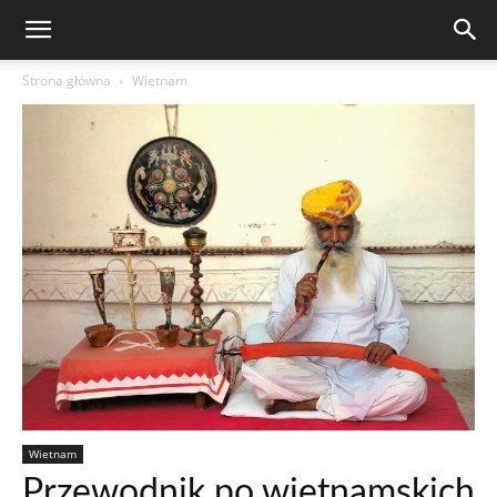
Strona główna
Wietnam
Wietnam
Przewodnik po wietnamskich