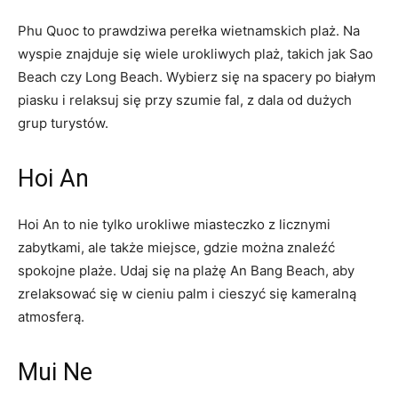
Phu Quoc to prawdziwa perełka wietnamskich plaż. Na
wyspie ⁤znajduje się wiele urokliwych plaż, takich jak Sao
Beach czy Long Beach. Wybierz się na spacery po białym
piasku i relaksuj się przy szumie fal, z​ dala od dużych
grup turystów.
Hoi⁣ An
Hoi An to nie tylko urokliwe miasteczko z licznymi
zabytkami, ale także miejsce, gdzie​ można znaleźć⁢
spokojne plaże. Udaj się na plażę An Bang Beach, ⁤aby
zrelaksować się w cieniu palm i cieszyć ‌się kameralną
atmosferą.
Mui Ne