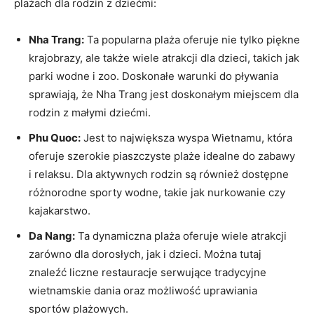
plażach dla rodzin ⁢z ​dziećmi:
Nha Trang:
Ta popularna plaża oferuje nie tylko ‌piękne‌
krajobrazy, ale także wiele atrakcji dla dzieci, takich jak
parki wodne i zoo. Doskonałe warunki do pływania
sprawiają, że Nha Trang jest doskonałym miejscem dla
rodzin z małymi dziećmi.
Phu Quoc:
Jest to największa wyspa Wietnamu, która
oferuje szerokie ‍piaszczyste plaże idealne do zabawy
i relaksu. Dla aktywnych rodzin są również dostępne
różnorodne sporty wodne, takie jak nurkowanie czy
kajakarstwo.
Da ⁢Nang:
Ta dynamiczna plaża oferuje wiele atrakcji ​
zarówno dla dorosłych, jak i⁤ dzieci. Można tutaj
znaleźć liczne restauracje serwujące tradycyjne
⁣wietnamskie ​dania ‍oraz‍ możliwość uprawiania
sportów plażowych.