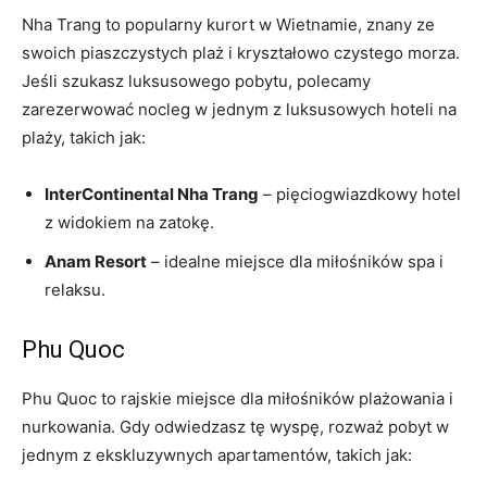
Nha Trang to popularny kurort w Wietnamie, znany ⁣ze
swoich piaszczystych plaż i kryształowo czystego morza.
Jeśli szukasz luksusowego pobytu, polecamy
zarezerwować nocleg⁢ w ‌jednym z luksusowych hoteli na‍
plaży, takich jak:
InterContinental ‌Nha Trang
– pięciogwiazdkowy hotel
z widokiem na zatokę.
Anam Resort
– idealne miejsce dla miłośników spa ​i
relaksu.
Phu Quoc
Phu Quoc to rajskie miejsce dla miłośników plażowania i
nurkowania. Gdy odwiedzasz tę wyspę, rozważ pobyt w
jednym z ekskluzywnych apartamentów, takich ⁤jak: