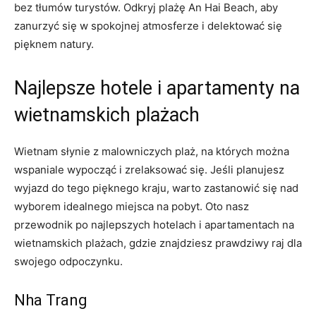
bez ⁢tłumów turystów. Odkryj plażę An Hai Beach, aby
zanurzyć się w‍ spokojnej atmosferze i ⁣delektować się
pięknem natury.
Najlepsze hotele i ⁢apartamenty na
wietnamskich plażach
Wietnam słynie z‌ malowniczych plaż,‍ na których ‍można⁤
wspaniale wypocząć i zrelaksować⁣ się. Jeśli planujesz
wyjazd do tego pięknego kraju, warto zastanowić się nad
wyborem idealnego miejsca ⁢na pobyt. Oto‍ nasz
przewodnik po⁢ najlepszych hotelach i apartamentach na
wietnamskich plażach, ‌gdzie⁢ znajdziesz prawdziwy raj‌ dla
swojego odpoczynku.
Nha⁢ Trang