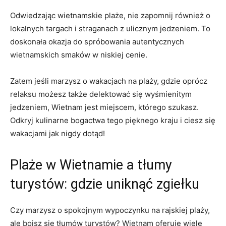
Odwiedzając‌ wietnamskie plaże, ‍nie ​zapomnij ‍również o
lokalnych targach i straganach z ulicznym jedzeniem. To
doskonała okazja do spróbowania autentycznych
wietnamskich smaków w⁣ niskiej cenie.
Zatem jeśli marzysz o wakacjach na plaży, gdzie oprócz
relaksu możesz także delektować się wyśmienitym
jedzeniem, Wietnam jest miejscem, którego szukasz.
⁢Odkryj kulinarne bogactwa‍ tego pięknego‍ kraju i ciesz się
wakacjami jak nigdy dotąd!
Plaże w Wietnamie a tłumy
turystów: gdzie uniknąć zgiełku
Czy marzysz ⁣o spokojnym wypoczynku na rajskiej plaży,
⁢ale ‍boisz się tłumów turystów?⁢ Wietnam oferuje wiele