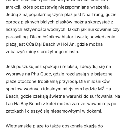
atrakcji, które⁢ pozostawią niezapomniane wrażenia.
Jedną z najpopularniejszych plaż ⁤jest Nha Trang, gdzie
oprócz pięknych białych piasków można skorzystać z
licznych aktywności wodnych, takich jak nurkowanie​ czy
parasailing. Dla miłośników historii wartą⁣ odwiedzenia ​
plażą jest Cửa⁤ Đại⁤ Beach w Hoi ‍An, gdzie można
zobaczyć ‌ruiny starożytnego miasta.
Jeśli poszukujesz spokoju i relaksu, zdecyduj​ się‍ na‍
wyprawę na Phu Quoc, gdzie rozciągają się bajeczne
plaże otoczone tropikalną przyrodą. Dla miłośników
sportów wodnych idealnym miejscem będzie MŹ Ha
Beach, gdzie‍ czekają świetne warunki do surfowania. Na
Lan Ha Bay Beach z kolei można zarezerwować rejs po
zatokach i cieszyć się ​niesamowitymi widokami.
Wietnamskie plaże to także ⁢doskonała okazja do