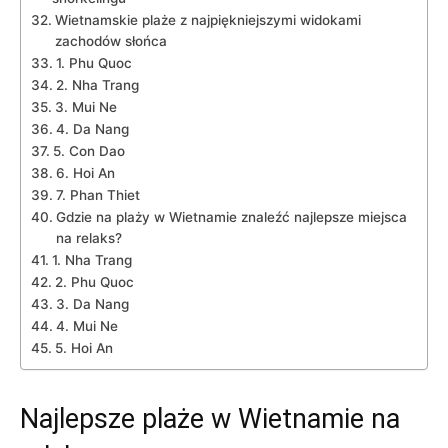
Wietnamskie plaże z najpiękniejszymi ⁣widokami ​
zachodów słońca
1. Phu Quoc
2. Nha Trang
3. Mui⁤ Ne
4. Da Nang
5. Con Dao
6. Hoi An
7. Phan Thiet
Gdzie ⁢na plaży​ w Wietnamie znaleźć ‌najlepsze miejsca
na relaks?
1.⁤ Nha Trang
2. Phu Quoc
3. Da Nang
4. Mui⁢ Ne
5. Hoi An
Najlepsze plaże w⁣ Wietnamie na