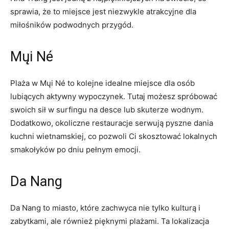
sprawia, że to miejsce jest niezwykle atrakcyjne dla
miłośników podwodnych przygód.
Mųi Né
Plaża‌ w Mųi Né to kolejne idealne miejsce dla osób
lubiących aktywny⁣ wypoczynek. Tutaj możesz⁤ spróbować
swoich⁢ sił w surfingu​ na desce lub skuterze wodnym.
Dodatkowo, okoliczne restauracje serwują pyszne dania
kuchni wietnamskiej, co pozwoli Ci⁢ skosztować lokalnych‌
smakołyków po ⁤dniu pełnym emocji.
Da Nang
Da Nang to miasto, które zachwyca nie tylko kulturą i
zabytkami, ale również‌ pięknymi plażami. Ta⁤ lokalizacja