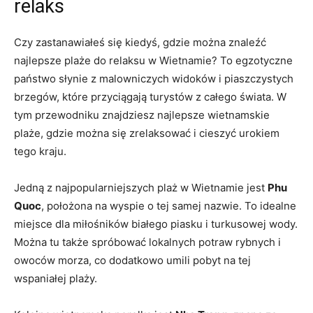
relaks
Czy⁤ zastanawiałeś ⁣się kiedyś,‌ gdzie można znaleźć
najlepsze plaże ⁣do‍ relaksu w ‍Wietnamie? To egzotyczne
państwo słynie z malowniczych widoków i piaszczystych
brzegów, które przyciągają turystów z całego świata. ‍W
tym przewodniku​ znajdziesz najlepsze wietnamskie
plaże, gdzie można się zrelaksować ​i cieszyć urokiem
tego kraju.
Jedną z najpopularniejszych plaż w Wietnamie jest‌
Phu
Quoc
, położona na wyspie o tej samej ‌nazwie. To idealne
miejsce dla ⁣miłośników białego piasku i turkusowej wody.⁣
Można tu także spróbować lokalnych potraw rybnych i
owoców morza, co dodatkowo umili pobyt⁢ na tej
wspaniałej plaży.