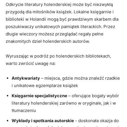
Odkrycie⁣ literatury holenderskiej może być niezwykłą
‍przygodą dla miłośników książek.⁣ Lokalne księgarnie i
biblioteki w Holandii mogą być prawdziwym skarbem dla
poszukiwaczy unikatowych pamiątek ​literackich. Przez
długie wieczory możesz przeglądać regały pełne
znakomitych dzieł‌ holenderskich autorów.
Wyruszając ‌w‌ podróż⁣ po holenderskich bibliotekach,
warto zwrócić uwagę na:
Antykwariaty
– miejsca, gdzie można⁢ znaleźć rzadkie
i⁤ unikatowe egzemplarze książek
Księgarnie ⁢specjalistyczne
– oferujące bogaty wybór
literatury holenderskiej zarówno w oryginale, jak i w
tłumaczeniu
Wykłady i spotkania autorskie
-⁤ doskonała‍ okazja do⁢