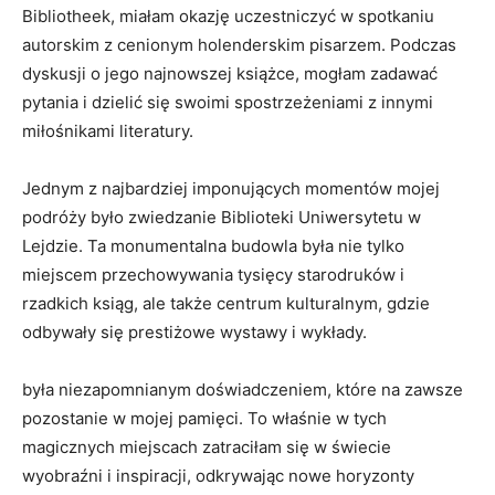
Bibliotheek, miałam okazję uczestniczyć w spotkaniu
autorskim z cenionym holenderskim pisarzem. ⁤Podczas
dyskusji o jego najnowszej książce,‍ mogłam zadawać
pytania i dzielić się swoimi spostrzeżeniami ‍z innymi
miłośnikami⁤ literatury.
Jednym z najbardziej imponujących momentów mojej
podróży było zwiedzanie Biblioteki Uniwersytetu w
Lejdzie. Ta monumentalna ⁤budowla ⁢była ‍nie tylko
miejscem ⁢przechowywania tysięcy starodruków i ​
rzadkich ksiąg, ale także centrum kulturalnym, gdzie
odbywały się ⁣prestiżowe wystawy i wykłady.
była⁤ niezapomnianym doświadczeniem,‍ które na⁣ zawsze
pozostanie⁣ w‌ mojej ⁣pamięci.⁤ To właśnie w tych
magicznych miejscach zatraciłam się w świecie
wyobraźni i inspiracji, odkrywając nowe horyzonty