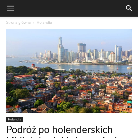
Strona główna
Holandia
Holandia
Podróż po holenderskich