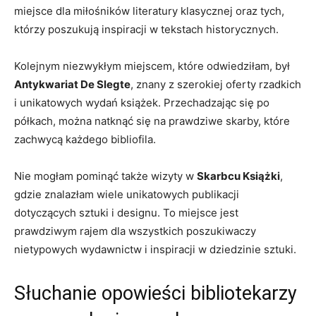
miejsce dla miłośników literatury klasycznej oraz tych,
którzy ‍poszukują inspiracji w tekstach historycznych.
Kolejnym‌ niezwykłym miejscem, które odwiedziłam, był
Antykwariat‍ De⁣ Slegte
, znany z szerokiej oferty⁢ rzadkich
i unikatowych wydań książek. ⁢Przechadzając się po
półkach, można natknąć się na ⁤prawdziwe skarby, które
zachwycą‍ każdego bibliofila.
Nie mogłam pominąć także ‍wizyty w
Skarbcu Książki
,‌
gdzie⁤ znalazłam wiele unikatowych⁣ publikacji
⁢dotyczących ‌sztuki i designu. To miejsce jest‌
prawdziwym⁢ rajem⁤ dla wszystkich poszukiwaczy‌
nietypowych wydawnictw i ⁣inspiracji ​w dziedzinie sztuki.
Słuchanie opowieści bibliotekarzy