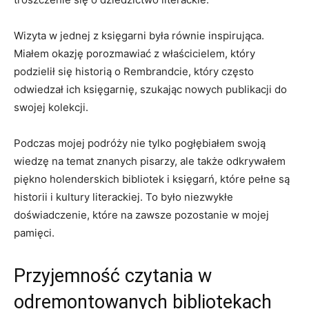
Wizyta‍ w jednej z księgarni była równie inspirująca.
⁣Miałem okazję ‍porozmawiać z właścicielem, który
podzielił się historią o Rembrandcie, który często​
odwiedzał⁣ ich ​księgarnię, szukając nowych publikacji‌ do
swojej kolekcji.
Podczas mojej podróży ⁣nie tylko pogłębiałem swoją
wiedzę na temat‌ znanych pisarzy, ale także odkrywałem
piękno holenderskich bibliotek⁢ i ​księgarń, które‌ pełne są
historii i kultury literackiej. To było niezwykłe
doświadczenie,⁢ które na zawsze pozostanie w mojej
pamięci.
Przyjemność⁤ czytania w
odremontowanych‌ bibliotekach