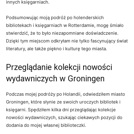
innych księgarniach.
Podsumowując moją podróż po holenderskich‌
bibliotekach i księgarniach ⁤w Rotterdamie, mogę śmiało​
stwierdzić, że ​to było ‌niezapomniane doświadczenie.
Dzięki ‍tym miejscom odkryłam nie tylko fascynujący świat
literatury, ale‌ także piękno i⁢ kulturę tego miasta.
Przeglądanie kolekcji nowości
wydawniczych ⁢w Groningen
Podczas mojej podróży‍ po Holandii, odwiedziłem miasto
Groningen, które słynie ze swoich uroczych bibliotek i
księgarni. Spędziłem ⁣kilka⁣ dni przeglądając kolekcje
nowości wydawniczych, szukając ciekawych ⁢pozycji do
dodania‍ do mojej własnej biblioteczki.