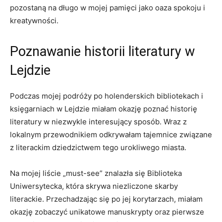
pozostaną na długo w mojej pamięci jako​ oaza spokoju‍ i
kreatywności.
Poznawanie historii literatury w
Lejdzie
Podczas mojej podróży po holenderskich bibliotekach ‍i
księgarniach w ⁢Lejdzie miałam okazję‍ poznać historię
literatury w niezwykle interesujący sposób. Wraz z
lokalnym przewodnikiem odkrywałam ⁤tajemnice związane
z literackim dziedzictwem​ tego urokliwego miasta.
Na mojej liście „must-see” znalazła‌ się​ Biblioteka​
Uniwersytecka, która skrywa niezliczone skarby
literackie. Przechadzając się po jej korytarzach, miałam
okazję‍ zobaczyć unikatowe manuskrypty oraz pierwsze