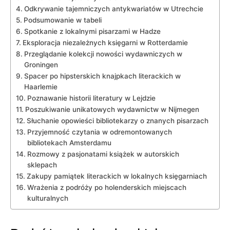
Odkrywanie tajemniczych antykwariatów w Utrechcie
Podsumowanie w tabeli
Spotkanie z⁤ lokalnymi pisarzami​ w ⁣Hadze
Eksploracja niezależnych księgarni w Rotterdamie
Przeglądanie kolekcji nowości wydawniczych ⁢w
Groningen
Spacer po ‍hipsterskich knajpkach literackich w⁤
Haarlemie
Poznawanie historii literatury w Lejdzie
Poszukiwanie unikatowych wydawnictw w Nijmegen
Słuchanie opowieści bibliotekarzy o znanych pisarzach
Przyjemność⁤ czytania w odremontowanych‌
bibliotekach Amsterdamu
Rozmowy⁤ z pasjonatami książek w autorskich
sklepach
Zakupy pamiątek literackich w lokalnych ‌księgarniach
Wrażenia z podróży po holenderskich⁢ miejscach
‍kulturalnych