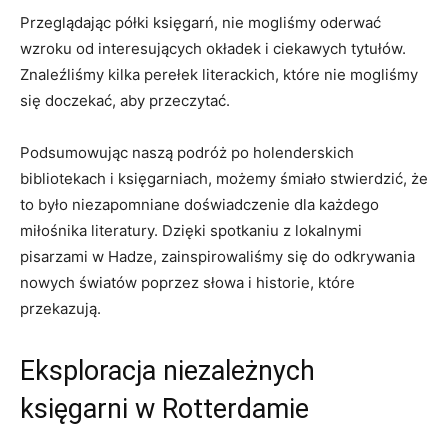
Przeglądając półki ⁤księgarń, nie mogliśmy oderwać‍
wzroku od⁣ interesujących okładek‍ i ciekawych tytułów.
Znaleźliśmy kilka perełek literackich, które nie mogliśmy
się doczekać, aby przeczytać.
Podsumowując‌ naszą podróż po holenderskich
bibliotekach i księgarniach, możemy śmiało stwierdzić, że
to było niezapomniane ‍doświadczenie dla⁤ każdego
miłośnika‌ literatury. Dzięki spotkaniu z lokalnymi
pisarzami w Hadze, zainspirowaliśmy ​się do​ odkrywania
nowych światów ‌poprzez ⁤słowa​ i ⁣historie, które⁣
przekazują.
Eksploracja niezależnych
księgarni w Rotterdamie