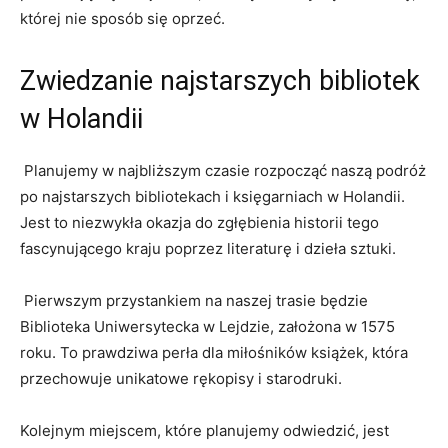
której nie sposób się ​oprzeć.
Zwiedzanie najstarszych bibliotek
w Holandii
​ Planujemy w ‍najbliższym ⁣czasie rozpocząć naszą podróż
po najstarszych ⁢bibliotekach i ⁢księgarniach w Holandii.
Jest to niezwykła okazja ⁢do zgłębienia historii tego​
fascynującego‍ kraju poprzez literaturę i dzieła sztuki.
⁢ Pierwszym ​przystankiem na naszej trasie będzie
Biblioteka Uniwersytecka w Lejdzie, założona w 1575
⁣roku.⁤ To prawdziwa perła dla miłośników książek, która
przechowuje ‍unikatowe ​rękopisy i ⁣starodruki.
Kolejnym miejscem, które planujemy⁢ odwiedzić, jest