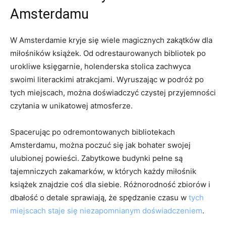
Amsterdamu
W Amsterdamie kryje się ⁤wiele magicznych​ zakątków dla
miłośników książek. Od odrestaurowanych bibliotek po
urokliwe księgarnie, holenderska stolica zachwyca
swoimi literackimi atrakcjami. Wyruszając w⁤ podróż po⁤
tych miejscach, można doświadczyć czystej przyjemności
​czytania w ⁢unikatowej atmosferze.
Spacerując po odremontowanych bibliotekach
Amsterdamu,⁣ można poczuć się jak bohater⁣ swojej
ulubionej powieści. Zabytkowe ​budynki pełne są
tajemniczych‌ zakamarków, ​w których każdy miłośnik
książek znajdzie coś dla siebie. Różnorodność zbiorów i
dbałość o detale sprawiają, że ⁤spędzanie czasu ⁣w
tych
miejscach staje się niezapomnianym doświadczeniem
.