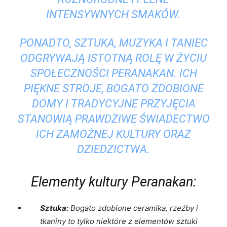
INTENSYWNYCH SMAKÓW.
PONADTO, SZTUKA, MUZYKA⁢ I⁤ TANIEC
ODGRYWAJĄ ISTOTNĄ ROLĘ ‌W ŻYCIU
SPOŁECZNOŚCI PERANAKAN. ICH
PIĘKNE STROJE, BOGATO ZDOBIONE
DOMY⁣ I TRADYCYJNE PRZYJĘCIA
STANOWIĄ PRAWDZIWE ŚWIADECTWO
‌ICH ZAMOŻNEJ KULTURY ORAZ
DZIEDZICTWA.
Elementy kultury Peranakan:
Sztuka:
Bogato zdobione ceramika, rzeźby i⁤
tkaniny to tylko ⁤niektóre z elementów‌ sztuki