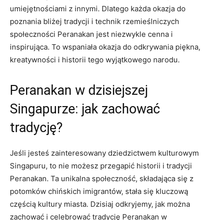
umiejętnościami z⁢ innymi. Dlatego każda okazja do
poznania‍ bliżej tradycji i technik rzemieślniczych
społeczności Peranakan jest niezwykle cenna i
inspirująca. To wspaniała okazja do‌ odkrywania piękna,
kreatywności i⁢ historii⁣ tego wyjątkowego narodu.
Peranakan ‍w dzisiejszej
‍Singapurze:⁣ jak zachować⁢
tradycję?
Jeśli jesteś zainteresowany dziedzictwem kulturowym
Singapuru, ‌to nie możesz przegapić historii​ i tradycji
Peranakan. ‍Ta unikalna społeczność, składająca się z
potomków chińskich imigrantów, stała się ​kluczową
częścią kultury miasta. Dzisiaj odkryjemy, jak można
zachować i celebrować tradycję Peranakan w