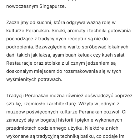
nowoczesnym Singapurze.
Zacznijmy ‌od kuchni, która odgrywa ważną rolę w
kulturze⁢ Peranakan. Smaki, aromaty i ⁣techniki gotowania
pochodzące z tradycyjnych receptur są nie do
podrobienia. Bezwzględnie warto ⁤spróbować lokalnych
dań, takich jak laksa, ⁢ayam buah keluak czy kueh salat.
Restauracje oraz⁢ stoiska z ulicznym jedzeniem‌ są
doskonałym miejscem do rozsmakowania się w tych
wyśmienitych potrawach.
Tradycji Peranakan można również doświadczyć poprzez
sztukę, ‌rzemiosło ​i architekturę. Wizyta w jednym ‍z ​
muzeów⁣ poświęconych kulturze‌ Peranakan pozwoli Ci
zanurzyć się w ​bogatej ​historii i pięknie wykonanych
przedmiotach codziennego użytku. Niektóre z nich
wykonane są tradycyjną ⁣techniką batiku, co dodaje im