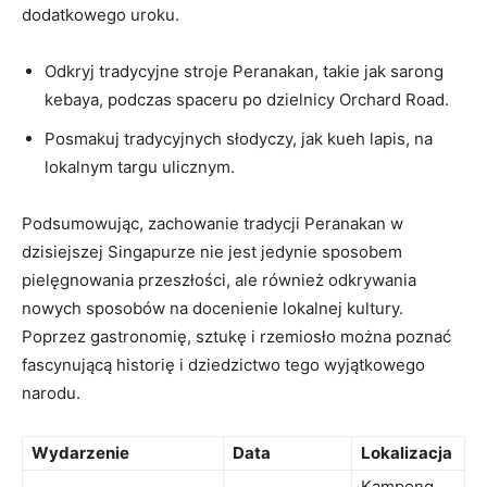
dodatkowego uroku.
Odkryj tradycyjne stroje‌ Peranakan, takie jak sarong
kebaya,⁣ podczas⁣ spaceru po dzielnicy Orchard Road.
Posmakuj tradycyjnych słodyczy, jak kueh lapis, ‍na
lokalnym targu⁤ ulicznym.
Podsumowując, zachowanie tradycji ⁢Peranakan w
dzisiejszej Singapurze nie jest jedynie sposobem
pielęgnowania​ przeszłości, ale również odkrywania
nowych sposobów na docenienie lokalnej ​kultury.
Poprzez gastronomię, sztukę i ⁢rzemiosło można poznać
fascynującą historię i dziedzictwo tego wyjątkowego‍
narodu.
Wydarzenie
Data
Lokalizacja
Kampong