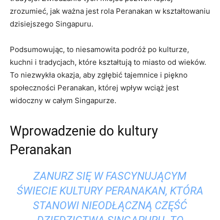
zrozumieć, jak ważna ​jest rola ‍Peranakan w kształtowaniu
dzisiejszego Singapuru.
Podsumowując, to niesamowita podróż ⁢po kulturze,
kuchni ‍i tradycjach,‍ które kształtują to miasto⁢ od ‌wieków.
To niezwykła ‍okazja,‍ aby zgłębić tajemnice i piękno
społeczności Peranakan, której wpływ wciąż ⁣jest
widoczny​ w całym Singapurze.
Wprowadzenie do kultury⁣
Peranakan
ZANURZ SIĘ ‌W FASCYNUJĄCYM
ŚWIECIE ⁢KULTURY PERANAKAN, KTÓRA
STANOWI NIEODŁĄCZNĄ CZĘŚĆ