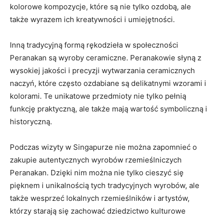
kolorowe kompozycje, które są nie tylko ozdobą, ale
także wyrazem⁣ ich kreatywności i umiejętności.
Inną tradycyjną formą rękodzieła w społeczności
Peranakan są wyroby ceramiczne. Peranakowie słyną z
wysokiej ⁢jakości ⁢i precyzji wytwarzania‍ ceramicznych
naczyń, które często ⁤ozdabiane są delikatnymi wzorami i
kolorami. Te unikatowe przedmioty nie tylko pełnią
funkcję praktyczną, ⁢ale także mają⁢ wartość symboliczną i
historyczną.
Podczas wizyty⁣ w ⁤Singapurze ‍nie można zapomnieć o
zakupie ⁤autentycznych wyrobów rzemieślniczych
Peranakan. Dzięki nim można nie tylko cieszyć się
pięknem i unikalnością tych ​tradycyjnych wyrobów, ale
także wesprzeć lokalnych‌ rzemieślników i artystów,
którzy starają się zachować ‌dziedzictwo kulturowe⁢