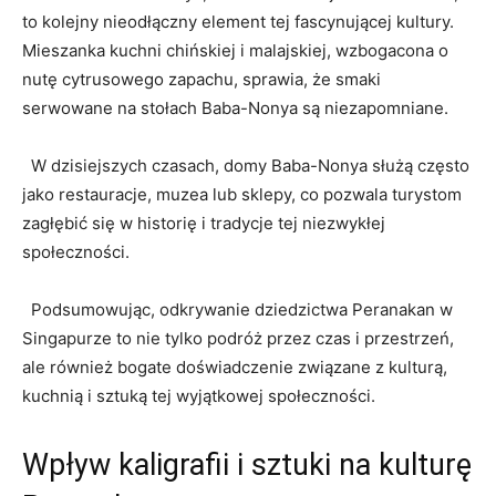
to kolejny nieodłączny element tej fascynującej kultury.
Mieszanka kuchni​ chińskiej i⁣ malajskiej, wzbogacona o
‌nutę cytrusowego zapachu, sprawia, że smaki‌
serwowane na stołach Baba-Nonya są‍ niezapomniane.
⁣ ⁢ W ⁢dzisiejszych czasach,‍ domy ⁤Baba-Nonya służą często
jako restauracje, ⁣muzea lub sklepy, co pozwala turystom
⁢zagłębić się w historię i tradycje ‍tej niezwykłej
społeczności.
‌ ‍ Podsumowując, odkrywanie⁢ dziedzictwa Peranakan w
Singapurze to nie tylko podróż przez czas i przestrzeń,
ale również ​bogate doświadczenie związane z kulturą,
kuchnią i sztuką tej wyjątkowej ‌społeczności.
Wpływ kaligrafii ‌i sztuki‌ na ⁤kulturę