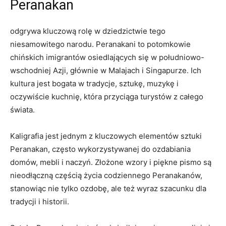
Peranakan
odgrywa kluczową rolę w dziedzictwie tego
niesamowitego narodu. Peranakani to potomkowie
chińskich imigrantów osiedlających się w południowo-
wschodniej Azji, głównie⁢ w ⁣Malajach i Singapurze. Ich
kultura jest bogata w tradycje, sztukę, muzykę i
oczywiście kuchnię, która przyciąga ‌turystów z całego
świata.
Kaligrafia⁢ jest jednym ⁤z kluczowych elementów sztuki
Peranakan, często wykorzystywanej do⁤ ozdabiania⁤
domów, mebli​ i naczyń. Złożone ⁢wzory i piękne pismo są
nieodłączną częścią życia codziennego Peranakanów,
stanowiąc nie tylko ozdobę, ale też wyraz szacunku dla
tradycji i ⁣historii.