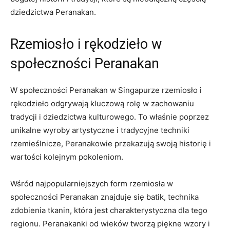
dziedzictwa Peranakan.
Rzemiosło i rękodzieło w
społeczności Peranakan
W społeczności Peranakan w Singapurze rzemiosło i
rękodzieło odgrywają kluczową⁢ rolę w zachowaniu
tradycji i ‌dziedzictwa‌ kulturowego. To ⁢właśnie poprzez
unikalne wyroby artystyczne‌ i tradycyjne ⁤techniki
⁤rzemieślnicze, Peranakowie ⁣przekazują swoją ​historię i
wartości kolejnym pokoleniom.
Wśród najpopularniejszych​ form⁤ rzemiosła w
społeczności Peranakan znajduje się batik, technika⁣
zdobienia tkanin, która jest charakterystyczna ‌dla ⁣tego
regionu. Peranakanki⁣ od wieków tworzą piękne wzory i