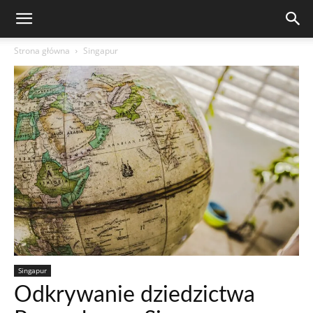
Strona główna
Singapur
Singapur
Odkrywanie dziedzictwa