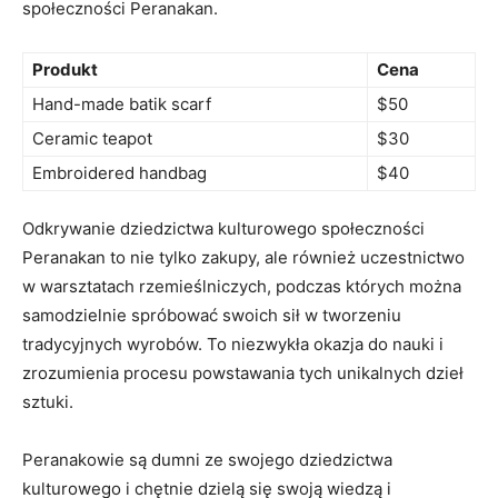
społeczności Peranakan.
Produkt
Cena
Hand-made batik scarf
$50
Ceramic teapot
$30
Embroidered handbag
$40
Odkrywanie dziedzictwa kulturowego ​społeczności
Peranakan to nie tylko⁣ zakupy, ale również uczestnictwo
‌w warsztatach rzemieślniczych,‍ podczas których można
samodzielnie spróbować swoich sił w tworzeniu
tradycyjnych wyrobów. ‍To niezwykła okazja do nauki i‍
zrozumienia ⁤procesu powstawania tych ​unikalnych dzieł ​
sztuki.
Peranakowie są dumni ze swojego dziedzictwa
kulturowego ‌i chętnie dzielą się swoją wiedzą i