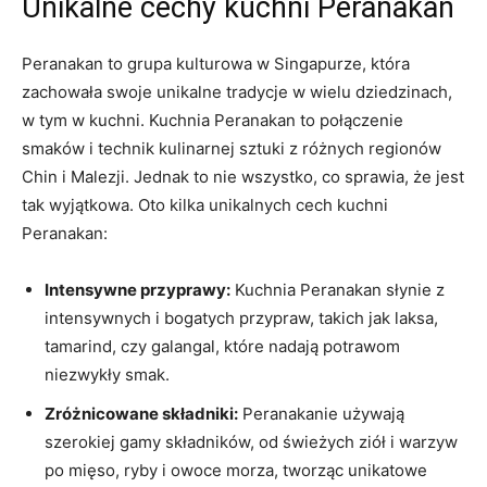
Unikalne cechy kuchni Peranakan
Peranakan to grupa kulturowa ‌w Singapurze,⁣ która
zachowała swoje unikalne tradycje w wielu dziedzinach,
w tym w⁣ kuchni. Kuchnia ⁤Peranakan to‍ połączenie​
smaków i technik kulinarnej sztuki ⁤z różnych regionów
‌Chin i Malezji. Jednak to nie wszystko, co sprawia, że jest
‌tak⁢ wyjątkowa. Oto kilka ​unikalnych cech kuchni
Peranakan:
Intensywne przyprawy:
Kuchnia Peranakan słynie z
intensywnych i bogatych przypraw, takich jak ⁤laksa,
tamarind, czy galangal, które nadają potrawom
niezwykły smak.
Zróżnicowane składniki:
Peranakanie używają
szerokiej gamy składników, od świeżych ziół ‍i warzyw
po mięso, ​ryby i ​owoce morza, tworząc⁣ unikatowe