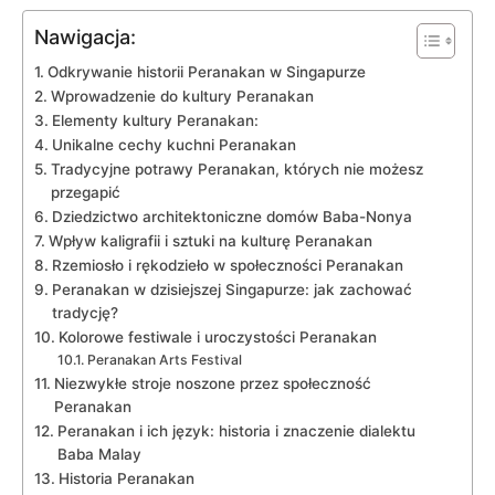
Nawigacja:
Odkrywanie historii Peranakan w Singapurze
Wprowadzenie do kultury⁣ Peranakan
Elementy kultury Peranakan:
Unikalne cechy kuchni Peranakan
Tradycyjne potrawy Peranakan, których nie możesz ​
przegapić
Dziedzictwo architektoniczne⁤ domów Baba-Nonya
Wpływ kaligrafii ‌i sztuki‌ na ⁤kulturę Peranakan
Rzemiosło i rękodzieło w społeczności Peranakan
Peranakan ‍w dzisiejszej ‍Singapurze:⁣ jak zachować⁢
tradycję?
Kolorowe festiwale i uroczystości Peranakan
Peranakan Arts Festival
Niezwykłe stroje noszone ​przez społeczność
Peranakan
Peranakan i ich⁤ język: historia i znaczenie ​dialektu
Baba Malay
Historia Peranakan