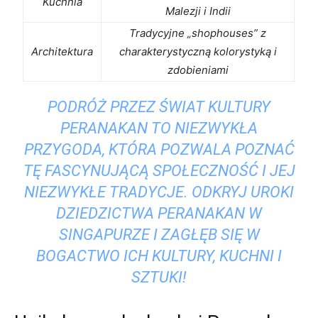
Kuchnia
Malezji i Indii
Tradycyjne „shophouses” z
Architektura
charakterystyczną kolorystyką i
zdobieniami
PODRÓŻ⁤ PRZEZ ŚWIAT KULTURY
PERANAKAN⁣ TO NIEZWYKŁA
PRZYGODA,​ KTÓRA ⁤POZWALA​ POZNAĆ
​TĘ FASCYNUJĄCĄ SPOŁECZNOŚĆ I​ JEJ
NIEZWYKŁE ⁢TRADYCJE. ODKRYJ UROKI
DZIEDZICTWA PERANAKAN W
⁤SINGAPURZE I ZAGŁĘB SIĘ W
BOGACTWO ICH KULTURY, KUCHNI I
SZTUKI!