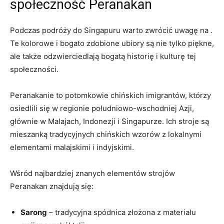
społeczność Peranakan
Podczas podróży do‍ Singapuru warto zwrócić uwagę na⁤ .
Te kolorowe i bogato zdobione ubiory są​ nie‍ tylko piękne,
⁢ale także odzwierciedlają bogatą historię‌ i kulturę‌ tej
społeczności.
Peranakanie to ⁤potomkowie chińskich imigrantów, którzy⁤
osiedlili się w regionie południowo-wschodniej​ Azji,
głównie w Malajach, Indonezji i Singapurze. Ich stroje są
mieszanką tradycyjnych⁣ chińskich wzorów​ z lokalnymi
elementami malajskimi i indyjskimi.
Wśród najbardziej⁤ znanych elementów strojów
Peranakan znajdują​ się:
Sarong
– tradycyjna spódnica złożona z materiału