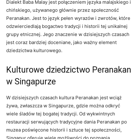
Dialekt ⁤Baba Malay jest połączeniem ⁣języka malajskiego i
chińskiego, ‌używanego głównie ⁢przez społeczność‌
Peranakan. Jest to język⁢ pełen wyrazów i zwrotów, które
odzwierciedlają bogactwo tradycji i historii tej unikalnej ​
grupy etnicznej. ⁤Jego znaczenie w dzisiejszych ⁢czasach
jest coraz bardziej ‍doceniane, jako ważny element
dziedzictwa kulturowego.
Kulturowe dziedzictwo ⁣Peranakan
w Singapurze
W dzisiejszych czasach kultura Peranakan jest wciąż
żywa, zwłaszcza w ​Singapurze, gdzie można odkryć
wiele śladów tej​ bogatej tradycji.⁤ Od wykwintnych
restauracji serwujących tradycyjne dania Peranakan po
muzea poświęcone historii i sztuce tej ‍społeczności,
‌Singapur⁣ oferuje wiele możliwości ⁤do poznania