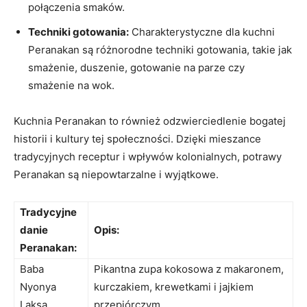
połączenia smaków.
Techniki gotowania:
Charakterystyczne dla⁤ kuchni
Peranakan są różnorodne techniki​ gotowania, takie jak
smażenie, duszenie, gotowanie na ⁤parze czy
smażenie na wok.
Kuchnia Peranakan‍ to również odzwierciedlenie bogatej
historii‌ i kultury tej społeczności. Dzięki ⁣mieszance
tradycyjnych​ receptur i wpływów kolonialnych, potrawy
Peranakan są niepowtarzalne i wyjątkowe.
Tradycyjne
danie
Opis:
Peranakan:
Baba‍
Pikantna zupa kokosowa z​ makaronem,
Nyonya
⁣kurczakiem, ⁢krewetkami i jajkiem
Laksa
‌przepiórczym.