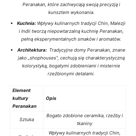
Peranakan,‍ które zachwycają swoją precyzją ‌i
kunsztem wykonania.
Kuchnia:
Wpływy kulinarnych tradycji Chin, Malezji
⁤i Indii tworzą niepowtarzalną ‍kuchnię Peranakan,
pełną eksperymentalnych smaków i⁤ aromatów.
Architektura:
⁤ Tradycyjne ‍domy Peranakan, znane
‌jako „shophouses”, cechują się charakterystyczną
kolorystyką, bogatymi zdobieniami i misternie⁢
rzeźbionymi ​detalami.
Element
⁤kultury
Opis
Peranakan
Bogato ‌zdobione ⁢ceramika,⁢ rzeźby i
Sztuka
tkaniny
Wpływy kulinarnych tradycji Chin,