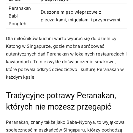
Peranakan
Duszone mięso wieprzowe ‍z
Babi
pieczarkami, migdałami i przyprawami.
Pongteh
Dla miłośników kuchni warto wybrać się do dzielnicy
Katong w Singapurze, ⁤gdzie można spróbować
⁣autentycznych dań Peranakan‌ w lokalnych restauracjach i
kawiarniach. To niezwykłe ‌doświadczenie smakowe,
które pozwala odkryć dziedzictwo i kulturę‍ Peranakan w
każdym kęsie.
Tradycyjne potrawy Peranakan,
których nie możesz ​przegapić
Peranakan, znany także jako Baba-Nyonya,⁢ to wyjątkowa
społeczność mieszkańców ‍Singapuru,⁣ którzy pochodzą