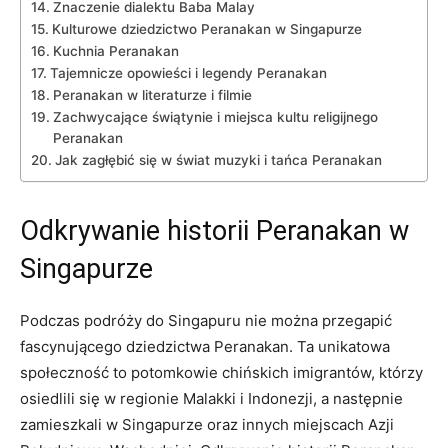
Znaczenie dialektu Baba Malay
Kulturowe dziedzictwo ⁣Peranakan w Singapurze
Kuchnia Peranakan
Tajemnicze opowieści i legendy Peranakan
Peranakan⁤ w literaturze i filmie
Zachwycające świątynie‍ i miejsca kultu religijnego
Peranakan
Jak zagłębić się⁢ w świat muzyki i tańca Peranakan
Odkrywanie historii Peranakan w
Singapurze
Podczas podróży do ⁤Singapuru nie można przegapić
fascynującego dziedzictwa ​Peranakan. Ta unikatowa
społeczność ​to potomkowie chińskich imigrantów, którzy
osiedlili się w regionie ​Malakki​ i Indonezji, a następnie
zamieszkali w Singapurze oraz innych ​miejscach Azji‍