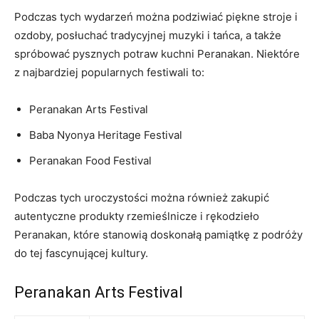
Podczas ⁤tych ⁣wydarzeń można⁣ podziwiać piękne stroje⁢ i
ozdoby, posłuchać tradycyjnej muzyki i tańca, a także
spróbować pysznych potraw ⁢kuchni Peranakan. Niektóre​
z ⁢najbardziej popularnych festiwali to:
Peranakan ⁤Arts Festival
Baba ⁣Nyonya Heritage⁣ Festival
Peranakan ​Food Festival
Podczas tych uroczystości można ‌również ​zakupić
autentyczne produkty rzemieślnicze i rękodzieło⁢
Peranakan, które stanowią doskonałą pamiątkę z podróży
do tej fascynującej kultury.
Peranakan Arts Festival