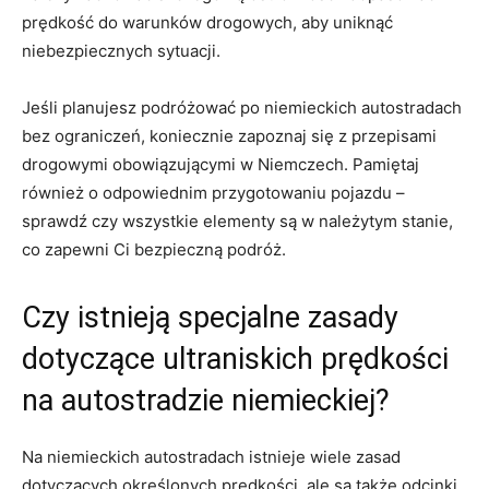
prędkość do warunków drogowych, aby uniknąć
niebezpiecznych sytuacji.
Jeśli⁤ planujesz podróżować po niemieckich autostradach
bez ograniczeń, koniecznie zapoznaj się z ⁤przepisami⁢
drogowymi obowiązującymi w Niemczech. Pamiętaj‌
również o ⁣odpowiednim przygotowaniu ‌pojazdu –
sprawdź⁢ czy wszystkie elementy są w należytym stanie,
co zapewni Ci bezpieczną podróż.
Czy istnieją⁢ specjalne zasady
dotyczące ultraniskich prędkości‌
na autostradzie niemieckiej?
Na ‍niemieckich autostradach istnieje wiele zasad
dotyczących ⁣określonych prędkości, ale ​są​ także ⁣odcinki,