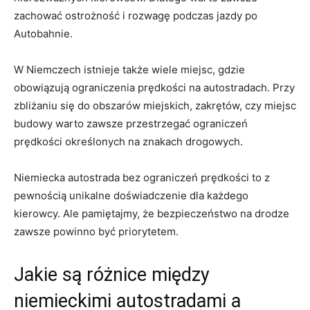
zachować ostrożność i rozwagę podczas jazdy po
Autobahnie.
W Niemczech istnieje także ⁤wiele miejsc, gdzie
obowiązują ograniczenia​ prędkości na‌ autostradach. ​Przy
zbliżaniu się do​ obszarów miejskich, zakrętów, czy miejsc
⁢budowy warto‍ zawsze‌ przestrzegać ograniczeń
prędkości określonych na znakach drogowych.
Niemiecka autostrada bez ograniczeń prędkości to z
pewnością unikalne doświadczenie ⁣dla każdego
kierowcy. Ale pamiętajmy, że bezpieczeństwo na drodze
zawsze powinno być priorytetem.
Jakie są różnice między
‌niemieckimi autostradami a