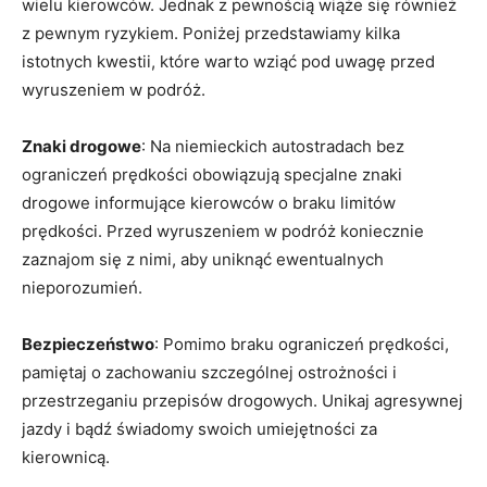
wielu kierowców. Jednak z pewnością wiąże się również‌
z pewnym ryzykiem. Poniżej⁢ przedstawiamy ‍kilka
‌istotnych‍ kwestii,⁢ które warto wziąć pod uwagę ‍przed
wyruszeniem w podróż.
Znaki drogowe
: Na niemieckich autostradach bez​
ograniczeń ⁤prędkości⁣ obowiązują specjalne znaki
‌drogowe informujące kierowców o braku limitów‍
prędkości. Przed wyruszeniem w podróż koniecznie
zaznajom się z nimi, aby ‌uniknąć ewentualnych
nieporozumień.
Bezpieczeństwo
: Pomimo braku ograniczeń prędkości,
pamiętaj o zachowaniu szczególnej ostrożności ‍i
przestrzeganiu przepisów drogowych. Unikaj ‌agresywnej
jazdy i bądź świadomy swoich umiejętności ⁣za
kierownicą.