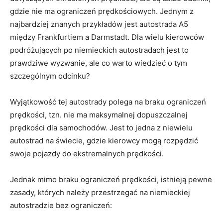
gdzie nie ma ‍ograniczeń ‍prędkościowych. Jednym z
najbardziej znanych przykładów jest autostrada A5
między Frankfurtiem a Darmstadt. Dla wielu ‍kierowców
podróżujących po niemieckich autostradach jest⁣ to
prawdziwe⁢ wyzwanie, ale⁣ co warto wiedzieć o tym
‍szczególnym odcinku?
Wyjątkowość tej​ autostrady polega na braku ograniczeń
prędkości,‌ tzn.‌ nie ma‍ maksymalnej​ dopuszczalnej
prędkości dla samochodów. Jest to jedna z niewielu
autostrad na świecie, gdzie kierowcy mogą rozpędzić
swoje pojazdy ‍do‌ ekstremalnych prędkości.
Jednak mimo braku ograniczeń prędkości,⁢ istnieją ⁤pewne
zasady, których należy⁤ przestrzegać⁣ na niemieckiej
autostradzie bez ograniczeń: