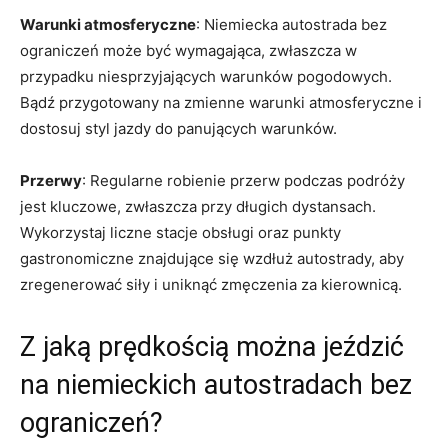
Warunki‍ atmosferyczne
: Niemiecka autostrada​ bez
ograniczeń może być ⁣wymagająca, zwłaszcza w
przypadku niesprzyjających warunków pogodowych.
Bądź przygotowany na zmienne‌ warunki atmosferyczne i
dostosuj styl‌ jazdy do panujących warunków.
Przerwy
: Regularne⁣ robienie⁤ przerw podczas podróży
jest kluczowe, zwłaszcza przy długich ‍dystansach.
‌Wykorzystaj⁤ liczne stacje obsługi oraz punkty
gastronomiczne znajdujące⁤ się wzdłuż autostrady, ⁢aby
‌zregenerować siły i uniknąć zmęczenia za kierownicą.
Z jaką prędkością można jeździć
na ⁢niemieckich ⁢autostradach bez ​
ograniczeń?