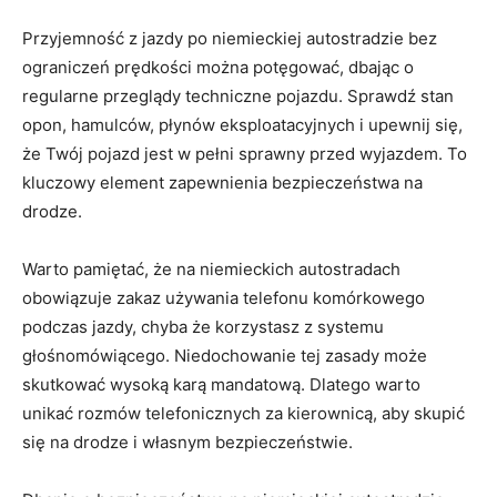
Przyjemność z jazdy po niemieckiej autostradzie​ bez
ograniczeń prędkości​ można potęgować, ‌dbając ​o
regularne przeglądy techniczne pojazdu. Sprawdź stan
opon, hamulców, płynów eksploatacyjnych i upewnij się,
że Twój pojazd jest w pełni⁣ sprawny przed wyjazdem. To
kluczowy element zapewnienia​ bezpieczeństwa​ na
drodze.
Warto pamiętać, że na niemieckich autostradach
obowiązuje zakaz używania telefonu komórkowego
podczas jazdy, chyba że ​korzystasz z systemu‌
głośnomówiącego. Niedochowanie tej‍ zasady może
skutkować wysoką karą mandatową. Dlatego warto
unikać rozmów telefonicznych za ⁤kierownicą, aby ⁣skupić
się na drodze i własnym bezpieczeństwie.