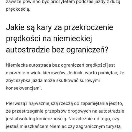
zawsze‌ powinno być priorytetem podczas jazdy z dużą‍
prędkością.
Jakie są ‍kary za przekroczenie
prędkości​ na niemieckiej
autostradzie bez ​ograniczeń?
Niemiecka autostrada⁤ bez ograniczeń prędkości jest
marzeniem wielu‍ kierowców. ⁤Jednak, warto pamiętać, że
zbyt⁢ szybka jazda może skutkować surowymi⁤
konsekwencjami.
Pierwszą ⁤i najważniejszą rzeczą do zapamiętania jest to,
‍że przestrzeganie ⁢przepisów drogowych na autostradzie
jest absolutną koniecznością. Niezależnie od tego, czy
⁣jesteś mieszkańcem‍ Niemiec czy zagranicznym turystą,