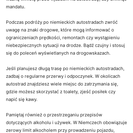
mandatu.
Podczas podróży po ⁣niemieckich autostradach zwróć
uwagę ‍na znaki drogowe, które mogą‌ informować o⁢
ograniczeniach prędkości, remontach czy wystąpieniu
⁣niebezpiecznych sytuacji na drodze. Bądź czujny ​i ‌stosuj
się do poleceń wyświetlanych ‌na drogowskazach.
Jeśli planujesz długą trasę po ⁣niemieckich autostradach,⁢
zadbaj o ​regularne przerwy i odpoczynek. W okolicach
autostrad znajdziesz wiele miejsc do zatrzymania się,
gdzie możesz skorzystać z toalety, zjeść ​posiłek czy
‍napić się kawy.
Pamiętaj również o przestrzeganiu przepisów
⁤dotyczących alkoholu i używek. W Niemczech obowiązuje
zerowy limit alkocholem​ przy prowadzeniu pojazdu,