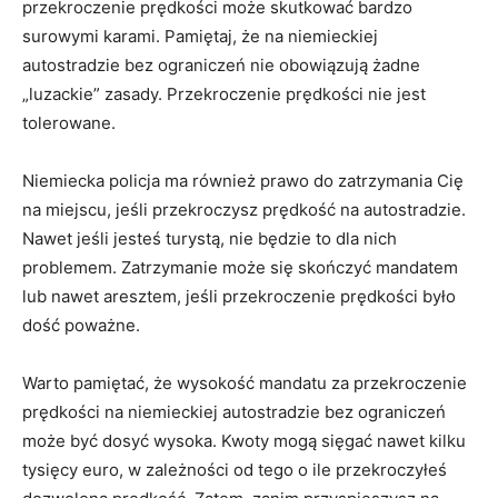
przekroczenie prędkości może skutkować bardzo
surowymi karami. Pamiętaj, że na niemieckiej
autostradzie ‌bez ograniczeń nie obowiązują‍ żadne
„luzackie” zasady. Przekroczenie prędkości nie jest
tolerowane.
Niemiecka policja ma również prawo do zatrzymania Cię
na⁣ miejscu, jeśli przekroczysz prędkość na autostradzie.
Nawet jeśli ⁢jesteś turystą, nie będzie to dla ‌nich
problemem. Zatrzymanie może się skończyć mandatem
⁢lub nawet aresztem,​ jeśli przekroczenie prędkości było
dość poważne.
Warto pamiętać, że wysokość ​mandatu⁢ za ⁤przekroczenie
prędkości na niemieckiej ⁢autostradzie bez ograniczeń
może być dosyć wysoka. Kwoty mogą sięgać ‌nawet⁢ kilku
⁣tysięcy ⁣euro, w zależności od ⁤tego o ⁤ile przekroczyłeś