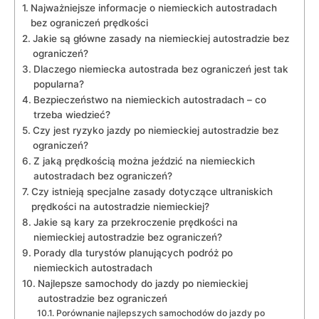
Najważniejsze informacje o niemieckich autostradach⁢
bez ograniczeń prędkości
Jakie są główne ‍zasady na ‍niemieckiej autostradzie bez
ograniczeń?
Dlaczego ⁤niemiecka autostrada bez ograniczeń jest tak
popularna?
Bezpieczeństwo na niemieckich ‌autostradach⁣ – co
trzeba wiedzieć?
Czy jest ryzyko jazdy po niemieckiej autostradzie bez
ograniczeń?
Z jaką prędkością można jeździć na ⁢niemieckich
⁢autostradach bez ​ograniczeń?
Czy istnieją⁢ specjalne zasady dotyczące ultraniskich
prędkości‌ na autostradzie niemieckiej?
Jakie są ‍kary za przekroczenie prędkości​ na
niemieckiej autostradzie bez ​ograniczeń?
Porady⁢ dla turystów planujących podróż po
niemieckich autostradach
Najlepsze samochody do jazdy po niemieckiej
autostradzie​ bez ograniczeń
Porównanie⁢ najlepszych ‌samochodów do jazdy po