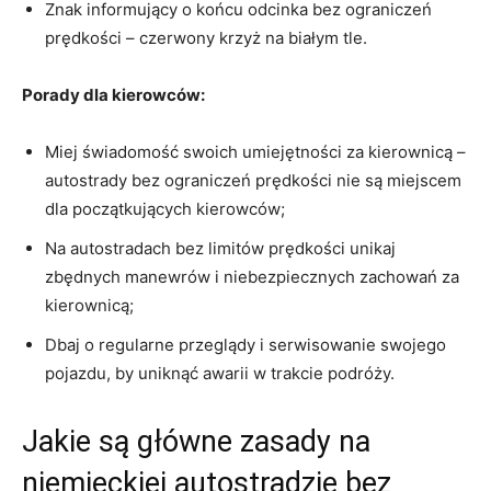
Znak informujący o końcu odcinka bez ograniczeń
prędkości – czerwony krzyż ‌na ⁢białym ‍tle.
Porady dla kierowców:
Miej świadomość swoich umiejętności​ za kierownicą –
autostrady bez ograniczeń prędkości nie są miejscem
dla początkujących kierowców;
Na autostradach bez‌ limitów ‍prędkości unikaj
zbędnych manewrów i niebezpiecznych zachowań za
⁢kierownicą;
Dbaj o regularne ⁤przeglądy i serwisowanie swojego
pojazdu,‌ by uniknąć awarii ​w ⁢trakcie⁢ podróży.
Jakie są główne ‍zasady na
‍niemieckiej autostradzie bez