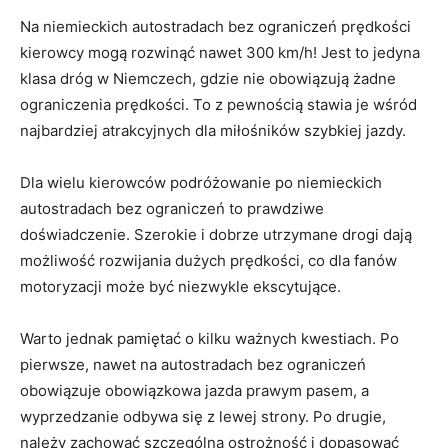
Na niemieckich autostradach bez ograniczeń prędkości
kierowcy mogą rozwinąć nawet 300 km/h! Jest ‍to jedyna
klasa dróg w ‌Niemczech, gdzie nie obowiązują żadne
ograniczenia⁢ prędkości. To z pewnością stawia ​je wśród
najbardziej atrakcyjnych dla miłośników szybkiej ​jazdy.
Dla wielu kierowców podróżowanie po niemieckich
autostradach bez ograniczeń ⁣to prawdziwe
doświadczenie. Szerokie i dobrze utrzymane drogi dają
możliwość rozwijania dużych prędkości, co dla fanów⁣
motoryzacji może być niezwykle ekscytujące.
Warto jednak ‍pamiętać⁢ o kilku ważnych kwestiach. Po
pierwsze, nawet ​na autostradach ⁣bez⁣ ograniczeń
obowiązuje ​obowiązkowa jazda prawym pasem, a
wyprzedzanie odbywa⁢ się ‍z ‍lewej strony. Po drugie,⁤
należy zachować szczególną ostrożność i dopasować