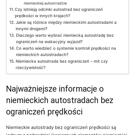
niemieckiej autostradzie
Czy istnieją odcinki autostrad bez ograniczeń​
prędkości w innych krajach?
Jakie są różnice między ‌niemieckimi autostradami a
innymi drogami?
Dlaczego warto wybrać niemiecką autostradę bez​
ograniczeń na wakacyjny wyjazd?
Co warto wiedzieć ⁢o systemie‍ kontroli prędkości na
⁣niemieckich ‌autostradach?
Niemiecka autostrada bez ⁣ograniczeń – ‌mit czy
rzeczywistość?
Najważniejsze informacje o
niemieckich autostradach⁢ bez
ograniczeń prędkości
Niemieckie ⁢autostrady bez ograniczeń ⁤prędkości są