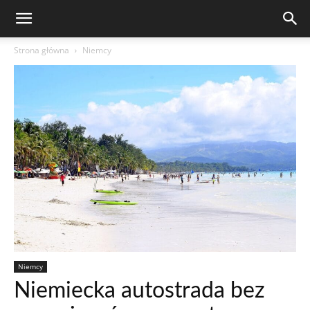
Strona główna
Niemcy
Niemcy
Niemiecka autostrada bez