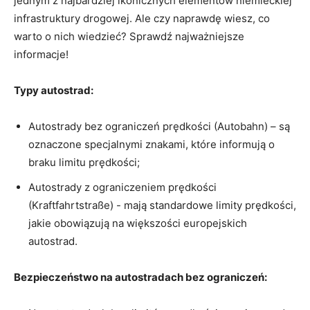
jednym ‌z najbardziej ikonicznych elementów niemieckiej
infrastruktury ‍drogowej. Ale czy naprawdę wiesz, co
‍warto⁤ o nich wiedzieć? Sprawdź najważniejsze⁣
informacje!
Typy autostrad:
Autostrady bez ograniczeń prędkości (Autobahn) – ‌są
oznaczone specjalnymi znakami, które informują o
braku limitu prędkości;
Autostrady ​z ograniczeniem ⁣prędkości
(Kraftfahrtstraße) -‌ mają standardowe limity prędkości,
jakie‍ obowiązują⁣ na większości europejskich
autostrad.
Bezpieczeństwo na autostradach bez ograniczeń: