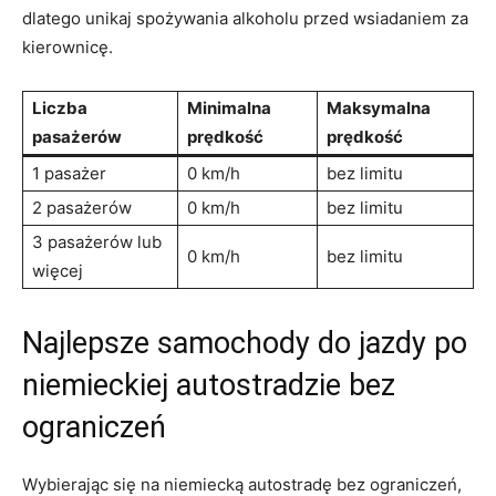
dlatego unikaj spożywania alkoholu przed wsiadaniem za⁤
kierownicę.
Liczba
Minimalna
Maksymalna
pasażerów
prędkość
prędkość
1⁣ pasażer
0 ⁣km/h
bez limitu
2 ​pasażerów
0 km/h
bez limitu
3 pasażerów lub
0‌ km/h
bez ⁤limitu
‍więcej
Najlepsze samochody do jazdy po
niemieckiej autostradzie​ bez
ograniczeń
Wybierając się na niemiecką autostradę bez ograniczeń,