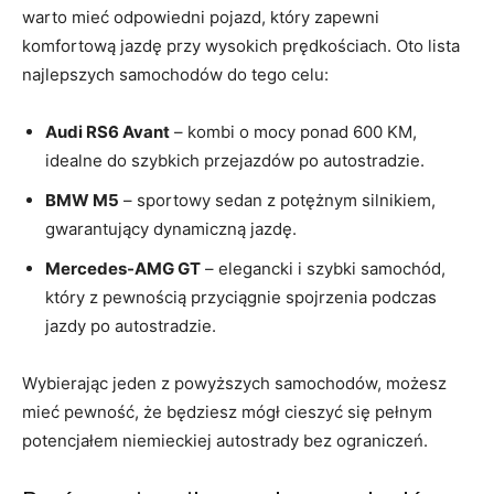
warto mieć‍ odpowiedni pojazd, który zapewni
komfortową jazdę ⁣przy ​wysokich prędkościach. Oto lista
najlepszych‌ samochodów do tego ⁤celu:
Audi ‍RS6 Avant
– kombi o ⁤mocy ponad ​600 ⁣KM,
idealne do szybkich przejazdów po autostradzie.
BMW ‌M5
– sportowy⁣ sedan ‌z​ potężnym silnikiem,‌
gwarantujący dynamiczną jazdę.
Mercedes-AMG GT
– elegancki i szybki samochód,
który z pewnością przyciągnie spojrzenia podczas
‌jazdy po autostradzie.
Wybierając jeden z powyższych samochodów, możesz
mieć pewność, że będziesz mógł⁤ cieszyć się pełnym
⁣potencjałem niemieckiej autostrady bez ograniczeń.