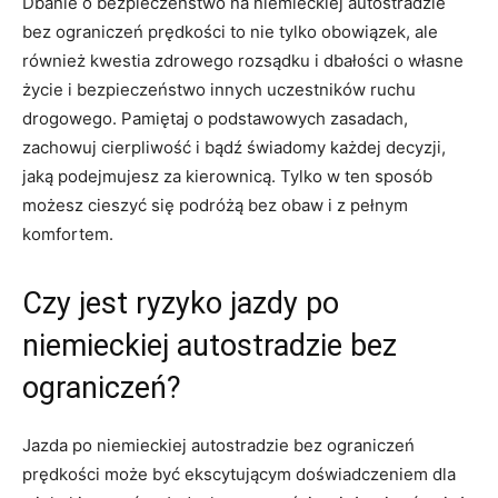
Dbanie o bezpieczeństwo​ na niemieckiej autostradzie
‌bez ograniczeń prędkości to nie tylko obowiązek, ale
również kwestia zdrowego ⁢rozsądku⁣ i dbałości o własne
‌życie i bezpieczeństwo innych uczestników ruchu
drogowego. Pamiętaj o podstawowych⁣ zasadach,⁣
zachowuj cierpliwość i bądź świadomy każdej decyzji,
jaką podejmujesz za kierownicą. Tylko⁤ w ten sposób
możesz cieszyć się podróżą bez obaw i ⁣z pełnym
komfortem.
Czy jest ryzyko jazdy po
niemieckiej autostradzie bez
ograniczeń?
Jazda po niemieckiej autostradzie bez ograniczeń
prędkości może być ekscytującym‍ doświadczeniem dla ​