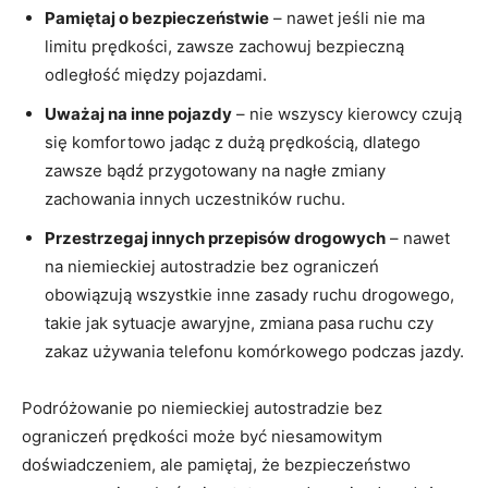
Pamiętaj o bezpieczeństwie
– nawet jeśli ⁤nie ma
limitu prędkości, zawsze zachowuj bezpieczną
odległość między pojazdami.
Uważaj na inne ⁤pojazdy
– nie wszyscy kierowcy‌ czują
⁤się komfortowo jadąc z dużą prędkością, dlatego
zawsze bądź ​przygotowany na nagłe zmiany
zachowania innych ⁣uczestników ruchu.
Przestrzegaj innych przepisów drogowych
– nawet⁤
na niemieckiej autostradzie ⁣bez ograniczeń
obowiązują ​wszystkie inne zasady​ ruchu drogowego,
takie jak sytuacje ‌awaryjne, zmiana pasa ruchu czy
zakaz używania telefonu komórkowego ⁣podczas jazdy.
Podróżowanie po niemieckiej autostradzie bez
ograniczeń⁣ prędkości może być niesamowitym
doświadczeniem, ale pamiętaj, że ‍bezpieczeństwo