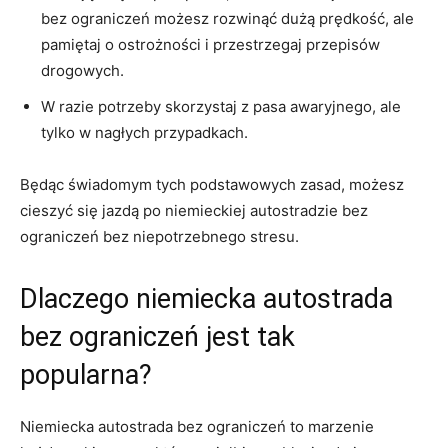
bez ograniczeń możesz rozwinąć dużą prędkość, ale
pamiętaj o‌ ostrożności i przestrzegaj przepisów
drogowych.
W⁤ razie potrzeby skorzystaj z⁤ pasa⁣ awaryjnego, ale
tylko w nagłych przypadkach.
Będąc świadomym tych ⁣podstawowych zasad, możesz
cieszyć‍ się jazdą po niemieckiej autostradzie bez⁢
ograniczeń bez​ niepotrzebnego ‌stresu.
Dlaczego ⁤niemiecka autostrada
bez ograniczeń jest tak
popularna?
Niemiecka autostrada ⁣bez ograniczeń to marzenie