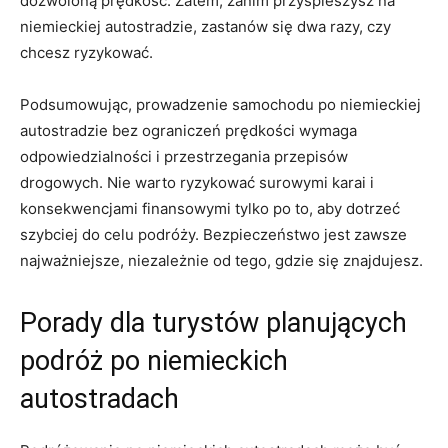
dozwoloną prędkość. Zatem, zanim ​przyspieszysz na
niemieckiej autostradzie,⁢ zastanów ‌się⁤ dwa razy, czy
chcesz ryzykować.
Podsumowując, prowadzenie samochodu po niemieckiej
autostradzie ⁤bez ograniczeń prędkości wymaga
⁤odpowiedzialności i przestrzegania ​przepisów
drogowych. Nie warto ryzykować ‍surowymi karai i
konsekwencjami finansowymi tylko ‍po to, aby dotrzeć
szybciej do celu podróży. ‍Bezpieczeństwo jest ⁢zawsze
najważniejsze, niezależnie od tego, gdzie ‌się znajdujesz.
Porady⁢ dla turystów planujących
podróż po niemieckich
autostradach