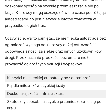
doskonały sposób⁣ na szybkie przemieszczanie się po
kraju. Kierowcy mogą oszczędzić wiele ‍czasu podróżując
autostradami, ⁢co jest niezwykle istotne zwłaszcza⁢ w
⁤przypadku długich tras.
Oczywiście,​ warto pamiętać, że ⁤niemiecka autostrada bez
ograniczeń‍ wymaga od kierowcy⁤ dużej ostrożności i
odpowiedzialności⁣ za siebie oraz ⁢innych użytkowników
drogi.⁤ Przekraczanie prędkości ‍bez umiaru może
prowadzić do ‍groźnych sytuacji i wypadków.
Korzyści⁤ niemieckiej autostrady bez ​ograniczeń:
Raj dla miłośników⁣ szybkiej jazdy
Doskonała jakość i infrastruktura
Skuteczny⁤ sposób na szybkie przemieszczanie się po
kraju