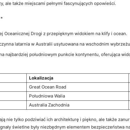
y, ale także⁣ miejscami pełnymi fascynujących opowieści.
**
j‌ Oceanicznej Drogi z⁢ przepięknym ​widokiem na klify⁢ i ocean.
 czynna latarnia w Australii usytuowana na wschodnim wybrzeżu
na‌ najbardziej południowym‍ punkcie ​kontynentu, oferująca wid
Lokalizacja
Great Ocean Road
Południowa Walia
Australia Zachodnia
 nie tylko podziwiać ich architekturę i piękno, ale⁤ także ‍zanurzy
gnały świetlne⁣ były niezbędnym elementem bezpieczeństwa na