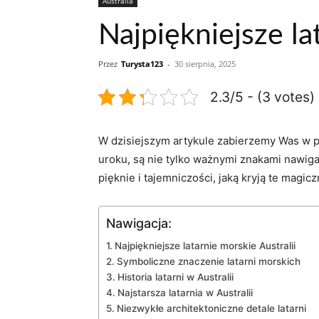
Australia
Najpiękniejsze la
Przez
Turysta123
-
30 sierpnia, 2025
2.3/5 - (3 votes)
W dzisiejszym‌ artykule‍ zabierzemy Was w po
uroku, ⁤są nie ​tylko ważnymi znakami nawiga
⁤pięknie i tajemniczości, jaką kryją te mag
Nawigacja:
Najpiękniejsze latarnie morskie Australii
Symboliczne ⁢znaczenie latarni morskich
Historia latarni ⁢w​ Australii
Najstarsza latarnia w Australii
Niezwykłe architektoniczne detale latarni