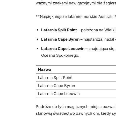
ważnymi ⁢znakami nawigacyjnymi dla żeglarz
**Najpiękniejsze latarnie⁣ morskie Australii:
Latarnia Split Point
– położona na Wielkie
Latarnia Cape Byron
– najstarsza, nadal
Latarnia Cape Leeuwin
– znajdująca się 
⁢Oceanu Spokojnego.
Nazwa
Latarnia Split Point
Latarnia Cape Byron
Latarnia Cape‌ Leeuwin
Podróże do tych ⁣magicznych ‌miejsc ⁤pozwalają
stanowią świadectwo dawnych dni, kiedy sy