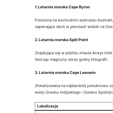
1. Latarnia morska⁤ Cape Byron
Położona na ⁤wschodnim wybrzeżu⁣ Australii, 
⁢zapierające dech⁤ w piersiach widoki na Oc
2. Latarnia ‌morska Split‌ Point
Znajdująca się w pobliżu miasta Aireys Inlet 
tworząc magiczny obraz godny fotografii.
3. ​Latarnia morska Cape Leeuwin
Zlokalizowana na najbardziej południowo-zac
wody Oceanu Indyjskiego i Oceanu Spokojnego
Lokalizacja