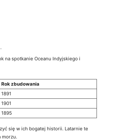
.
ok na spotkanie ⁤Oceanu Indyjskiego i
Rok⁢ zbudowania
1891
1901
1895
ć się w ich bogatej historii. Latarnie te ​
⁢ morzu.