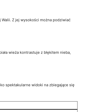
ej Walii. Z jej wysokości można podziwiać
 biała wieża kontrastuje z błękitem nieba,
lko spektakularne widoki ‌na zbiegające się