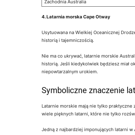
Zachodnia Australia
4. Latarnia morska‌ Cape Otway
Usytuowana​ na Wielkiej Oceanicznej ⁤Drodze 
historią i ​tajemniczością.
Nie ⁤ma co ukrywać, latarnie morskie Austra
historią. Jeśli kiedykolwiek​ będziesz miał ok
niepowtarzalnym urokiem.
Symboliczne ⁢znaczenie la
Latarnie‌ morskie mają nie tylko praktyczne z
wiele pięknych latarni, które​ nie tylko rozś
Jedną z najbardziej imponujących latarni w Au