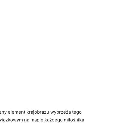
łączny element krajobrazu wybrzeża tego
obowiązkowym na mapie ‌każdego miłośnika