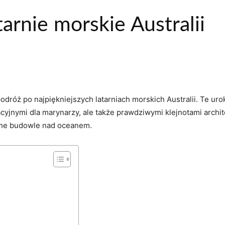
tarnie morskie Australii
dróż ⁤po najpiękniejszych latarniach morskich Australii. Te uro
cyjnymi⁢ dla marynarzy, ale także prawdziwymi klejnotami archit
iczne budowle nad oceanem.