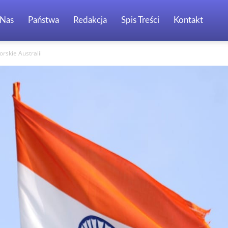
Nas
Państwa
Redakcja
Spis Treści
Kontakt
orskie Australii