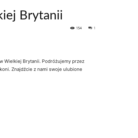
iej Brytanii
154
1
w Wielkiej Brytanii. Podróżujemy przez
koni. Znajdźcie z nami⁢ swoje ‍ulubione