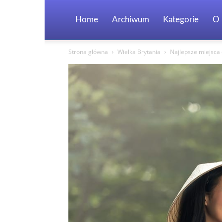
Home
Archiwum
Kategorie
O 
Strona główna
Wielka Brytania
Najlepsze miejsca 