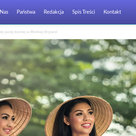
Nas
Państwa
Redakcja
Spis Treści
Kontakt
do jazdy konnej w Wielkiej Brytanii