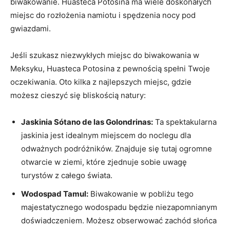
biwakowanie. Huasteca Potosina ma wiele doskonałych
miejsc do rozłożenia namiotu i spędzenia nocy pod
gwiazdami.
Jeśli szukasz niezwykłych miejsc do biwakowania w
Meksyku, Huasteca Potosina z pewnością spełni Twoje
oczekiwania. Oto kilka z najlepszych miejsc, gdzie
możesz cieszyć się bliskością natury:
Jaskinia Sótano de las Golondrinas:
Ta spektakularna
jaskinia jest idealnym miejscem do noclegu dla
odważnych podróżników. Znajduje się tutaj ogromne
otwarcie w ziemi, które zjednuje sobie uwagę
turystów z całego świata.
Wodospad Tamul:
Biwakowanie w pobliżu tego
majestatycznego wodospadu będzie niezapomnianym
doświadczeniem. Możesz obserwować zachód słońca