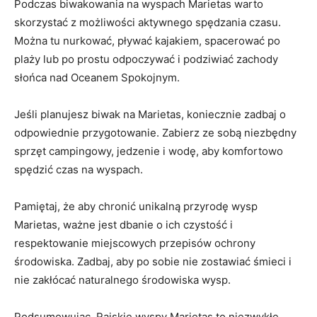
Podczas biwakowania na wyspach Marietas warto
skorzystać z możliwości aktywnego spędzania czasu.
Można tu nurkować, pływać kajakiem, spacerować po
plaży lub po prostu odpoczywać i podziwiać zachody
słońca nad Oceanem Spokojnym.
Jeśli planujesz biwak na Marietas, koniecznie zadbaj o
odpowiednie przygotowanie. Zabierz ze sobą niezbędny
sprzęt campingowy, jedzenie i wodę, aby komfortowo
spędzić czas na wyspach.
Pamiętaj, że aby chronić unikalną przyrodę wysp
Marietas, ważne jest dbanie o ich czystość i
respektowanie miejscowych przepisów ochrony
środowiska. Zadbaj, aby po sobie nie zostawiać śmieci i
nie zakłócać naturalnego środowiska wysp.
Podsumowując, Rajskie wyspy Marietas to niezwykłe