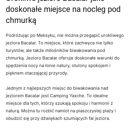
doskonałe miejsce na nocleg pod
chmurką
Podróżując po Meksyku, nie można przegapić urokliwego
jeziora Bacalar. To miejsce, które zachwyca nie tylko
turystów, ale także miłośników biwakowania pod
chmurką. Jezioro Bacalar oferuje doskonałe warunki do
spędzenia nocy na łonie natury, otulony spokojem i
pięknem otaczającej przyrody.
Jednym z najlepszych miejsc do biwakowania nad
jeziorem Bacalar jest Camping Yaxche. To idealne
miejsce dla tych, którzy szukają spokoju i harmonii z
naturą. Można tu rozbić namiot na piaszczystej plaży i
obudzić się przy dźwiękach szumiących fal jeziora.