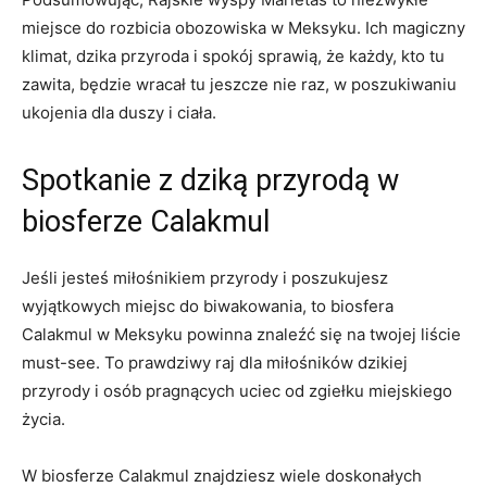
miejsce do rozbicia obozowiska w Meksyku. Ich magiczny
klimat, dzika przyroda i spokój sprawią, że każdy, kto tu
zawita, będzie wracał tu jeszcze nie raz, w poszukiwaniu
ukojenia dla duszy i ciała.
Spotkanie z dziką przyrodą w
biosferze Calakmul
Jeśli jesteś miłośnikiem przyrody i poszukujesz
wyjątkowych miejsc do biwakowania, to biosfera
Calakmul w Meksyku powinna znaleźć się na twojej liście
must-see. To prawdziwy raj dla miłośników dzikiej
przyrody i osób pragnących uciec od zgiełku miejskiego
życia.
W biosferze Calakmul znajdziesz wiele doskonałych