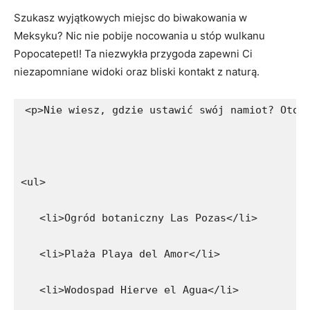
Szukasz wyjątkowych miejsc do biwakowania w
Meksyku? Nic nie pobije nocowania u stóp wulkanu
Popocatepetl! Ta niezwykła przygoda zapewni Ci
niezapomniane widoki oraz bliski kontakt z naturą.
<p>Nie wiesz, gdzie ustawić swój namiot? Oto 
<ul>
   <li>Ogród botaniczny Las Pozas</li>
   <li>Plaża Playa del Amor</li>
   <li>Wodospad Hierve el Agua</li>