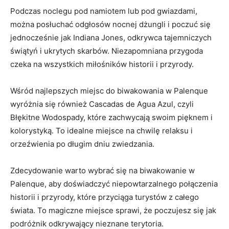
Podczas noclegu pod namiotem lub pod gwiazdami,
można posłuchać odgłosów nocnej dżungli i poczuć się
jednocześnie jak Indiana Jones, odkrywca tajemniczych
świątyń i ukrytych skarbów. Niezapomniana przygoda
czeka na wszystkich miłośników historii i przyrody.
Wśród najlepszych miejsc do biwakowania w Palenque
wyróżnia się również Cascadas de Agua Azul, czyli
Błękitne Wodospady, które zachwycają swoim pięknem i
kolorystyką. To idealne miejsce na chwilę relaksu i
orzeźwienia po długim dniu zwiedzania.
Zdecydowanie warto wybrać się na biwakowanie w
Palenque, aby doświadczyć niepowtarzalnego połączenia
historii i przyrody, które przyciąga turystów z całego
świata. To magiczne miejsce sprawi, że poczujesz się jak
podróżnik odkrywający nieznane terytoria.