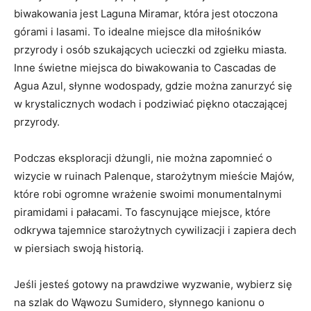
biwakowania jest Laguna Miramar, która jest otoczona
górami i lasami. To idealne miejsce dla miłośników
przyrody i osób szukających ucieczki od zgiełku miasta.
Inne świetne miejsca do biwakowania to Cascadas de
Agua Azul, słynne wodospady, gdzie można zanurzyć się
w krystalicznych wodach i podziwiać piękno otaczającej
przyrody.
Podczas eksploracji dżungli, nie można zapomnieć o
wizycie w ruinach Palenque, starożytnym mieście Majów,
które robi ogromne wrażenie swoimi monumentalnymi
piramidami i pałacami. To fascynujące miejsce, które
odkrywa tajemnice starożytnych cywilizacji i zapiera dech
w piersiach swoją historią.
Jeśli jesteś gotowy na prawdziwe wyzwanie, wybierz się
na szlak do Wąwozu Sumidero, słynnego kanionu o