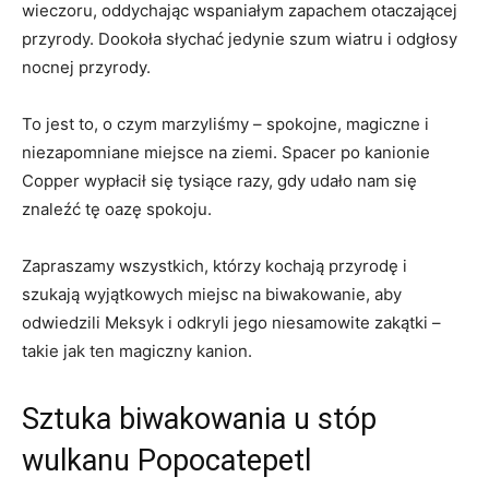
wieczoru, oddychając wspaniałym zapachem otaczającej
przyrody. Dookoła słychać jedynie szum wiatru i odgłosy
nocnej przyrody.
To jest to, o czym marzyliśmy – spokojne, magiczne i
niezapomniane miejsce na ziemi. Spacer po kanionie
Copper wypłacił się tysiące razy, gdy udało nam się
znaleźć tę oazę spokoju.
Zapraszamy wszystkich, którzy kochają przyrodę i
szukają wyjątkowych miejsc na biwakowanie, aby
odwiedzili Meksyk i odkryli jego niesamowite zakątki –
takie jak ten magiczny kanion.
Sztuka biwakowania u stóp
wulkanu Popocatepetl