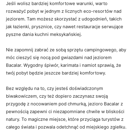
Jeśli wolisz bardziej komfortowe warunki, warto
rozważyć pobyt w jednym z licznych eco-resortów nad
jeziorem. Tam możesz skorzystać z udogodnień, takich
jak łazienki, prysznice, czy nawet restauracje serwujące
pyszne dania kuchni meksykańskiej.
Nie zapomnij zabrać ze sobą sprzętu campingowego, aby
móc cieszyć się nocą pod gwiazdami nad jeziorem
Bacalar. Wygodny śpiwór, karimata i namiot sprawią, że
twój pobyt będzie jeszcze bardziej komfortowy.
Bez względu na to, czy jesteś doświadczonym
biwakowiczem, czy też dopiero zaczynasz swoją
przygodę z nocowaniem pod chmurką, jezioro Bacalar z
pewnością zapewni ci niezapomniane chwile w bliskości
natury. To magiczne miejsce, które przyciąga turystów z
całego świata i pozwala odetchnąć od miejskiego zgiełku.