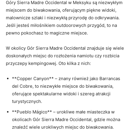
Góry Sierra Madre Occidental w Meksyku są niezwykłym
miejscem do biwakowania, oferującym piękne widoki,
malownicze szlaki i niezwykłą przyrodę do odkrywania.
Jeśli jesteś miłośnikiem outdoorowych przygód, to na
pewno pokochasz to magiczne miejsce.
W okolicy Gór Sierra Madre Occidental znajduje się wiele
doskonałych miejsc do rozłożenia namiotu czy rozbicia
przyczepy kempingowej. Oto kilka z nich:
**Copper Canyon** – znany również jako Barrancas
del Cobre, to niezwykłe miejsce do biwakowania,
oferujące spektakularne widoki i szereg atrakcji
turystycznych.
**Pueblo Mágico** – urokliwe małe miasteczka w
okolicach Gór Sierra Madre Occidental, gdzie można
znaleźć wiele urokliwych miejsc do biwakowania.