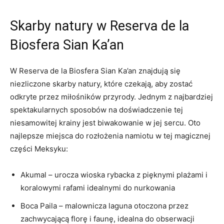
Skarby natury w Reserva de la
Biosfera Sian Ka’an
W Reserva de la Biosfera Sian Ka’an znajdują się
niezliczone skarby natury, które czekają, aby zostać
odkryte przez miłośników przyrody. Jednym z najbardziej
spektakularnych sposobów na doświadczenie tej
niesamowitej krainy jest biwakowanie w jej sercu. Oto
najlepsze miejsca do rozłożenia namiotu w tej magicznej
części Meksyku:
Akumal – urocza wioska rybacka z pięknymi plażami i
koralowymi rafami idealnymi do nurkowania
Boca Paila – malownicza laguna otoczona przez
zachwycającą florę i faunę, idealna do obserwacji