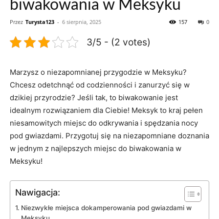
biwakowania w Meksyku
Przez
Turysta123
-
6 sierpnia, 2025
157
0
3/5 - (2 votes)
Marzysz o niezapomnianej przygodzie w Meksyku?
Chcesz odetchnąć od codzienności i zanurzyć się w
dzikiej przyrodzie? Jeśli tak, to biwakowanie jest
idealnym rozwiązaniem dla Ciebie! Meksyk to kraj pełen
niesamowitych miejsc do odkrywania i spędzania nocy
pod gwiazdami. Przygotuj się na niezapomniane doznania
w jednym z najlepszych miejsc do biwakowania w
Meksyku!
Nawigacja:
Niezwykłe miejsca dokamperowania pod gwiazdami w
Meksyku