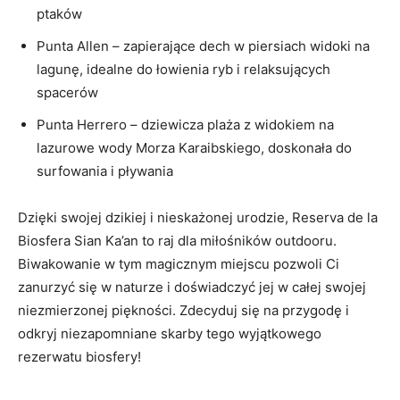
ptaków
Punta Allen – zapierające dech w piersiach widoki na
lagunę, idealne do łowienia ryb i relaksujących
spacerów
Punta Herrero – dziewicza plaża z widokiem na
lazurowe wody Morza Karaibskiego, doskonała do
surfowania i pływania
Dzięki swojej dzikiej i nieskażonej urodzie, Reserva de la
Biosfera Sian Ka’an to raj dla miłośników outdooru.
Biwakowanie w tym magicznym miejscu pozwoli Ci
zanurzyć się w naturze i doświadczyć jej w całej swojej
niezmierzonej piękności. Zdecyduj się na przygodę i
odkryj niezapomniane skarby tego wyjątkowego
rezerwatu biosfery!