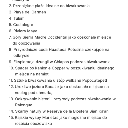
Przepiękne plaże idealne do biwakowania
Playa del Carmen
Tulum
Costalegre
Riviera Maya
Góry Sierra Madre Occidental jako doskonałe miejsce
do obozowania
Przyrodnicze cuda Huasteca Potosina czekające na
odkrycie
Eksploracja dżungli w Chiapas podczas biwakowania
Spacer po kanionie Copper w poszukiwaniu idealnego
miejsca na namiot
Sztuka biwakowania u stóp wulkanu Popocatepetl
Urokliwe jezioro Bacalar jako doskonałe miejsce na
nocleg pod chmurką
Odkrywanie historii i przyrody podczas biwakowania w
Palenque
Skarby natury w Reserva de la Biosfera Sian Ka’an
Rajskie wyspy Marietas jako magiczne miejsce do
rozbicia obozowiska