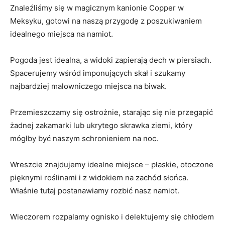
Znaleźliśmy się w magicznym kanionie Copper w
Meksyku, gotowi na naszą przygodę z poszukiwaniem
idealnego miejsca na namiot.
Pogoda jest idealna, a widoki zapierają dech w piersiach.
Spacerujemy wśród imponujących skał i szukamy
najbardziej malowniczego miejsca na biwak.
Przemieszczamy się ostrożnie, starając się nie przegapić
żadnej zakamarki lub ukrytego skrawka ziemi, który
mógłby być naszym schronieniem na noc.
Wreszcie znajdujemy idealne miejsce – płaskie, otoczone
pięknymi roślinami i z widokiem na zachód słońca.
Właśnie tutaj postanawiamy rozbić nasz namiot.
Wieczorem rozpalamy ognisko i delektujemy się chłodem