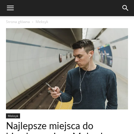
Strona główna
Meksyk
Meksyk
Najlepsze miejsca do