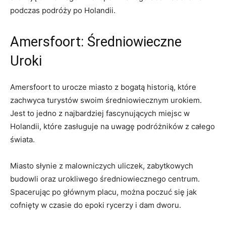
podczas podróży po Holandii.
Amersfoort: Średniowieczne
Uroki
Amersfoort to urocze miasto z bogatą historią, ‍które
zachwyca turystów⁣ swoim średniowiecznym urokiem.
Jest to⁤ jedno z najbardziej fascynujących miejsc w
Holandii, ⁢które zasługuje na uwagę podróżników z całego
świata.
Miasto słynie z malowniczych uliczek, zabytkowych⁤
budowli oraz urokliwego ‍średniowiecznego centrum.
Spacerując po głównym placu, można poczuć się jak
⁣cofnięty w czasie do epoki rycerzy i dam dworu.