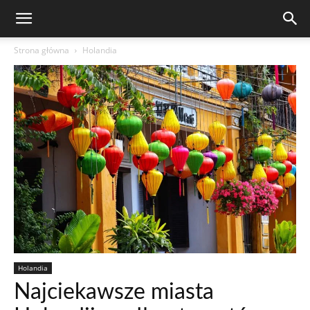
Strona główna
Holandia
Holandia
Najciekawsze miasta