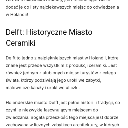
dodać je do ⁣listy najciekawszych miejsc do odwiedzenia
w Holandii!
Delft: Historyczne Miasto
Ceramiki
Delft to jedno z⁣ najpiękniejszych miast w Holandii, które
znane jest⁤ przede wszystkim z produkcji ceramiki. Jest
również jednym z ulubionych miejsc turystów z całego
świata, którzy podziwiają ​jego urokliwe zabytki,‌
malownicze ⁤kanały ⁤i urokliwe uliczki.
Holenderskie miasto Delft jest pełne​ historii i tradycji, co
czyni je ‌niezwykle fascynującym miejscem do‍
zwiedzania. Bogata przeszłość tego miejsca jest dobrze
zachowana w ⁣licznych zabytkach architektury, w których