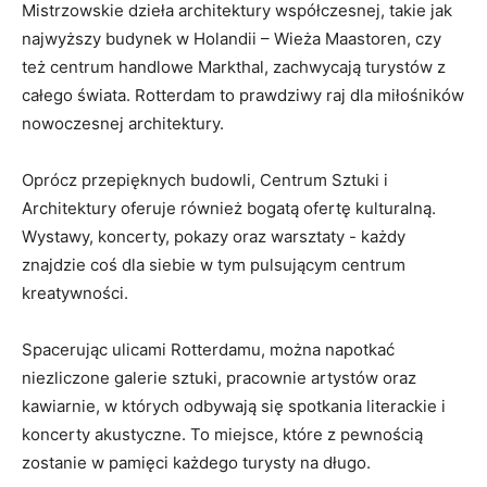
Mistrzowskie dzieła architektury współczesnej, takie jak
najwyższy budynek w‍ Holandii – Wieża⁤ Maastoren, czy⁤
też centrum ‌handlowe Markthal, zachwycają turystów z
całego świata. ‍Rotterdam to prawdziwy raj ⁣dla miłośników
nowoczesnej architektury.
Oprócz ​przepięknych budowli, Centrum Sztuki i
⁣Architektury oferuje również bogatą ofertę⁤ kulturalną.
Wystawy, ⁣koncerty, pokazy oraz‍ warsztaty -​ każdy
znajdzie coś dla siebie w ⁣tym⁣ pulsującym centrum
kreatywności.
Spacerując ulicami ⁤Rotterdamu, można ⁤napotkać⁤
niezliczone ⁤galerie ⁣sztuki, pracownie artystów oraz‌
kawiarnie, w których ‌odbywają się spotkania literackie i‌
koncerty akustyczne. To miejsce, które z pewnością
zostanie w pamięci⁤ każdego turysty na długo.