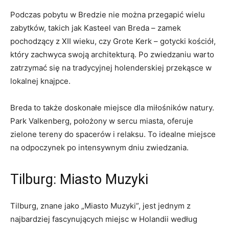
Podczas pobytu‌ w Bredzie nie można przegapić ⁢wielu
zabytków, takich jak Kasteel van Breda – zamek
pochodzący z XII wieku, czy Grote Kerk – gotycki kościół,
który zachwyca swoją ​architekturą. Po zwiedzaniu warto
zatrzymać się na tradycyjnej holenderskiej przekąsce w
lokalnej knajpce.
Breda to także doskonałe miejsce dla miłośników⁣ natury.
Park Valkenberg, położony w sercu miasta, oferuje
zielone tereny do ⁣spacerów i relaksu. To idealne miejsce
na odpoczynek po intensywnym dniu zwiedzania.
Tilburg: Miasto ⁤Muzyki
Tilburg, znane‍ jako⁢ „Miasto‌ Muzyki”, jest​ jednym z
najbardziej fascynujących miejsc w Holandii‍ według