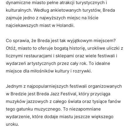
dynamiczne miasto pełne atrakcji‌ turystycznych i
kulturalnych. ‍Według ankietowanych turystów, Breda
zajmuje ⁢jedno z najwyższych miejsc ⁤na liście
najciekawszych‍ miast w Holandii.
Co sprawia, że Breda jest ⁣tak wyjątkowym miejscem?
Otóż, miasto to ⁤oferuje bogatą historię, ‌urokliwe uliczki⁢ z
licznymi restauracjami i sklepami oraz wiele⁤ festiwali i
wydarzeń‌ artystycznych przez‌ cały rok. To idealne
miejsce dla miłośników kultury i rozrywki.
Jednym z ⁢najpopularniejszych festiwali organizowanych
‍w Bredzie jest Breda Jazz⁢ Festival, ⁤który przyciąga
muzyków ⁤jazzowych ‌z całego⁤ świata oraz tysiące fanów
tego gatunku muzycznego. To niezapomniane
wydarzenie, które dodaje miastu jeszcze większego
uroku.