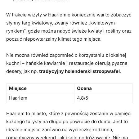
W trakcie wizyty w Haarlemie koniecznie warto zobaczyć
słynny targ kwiatowy, zwany również „kwiatowym
rynkiem”, gdzie można nabyć świeże‍ kwiaty i rośliny oraz
poczuć niepowtarzalny klimat tego miejsca.
Nie można również zapomnieć o​ korzystaniu z lokalnej
kuchni – hańskie kawiarnie i restauracje oferują pyszne
desery, jak np.
tradycyjny holenderski stroopwafel
.
Miejsce
Ocena
Haarlem
4.8/5
Haarlem to miasto, które⁣ z pewnością zostanie w pamięci
każdego turysty na długo po powrocie do ‌domu. Jest to
idealne miejsce zarówno na wycieczkę rodzinna,
romantyczny weekend,⁤ jak i solo podróżowanie. Nie ma