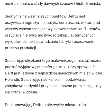
można odnaleźć ślady dawnych czasów ⁤i historii miasta.
Jednym z najważniejszych punktów Delftu jest⁢
oczywiście jego słynna fabryka ceramiczna, w której‌ od
wieków wytwarzana jest wyjątkowa ceramika.​ Turystów ​
przyciąga ​nie ​tylko ​możliwość​ zakupu ‌autentycznych
wyrobów, ale‍ także zwiedzanie fabryki i poznawanie
procesu produkcji.
Spacerując uliczkami tego malowniczego miasta, można
poczuć wyjątkową atmosferę i urok, który sprawia, ⁣że
Delft jest jednym z najbardziej⁢ magicznych miejsc w​ całej
​Holandii. Spacerując nad kanałami, podziwiając
zabytkowe budynki ⁤i przystanki, można poczuć się jakby
się cofnął w czasie.
Podsumowując, Delft to niezwykłe miasto, które