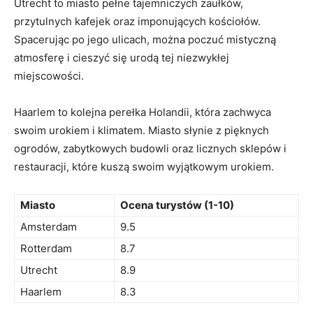
Utrecht to miasto pełne tajemniczych zaułków,
przytulnych kafejek oraz imponujących kościołów.⁣
Spacerując po jego ulicach, można poczuć mistyczną
atmosferę i‌ cieszyć się urodą⁢ tej niezwykłej
miejscowości.
Haarlem ⁢to kolejna perełka Holandii, która zachwyca
swoim⁢ urokiem i klimatem. Miasto słynie z pięknych ​
ogrodów, zabytkowych⁣ budowli oraz licznych sklepów i
restauracji, które ‌kuszą swoim wyjątkowym⁤ urokiem.
Miasto
Ocena turystów (1-10)
Amsterdam
9.5
Rotterdam
8.7
Utrecht
8.9
Haarlem
8.3