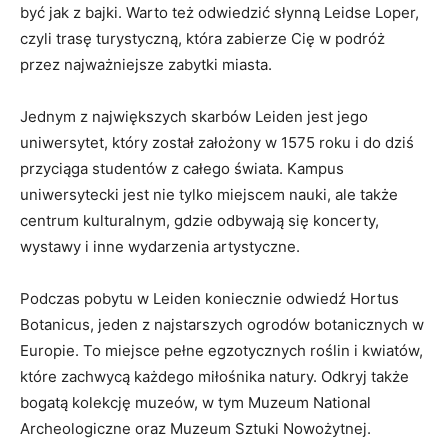
być jak ⁤z bajki.‌ Warto też odwiedzić słynną Leidse Loper,
czyli trasę turystyczną, która zabierze Cię‌ w podróż
przez najważniejsze zabytki miasta.
Jednym z największych skarbów Leiden jest jego
uniwersytet, który został założony w 1575 roku i do dziś
przyciąga studentów ⁤z całego świata. Kampus
uniwersytecki jest nie tylko miejscem nauki, ale także
centrum kulturalnym, gdzie odbywają się koncerty,
wystawy i inne wydarzenia artystyczne.
Podczas pobytu w Leiden ​koniecznie odwiedź Hortus
Botanicus, jeden z najstarszych ogrodów⁢ botanicznych w
Europie. To miejsce pełne⁤ egzotycznych roślin ⁣i kwiatów,
które zachwycą każdego ⁢miłośnika natury. Odkryj także
bogatą kolekcję muzeów, w tym‌ Muzeum ⁣National
Archeologiczne oraz⁣ Muzeum Sztuki Nowożytnej.