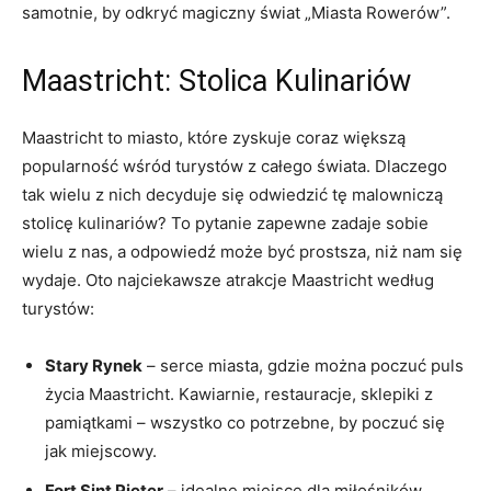
samotnie, by odkryć magiczny świat‌ „Miasta Rowerów”.
Maastricht: Stolica‌ Kulinariów
Maastricht to ‍miasto, które zyskuje‍ coraz większą
popularność wśród turystów z całego świata. Dlaczego
tak wielu‍ z nich decyduje się odwiedzić tę malowniczą
stolicę kulinariów? To pytanie zapewne ​zadaje‍ sobie ​
wielu z nas, a odpowiedź może być prostsza, niż nam się
wydaje. Oto najciekawsze atrakcje Maastricht według
turystów:
Stary Rynek
– serce miasta, gdzie ⁣można poczuć puls
życia Maastricht. Kawiarnie,​ restauracje, sklepiki z
pamiątkami – wszystko co ‍potrzebne, by poczuć się
jak miejscowy.
Fort Sint ‍Pieter
– idealne miejsce​ dla miłośników