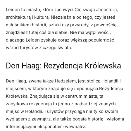
Leiden ⁢to miasto, które zachwyci ⁣Cię swoją atmosferą,
architekturą i kulturą. Niezależnie od tego, czy jesteś‍
miłośnikiem historii, sztuki czy przyrody, z pewnością
znajdziesz tutaj coś dla siebie. Nie ma wątpliwości,
dlaczego Leiden zyskuje⁢ coraz większą popularność
wśród‌ turystów z całego świata.
Den ⁢Haag: Rezydencja Królewska
Den Haag, zwana także Hadzelem, jest stolicą Holandii i
miejscem, w którym znajduje się imponująca Rezydencja
Królewska. Znajdująca się ⁣w centrum ⁣miasta, ta
zabytkowa rezydencja​ to jedno z najbardziej⁣ znanych
miejsc w Holandii. Turystów przyciąga nie tylko​ swoim
wyglądem z zewnątrz, ale ⁤także‌ bogatą historią i⁤ wieloma⁣
interesującymi eksponatami wewnątrz.