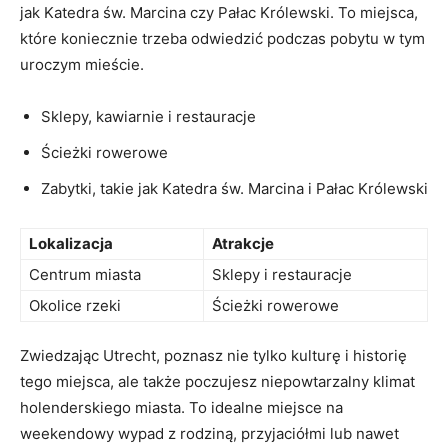
jak Katedra ‍św. Marcina ⁢czy Pałac Królewski. To miejsca,
które koniecznie‍ trzeba odwiedzić podczas pobytu w tym
uroczym mieście.
Sklepy, kawiarnie i restauracje
Ścieżki rowerowe
Zabytki, takie⁤ jak Katedra św. Marcina i Pałac‍ Królewski
Lokalizacja
Atrakcje
Centrum‌ miasta
Sklepy i restauracje
Okolice rzeki
Ścieżki rowerowe
Zwiedzając‍ Utrecht, poznasz nie tylko kulturę i historię
tego miejsca, ale także‍ poczujesz niepowtarzalny ⁢klimat
holenderskiego miasta. To idealne miejsce na
weekendowy wypad⁢ z‍ rodziną, ⁢przyjaciółmi lub nawet​