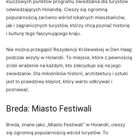
kluczowych punktów programu zwiedzania dla turystów
odwiedzających Holandię.⁢ Cieszy​ się ogromną
popularnością zarówno wśród lokalnych mieszkańców,
jak i zagranicznych turystów, którzy chcą⁣ poznać historię
i kulturę tego​ fascynującego kraju.
Nie można przegapić Rezydencji Królewskiej w Den Haag
podczas wizyty w Holandii. ‌To miejsce, które z pewnością
zrobi wrażenie na każdym, ⁢kto zdecyduje się na jego​
zwiedzanie. Dla miłośników historii, architektury i sztuki
jest to prawdziwy klejnot,⁢ który warto odkrywać i
poznawać.
Breda: Miasto Festiwali
Breda, znane jako „Miasto Festiwali” w Holandii, cieszy
się​ ogromną popularnością wśród turystów. To