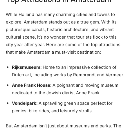
While Holland has many ‍charming cities and towns to
explore, Amsterdam stands out as a true gem. With its
picturesque canals, historic architecture, and vibrant
cultural scene, it’s no wonder that tourists flock to this
city year after year. Here are some of‌ the top ⁤attractions
that make Amsterdam​ a must-visit⁣ destination:
Rijksmuseum:
Home‌ to an impressive collection of
Dutch art, including works by Rembrandt and Vermeer.
Anne ​Frank House:
A poignant and moving museum
dedicated to the ⁢Jewish diarist Anne Frank.
Vondelpark:
A sprawling green space perfect​ for
picnics,⁢ bike rides, and ⁣leisurely ‌strolls.
But Amsterdam isn’t just about museums and parks. The‌