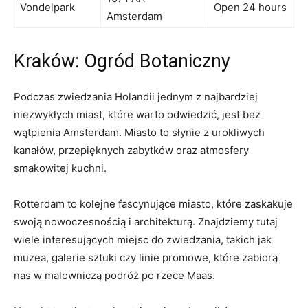
Vondelpark
Open 24‌ hours
Amsterdam
Kraków: Ogród Botaniczny
Podczas zwiedzania ‌Holandii jednym z najbardziej
niezwykłych miast, które warto odwiedzić, jest bez
⁤wątpienia Amsterdam. Miasto to słynie ‌z urokliwych
kanałów, przepięknych zabytków oraz atmosfery
smakowitej⁢ kuchni.
Rotterdam to kolejne ⁤fascynujące miasto, które zaskakuje
swoją‍ nowoczesnością‌ i architekturą. Znajdziemy tutaj
‌wiele interesujących miejsc do zwiedzania, takich⁤ jak​
muzea, galerie sztuki czy ​linie promowe, które zabiorą
nas ⁢w malowniczą podróż po​ rzece Maas.