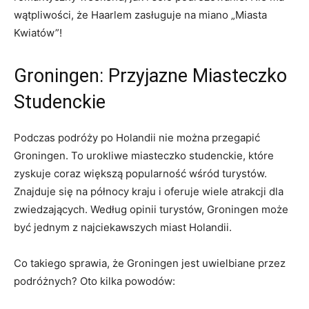
wątpliwości, że Haarlem zasługuje na ​miano „Miasta
Kwiatów”!
Groningen: Przyjazne Miasteczko
Studenckie
Podczas podróży po Holandii nie można przegapić
Groningen. To ⁤urokliwe miasteczko studenckie, ‍które
zyskuje⁣ coraz większą popularność wśród turystów.
Znajduje ⁤się na⁢ północy kraju⁤ i oferuje wiele atrakcji dla ​
zwiedzających. Według opinii turystów,⁤ Groningen może
być jednym z najciekawszych miast Holandii.
Co takiego⁤ sprawia, że Groningen jest uwielbiane przez
podróżnych? Oto kilka powodów: