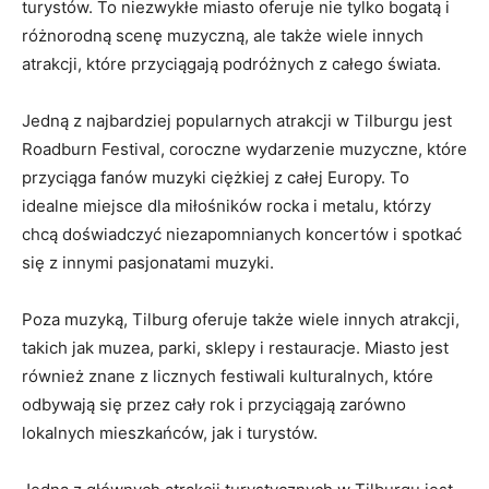
‍turystów. To niezwykłe miasto ⁤oferuje nie tylko bogatą i‍
różnorodną scenę muzyczną, ⁤ale ‌także wiele innych
‍atrakcji, które przyciągają podróżnych z całego świata.
Jedną z najbardziej popularnych⁢ atrakcji w Tilburgu jest
Roadburn Festival, coroczne wydarzenie muzyczne, które
⁢przyciąga fanów muzyki ciężkiej z całej Europy. To⁤
idealne miejsce dla miłośników rocka i​ metalu, którzy
chcą‌ doświadczyć niezapomnianych⁤ koncertów i spotkać
się z innymi pasjonatami muzyki.
Poza muzyką, Tilburg oferuje także wiele​ innych atrakcji,​
takich​ jak⁣ muzea, parki, sklepy i restauracje. Miasto jest
również znane z licznych festiwali kulturalnych, które
odbywają się przez ⁣cały ‌rok i⁢ przyciągają zarówno
⁣lokalnych mieszkańców, jak i turystów.