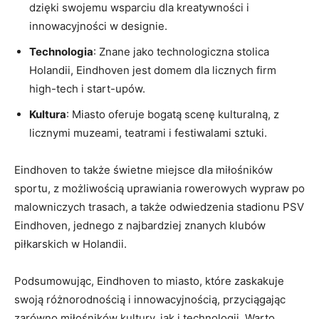
dzięki swojemu wsparciu dla kreatywności i
innowacyjności w designie.
Technologia
: Znane jako technologiczna stolica
Holandii, Eindhoven jest domem dla licznych firm
high-tech i⁢ start-upów.
Kultura
:⁤ Miasto oferuje bogatą scenę kulturalną, z
licznymi muzeami, teatrami i festiwalami‍ sztuki.
Eindhoven to także świetne ‌miejsce dla ⁣miłośników
sportu, z⁣ możliwością uprawiania rowerowych ​wypraw po⁣
malowniczych trasach, ‌a także odwiedzenia stadionu PSV
Eindhoven, jednego z najbardziej znanych klubów
piłkarskich w Holandii.
Podsumowując, ‍Eindhoven to miasto, które zaskakuje
swoją różnorodnością i innowacyjnością, ⁣przyciągając
zarówno ‍miłośników kultury, jak i technologii. Warto⁢