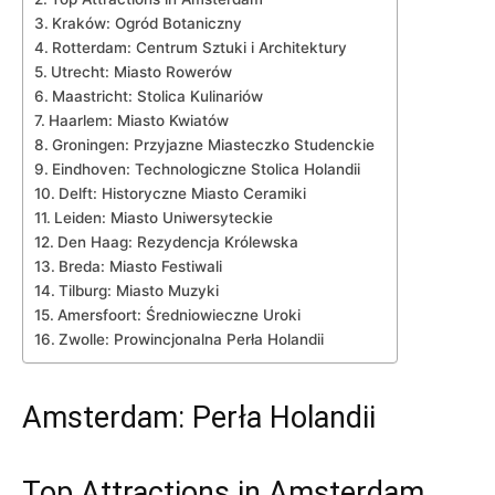
Kraków: Ogród Botaniczny
Rotterdam: Centrum Sztuki i ‌Architektury
Utrecht: Miasto Rowerów
Maastricht: Stolica‌ Kulinariów
Haarlem: Miasto Kwiatów
Groningen: Przyjazne Miasteczko Studenckie
Eindhoven: Technologiczne Stolica Holandii
Delft: Historyczne Miasto Ceramiki
Leiden: Miasto Uniwersyteckie
Den ⁢Haag: Rezydencja Królewska
Breda: Miasto Festiwali
Tilburg: Miasto ⁤Muzyki
Amersfoort: Średniowieczne Uroki
Zwolle: Prowincjonalna Perła Holandii
Amsterdam: ​Perła Holandii
Top ‌Attractions in Amsterdam