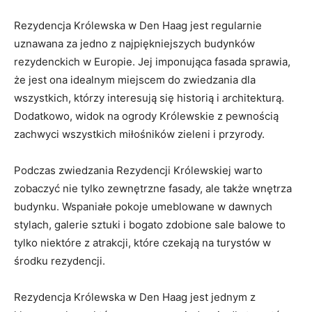
Rezydencja Królewska w Den Haag jest regularnie
uznawana za jedno z najpiękniejszych budynków⁤
rezydenckich w ‌Europie. Jej imponująca fasada sprawia,
że jest ona idealnym miejscem do zwiedzania‍ dla
wszystkich, którzy interesują się ‌historią i architekturą.
Dodatkowo, widok na ogrody Królewskie z pewnością
zachwyci wszystkich ⁤miłośników zieleni i przyrody.
Podczas zwiedzania‍ Rezydencji Królewskiej warto
zobaczyć nie tylko zewnętrzne fasady, ‍ale także wnętrza
budynku. ​Wspaniałe pokoje umeblowane w dawnych
stylach, galerie sztuki i bogato⁤ zdobione sale​ balowe‍ to
‌tylko niektóre z atrakcji,‍ które czekają na turystów w
środku rezydencji.
Rezydencja Królewska w Den⁣ Haag jest jednym z