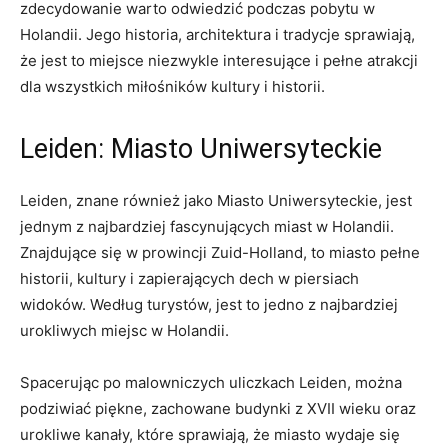
‍zdecydowanie warto odwiedzić podczas pobytu w⁣
Holandii. Jego historia, architektura i ‌tradycje sprawiają,
że jest to miejsce ‌niezwykle‍ interesujące i pełne atrakcji
dla wszystkich miłośników⁣ kultury i historii.
Leiden: Miasto Uniwersyteckie
Leiden, znane również jako Miasto Uniwersyteckie, jest
jednym z najbardziej⁤ fascynujących ⁣miast w Holandii.
Znajdujące się w prowincji Zuid-Holland, to miasto pełne
historii, kultury i⁤ zapierających dech w piersiach​
widoków. Według‍ turystów, jest to jedno z ​najbardziej
urokliwych miejsc w Holandii.
Spacerując po malowniczych⁢ uliczkach Leiden, można
podziwiać piękne, zachowane budynki z XVII wieku oraz
urokliwe kanały, ‌które sprawiają, że miasto wydaje się