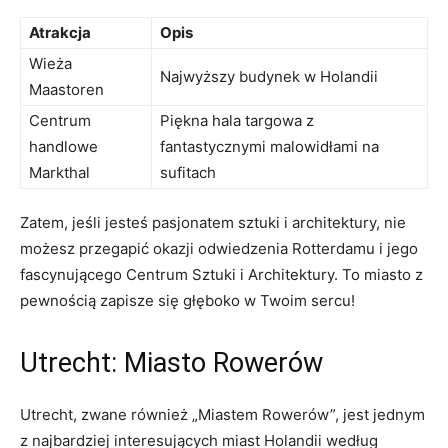
Atrakcja
Opis
Wieża
Najwyższy‌ budynek w Holandii
Maastoren
Centrum
Piękna hala targowa z
handlowe
fantastycznymi malowidłami⁤ na
Markthal
sufitach
Zatem,⁣ jeśli jesteś pasjonatem⁢ sztuki i architektury, nie
możesz przegapić⁣ okazji odwiedzenia Rotterdamu i jego
‍fascynującego⁢ Centrum Sztuki i Architektury. To miasto z
pewnością zapisze się ⁣głęboko w Twoim sercu!
Utrecht: Miasto Rowerów
Utrecht, zwane ​również „Miastem Rowerów”, jest⁣ jednym
z najbardziej interesujących miast Holandii według