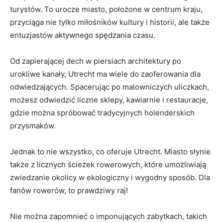
turystów. To urocze miasto, ⁤położone w centrum kraju,
przyciąga nie tylko miłośników kultury i historii, ale ⁣także
entuzjastów aktywnego spędzania czasu.
Od⁤ zapierającej dech w piersiach architektury po
urokliwe kanały, Utrecht ma ⁣wiele do zaoferowania dla
‍odwiedzających. ⁣Spacerując po malowniczych uliczkach,​
możesz odwiedzić liczne⁣ sklepy, kawiarnie‍ i restauracje,
gdzie można spróbować tradycyjnych holenderskich
przysmaków.
Jednak to nie wszystko, co oferuje Utrecht. Miasto ‌słynie⁤
także z licznych ścieżek rowerowych, które umożliwiają
zwiedzanie okolicy ‌w ekologiczny i wygodny sposób.​ Dla⁣
fanów⁢ rowerów, to​ prawdziwy raj!
Nie można zapomnieć o imponujących zabytkach, takich