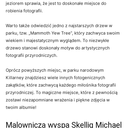
jeziorem ⁤sprawia, że ⁣jest to doskonałe​ miejsce do⁤
robienia fotografii.
Warto także odwiedzić jedno z‍ najstarszych drzew w
parku, tzw. „Mammoth Yew‍ Tree”, ⁣który zachwyca swoim ​
wiekiem⁤ i majestatycznym ​wyglądem. To niezwykłe
drzewo ⁣stanowi doskonały motyw ‍do artystycznych
fotografii przyrodniczych.
Oprócz powyższych miejsc, w parku narodowym
Killarney znajdziesz‍ wiele innych fotogenicznych
zakątków, które zachwycą każdego miłośnika fotografii
przyrodniczej.​ To‌ magiczne⁤ miejsce, które z pewnością
‌zostawi ‌niezapomniane ‍wrażenia i piękne ⁤zdjęcia w
twoim albumie!
Malownicza wyspa Skellig Michael