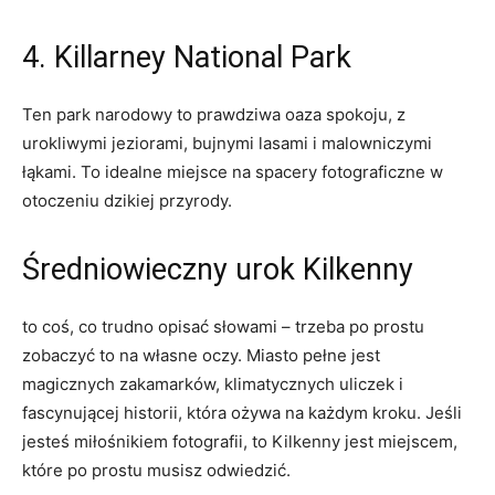
4. ⁣Killarney⁣ National Park
Ten park narodowy to prawdziwa oaza⁢ spokoju, z
urokliwymi jeziorami,‍ bujnymi lasami i malowniczymi
łąkami. To idealne miejsce‌ na ⁤spacery fotograficzne w
otoczeniu dzikiej przyrody.
Średniowieczny⁣ urok Kilkenny
to⁤ coś, co trudno opisać‌ słowami – trzeba po prostu
zobaczyć to na własne oczy. Miasto pełne jest​
magicznych zakamarków, klimatycznych⁢ uliczek i
fascynującej⁤ historii, która‌ ożywa na każdym kroku. Jeśli⁢
jesteś ​miłośnikiem ‌fotografii, to Kilkenny⁣ jest miejscem,
które po prostu⁢ musisz ‌odwiedzić.