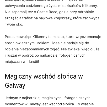
uchwycenia codziennego⁤ życia mieszkańców Kilkenny.
Nie zapomnij też⁢ o Castle Road, ‍gdzie przy odrobinie
szczęścia ‍trafisz na bajkowe krajobrazy,⁤ które zachwycą
Twoje ​oko.
Podsumowując,⁢ Kilkenny to miasto, które wręcz emanuje ​
średniowiecznym urokiem ‌i idealnie ⁣nadaje się do
robienia niezapomnianych zdjęć. Nie zwlekaj więc dłużej
i‍ ruszaj w podróż po najbardziej fotogenicznych
miejscach⁣ w Irlandii!
Magiczny ​wschód słońca w
Galway
Jednym z najbardziej⁣ magicznych i fotogenicznych
momentów w Galway​ jest wschód słońca. To​ właśnie