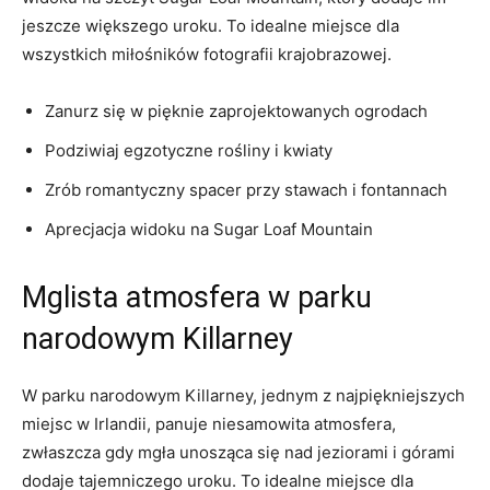
jeszcze większego uroku. ‍To idealne miejsce dla
wszystkich miłośników fotografii krajobrazowej.
Zanurz ⁣się w pięknie zaprojektowanych ogrodach
Podziwiaj egzotyczne rośliny i kwiaty
Zrób romantyczny spacer przy stawach i fontannach
Aprecjacja widoku na‌ Sugar⁤ Loaf Mountain
Mglista‍ atmosfera w parku
narodowym Killarney
W ⁣parku narodowym Killarney, jednym z najpiękniejszych
miejsc w Irlandii, panuje ‍niesamowita atmosfera,
zwłaszcza gdy​ mgła unosząca się nad jeziorami‍ i górami
dodaje tajemniczego uroku. To idealne ⁤miejsce dla