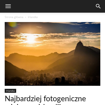
Strona główna
Irlandia
Irlandia
Najbardziej fotogeniczne