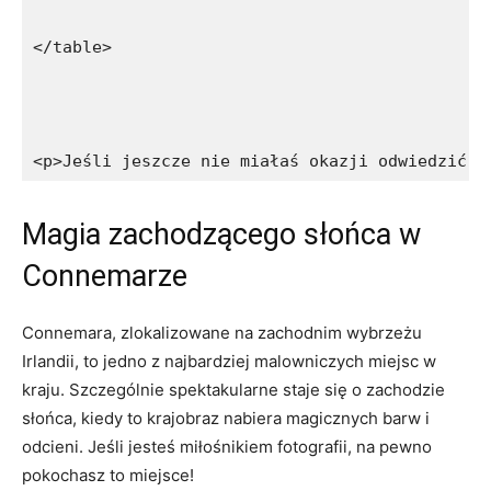
</table>
<p>Jeśli jeszcze nie miałaś okazji odwiedzić C
Magia ⁤zachodzącego słońca w
Connemarze
Connemara, zlokalizowane na zachodnim wybrzeżu
Irlandii, to jedno z ⁢najbardziej malowniczych miejsc w
⁢kraju. Szczególnie spektakularne staje się o zachodzie
słońca, kiedy ​to krajobraz ⁤nabiera magicznych barw i⁢
odcieni. Jeśli jesteś miłośnikiem fotografii, na pewno
pokochasz to miejsce!