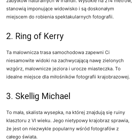
zabytków naturalnych w Irlandii. Wysokie na 214 metrów,
stanowią imponujące widowisko i są doskonałym
miejscem do robienia spektakularnych fotografii.
2. ‌Ring of Kerry
Ta malownicza trasa samochodowa zapewni Ci
‌niesamowite widoki na zachwycającą nawę ⁢zielonych
wzgórz, ‍malownicze jeziora i urocze miasteczka. To
idealne miejsce dla ⁤miłośników fotografii krajobrazowej.
3.‍ Skellig Michael
To mała, skalista ⁤wysepka, na której znajdują się ruiny
klasztoru z⁢ VI wieku. Jego nietypowy krajobraz sprawia,‍
że jest on niezwykle popularny wśród‍ fotografów z
całego​ świata.