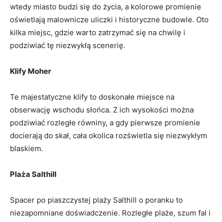
‌wtedy miasto budzi się do ‍życia, a kolorowe⁣ promienie
oświetlają malownicze uliczki i ⁤historyczne budowle. Oto
‍kilka miejsc, gdzie warto zatrzymać się na chwilę⁤ i
podziwiać tę niezwykłą ⁢scenerię.
Klify Moher
Te majestatyczne klify to doskonałe‌ miejsce na
obserwację wschodu słońca. Z ich wysokości‍ można
podziwiać rozległe równiny, ‌a gdy pierwsze promienie
docierają do skał, cała okolica rozświetla się niezwykłym
blaskiem.
Plaża Salthill
Spacer po piaszczystej plaży Salthill o poranku to
niezapomniane doświadczenie. Rozległe plaże, szum fal i⁤