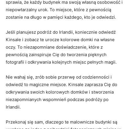
sprawia, że każdy ⁤budynek ma swoją własną osobowość i
niepowtarzalny urok. To miejsce, które z pewnością
‌zostanie na długo ‍w ⁣pamięci ​każdego, kto je odwiedzi.
Jeśli planujesz podróż do Irlandii,‌ koniecznie odwiedź
Kinsale i zobacz te urocze kolorowe domki na własne
oczy. To⁢ niezapomniane doświadczenie, które z
pewnością‍ zainspiruje Cię do tworzenia pięknych
‍fotografii i odkrywania kolejnych miejsc pełnych⁤ magii.
Nie wahaj się, zrób sobie przerwę od codzienności i
odwiedź to magiczne miejsce.⁢ Kinsale zaprasza Cię⁢ do‍
odkrywania swoich kolorowych domków i stworzenia
niezapomnianych wspomnień podczas ​podróży po
Irlandii.
Przekonaj się‍ sam,⁤ dlaczego te malownicze budynki są