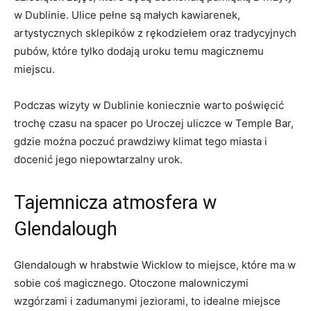
‍w Dublinie. Ulice pełne są małych kawiarenek,
artystycznych⁤ sklepików z rękodziełem oraz tradycyjnych
pubów, które tylko​ dodają uroku ​temu magicznemu
miejscu.
Podczas wizyty w Dublinie koniecznie warto poświęcić
trochę⁤ czasu na ‌spacer po Uroczej uliczce w‍ Temple Bar,‌
gdzie ​można poczuć ⁤prawdziwy klimat⁤ tego miasta i
docenić jego ⁣niepowtarzalny urok.
Tajemnicza atmosfera⁣ w
⁣Glendalough
Glendalough w hrabstwie Wicklow to miejsce, które ma w
sobie coś magicznego. Otoczone malowniczymi
wzgórzami i zadumanymi jeziorami, to idealne miejsce