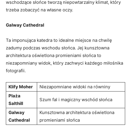
wschodzące słońce tworzą niepowtarzalny klimat,‌ który
trzeba zobaczyć na własne oczy.
Galway⁣ Cathedral
Ta imponująca‌ katedra to idealne​ miejsce na chwilę
zadumy podczas wschodu słońca. ‌Jej kunsztowna
architektura‍ oświetlona promieniami słońca to
niezapomniany widok, który zachwyci każdego miłośnika
fotografii.
Klify Moher
Niezapomniane widoki na równiny
Plaża
Szum fal i​ magiczny wschód ⁢słońca
Salthill
Galway
Kunsztowna architektura oświetlona
Cathedral
promieniami​ słońca