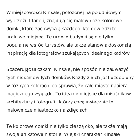
W miejscowości Kinsale, położonej⁣ na południowym
wybrzeżu Irlandii, znajdują‌ się‌ malownicze kolorowe
domki, które zachwycają⁣ każdego, kto odwiedzi to‍
urokliwe miejsce.⁣ Te urocze⁣ budynki ‍są nie tylko
popularne​ wśród turystów, ale także‌ stanowią ‍doskonałą
inspirację dla fotografów szukających idealnego kadrów.
Spacerując uliczkami‌ Kinsale, nie sposób nie zauważyć
‌tych niesamowitych domków. Każdy z ‌nich ‌jest ozdobiony
w różnych⁢ kolorach, co sprawia, że całe miasto nabiera
magicznego wyglądu. To idealne miejsce dla miłośników
architektury i fotografii,⁣ którzy chcą uwiecznić⁢ to
malownicze miasteczko na zdjęciach.
Te kolorowe domki nie tylko ​cieszą oko, ‌ale także mają
swoje⁢ unikatowe historie. ‌Wiejski charakter Kinsale