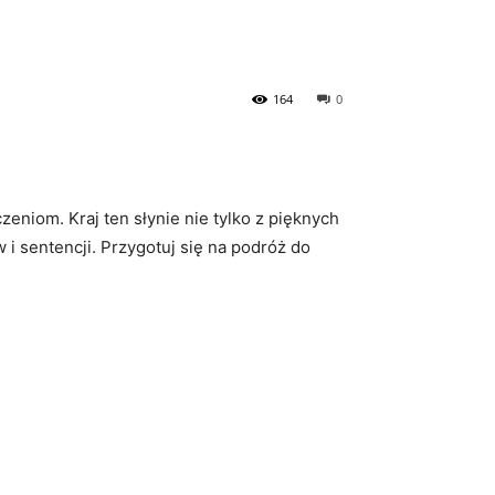
164
0
eniom. Kraj ten słynie ‍nie tylko z pięknych
 i⁣ sentencji. Przygotuj się na podróż do