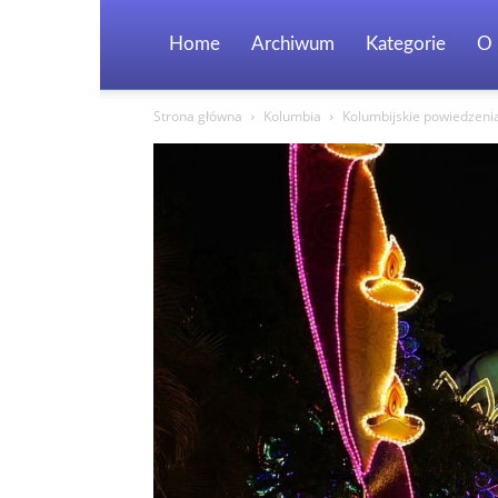
Home
Archiwum
Kategorie
O 
Strona główna
Kolumbia
Kolumbijskie powiedzenia