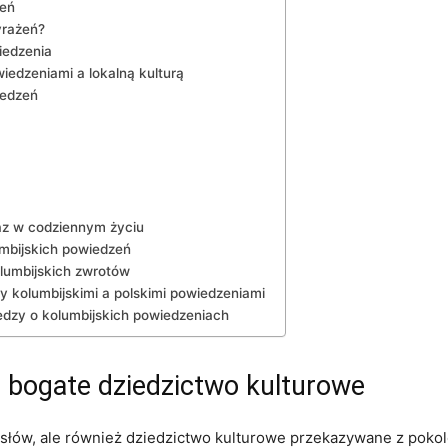
zeń
wyrażeń?
wiedzenia
iedzeniami a​ lokalną kulturą
iedzeń
az w ‌codziennym życiu
umbijskich powiedzeń
lumbijskich zwrotów
y kolumbijskimi a polskimi powiedzeniami
dzy​ o kolumbijskich ⁤powiedzeniach
 bogate ‍dziedzictwo kulturowe
 słów, ale również dziedzictwo kulturowe przekazywane z‍ pokol