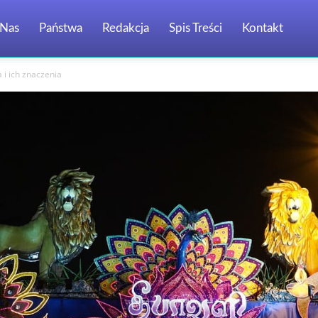
Nas
Państwa
Redakcja
Spis Treści
Kontakt
 i ich znaczenia