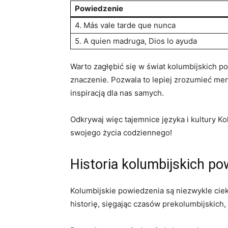
Powiedzenie
4.⁤ Más vale ‌tarde que nunca
5. A quien madruga, ⁤Dios lo ayuda
Warto zagłębić się w świat kolumbijskich pow
znaczenie. Pozwala⁢ to lepiej ⁤zrozumieć men
inspiracją dla nas samych.
Odkrywaj‍ więc tajemnice języka i‌ kultury 
swojego⁤ życia codziennego!
Historia⁤ kolumbijskich po
Kolumbijskie powiedzenia są​ niezwykle⁤ cie
historię, sięgając ⁤czasów‌ prekolumbijskich,