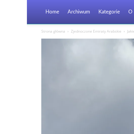
Home
Archiwum
Kategorie
O 
Strona główna
Zjednoczone Emiraty Arabskie
Jak