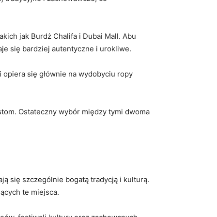
ich jak Burdż Chalifa i ‌Dubai Mall. Abu
je⁢ się bardziej autentyczne i urokliwe.
i‍ opiera się głównie na wydobyciu ropy
urystom. Ostateczny wybór między tymi dwoma
ją się szczególnie bogatą tradycją i kulturą.
jących te miejsca.