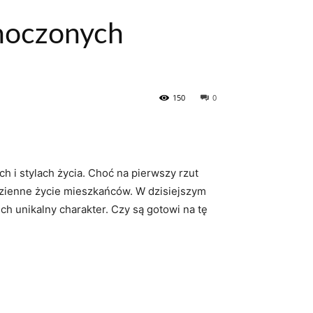
dnoczonych
150
0
ch i stylach ⁤życia. Choć na pierwszy rzut
odzienne ‌życie mieszkańców. W dzisiejszym
ch unikalny charakter. Czy są gotowi‍ na tę