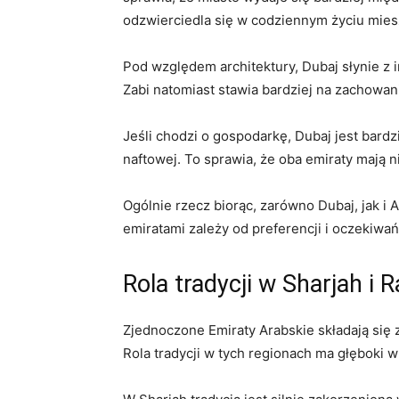
odzwierciedla się w codziennym życiu mie
Pod względem architektury,⁢ Dubaj słynie z⁢
Zabi natomiast stawia bardziej na zachowanie 
Jeśli‍ chodzi o gospodarkę, Dubaj ⁣jest bar
naftowej. To sprawia, że oba emiraty mają n
Ogólnie rzecz biorąc, zarówno Dubaj, jak i
emiratami zależy⁤ od preferencji i​ oczekiwa
Rola tradycji w Sharjah‍ i 
Zjednoczone ‌Emiraty Arabskie składają się z
Rola tradycji w‌ tych regionach ma​ głęboki