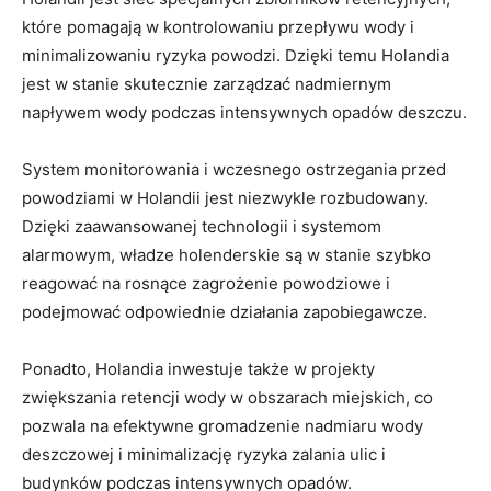
które ⁣pomagają w kontrolowaniu ⁤przepływu‍ wody​ i
minimalizowaniu ⁤ryzyka powodzi. ‌Dzięki temu Holandia
jest w stanie skutecznie zarządzać nadmiernym
napływem wody podczas intensywnych opadów deszczu.
System monitorowania i ⁤wczesnego ostrzegania⁣ przed⁤
powodziami‌ w ‌Holandii jest niezwykle rozbudowany.⁤
Dzięki zaawansowanej technologii i⁣ systemom
alarmowym, władze⁣ holenderskie są w stanie szybko
reagować na rosnące zagrożenie powodziowe i
podejmować odpowiednie działania zapobiegawcze.
Ponadto, Holandia inwestuje⁣ także ‌w projekty
zwiększania retencji wody w obszarach⁢ miejskich, co
pozwala na efektywne gromadzenie nadmiaru ​wody
deszczowej ​i minimalizację ryzyka zalania ulic i
budynków ‌podczas intensywnych ‍opadów.