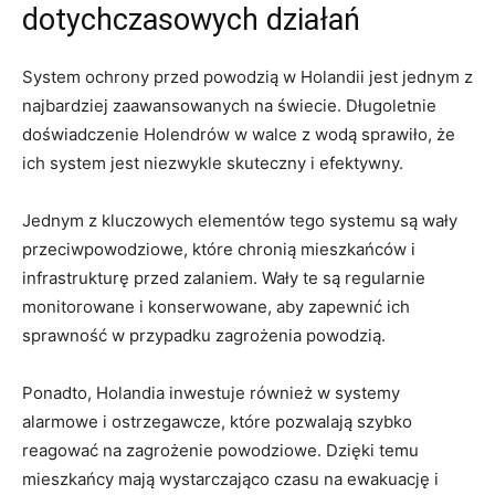
‌dotychczasowych działań
System ochrony przed​ powodzią w Holandii jest jednym ⁣z
najbardziej zaawansowanych ⁤na świecie. Długoletnie
doświadczenie Holendrów w​ walce​ z wodą sprawiło, że
ich system jest niezwykle ⁤skuteczny i efektywny.
Jednym ⁢z kluczowych elementów tego​ systemu⁤ są wały
przeciwpowodziowe, które chronią‌ mieszkańców i
infrastrukturę ⁤przed zalaniem. Wały‌ te są regularnie
monitorowane i konserwowane, aby zapewnić ich
sprawność w przypadku zagrożenia powodzią.
Ponadto, Holandia inwestuje również w systemy‌
alarmowe i ostrzegawcze, ⁤które⁣ pozwalają szybko
reagować na zagrożenie powodziowe. Dzięki ⁣temu
mieszkańcy mają wystarczająco czasu na ewakuację i