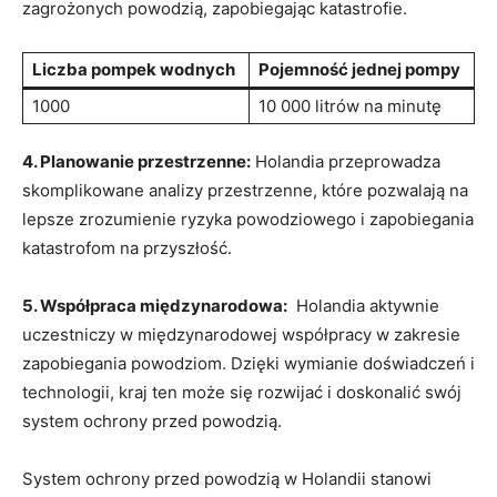
zagrożonych powodzią, zapobiegając katastrofie.
Liczba pompek ​wodnych
Pojemność jednej pompy
1000
10 000 litrów⁢ na ​minutę
4.⁤ Planowanie ​przestrzenne:
Holandia przeprowadza
skomplikowane analizy‌ przestrzenne, które pozwalają⁣ na⁢
lepsze zrozumienie⁤ ryzyka powodziowego‌ i zapobiegania
katastrofom na przyszłość.
5. Współpraca międzynarodowa:
⁤ Holandia aktywnie‌
uczestniczy w międzynarodowej współpracy w zakresie
‌zapobiegania powodziom. Dzięki wymianie⁢ doświadczeń i‌
technologii, kraj ​ten może się rozwijać⁤ i doskonalić swój
⁢system ochrony​ przed powodzią.
System ochrony przed powodzią w Holandii stanowi