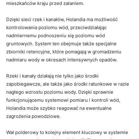
mieszkańców kraju ⁢przed zalaniem.
Dzięki sieci rzek ​i⁤ kanałów, Holandia ma możliwość
kontrolowania poziomu wód, przeciwdziałając
nadmiernemu⁢ podnoszeniu się ‌poziomu‍ wód
gruntowych. ‌System ten obejmuje także specjalne
zbiorniki ​retencyjne, które pomagają w gromadzeniu
nadmiaru wody w okresach ⁣intensywnych opadów.
Rzeki i ⁤kanały‍ działają ‌nie tylko ‍jako ‍środki‌
zapobiegawcze, ale także jako środki ratunkowe w razie
‍nagłego wzrostu poziomu wody.⁤ Dzięki sprawnie
funkcjonującemu systemowi pomiaru i ⁢kontroli ⁤wód,
Holandia może szybko‍ reagować na ewentualne
zagrożenia powodziowe.
Wał polderowy‍ to kolejny element kluczowy w systemie