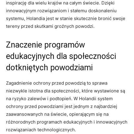
inspirację dla wielu krajów na całym świecie. Dzięki
innowacyjnym ⁣rozwiązaniom i stałemu doskonaleniu
systemu, Holandia‍ jest w stanie skutecznie ‌bronić swoje⁤
tereny przed skutkami ‌groźnych powodzi.
Znaczenie ⁢programów
edukacyjnych dla ‌społeczności
dotkniętych ⁣powodziami
Zagadnienie ochrony przed‌ powodzią ‌to sprawa
niezwykle‌ istotna dla społeczności, które wystawione⁤ są⁤
na ryzyko zalewów i podtopień. W Holandii system‍
ochrony⁣ przed powodziami jest jednym z najbardziej
zaawansowanych na świecie, ‍opierającym się na
różnorodnych ​programach edukacyjnych​ i innowacyjnych
rozwiązaniach technologicznych.