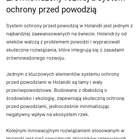
ochrony przed powodzią
System ochrony przed powodzią w Holandii jest jednym ‌z
najbardziej‌ zaawansowanych na świecie. Holendrzy od
wieków ⁢walczą z problemem powodzi i wypracowali
skuteczne rozwiązania, które integrują⁣ się z zasadami​
zrównoważonego rozwoju.
Jednym z⁤ kluczowych elementów ⁢systemu ochrony
przed ​powodziami ⁣w⁣ Holandii są tamy i wały
przeciwpowodziowe. Budowane z⁢ dbałością o
środowisko i ‍ekologię, zapewniają skuteczną ochronę
przed powodziami, jednocześnie minimalizując⁢
negatywny wpływ na ekosystem rzek.
Kolejnym innowacyjnym rozwiązaniem stosowanym w
Holandii jest sieć specjalnych ​zbiorników retencyjnych,