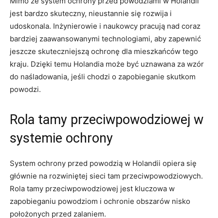
Mimo że system⁢ ochrony przed powodziami w Holandii
jest ⁤bardzo skuteczny, nieustannie się rozwija i
‌udoskonala. Inżynierowie i naukowcy pracują nad coraz
bardziej zaawansowanymi technologiami, aby zapewnić
jeszcze skuteczniejszą‌ ochronę⁣ dla mieszkańców​ tego
kraju. ⁤Dzięki temu Holandia może być uznawana za wzór
do ⁢naśladowania, jeśli‍ chodzi o zapobieganie skutkom
powodzi. ‍
Rola tamy‍ przeciwpowodziowej w
systemie ochrony
System ochrony przed powodzią w Holandii opiera się
głównie na rozwiniętej sieci tam⁣ przeciwpowodziowych.
Rola ​tamy przeciwpowodziowej jest kluczowa w
zapobieganiu‍ powodziom i ochronie ⁣obszarów nisko
położonych przed zalaniem.