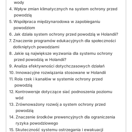
wody
Wpływ‍ zmian klimatycznych na system ochrony przed
powodzią
Współpraca międzynarodowa w zapobieganiu
powodziom
Jak działa‌ system⁢ ochrony ‌przed‌ powodzią w Holandii?
Znaczenie ⁢programów edukacyjnych dla ‌społeczności
dotkniętych ⁣powodziami
Jakie są największe wyzwania⁤ dla systemu ochrony
przed powodzią w Holandii?
Analiza efektywności ‌dotychczasowych działań
Innowacyjne rozwiązania ​stosowane‌ w Holandii
Rola rzek i kanałów w systemie ochrony przed
‍powodzią
Kontrowersje ​dotyczące siać podnoszenia poziomu
wód
Zrównoważony rozwój a system ochrony przed
powodzią
Znaczenie⁢ środków⁣ prewencyjnych dla ograniczenia
ryzyka powodziowego
Skuteczność systemu⁤ ostrzegania i ewakuacji