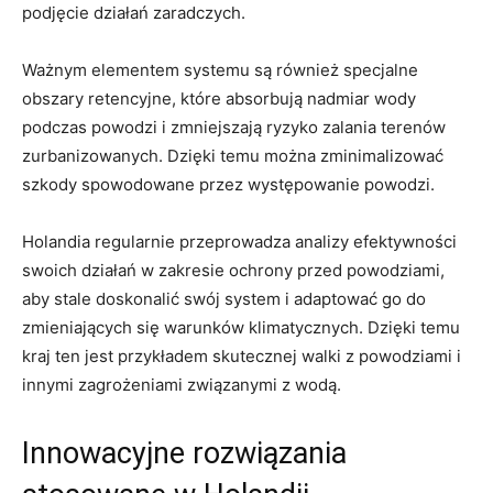
podjęcie‍ działań ​zaradczych.
Ważnym elementem ⁢systemu są również specjalne
obszary retencyjne, które absorbują nadmiar⁣ wody
⁢podczas powodzi i zmniejszają ‍ryzyko zalania terenów
zurbanizowanych. Dzięki temu można zminimalizować
szkody spowodowane przez⁢ występowanie‌ powodzi.
Holandia regularnie przeprowadza analizy efektywności
swoich działań ⁤w zakresie ochrony przed ​powodziami,
aby ⁢stale⁢ doskonalić ⁢swój system⁢ i adaptować‌ go ⁢do⁢
zmieniających się⁣ warunków ​klimatycznych. Dzięki temu
kraj ten jest⁤ przykładem skutecznej walki z powodziami i
innymi ​zagrożeniami związanymi z⁤ wodą.
Innowacyjne rozwiązania ​