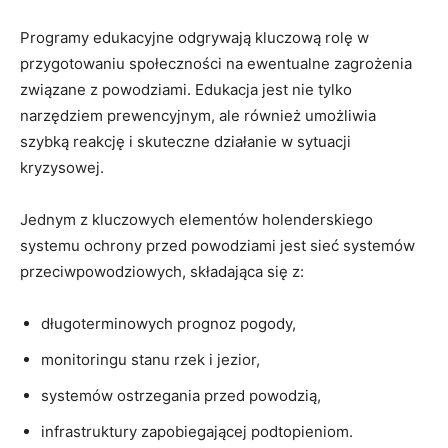
Programy edukacyjne odgrywają kluczową rolę w
przygotowaniu społeczności na⁤ ewentualne zagrożenia
związane ​z powodziami. ⁣Edukacja jest nie⁤ tylko
narzędziem prewencyjnym, ⁤ale również⁤ umożliwia
szybką reakcję i skuteczne działanie w⁣ sytuacji
kryzysowej.
Jednym z kluczowych ‍elementów holenderskiego
systemu ‍ochrony przed powodziami jest sieć‌ systemów
przeciwpowodziowych, składająca się z:
długoterminowych‍ prognoz pogody,
monitoringu stanu rzek i jezior,
systemów ostrzegania przed powodzią,
infrastruktury zapobiegającej podtopieniom.