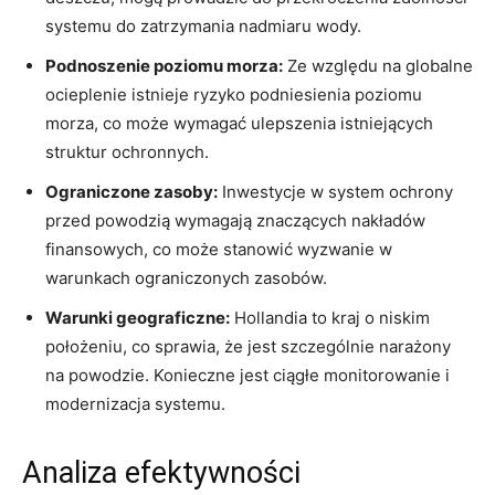
systemu do zatrzymania nadmiaru wody.
Podnoszenie poziomu morza:
Ze⁣ względu na globalne
ocieplenie istnieje ryzyko podniesienia poziomu
⁤morza, co może wymagać ulepszenia istniejących
struktur ‍ochronnych.
Ograniczone zasoby:
Inwestycje w system ⁣ochrony⁣
przed⁣ powodzią ⁤wymagają​ znaczących nakładów
‌finansowych, co może stanowić wyzwanie w
warunkach ograniczonych ‌zasobów.
Warunki ⁢geograficzne:
Hollandia to kraj ⁢o niskim
położeniu, co sprawia, że jest szczególnie narażony
na powodzie. ‍Konieczne jest ⁢ciągłe monitorowanie​ i​
modernizacja systemu.
Analiza efektywności