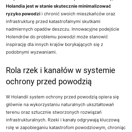
Holandia jest w ‍stanie ​skutecznie ‌minimalizować
ryzyko powodzi
⁢i chronić ⁣swoich mieszkańców oraz
infrastrukturę przed katastrofalnymi ​skutkami
nadmiernych opadów deszczu. Innowacyjne podejście⁣
Holendrów do problemu ​powodzi może‍ stanowić
inspirację dla innych krajów borykających się z
podobnymi wyzwaniami.
Rola rzek i kanałów w systemie
ochrony przed ‍powodzią
W ⁢Holandii system ochrony przed powodzią opiera się
głównie⁢ na wykorzystaniu naturalnych ukształtowań
terenu‍ oraz sztucznie stworzonych rozwiązań‍
infrastrukturalnych. Rzeki ⁤i kanały odgrywają ⁤kluczową
rolę w zapobieganiu ‌katastrofom⁢ powodziowym, chroniąc