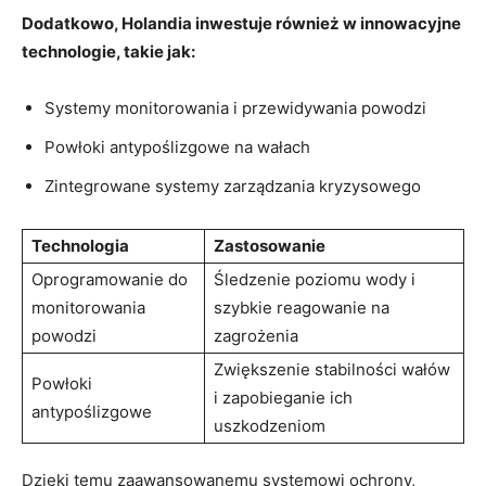
Dodatkowo, Holandia inwestuje również w innowacyjne
technologie, takie​ jak:
Systemy monitorowania i przewidywania powodzi
Powłoki antypoślizgowe na wałach
Zintegrowane systemy zarządzania kryzysowego
Technologia
Zastosowanie
Oprogramowanie ‌do
Śledzenie poziomu wody i‍
monitorowania
szybkie ​reagowanie na
powodzi
zagrożenia
Zwiększenie stabilności wałów
Powłoki
i zapobieganie ‍ich
antypoślizgowe
uszkodzeniom
Dzięki temu zaawansowanemu systemowi ochrony,