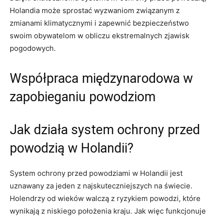
Holandia może ⁣sprostać wyzwaniom związanym z
zmianami klimatycznymi i​ zapewnić bezpieczeństwo
⁣swoim obywatelom w obliczu⁢ ekstremalnych zjawisk ​
pogodowych.
Współpraca międzynarodowa w
zapobieganiu powodziom
Jak działa‌ system⁢ ochrony ‌przed‌
powodzią w Holandii?
System ochrony przed powodziami w ​Holandii ⁢jest
uznawany za jeden ‌z najskuteczniejszych na świecie.
Holendrzy od wieków walczą ⁤z ‌ryzykiem powodzi,​ które
wynikają z niskiego położenia kraju.⁢ Jak więc funkcjonuje