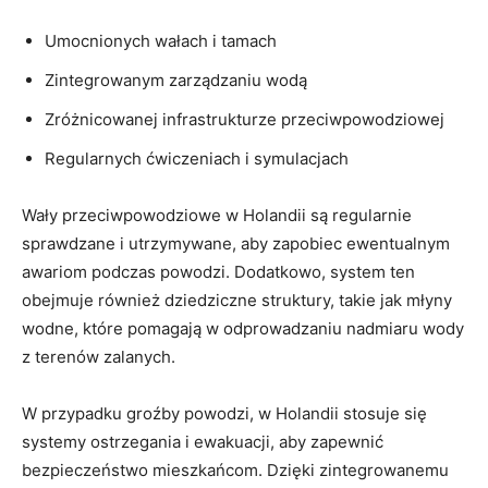
Umocnionych‍ wałach i tamach
Zintegrowanym zarządzaniu wodą
Zróżnicowanej infrastrukturze ⁣przeciwpowodziowej
Regularnych ćwiczeniach i​ symulacjach
Wały ⁣przeciwpowodziowe⁢ w ⁤Holandii‍ są ⁣regularnie
sprawdzane i utrzymywane, aby zapobiec​ ewentualnym
awariom podczas powodzi. Dodatkowo, system‌ ten⁤
obejmuje również ​dziedziczne ⁤struktury,⁤ takie jak młyny
wodne, które pomagają‌ w‌ odprowadzaniu ⁣nadmiaru wody
z terenów zalanych.
W przypadku ​groźby ‌powodzi, w Holandii stosuje się
systemy ostrzegania ⁢i ewakuacji, aby⁢ zapewnić
bezpieczeństwo mieszkańcom. Dzięki zintegrowanemu