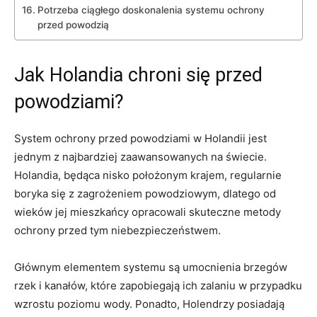
Potrzeba ciągłego ​doskonalenia systemu ​ochrony
przed powodzią
Jak Holandia chroni się przed‌
powodziami?
System ochrony ​przed powodziami w ​Holandii jest
jednym z‍ najbardziej zaawansowanych na świecie.
Holandia, będąca⁣ nisko położonym krajem, regularnie
boryka się z‌ zagrożeniem ⁢powodziowym, ⁣dlatego ⁣od
wieków jej mieszkańcy opracowali skuteczne metody
ochrony przed tym niebezpieczeństwem.
Głównym elementem ‍systemu⁣ są umocnienia brzegów‍
rzek i kanałów, które⁤ zapobiegają⁣ ich zalaniu w ​przypadku
wzrostu poziomu wody. Ponadto, ⁤Holendrzy ​posiadają