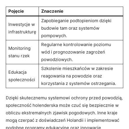
Pojęcie
Znaczenie
Zapobieganie podtopieniom dzięki
Inwestycje w ​
budowie‌ tam oraz systemów
infrastrukturę
pompowych.
Regularne ⁢kontrolowanie poziomu
Monitoring‌
wód‌ i prognozowanie​ zagrożeń
stanu‌ rzek
powodziowych.
Szkolenie mieszkańców w zakresie‍
Edukacja
reagowania⁤ na powodzie oraz
społeczności
korzystania z systemów‌ ostrzegania.
Dzięki skutecznemu​ systemowi ochrony przed powodzią,⁢
społeczność holenderska może czuć się bezpiecznie w
obliczu‌ ekstremalnych zjawisk pogodowych. Inne kraje
mogą czerpać z⁤ doświadczeń Holandii⁢ i implementować
podobne programy ⁢edukacyjne oraz innowacje