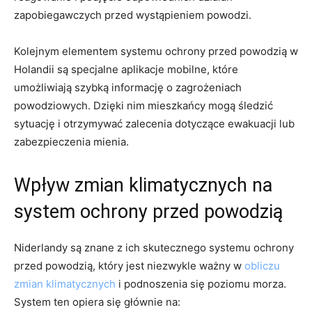
zapobiegawczych​ przed wystąpieniem powodzi.
Kolejnym elementem ⁢systemu ochrony przed powodzią​ w
Holandii są ⁤specjalne ​aplikacje mobilne,⁢ które
umożliwiają szybką informację o⁢ zagrożeniach
powodziowych. Dzięki nim mieszkańcy mogą śledzić
sytuację i otrzymywać⁤ zalecenia dotyczące ewakuacji lub
zabezpieczenia mienia.
Wpływ‍ zmian klimatycznych na
system ochrony przed powodzią
Niderlandy ​są znane⁢ z ich skutecznego systemu ochrony
przed powodzią, który jest niezwykle ważny w ⁣
obliczu
zmian klimatycznych
i ‍podnoszenia⁤ się poziomu morza.
‌System ten opiera się głównie na: