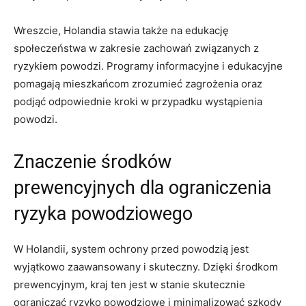
Wreszcie,⁢ Holandia​ stawia także na edukację
społeczeństwa w ​zakresie zachowań związanych z
ryzykiem powodzi. Programy informacyjne ⁣i ⁣edukacyjne⁤
pomagają ‌mieszkańcom zrozumieć zagrożenia oraz
podjąć ‌odpowiednie kroki w przypadku‌ wystąpienia
powodzi.
Znaczenie⁢ środków⁣
prewencyjnych dla ograniczenia
ryzyka powodziowego
W Holandii, system ochrony przed powodzią jest‌
wyjątkowo zaawansowany i skuteczny. Dzięki środkom
prewencyjnym, kraj ten jest ⁢w ‍stanie skutecznie
ograniczać ryzyko powodziowe i minimalizować szkody