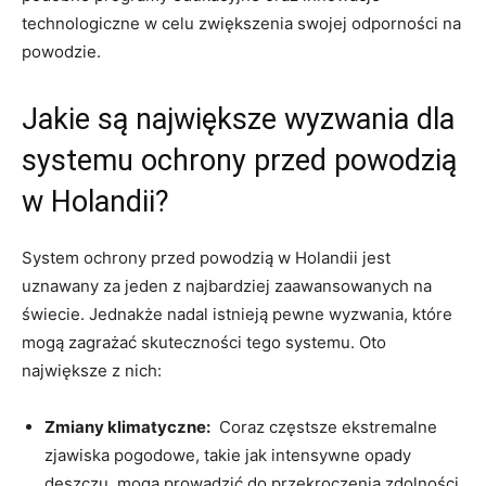
technologiczne w celu zwiększenia swojej ⁢odporności na⁤
powodzie.
Jakie są największe wyzwania⁤ dla
systemu ochrony przed powodzią
w Holandii?
⁤System ochrony przed‌ powodzią ⁤w Holandii ​jest
uznawany ‍za jeden⁢ z najbardziej zaawansowanych‌ na⁣
świecie. Jednakże nadal istnieją pewne wyzwania, które
mogą zagrażać⁣ skuteczności tego‍ systemu.‍ Oto
największe z nich:
Zmiany ‍klimatyczne:
​ Coraz ‌częstsze ekstremalne ​
zjawiska pogodowe, takie jak intensywne⁣ opady
deszczu, ‍mogą ‌prowadzić‍ do przekroczenia zdolności