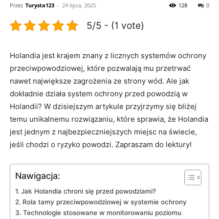
Przez
Turysta123
-
24 lipca, 2025
128
0
5/5 - (1 vote)
Holandia jest krajem znany z licznych systemów ochrony
przeciwpowodziowej, ⁣które pozwalają mu przetrwać
nawet największe zagrożenia ze strony wód. Ale jak
dokładnie działa system ochrony przed powodzią w
Holandii? W dzisiejszym artykule przyjrzymy się bliżej⁤
temu unikalnemu rozwiązaniu, które⁣ sprawia, że⁣ Holandia
jest jednym z najbezpieczniejszych miejsc na świecie,
jeśli chodzi o ​ryzyko powodzi. Zapraszam do lektury!
Nawigacja:
Jak Holandia chroni się przed‌ powodziami?
Rola tamy‍ przeciwpowodziowej w systemie ochrony
Technologie stosowane w monitorowaniu poziomu⁤