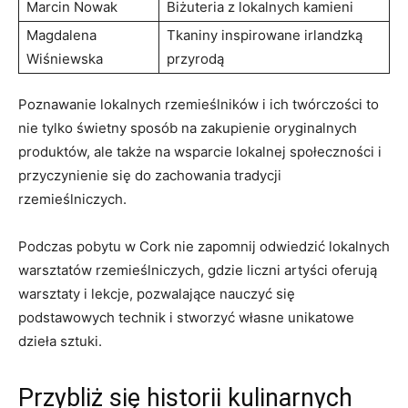
Marcin Nowak
Biżuteria z lokalnych kamieni
Magdalena
Tkaniny inspirowane irlandzką
Wiśniewska
przyrodą
Poznawanie lokalnych rzemieślników i ich twórczości to
nie tylko świetny sposób na zakupienie oryginalnych
produktów, ale‍ także‌ na wsparcie ​lokalnej społeczności i
przyczynienie się do zachowania tradycji
⁣rzemieślniczych.
Podczas pobytu w Cork nie zapomnij odwiedzić lokalnych
warsztatów rzemieślniczych, gdzie liczni artyści oferują
warsztaty ⁢i lekcje, pozwalające ‍nauczyć się
podstawowych technik i stworzyć własne unikatowe
dzieła sztuki.
Przybliż się historii kulinarnych ​