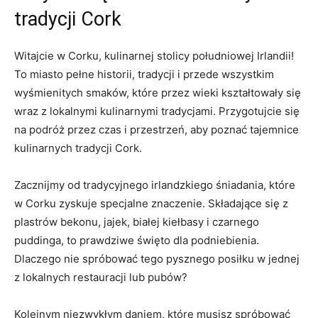
tradycji Cork
Witajcie w Corku, kulinarnej stolicy południowej Irlandii!
To miasto pełne historii, tradycji i przede wszystkim
wyśmienitych smaków, ⁢które przez wieki⁤ kształtowały się
wraz z lokalnymi kulinarnymi tradycjami. Przygotujcie się
na podróż przez czas i ‍przestrzeń, aby poznać​ tajemnice
kulinarnych⁤ tradycji Cork.
Zacznijmy od tradycyjnego irlandzkiego śniadania, które
w Corku zyskuje specjalne znaczenie.⁢ Składające się z
plastrów bekonu, jajek, białej kiełbasy i czarnego
puddinga, to prawdziwe święto dla podniebienia.
Dlaczego nie spróbować tego pysznego posiłku w jednej
z lokalnych restauracji lub⁤ pubów?
Kolejnym niezwykłym daniem, które musisz spróbować