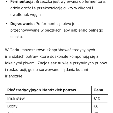
Fermentacja:
Brzeczka jest wylewana do fermentora,
gdzie drożdże⁤ przekształcają cukry w alkohol i
dwutlenek​ węgla.
Dojrzewanie:
Po fermentacji piwo jest
przechowywane w beczkach, aby nabierało pełnego
smaku.
W Corku możesz również spróbować tradycyjnych
irlandzkich potraw, które doskonale⁤ komponują się z
lokalnymi ‍piwami. Znajdziesz tu wiele przytulnych ⁣pubów
i restauracji,‌ gdzie​ serwowane są dania‌ kuchni
irlandzkiej.
Pięć tradycyjnych irlandzkich potraw
Cena
Irish stew
€10
Boxty
€8