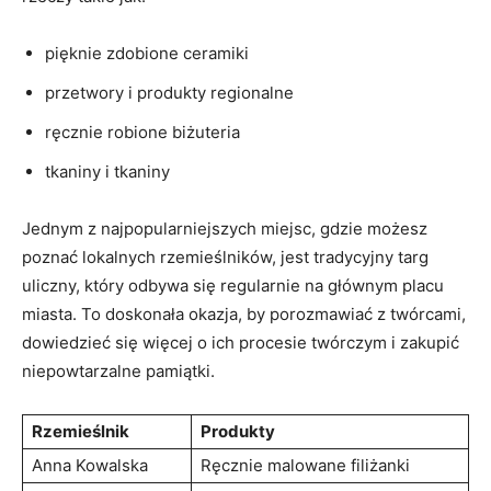
pięknie⁤ zdobione ceramiki
przetwory i produkty regionalne
ręcznie robione biżuteria
tkaniny i tkaniny
Jednym z najpopularniejszych miejsc, gdzie możesz
poznać lokalnych rzemieślników, jest ⁢tradycyjny targ
uliczny, który odbywa się regularnie na głównym​ placu ​
miasta. To doskonała okazja, by porozmawiać⁣ z twórcami,
dowiedzieć się więcej o ich procesie⁢ twórczym i zakupić
niepowtarzalne⁣ pamiątki.
Rzemieślnik
Produkty
Anna Kowalska
Ręcznie ‍malowane filiżanki