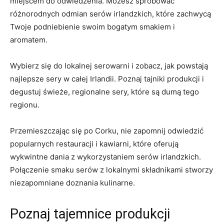
miejscem⁤ do odwiedzenia. Możesz spróbować
⁣różnorodnych odmian serów irlandzkich, które zachwycą
‍Twoje podniebienie swoim bogatym smakiem⁣ i
aromatem.
Wybierz się do lokalnej serowarni i zobacz, jak powstają
najlepsze sery w całej Irlandii. Poznaj tajniki produkcji i
degustuj świeże, ⁣regionalne sery,‍ które są dumą tego
regionu.
Przemieszczając się po Corku, ‌nie zapomnij⁣ odwiedzić
popularnych ⁣restauracji i kawiarni, które oferują
‌wykwintne dania z wykorzystaniem serów irlandzkich.
Połączenie smaku serów z lokalnymi składnikami stworzy
niezapomniane doznania kulinarne.
Poznaj tajemnice produkcji