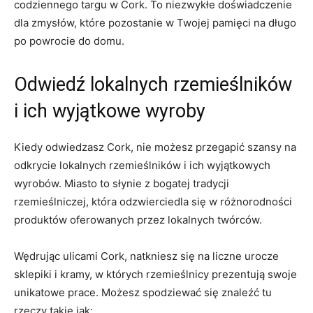
codziennego targu w Cork. To niezwykłe doświadczenie
⁣dla zmysłów,⁣ które pozostanie w Twojej pamięci na długo
po powrocie do domu.
Odwiedź lokalnych rzemieślników
i ich wyjątkowe wyroby
Kiedy odwiedzasz ⁣Cork, nie możesz przegapić szansy na
odkrycie lokalnych ​rzemieślników i ich wyjątkowych
wyrobów. Miasto to‌ słynie ‍z bogatej tradycji
rzemieślniczej, która odzwierciedla się w różnorodności
produktów oferowanych przez lokalnych twórców.
​Wędrując ulicami Cork, ⁣natkniesz‍ się na liczne urocze
sklepiki​ i kramy, w których rzemieślnicy prezentują​ swoje
unikatowe prace. Możesz spodziewać się​ znaleźć tu
rzeczy takie jak: