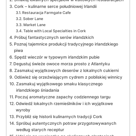
Cork – kulinarne serce południowej Irlandii
Restauracja Farmgate Cafe
Sober Lane
Market Lane
Table with Local Specialties in Cork
Próbuj fantastycznych serów irlandzkich
Poznaj tajemnice produkcji tradycyjnego irlandzkiego
piwa
Spędź wieczór w typowym irlandzkim pubie
Degustuj⁤ świeże⁣ owoce morza prosto z⁢ Atlantyku
Zasmakuj wyjątkowych deserów z lokalnych cukierni
Odśwież się orzeźwiającym cydrem z pobliskiej winnicy
Zasmakuj wyjątkowego smaku klasycznego
irlandzkiego śniadania
Poczuj aromatyczne zapachy codziennego targu
Odwiedź lokalnych rzemieślników i ich wyjątkowe
wyroby
Przybliż się historii kulinarnych ​tradycji Cork
Spróbuj autentycznych potraw ⁤przygotowywanych
według⁣ starych receptur