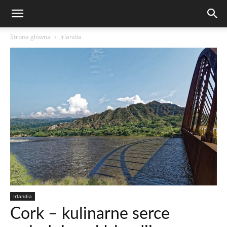
Strona główna
Irlandia
Irlandia
Cork – kulinarne serce