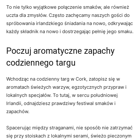
To nie tylko wyjątkowe⁢ połączenie smaków, ale również
uczta dla zmysłów. Często zachęcamy naszych gości do
spróbowania irlandzkiego śniadania na nowo, odkrywając
każdy składnik na nowo i dostrzegając pełnię jego smaku.
Poczuj aromatyczne zapachy
codziennego targu
Wchodząc na codzienny targ w​ Cork, zatopisz‍ się w
aromatach świeżych warzyw, egzotycznych przypraw i
lokalnych specjałów.⁢ To tutaj, ‌w sercu południowej
Irlandii, odnajdziesz prawdziwy festiwal smaków i
zapachów.
Spacerując między straganami, nie sposób nie zatrzymać
się przy ⁤stoiskach z ⁣lokalnymi serami, świeżo pieczonym