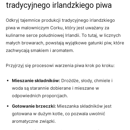
tradycyjnego irlandzkiego piwa
Odkryj tajemnice produkcji ⁢tradycyjnego irlandzkiego
piwa w malowniczym Corku, który jest uważany za
kulinarne ‌serce ⁢południowej Irlandii. To tutaj, ⁣w licznych
małych browarach, powstają wyjątkowe​ gatunki⁤ piw, ‌które
zachwycają smakiem i aromatem.
Przyjrzyj się procesowi warzenia piwa krok po kroku:
Mieszanie składników:
Drożdże, słody, chmiele i ​
woda są starannie ⁣dobierane i mieszane w⁣
odpowiednich proporcjach.
Gotowanie brzeczki:
Mieszanka składników⁢ jest
gotowana w dużym kotle, co ⁣pozwala uwolnić
aromatyczne związki.