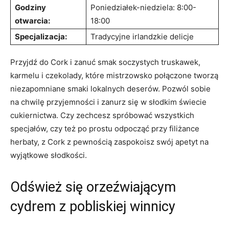
Godziny
Poniedziałek-niedziela: 8:00-
otwarcia:
18:00
Specjalizacja:
Tradycyjne irlandzkie⁢ delicje
Przyjdź do Cork i zanuć smak⁤ soczystych truskawek,
karmelu i czekolady, które mistrzowsko połączone tworzą
niezapomniane smaki lokalnych deserów. Pozwól sobie
na chwilę przyjemności i zanurz⁤ się w słodkim świecie
cukiernictwa. Czy zechcesz spróbować wszystkich
specjałów, czy też po prostu odpocząć przy ⁣filiżance
herbaty, z Cork z pewnością zaspokoisz swój apetyt na
wyjątkowe ⁣słodkości.
Odśwież się orzeźwiającym
cydrem z pobliskiej winnicy