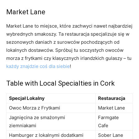
Market Lane
Market Lane to miejsce, które⁤ zachwyci nawet najbardziej
wybrednych ‌smakoszy. Ta restauracja specjalizuje się w
sezonowych daniach​ z surowców‌ pochodzących od
lokalnych dostawców. Spróbuj tu soczystych ​owoców‍
morza z frytkami czy klasycznych irlandzkich gulaszy – tu
każdy znajdzie coś dla siebie
!
Table with Local Specialties in Cork
Specjał Lokalny
Restauracja
Owoc Morza z Frytkami
Market Lane
Jagnięcina ze smażonymi
Farmgate⁢
ziemniakami
Cafe
Hamburger z lokalnymi dodatkami
Sober Lane