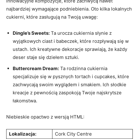
innowacyjne ⁤kompozycje, które zachwycą nawet‍
najbardziej wymagające podniebienia. Oto⁤ kilka lokalnych
cukierni, które zasługują na Twoją uwagę:
Dingle’s Sweets:
Ta urocza cukiernia słynie z
wyjątkowych ciast i babeczek, które rozpływają się w
ustach. Ich kreatywne dekoracje sprawiają, że każdy
deser‌ staje się dziełem sztuki.
Buttercream Dream:
Ta rodzinna cukiernia
specjalizuje się w pysznych tortach⁢ i⁤ cupcakes, które
zachwycają swoim ⁢wyglądem i smakiem.‌ Ich słodkie
kreacje z pewnością zaspokoją Twoje ‌najskrytsze
łakomstwa.
Niebieskie opactwo z wersją HTML:
Lokalizacja:
Cork City Centre