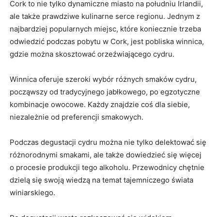
Cork to nie tylko dynamiczne miasto na ‌południu Irlandii,
ale ⁤także prawdziwe kulinarne serce regionu.⁣ Jednym z
najbardziej popularnych miejsc, które koniecznie trzeba
odwiedzić podczas pobytu w ‌Cork, ⁣jest pobliska winnica,
gdzie można skosztować orzeźwiającego cydru.
Winnica⁤ oferuje ⁢szeroki‍ wybór różnych smaków cydru,
począwszy od tradycyjnego jabłkowego, po⁣ egzotyczne
kombinacje owocowe. ⁤Każdy znajdzie coś dla siebie,
niezależnie od preferencji ⁢smakowych.
Podczas degustacji cydru można nie tylko ‌delektować się
różnorodnymi smakami, ale także dowiedzieć się więcej
o procesie‍ produkcji tego alkoholu. Przewodnicy chętnie
‌dzielą się swoją wiedzą na temat tajemniczego świata
winiarskiego.