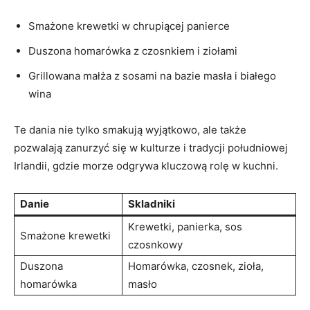
Smażone krewetki⁢ w chrupiącej panierce
Duszona homarówka z czosnkiem i ziołami
Grillowana małża z sosami na bazie masła i białego
wina
Te dania nie tylko smakują wyjątkowo, ale​ także
pozwalają ‌zanurzyć się w kulturze⁢ i tradycji południowej
Irlandii, gdzie morze odgrywa kluczową‍ rolę w kuchni.
Danie
Skladniki
Krewetki, panierka, sos
Smażone krewetki
czosnkowy
Duszona
Homarówka, czosnek, zioła,
homarówka
masło