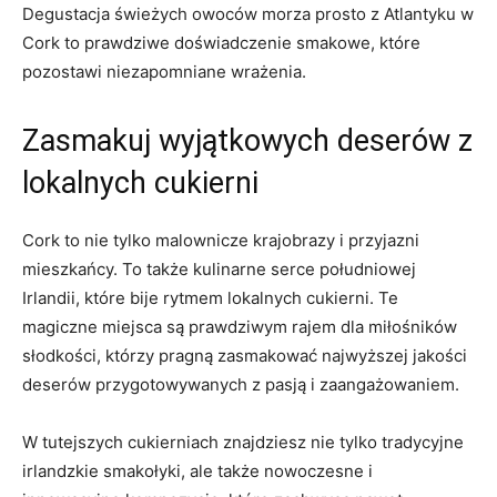
Degustacja świeżych owoców morza prosto z Atlantyku w⁤
Cork to prawdziwe doświadczenie smakowe, które
pozostawi niezapomniane ‌wrażenia.
Zasmakuj wyjątkowych deserów z
lokalnych cukierni
Cork to nie‍ tylko malownicze ‌krajobrazy i przyjazni
mieszkańcy.⁢ To także kulinarne ⁢serce południowej
Irlandii, które bije‍ rytmem lokalnych cukierni. Te
magiczne ⁣miejsca są prawdziwym rajem dla ⁣miłośników ​
słodkości, którzy ⁤pragną zasmakować najwyższej jakości
deserów przygotowywanych z ⁢pasją i zaangażowaniem.
W tutejszych cukierniach ​znajdziesz nie tylko ​tradycyjne
‌irlandzkie smakołyki,​ ale ‍także nowoczesne i