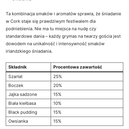
Ta kombinacja smaków i aromatów‍ sprawia, że⁣ śniadanie
w Cork staje się prawdziwym festiwalem dla
podniebienia. Nie ma tu miejsca na nudę czy
standardowe dania – każdy‌ grymas na twarzy gościa⁢ jest
dowodem‌ na unikalność i intensywność smaków
irlandzkiego śniadania.
Składnik
Procentowa⁤ zawartość
Szarłat
25%
Boczek
20%
Jajka‍ sadzone
15%
Biała kiełbasa
10%
Black pudding
15%
Owsianka
15%