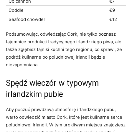
Colcannon
€7
Coddle
€9
Seafood chowder
€12
Podsumowując, odwiedzając Cork, nie tylko ‌poznasz
tajemnice ⁤produkcji tradycyjnego irlandzkiego piwa, ale
także zgłębisz tajniki kuchni tego‌ regionu, co sprawi, że
podróż kulinarne po południowej Irlandii będzie
niezapomniana!
Spędź wieczór w typowym
irlandzkim pubie
Aby poczuć prawdziwą atmosferę ​irlandzkiego pubu,
warto odwiedzić miasto Cork, które jest kulinarne serce
południowej‌ Irlandii. W tym urokliwym miejscu znajdziesz