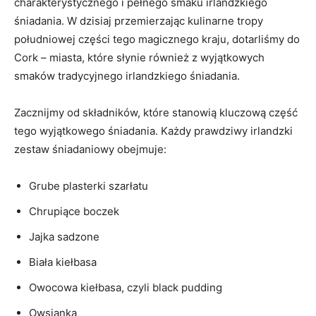
charakterystycznego i pełnego smaku irlandzkiego
śniadania. W dzisiaj przemierzając kulinarne tropy ​
południowej części⁢ tego magicznego kraju, dotarliśmy do
Cork – miasta, które słynie również z⁤ wyjątkowych
smaków tradycyjnego irlandzkiego śniadania.
Zacznijmy od składników, które stanowią kluczową część
tego wyjątkowego śniadania. Każdy prawdziwy irlandzki
zestaw ‍śniadaniowy ‌obejmuje:
Grube plasterki szarłatu
Chrupiące boczek
Jajka sadzone
Biała kiełbasa
Owocowa kiełbasa, czyli black pudding
Owsianka