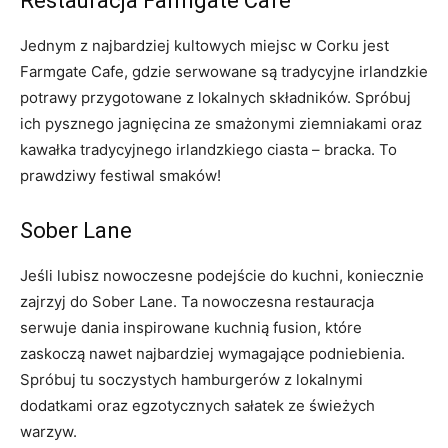
Restauracja Farmgate Cafe
Jednym z najbardziej kultowych miejsc w Corku jest
Farmgate Cafe, gdzie serwowane ​są tradycyjne irlandzkie
‌potrawy przygotowane z lokalnych składników. ‌Spróbuj
ich pysznego jagnięcina ze smażonymi ziemniakami oraz
kawałka tradycyjnego⁢ irlandzkiego ciasta – bracka. ⁢To
⁣prawdziwy festiwal smaków!
Sober Lane
Jeśli lubisz nowoczesne podejście do kuchni, koniecznie
zajrzyj do Sober Lane. Ta nowoczesna restauracja​
serwuje dania inspirowane kuchnią fusion, które
zaskoczą nawet najbardziej wymagające podniebienia.
Spróbuj tu soczystych hamburgerów z lokalnymi
dodatkami oraz egzotycznych sałatek ze świeżych
warzyw.