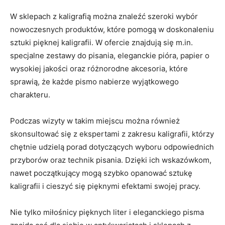
W sklepach z kaligrafią można znaleźć szeroki wybór
nowoczesnych produktów, które pomogą w doskonaleniu
⁤sztuki pięknej kaligrafii. W ofercie znajdują się m.in.
specjalne zestawy do ⁤pisania,⁣ eleganckie pióra, papier o
wysokiej​ jakości oraz różnorodne akcesoria, ⁣które
sprawią, że każde pismo nabierze wyjątkowego
charakteru.
Podczas wizyty w‌ takim miejscu można również
skonsultować się z ekspertami z zakresu kaligrafii, którzy
chętnie udzielą ‌porad⁢ dotyczących ⁣wyboru odpowiednich
przyborów oraz technik pisania. Dzięki ich⁢ wskazówkom,
‍nawet początkujący mogą szybko opanować sztukę
kaligrafii i cieszyć się pięknymi efektami‍ swojej pracy.
Nie tylko miłośnicy pięknych liter i‍ eleganckiego pisma