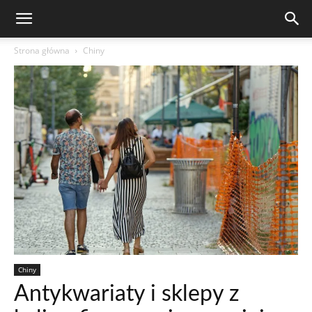
Strona główna
Chiny
Chiny
Antykwariaty i sklepy z