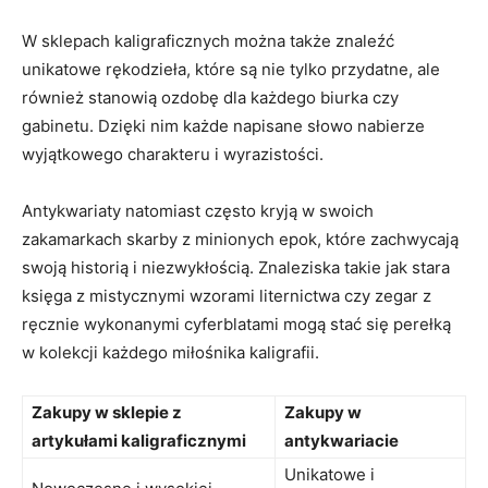
W sklepach kaligraficznych można ⁣także znaleźć
unikatowe rękodzieła, które ​są nie‍ tylko przydatne, ale
również stanowią ozdobę dla każdego biurka czy
‌gabinetu. Dzięki nim każde napisane ‌słowo nabierze
wyjątkowego charakteru i wyrazistości.
Antykwariaty natomiast często kryją w​ swoich
zakamarkach skarby z minionych epok, które zachwycają
swoją historią‍ i niezwykłością. Znaleziska takie jak stara
księga⁢ z mistycznymi wzorami‍ liternictwa czy zegar z
ręcznie‌ wykonanymi⁣ cyferblatami mogą stać się perełką
w kolekcji‍ każdego miłośnika ⁤kaligrafii.
Zakupy‍ w sklepie z
Zakupy w
artykułami kaligraficznymi
antykwariacie
Unikatowe i⁢