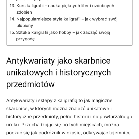
Kurs kaligrafii ​– nauka pięknych liter i ozdobnych
zdobień
Najpopularniejsze style kaligrafii – jak wybrać‍ swój
ulubiony
Sztuka kaligrafii jako hobby ⁣– jak zacząć swoją
przygodę
Antykwariaty jako skarbnice ​
unikatowych i historycznych
przedmiotów
Antykwariaty i⁤ sklepy z kaligrafią to jak magiczne
skarbnice, w których można‌ znaleźć unikatowe i
historyczne przedmioty, pełne historii i niepowtarzalnego
uroku. Przechadzając się po tych miejscach, można
poczuć ‍się ​jak podróżnik w czasie, odkrywając tajemnice