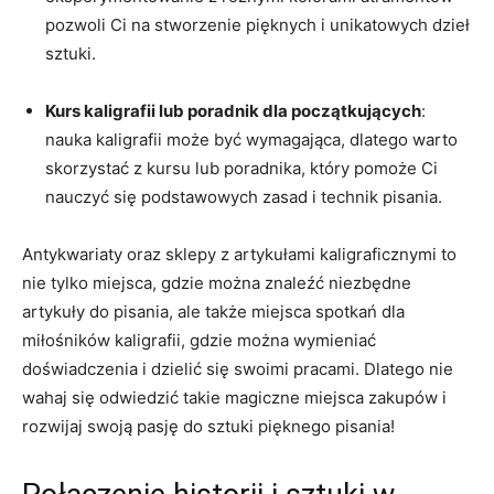
pozwoli Ci na ⁤stworzenie pięknych i unikatowych ‌dzieł
sztuki.
Kurs kaligrafii lub poradnik dla początkujących
:
nauka kaligrafii może być wymagająca,​ dlatego ‍warto⁤
skorzystać z kursu lub poradnika,⁤ który‍ pomoże ​Ci
nauczyć się podstawowych zasad i technik pisania.
Antykwariaty oraz sklepy⁤ z artykułami kaligraficznymi to
nie tylko miejsca, gdzie​ można znaleźć niezbędne
artykuły do pisania, ale także ⁢miejsca‍ spotkań dla
miłośników ⁢kaligrafii,‍ gdzie można wymieniać
doświadczenia i dzielić się swoimi⁣ pracami. ​Dlatego nie​
wahaj się odwiedzić takie magiczne miejsca zakupów i
rozwijaj swoją pasję do sztuki‌ pięknego pisania!