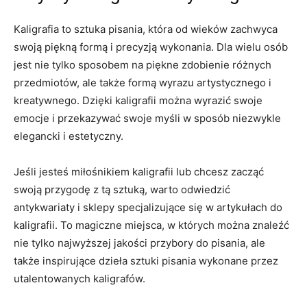
Kaligrafia to sztuka pisania, która od wieków zachwyca
swoją piękną formą i precyzją wykonania. Dla wielu⁣ osób
jest nie tylko sposobem na piękne​ zdobienie różnych
przedmiotów, ale⁤ także formą wyrazu artystycznego i
kreatywnego. Dzięki kaligrafii można wyrazić swoje
emocje i przekazywać swoje myśli ‌w sposób niezwykle ​
elegancki i estetyczny.
Jeśli⁣ jesteś miłośnikiem ⁣kaligrafii lub chcesz zacząć⁣
swoją przygodę z tą sztuką, warto odwiedzić
antykwariaty i sklepy specjalizujące⁤ się w artykułach do
kaligrafii. To magiczne miejsca, w których ⁢można znaleźć
nie tylko‍ najwyższej jakości‍ przybory ‌do pisania, ale
także inspirujące dzieła sztuki pisania‌ wykonane przez
utalentowanych kaligrafów.