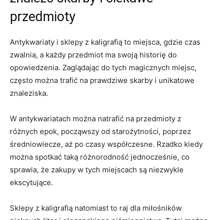
przedmioty
Antykwariaty ‍i ​sklepy z kaligrafią to miejsca, gdzie⁢ czas
zwalnia, a każdy przedmiot‌ ma swoją historię do
opowiedzenia. Zaglądając⁤ do tych ⁤magicznych miejsc,
często można‍ trafić na prawdziwe⁤ skarby i unikatowe
znaleziska.
W antykwariatach można natrafić na przedmioty z
różnych epok, począwszy od starożytności, poprzez
średniowiecze,⁣ aż⁤ po czasy‍ współczesne. Rzadko ⁢kiedy​
można spotkać taką różnorodność ⁣jednocześnie,‍ co
sprawia, że zakupy w tych miejscach ⁣są​ niezwykle
ekscytujące.
Sklepy z kaligrafią natomiast to raj dla miłośników⁢