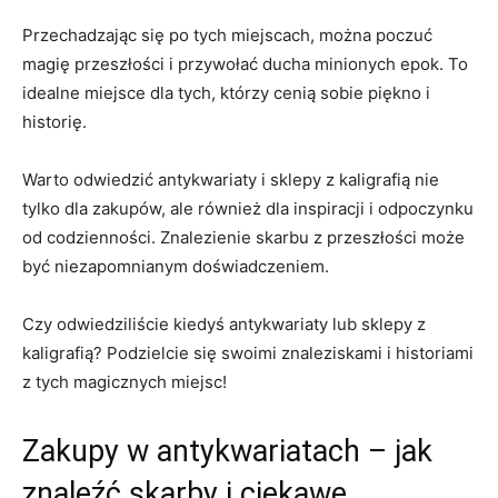
Przechadzając się po ​tych‌ miejscach, można poczuć
magię ⁤przeszłości i przywołać ducha minionych epok. To
idealne miejsce dla tych, którzy cenią sobie piękno i
historię.
Warto odwiedzić⁢ antykwariaty i sklepy z kaligrafią⁢ nie
tylko dla zakupów, ale również dla ​inspiracji i odpoczynku
od codzienności. Znalezienie skarbu z przeszłości może
być niezapomnianym doświadczeniem.
Czy ​odwiedziliście kiedyś antykwariaty lub sklepy z ​
kaligrafią? Podzielcie się ‍swoimi znaleziskami i‌ historiami
z tych ‍magicznych miejsc!
Zakupy ‌w antykwariatach – jak
‍znaleźć skarby i ciekawe