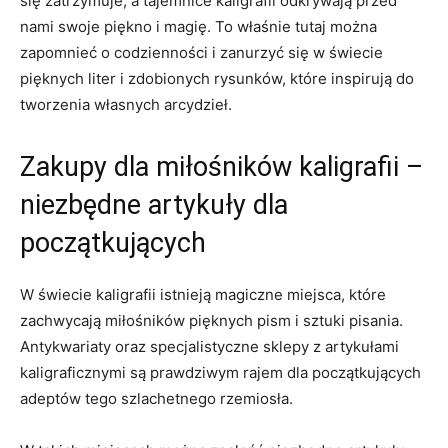
się zatrzymuje, a tajemnice kaligrafii odkrywają ‍przed
nami swoje piękno i magię. To właśnie tutaj można
zapomnieć o codzienności i zanurzyć się w świecie
pięknych⁤ liter i zdobionych rysunków, ‍które inspirują do‌
tworzenia własnych arcydzieł.
Zakupy⁣ dla miłośników kaligrafii –
niezbędne artykuły dla⁣
początkujących
W świecie kaligrafii istnieją magiczne miejsca, które
zachwycają miłośników pięknych pism i sztuki pisania.
‍Antykwariaty oraz specjalistyczne‌ sklepy z artykułami
kaligraficznymi są prawdziwym⁤ rajem dla początkujących​
adeptów tego szlachetnego rzemiosła.