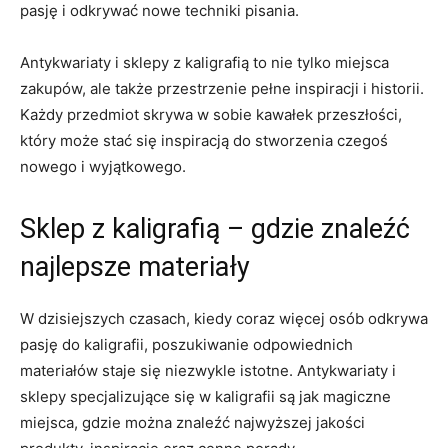
pasję i odkrywać nowe techniki pisania.
Antykwariaty⁣ i sklepy z ⁢kaligrafią ⁤to nie‌ tylko miejsca
zakupów, ale także​ przestrzenie pełne inspiracji i historii.
Każdy przedmiot ​skrywa w⁤ sobie kawałek ⁤przeszłości,
który może ‌stać się inspiracją do stworzenia ​czegoś ​
nowego i wyjątkowego.
Sklep z kaligrafią – gdzie⁢ znaleźć
najlepsze materiały
W dzisiejszych czasach, ⁤kiedy coraz więcej​ osób odkrywa
pasję‌ do ⁣kaligrafii, poszukiwanie odpowiednich‌
materiałów staje ‌się niezwykle istotne. ⁣Antykwariaty ‌i
sklepy specjalizujące się w kaligrafii są jak magiczne
miejsca, gdzie można znaleźć najwyższej jakości