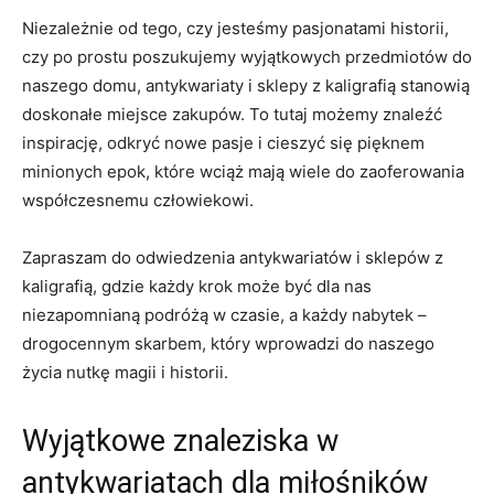
Niezależnie od tego, czy jesteśmy pasjonatami historii,
czy po prostu poszukujemy wyjątkowych przedmiotów do
naszego domu, antykwariaty i sklepy z kaligrafią stanowią
doskonałe ​miejsce zakupów. ⁤To​ tutaj możemy znaleźć
inspirację, odkryć nowe pasje i cieszyć się‍ pięknem⁤
minionych epok, które wciąż mają wiele do zaoferowania‌
współczesnemu człowiekowi.
Zapraszam​ do odwiedzenia antykwariatów i ‍sklepów z
kaligrafią, gdzie ‍każdy krok może być dla nas
niezapomnianą ‍podróżą w ‍czasie,‍ a ​każdy nabytek –
drogocennym skarbem, który wprowadzi do naszego
życia⁣ nutkę magii i historii.
Wyjątkowe⁤ znaleziska ‌w
antykwariatach dla miłośników