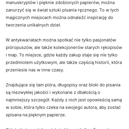
manuskryptów i pięknie zdobionych papierów, można
zanurzyć się w świat sztuki pisania ręcznego. To w tych
magicznych ​miejscach można​ odnaleźć inspirację‍ do
tworzenia unikalnych dzieł.
W antykwariatach można​ spotkać nie tylko⁢ pasjonatów
pióropuszów, ale także kolekcjonerów starych‌ rękopisów
i map. To miejsce, gdzie każdy zakup staje się nie tylko
przedmiotem użytkowym, ale także częścią historii, która
przeniesie nas w inne czasy.
Znajdujące się ‌tam pióra, długopisy oraz bloki ​do pisania
‍są niezwykłej jakości i wykonane z dbałością o
najmniejszy szczegół. Każdy z nich jest opowieścią‍ samą
w ⁣sobie, która tylko czeka na swojego autora, aby zostać
spisana na pięknym papierze.