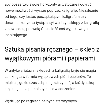
⁤aby poszerzyć swoje horyzonty artystyczne i odkryć
nowe możliwości wyrazu poprzez kaligrafię.‍ Niezależnie
od tego,​ czy jesteś początkującym kaligrafem ‍czy
doświadczonym artystą, antykwariaty i ‌sklepy z kaligrafią
z pewnością pozwolą Ci znaleźć⁣ coś wyjątkowego i
inspirującego.
Sztuka pisania​ ręcznego – sklep z
wyjątkowymi piórami i ‍papierami
W antykwariatach i ⁣sklepach z⁤ kaligrafią​ kryje się magia
zamknięta w formie ⁣wyjątkowych piór i papierów.⁢ To
‌miejsca, gdzie czas zdaje się⁤ zatrzymać,‌ a ⁢każdy ​zakup
staje się niezapomnianym doświadczeniem.
Wędrując po regałach‍ pełnych starożytnych