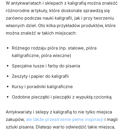
W antykwariatach i sklepach z kaligrafią można znaleźć
różnorodne artykuły, które doskonale sprawdzą się
zarówno podczas nauki kaligrafii, jak⁢ i przy tworzeniu
własnych dzieł. Oto kilka przykładów produktów, które
można ‌znaleźć w⁢ takich miejscach:
Różnego rodzaju ‍pióra (np. stalowe, pióra​
kalligraficzne, pióra⁤ wieczne)
Specjalne tusze i farby do ‌pisania
Zeszyty i papier do ⁣kaligrafii
Kursy i⁣ poradniki kaligraficzne
Ozdobne pieczątki i pieczątki z wypukłą czcionką
Antykwariaty i sklepy z kaligrafią to nie tylko ⁣miejsca
zakupów,
ale także przestrzenie pełne inspiracji
i magii
sztuki pisania. Dlatego warto odwiedzić takie‍ miejsca,