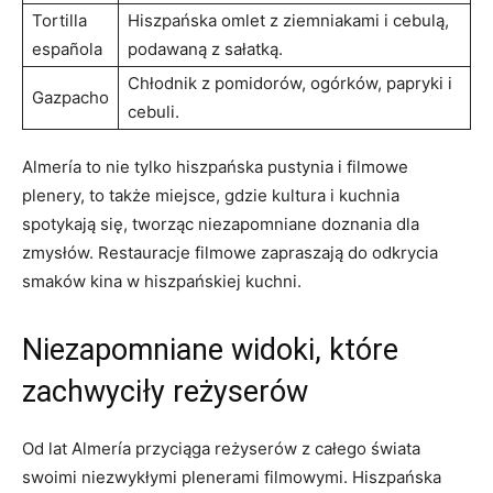
Tortilla
Hiszpańska omlet z ziemniakami i cebulą,
española
podawaną⁤ z sałatką.
Chłodnik z pomidorów, ‌ogórków, papryki i
Gazpacho
cebuli.
Almería to nie tylko hiszpańska pustynia i filmowe
plenery,​ to także miejsce, gdzie kultura i kuchnia⁣
spotykają⁤ się, tworząc niezapomniane doznania dla
zmysłów. Restauracje filmowe zapraszają do⁣ odkrycia
smaków kina w hiszpańskiej kuchni.
Niezapomniane widoki, które
zachwyciły reżyserów
Od lat Almería przyciąga reżyserów z całego świata
swoimi niezwykłymi plenerami filmowymi. Hiszpańska