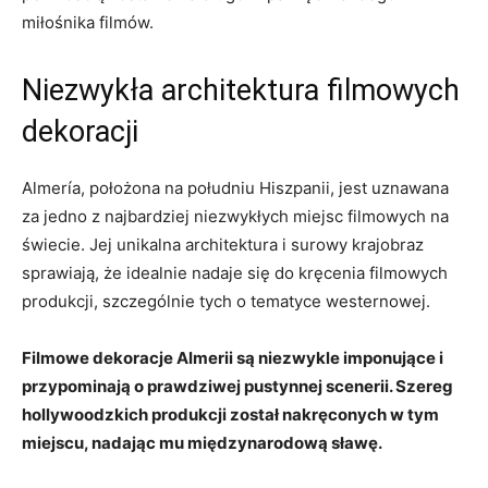
miłośnika ⁤filmów.
Niezwykła architektura filmowych
dekoracji
Almería, położona na południu Hiszpanii, jest uznawana
za jedno ⁢z najbardziej‍ niezwykłych miejsc filmowych na
świecie. Jej unikalna architektura i ⁢surowy krajobraz
sprawiają, że idealnie‌ nadaje się do kręcenia filmowych
produkcji, szczególnie tych o tematyce westernowej.
Filmowe dekoracje Almerii‌ są niezwykle imponujące ⁤i
‌przypominają o prawdziwej ‌pustynnej⁣ scenerii. Szereg
hollywoodzkich produkcji został nakręconych w tym
miejscu, nadając mu międzynarodową sławę.