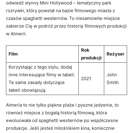
odwiedź słynny Mini Hollywood – tematyczny park
rozrywki, który powstał na bazie filmowego miasta z
czasów spaghetti westernów. To niesamowite miejsce
zabierze Cię w podróż przez historię filmowych produkcji
w‌ Almerii.
Rok
Film
Reżyser
produkcji
Korzystając z tego stylu, ⁤dodaj
inne interesujące filmy w tabeli.
John‌
2021
Te same‌ zasady dotyczące
Smith
tabeli obowiązują.
Almería to nie tylko piękne⁢ plaże i pyszne ⁤jedzenie, to
również miejsce z bogatą historią filmową, która
ewoluowała od spaghetti westernów po współczesne
produkcje. Jeśli jesteś miłośnikiem kina, koniecznie