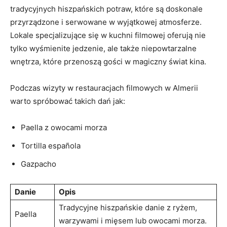
tradycyjnych hiszpańskich potraw, które są doskonale
⁤przyrządzone i serwowane w wyjątkowej⁢ atmosferze.
Lokale specjalizujące⁣ się w ‌kuchni filmowej⁣ oferują ‍nie‌
tylko wyśmienite jedzenie, ale także niepowtarzalne
⁣wnętrza, które przenoszą gości w magiczny ⁤świat kina.
Podczas wizyty w restauracjach filmowych w Almerii ​
warto spróbować takich dań jak:
Paella z⁣ owocami⁢ morza
Tortilla española
Gazpacho
Danie
Opis
Tradycyjne hiszpańskie danie z ryżem,
Paella
warzywami i mięsem‌ lub owocami morza.