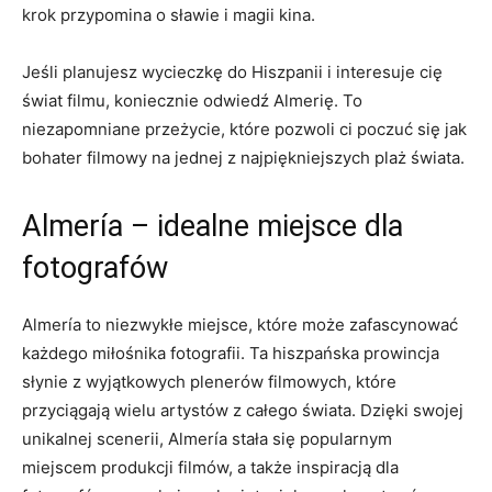
krok przypomina o sławie i magii kina.
Jeśli planujesz​ wycieczkę do Hiszpanii i interesuje cię
świat filmu, koniecznie odwiedź Almerię. ​To
niezapomniane przeżycie, które pozwoli ci‌ poczuć się jak
bohater filmowy na jednej z najpiękniejszych plaż świata.
Almería – idealne ⁤miejsce ⁤dla
fotografów
Almería to niezwykłe miejsce, które może‌ zafascynować ​
każdego⁣ miłośnika fotografii. Ta hiszpańska prowincja
słynie z wyjątkowych plenerów​ filmowych, które
przyciągają wielu artystów z całego świata. Dzięki swojej
unikalnej scenerii, Almería stała się popularnym
miejscem produkcji ‌filmów, a także inspiracją dla