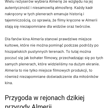
Wielu reżyserów wybiera Almerię ze względu na jej
autentyczność i niesamowitą atmosferę. Każdy kadr
nakręcony w tych plenerach‍ emanuje historią i
tajemniczością,‍ co sprawia, że filmy kręcone w⁢ Almerii
stają się niezapomniane dla widzów oraz twórców.
Dla fanów kina Almería stanowi prawdziwe miejsce
kultowe, ‌które nie można ⁤pominąć podczas ‍podróży po
hiszpańskich pustynnych terenach. To tutaj można
poczuć się jak bohater ‍filmowy, przechadzając się po tych
samych plenerach, które widzieliśmy na dużym ekranie.
Almeria to nie tylko miejsce ‍filmowych produkcji, to
również niezapomniane doświadczenie dla ⁣miłośników
kina.
Przygoda w rejonach dzikiej
przyrody‍ Almerii