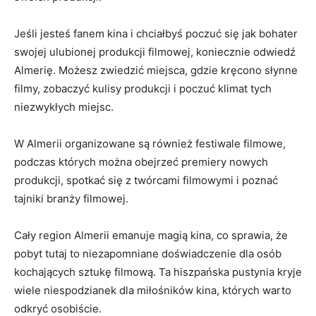
Jeśli jesteś fanem kina i chciałbyś poczuć się jak bohater
swojej ulubionej ​produkcji filmowej, ⁢koniecznie odwiedź
Almerię. Możesz zwiedzić miejsca, ⁣gdzie kręcono⁣ słynne⁢
filmy, zobaczyć kulisy produkcji i poczuć klimat tych
niezwykłych miejsc.
W Almerii organizowane są również festiwale filmowe,
podczas których ​można obejrzeć premiery nowych
produkcji, spotkać ‌się‍ z twórcami filmowymi i poznać
tajniki branży filmowej.
Cały region Almerii emanuje magią kina, ⁣co sprawia, że
pobyt ‍tutaj ‍to niezapomniane doświadczenie dla osób​
kochających ⁤sztukę filmową. Ta hiszpańska pustynia kryje
wiele niespodzianek dla miłośników kina, których‌ warto
odkryć osobiście.