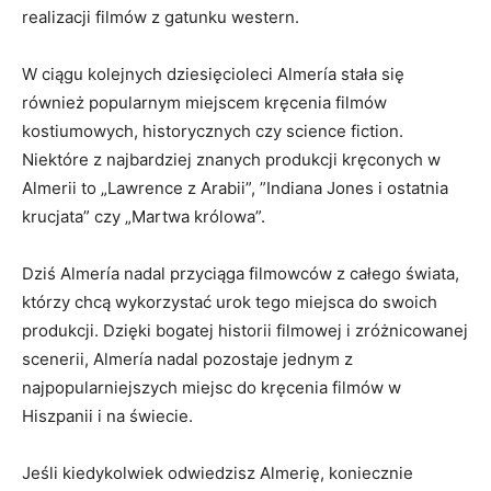
realizacji filmów z ​gatunku western.
W ciągu kolejnych⁣ dziesięcioleci Almería stała się
również popularnym miejscem kręcenia filmów
kostiumowych, historycznych czy science ‌fiction.
Niektóre z najbardziej znanych produkcji kręconych w
Almerii to „Lawrence z Arabii”, ‌”Indiana Jones i ostatnia
krucjata” czy „Martwa królowa”.
Dziś Almería nadal przyciąga filmowców z całego świata,
którzy chcą wykorzystać urok tego miejsca do⁤ swoich
produkcji. ‍Dzięki bogatej historii filmowej⁢ i zróżnicowanej
scenerii, Almería nadal pozostaje jednym z
najpopularniejszych ⁤miejsc do kręcenia filmów w
Hiszpanii i⁤ na świecie.
Jeśli kiedykolwiek odwiedzisz Almerię, koniecznie