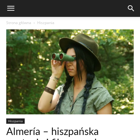
Strona główna
Hiszpania
Hiszpania
Almería – hiszpańska