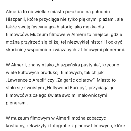
Almería to niewielkie miasto położone na południu
Hiszpanii, które przyciąga nie tylko pięknymi plażami, ale
także swoją fascynującą historią jako mekka dla
filmowców. ⁣Muzeum filmowe w ‌Almerii to miejsce, gdzie
można przyjrzeć się bliżej tej ‍niezwykłej historii i odkryć
skarbnicę wspomnień związanych z filmowymi plenerami.
W Almerii, znanym⁢ jako „hiszpańska​ pustynia”, kręcono
wiele kultowych produkcji filmowych, takich jak
„Lawrence z Arabii” czy „Za garść​ dolarów”.​ Miasto to
stało się swoistym „Hollywood Europy”, przyciągając
filmowców z całego świata swoimi malowniczymi
plenerami.
W muzeum filmowym w Almerii można​ zobaczyć
kostiumy, rekwizyty i fotografie z planów filmowych, które