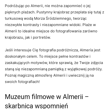
Podróżując po Almerii, nie można zapomnieć ⁤o jej
pięknych plażach. Pustynny ‌krajobraz przeplata ⁤się tutaj z
turkusową wodą Morza Śródziemnego, tworząc
niezwykłe kontrasty i niezapomniane widoki. Plaże w
Almerii to idealne miejsce do fotografowania​ zarówno
krajobrazu, jak i portretów.
Jeśli interesuje Cię fotografia podróżnicza, Almería ⁤jest
doskonałym celem.⁢ To⁣ miejsce pełne kontrastów i ​
zaskakujących motywów, które sprawią, że Twoje zdjęcia
staną się niezapomnianą ⁤pamiątką z wyjątkowej podróży.
Poznaj magiczną ⁤atmosferę Almerii i uwiecznij ją na
swoich ‍fotografiach!
Muzeum filmowe w Almerii –
skarbnica wspomnień