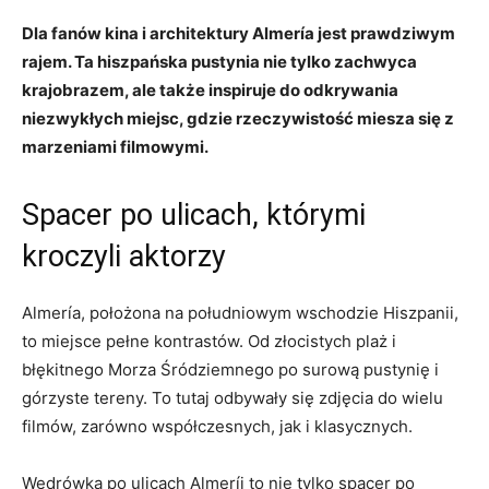
Dla fanów kina i architektury Almería jest prawdziwym
rajem. ⁢Ta hiszpańska pustynia nie tylko zachwyca
krajobrazem, ale także‌ inspiruje do odkrywania
niezwykłych miejsc, gdzie rzeczywistość miesza się z
marzeniami filmowymi.
Spacer po ulicach, którymi
kroczyli aktorzy
Almería, położona na południowym wschodzie Hiszpanii,⁢
to⁤ miejsce pełne kontrastów. Od złocistych plaż i
błękitnego Morza⁤ Śródziemnego po ‌surową pustynię ​i
górzyste tereny. To tutaj odbywały się zdjęcia do wielu
‌filmów, zarówno współczesnych, jak i klasycznych.
Wędrówka po ⁢ulicach Almeríi to nie tylko spacer po