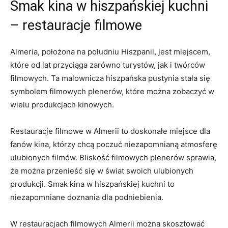
Smak kina w hiszpańskiej kuchni
– restauracje filmowe
Almeria, położona na południu Hiszpanii, jest miejscem,
które od lat przyciąga zarówno turystów, jak i twórców
filmowych. ‍Ta malownicza hiszpańska pustynia stała się
symbolem‌ filmowych plenerów, które można zobaczyć w
wielu produkcjach kinowych.
Restauracje filmowe w​ Almerii ​to doskonałe miejsce dla
fanów kina, którzy chcą poczuć niezapomnianą atmosferę
ulubionych filmów. Bliskość filmowych plenerów sprawia,
że⁣ można przenieść się w świat ‌swoich ​ulubionych
produkcji. Smak kina ⁤w hiszpańskiej kuchni to
niezapomniane doznania dla podniebienia.
W‌ restauracjach filmowych Almerii można skosztować