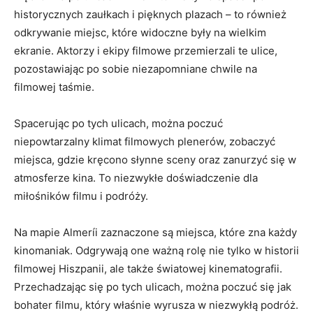
historycznych zaułkach i pięknych plazach – to również
odkrywanie miejsc, które widoczne były na wielkim
ekranie. Aktorzy i ekipy filmowe przemierzali​ te ulice,
pozostawiając po sobie ⁤niezapomniane chwile⁢ na
⁢filmowej taśmie.
Spacerując po ​tych ulicach, można poczuć
niepowtarzalny klimat filmowych plenerów, zobaczyć
miejsca, gdzie kręcono słynne sceny oraz zanurzyć się w
atmosferze kina. To niezwykłe doświadczenie dla
miłośników filmu i podróży.
Na mapie ⁤Almeríi zaznaczone są ​miejsca, które zna każdy
kinomaniak. Odgrywają one ważną rolę nie tylko w historii
filmowej Hiszpanii, ale także światowej kinematografii.
Przechadzając się po tych ulicach, można poczuć się jak
bohater filmu, ‌który właśnie wyrusza w niezwykłą podróż.