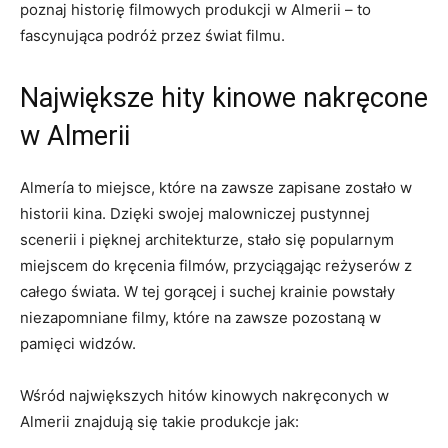
poznaj historię filmowych ⁣produkcji w Almerii – ‌to
fascynująca⁢ podróż przez świat filmu.
Największe hity kinowe nakręcone
‌w Almerii
Almería to miejsce, które na zawsze zapisane zostało w
historii kina. Dzięki swojej malowniczej pustynnej
scenerii i ⁤pięknej architekturze, stało się popularnym
miejscem do kręcenia ​filmów, przyciągając reżyserów z
całego świata. W tej gorącej i ⁤suchej krainie powstały
niezapomniane filmy, które na zawsze pozostaną w
pamięci widzów.
Wśród największych hitów⁤ kinowych nakręconych w
Almerii znajdują się takie produkcje jak: