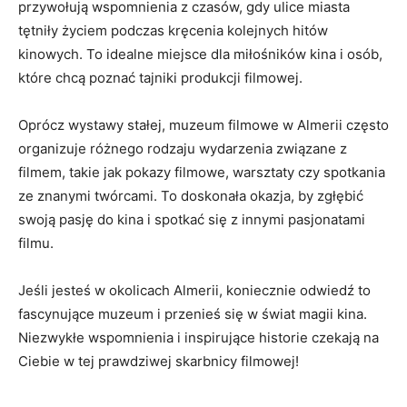
przywołują wspomnienia z czasów,​ gdy ulice miasta
tętniły życiem podczas kręcenia kolejnych hitów
kinowych. To idealne miejsce dla miłośników kina i osób,
które chcą poznać tajniki produkcji filmowej.
Oprócz wystawy stałej,⁤ muzeum filmowe w ⁣Almerii często
⁢organizuje różnego rodzaju wydarzenia związane z
filmem, takie jak pokazy filmowe, warsztaty czy spotkania
ze znanymi twórcami. To doskonała ‍okazja, by zgłębić
swoją pasję do kina i spotkać się z innymi pasjonatami
filmu.
Jeśli jesteś⁢ w okolicach Almerii, koniecznie ⁣odwiedź to
fascynujące muzeum i przenieś się w‍ świat magii kina.
Niezwykłe wspomnienia i inspirujące historie czekają na
Ciebie w‍ tej prawdziwej skarbnicy filmowej!