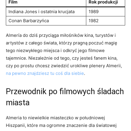
Film
Rok produkcji
Indiana Jones i ostatnia krucjata
1989
Conan Barbarzyńca
1982
Almería do dziś przyciąga miłośników ⁤kina, turystów i
artystów z całego świata, którzy pragną poczuć magię
tego niezwykłego miejsca i odkryć jego filmowe
tajemnice. Niezależnie od tego, czy jesteś fanem kina,
czy po ‍prostu chcesz zwiedzić urokliwe plenery Almerii,
na pewno znajdziesz tu coś dla siebie
.
Przewodnik po filmowych śladach​
miasta
Almeria to niewielkie miasteczko ‍w południowej
Hiszpanii, które ma ogromne znaczenie dla światowej