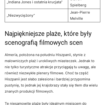
„Indiana Jones i ostatnia krucjata”
Spielberg
Jean-Pierre
„Niezwyciężony”
Melville
Najpiękniejsze plaże, które były
scenografią filmowych scen
Almería, położona na południu Hiszpanii, słynie‌ z
malowniczych plaż i urokliwych miasteczek.‍ Jednak to
nie⁣ tylko turystyczne atrakcje przyciągają⁢ tu ⁤uwagę, ale​
również niezwykłe plenery filmowe. Choć ta⁢ część
Hiszpanii jest słabo zalesiona i bardziej przypomina
pustynię, to jednak jej krajobrazy stały się tłem dla wielu
znanych produkcji filmowych.
Te ⁤niesamowite⁤ plaże były idealnym miejscem do⁢