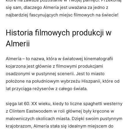
się sam, dlaczego‌ Almería jest uważana⁢ za jedno z
najbardziej fascynujących miejsc filmowych na świecie!
Historia filmowych ⁢produkcji w
Almerii
Almería – to nazwa, która w światowej kinematografii
kojarzona jest‍ głównie z filmowymi produkcjami
osadzonymi w pustynnej scenerii. Jest ‍to miasto⁤
położone na południowym wybrzeżu⁢ Hiszpanii, które od
lat przyciąga reżyserów z całego ⁢świata.
sięga lat 60. XX wieku, kiedy to liczne spaghetti westerny
z Clintem Eastwoodem ‌w roli głównej były⁢ kręcone⁣ w
malowniczych okolicach miasta. Dzięki swoim pustynnym
krajobrazom,⁣ Almería stała⁢ się idealnym miejscem do